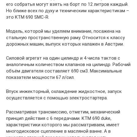
его собратья могут взять на борт по 12 литров каждый.
Но ближе всех по духу и техническим характеристикам –
это KTM 690 SMC-R.
Модель, которой мы уделяем внимание, посажена на
стальную пространственную раму. Относится к классу
дорожных машин, выпуск которых налажен в Австрии.
Силовой агрегат на один цилиндр и 4 числа тактов с
аналогичным количеством клапанов на цилиндр. Рабочий
объём двигателя составляет 690 см3. Максимальные
показатели мощности 67 л/сил.
Впуск инжекторный, охлаждение жидкостное, запуск
осуществляется с помощью электростартера.
Рассматривая трансмиссию, отметим, механический
принцип действия с 6 передачами. KTM 690 duke,
характеристики которого мы рассматриваем, имеет
многодисковое сцепление в масляной ванне. А в