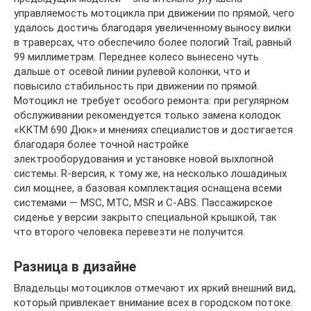
управляемость мотоцикла при движении по прямой, чего
удалось достичь благодаря увеличенному выносу вилки
в траверсах, что обеспечило более пологий Trail, равный
99 миллиметрам. Переднее колесо вынесено чуть
дальше от осевой линии рулевой колонки, что и
повысило стабильность при движении по прямой.
Мотоцикл не требует особого ремонта: при регулярном
обслуживании рекомендуется только замена колодок
«ККТМ 690 Дюк» и мнениях специалистов и достигается
благодаря более точной настройке
электрооборудования и установке новой выхлопной
системы. R-версия, к тому же, на несколько лошадиных
сил мощнее, а базовая комплектация оснащена всеми
системами — MSC, MTC, MSR и C-ABS. Пассажирское
сиденье у версии закрыто специальной крышкой, так
что второго человека перевезти не получится.
Разница в дизайне
Владельцы мотоциклов отмечают их яркий внешний вид,
который привлекает внимание всех в городском потоке.