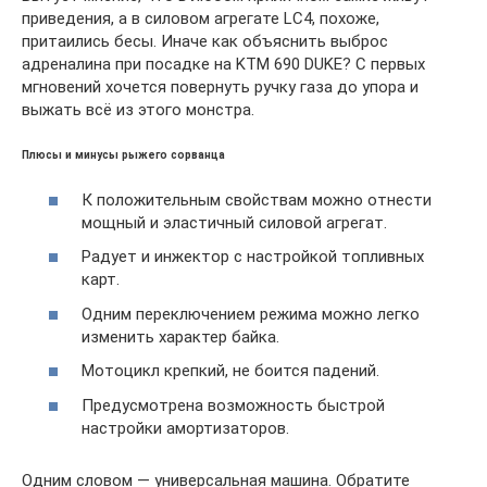
приведения, а в силовом агрегате LC4, похоже,
притаились бесы. Иначе как объяснить выброс
адреналина при посадке на KTM 690 DUKE? С первых
мгновений хочется повернуть ручку газа до упора и
выжать всё из этого монстра.
Плюсы и минусы рыжего сорванца
К положительным свойствам можно отнести
мощный и эластичный силовой агрегат.
Радует и инжектор с настройкой топливных
карт.
Одним переключением режима можно легко
изменить характер байка.
Мотоцикл крепкий, не боится падений.
Предусмотрена возможность быстрой
настройки амортизаторов.
Одним словом — универсальная машина. Обратите