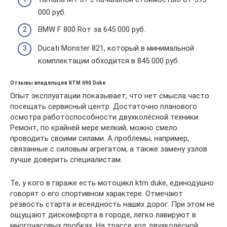
000 руб.
BMW F 800 Rот за 645 000 руб.
Ducati Monster 821, который в минимальной
комплектации обходится в 845 000 руб.
Отзывы владельцев KTM 690 Duke
Опыт эксплуатации показывает, что нет смысла часто
посещать сервисный центр. Достаточно планового
осмотра работоспособности двухколёсной техники.
Ремонт, по крайней мере мелкий, можно смело
проводить своими силами. А проблемы, например,
связанные с силовым агрегатом, а также замену узлов
лучше доверить специалистам.
Те, у кого в гараже есть мотоцикл ktm duke, единодушно
говорят о его спортивном характере. Отмечают
резвость старта и всеядность наших дорог. При этом не
ощущают дискомфорта в городе, легко лавируют в
многочасовых пробках. На трассе ход двухколёсной