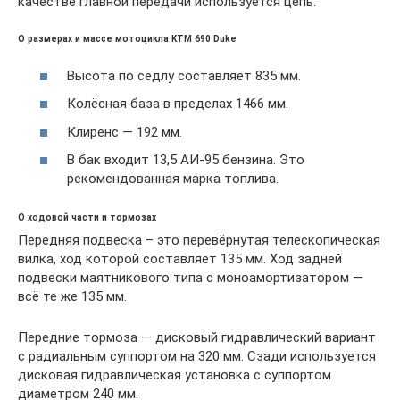
качестве главной передачи используется цепь.
О размерах и массе мотоцикла KTM 690 Duke
Высота по седлу составляет 835 мм.
Колёсная база в пределах 1466 мм.
Клиренс — 192 мм.
В бак входит 13,5 АИ-95 бензина. Это
рекомендованная марка топлива.
О ходовой части и тормозах
Передняя подвеска – это перевёрнутая телескопическая
вилка, ход которой составляет 135 мм. Ход задней
подвески маятникового типа с моноамортизатором —
всё те же 135 мм.
Передние тормоза — дисковый гидравлический вариант
с радиальным суппортом на 320 мм. Сзади используется
дисковая гидравлическая установка с суппортом
диаметром 240 мм.