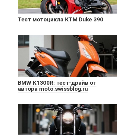
Тест мотоцикла KTM Duke 390
BMW K1300R: тест-драйв от
автора moto.swissblog.ru