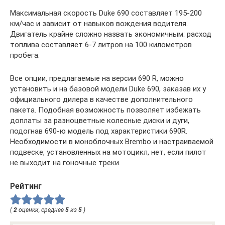
Максимальная скорость Duke 690 составляет 195-200
км/час и зависит от навыков вождения водителя.
Двигатель крайне сложно назвать экономичным: расход
топлива составляет 6-7 литров на 100 километров
пробега.
Все опции, предлагаемые на версии 690 R, можно
установить и на базовой модели Duke 690, заказав их у
официального дилера в качестве дополнительного
пакета. Подобная возможность позволяет избежать
доплаты за разноцветные колесные диски и дуги,
подогнав 690-ю модель под характеристики 690R.
Необходимости в моноблочных Brembo и настраиваемой
подвеске, установленных на мотоцикл, нет, если пилот
не выходит на гоночные треки.
Рейтинг
(
2
оценки, среднее
5
из
5
)