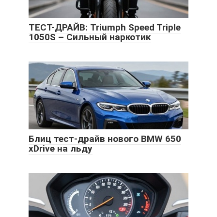
ТЕСТ-ДРАЙВ: Triumph Speed Triple
1050S – Сильный наркотик
Блиц тест-драйв нового BMW 650
xDrive на льду