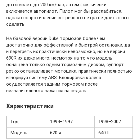
дотягивает до 200 км/час, затем фактически
включается автопилот. Пилот мог бы расслабиться,
однако сопротивление встречного ветра не дает этого
сделать.
На базовой версии Duke тормозов более чем
достаточно для эффективной и быстрой остановки, да
и перегреть их практически невозможно, но на версии
690R их даже много: несмотря на то что модель
оснащена только одним тормозным диском, суппорт
резко останавливает мотоцикл, практически полностью
игнорируя систему ABS. Блокировка колеса
осуществляется задним тормозом после
незначительного нажатия на педаль.
Характеристики
Год
1994–1997
1998–2007
Модель
620 я
640 II