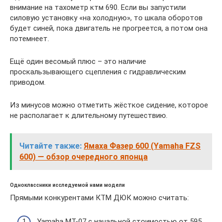
внимание на тахометр ктм 690. Если вы запустили
силовую установку «на холодную», то шкала оборотов
будет синей, пока двигатель не прогреется, а потом она
потемнеет.
Ещё один весомый плюс – это наличие
проскальзывающего сцепления с гидравлическим
приводом.
Из минусов можно отметить жёсткое сидение, которое
не располагает к длительному путешествию.
Читайте также:
Ямаха Фазер 600 (Yamaha FZS
600) — обзор очередного японца
Одноклассники исследуемой нами модели
Прямыми конкурентами КТМ ДЮК можно считать:
Yamaha MT-07 с начальной стоимостью от 595