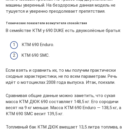
машины уверенный. На бездорожье данная модель не
тушуется и уверенно преодолевает препятствия.
Технические показатели возмутителя спокойствия
В семействе КТМ у 690 DUKE есть двухколёсные братья:
КТМ 690 Enduro.
KTM 690 SMC.
Если взять и сравнить их, то мы получим практически
сходные характеристики, не по всем параметрам. Речь
идёт о мотоциклах 2008 года выпуска. Итак, поехали.
Сравнивая общие данные можно заметить, что сухая
масса КТМ ДЮК 690 составляет 148,5 кг. Его сородичи
весят на 9 кг меньше. Масса КТМ 690 Enduro — 138,5 кг, а
КТМ 690 SMC весит 139,5 кг.
Топливный бак КТМ ДЮК вмещает 13,5 литра топлива, а