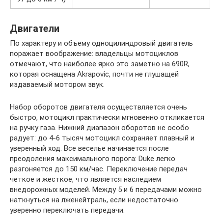
Двигатели
По характеру и объему одноцилиндровый двигатель
поражает воображение: владельцы мотоциклов
отмечают, что наиболее ярко это заметно на 690R,
которая оснащена Akrapovic, почти не глушащей
издаваемый мотором звук.
Набор оборотов двигателя осуществляется очень
быстро, мотоцикл практически мгновенно откликается
на ручку газа. Нижний диапазон оборотов не особо
радует: до 4-6 тысяч мотоцикл сохраняет плавный и
уверенный ход. Все веселье начинается после
преодоления максимального порога: Duke легко
разгоняется до 150 км/час. Переключение передач
четкое и жесткое, что является наследием
внедорожных моделей. Между 5 и 6 передачами можно
наткнуться на лженейтраль, если недостаточно
уверенно переключать передачи.