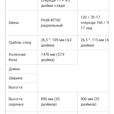
спереди 17 × 4,5
дюйма сзади
120 / 70-17
Pirelli MT60
Шины
спереди 160 / 70-
радиальный
17 зад
26,5 °, 109 мм (4,3
26,5 °, 115 мм (4,53
Грабли, след
дюйма)
дюйма)
Колесная
1470 мм (57,9
база
дюйма)
Длина
Ширина
Высота
Высота
890 мм (35
900 мм (35
сиденья
дюймов)
дюймов)