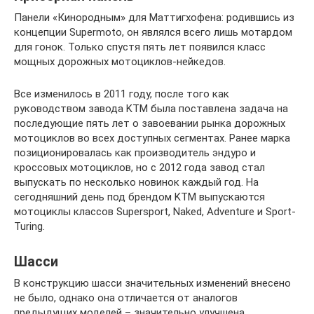
Панели «Кинородным» для Маттигхофена: родившись из
концепции Supermoto, он являлся всего лишь мотардом
для гонок. Только спустя пять лет появился класс
мощных дорожных мотоциклов-нейкедов.
Все изменилось в 2011 году, после того как
руководством завода KTM была поставлена задача на
последующие пять лет о завоевании рынка дорожных
мотоциклов во всех доступных сегментах. Ранее марка
позиционировалась как производитель эндуро и
кроссовых мотоциклов, но с 2012 года завод стал
выпускать по несколько новинок каждый год. На
сегодняшний день под брендом KTM выпускаются
мотоциклы классов Supersport, Naked, Adventure и Sport-
Turing.
Шасси
В конструкцию шасси значительных изменений внесено
не было, однако она отличается от аналогов
предыдущих моделей – значительно улучшена