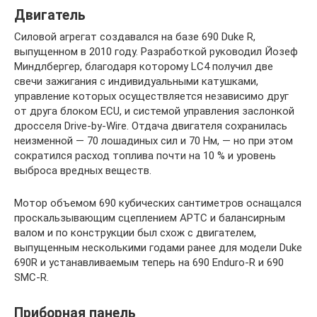
Двигатель
Силовой агрегат создавался на базе 690 Duke R,
выпущенном в 2010 году. Разработкой руководил Йозеф
Миндлбергер, благодаря которому LC4 получил две
свечи зажигания с индивидуальными катушками,
управление которых осуществляется независимо друг
от друга блоком ECU, и системой управления заслонкой
дросселя Drive-by-Wire. Отдача двигателя сохранилась
неизменной — 70 лошадиных сил и 70 Нм, — но при этом
сократился расход топлива почти на 10 % и уровень
выброса вредных веществ.
Мотор объемом 690 кубических сантиметров оснащался
проскальзывающим сцеплением APTC и балансирным
валом и по конструкции был схож с двигателем,
выпущенным несколькими годами ранее для модели Duke
690R и устанавливаемым теперь на 690 Enduro-R и 690
SMC-R.
Приборная панель