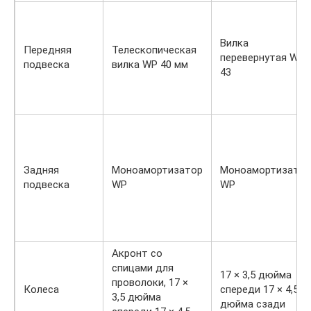
Вилка
Передняя
Телескопическая
перевернутая WP
подвеска
вилка WP 40 мм
43
Задняя
Моноамортизатор
Моноамортизатор
подвеска
WP
WP
Акронт со
спицами для
17 × 3,5 дюйма
проволоки, 17 ×
Колеса
спереди 17 × 4,5
3,5 дюйма
дюйма сзади