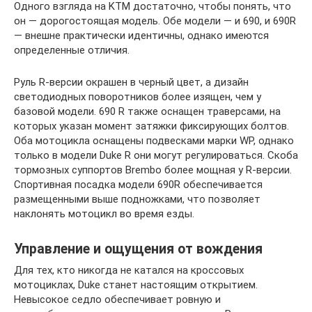
Одного взгляда на KTM достаточно, чтобы понять, что
он — дорогостоящая модель. Обе модели — и 690, и 690R
— внешне практически идентичны, однако имеются
определенные отличия.
Руль R-версии окрашен в черный цвет, а дизайн
светодиодных поворотников более изящен, чем у
базовой модели. 690 R также оснащен траверсами, на
которых указан момент затяжки фиксирующих болтов.
Оба мотоцикла оснащены подвесками марки WP, однако
только в модели Duke R они могут регулироваться. Скоба
тормозных суппортов Brembo более мощная у R-версии.
Спортивная посадка модели 690R обеспечивается
размещенными выше подножками, что позволяет
наклонять мотоцикл во время езды.
Управление и ощущения от вождения
Для тех, кто никогда не катался на кроссовых
мотоциклах, Duke станет настоящим открытием.
Невысокое седло обеспечивает ровную и