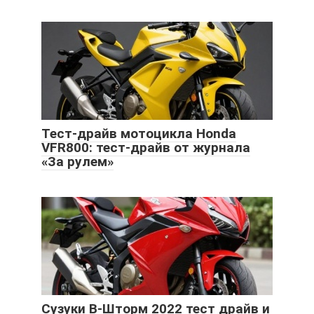
Тест-драйв мотоцикла Honda
VFR800: тест-драйв от журнала
«За рулем»
Cузуки В-Шторм 2022 тест драйв и