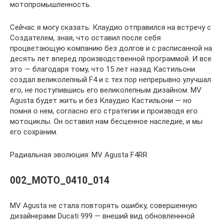
мотопромышленность.
Сейчас я могу сказать: Клаудио отправился на встречу с
Создателем, зная, что оставил после себя
процветающую компанию без долгов и с расписанной на
десять лет вперед производственной программой. И все
это — благодаря тому, что 15 лет назад Кастильони
создал великолепный F4 и с тех пор непрерывно улучшал
его, не поступившись его великолепным дизайном. MV
Agusta будет жить и без Клаудио Кастильони — но
помня о нем, согласно его стратегии и производя его
мотоциклы. Он оставил нам бесценное наследие, и мы
его сохраним.
Радиальная эволюция: MV Agusta F4RR
002_MOTO_0410_014
MV Agusta не стала повторять ошибку, совершенную
дизайнерами Ducati 999 — внеший вид обновленнной