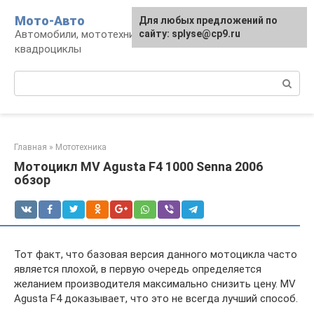
Перейти
Мото-Авто
Для любых предложений по
к
Автомобили, мототехника, снегоходы,
сайту: splyse@cp9.ru
контенту
квадроциклы
Поиск:
Главная
»
Мототехника
Мотоцикл MV Agusta F4 1000 Senna 2006
обзор
Тот факт, что базовая версия данного мотоцикла часто
является плохой, в первую очередь определяется
желанием производителя максимально снизить цену. MV
Agusta F4 доказывает, что это не всегда лучший способ.