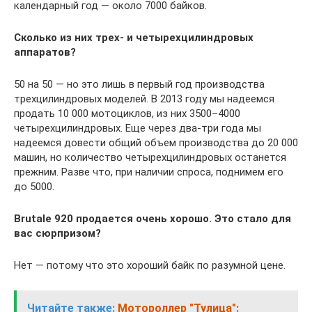
календарный год — около 7000 байков.
Сколько из них трех- и четырехцилиндровых
аппаратов?
50 на 50 — но это лишь в первый год производства
трехцилиндровых моделей. В 2013 году мы надеемся
продать 10 000 мотоциклов, из них 3500–4000
четырехцилиндровых. Еще через два-три года мы
надеемся довести общий объем производства до 20 000
машин, но количество четырехцилиндровых останется
прежним. Разве что, при наличии спроса, поднимем его
до 5000.
Brutale
920 продается очень хорошо. Это стало для
вас сюрпризом?
Нет — потому что это хороший байк по разумной цене.
Читайте также:
Мотороллер "Тулица":