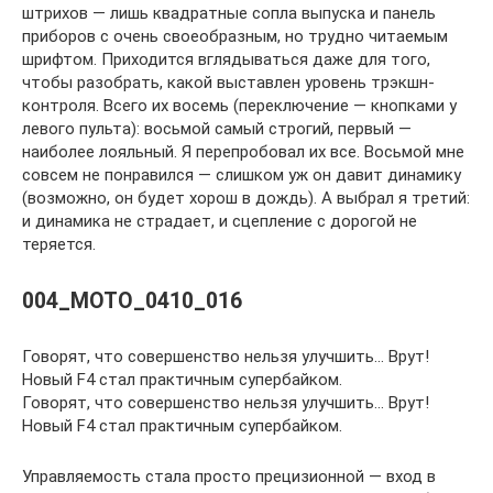
штрихов — лишь квадратные сопла выпуска и панель
приборов с очень своеобразным, но трудно читаемым
шрифтом. Приходится вглядываться даже для того,
чтобы разобрать, какой выставлен уровень трэкшн-
контроля. Всего их восемь (переключение — кнопками у
левого пульта): восьмой самый строгий, первый —
наиболее лояльный. Я перепробовал их все. Восьмой мне
совсем не понравился — слишком уж он давит динамику
(возможно, он будет хорош в дождь). А выбрал я третий:
и динамика не страдает, и сцепление с дорогой не
теряется.
004_MOTO_0410_016
Говорят, что совершенство нельзя улучшить… Врут!
Новый F4 стал практичным супербайком.
Говорят, что совершенство нельзя улучшить… Врут!
Новый F4 стал практичным супербайком.
Управляемость стала просто прецизионной — вход в