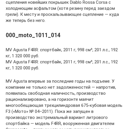
сцепления новейших покрышек Diablo Rossa Corsa с
холоднющим асфальтом (хотя резину перед заездом
грели). К месту и проскальзывающее сцепление — куда
же теперь без него.
000_moto_1011_014
MV Agusta F4RR: спортбайк, 2011 г, 998 см³, 201 л.с., 192
кг, 1 320 000 руб.
MV Agusta F4RR: спортбайк, 2011 г, 998 см³, 201 л.с., 192
кг, 1 320 000 руб.
MV Agusta впервые за последние годы на подъеме. У
компании не только нет задолженностей — напротив,
появилась свободная наличность, производство
рационализировано, а на горизонте маячит
многообещающая трехцилиндровая 675-кубовая модель
F3 («Мото» № 04–2011). Пока же запущен в
производство экстремальный вариант литрового
спортбайка — модель F4RR, вооруженная двигателем