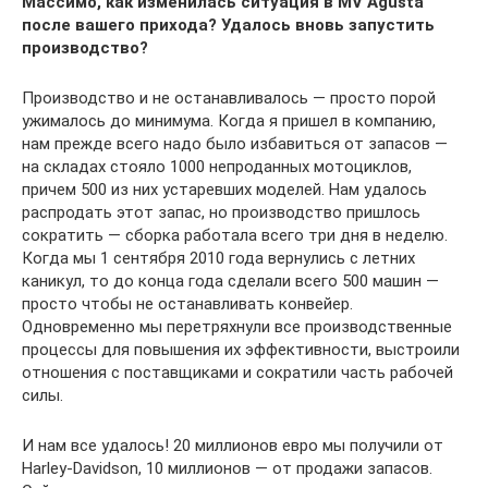
Массимо, как изменилась ситуация в MV
Agusta
после вашего прихода? Удалось вновь запустить
производство?
Производство и не останавливалось — просто порой
ужималось до минимума. Когда я пришел в компанию,
нам прежде всего надо было избавиться от запасов —
на складах стояло 1000 непроданных мотоциклов,
причем 500 из них устаревших моделей. Нам удалось
распродать этот запас, но производство пришлось
сократить — сборка работала всего три дня в неделю.
Когда мы 1 сентября 2010 года вернулись с летних
каникул, то до конца года сделали всего 500 машин —
просто чтобы не останавливать конвейер.
Одновременно мы перетряхнули все производственные
процессы для повышения их эффективности, выстроили
отношения с поставщиками и сократили часть рабочей
силы.
И нам все удалось! 20 миллионов евро мы получили от
Harley-Davidson, 10 миллионов — от продажи запасов.