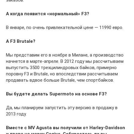
заказов.
А когда появится «нормальный» F3?
В январе, по очень привлекательной цене — 11990 евро.
А F3 Brutale?
Мы представим его в ноябре в Милане, а производство
начнется в марте-апреле. В 2012 году мы рассчитываем
выпустить 3500 трехцилиндровых байков, примерно
поровну F3 и Brutale, но впоследствии рассчитываем
продавать вдвое больше Brutale, чем спортбайков.
Вы будете делать Supermoto
на основе F3?
Да, мы планируем запустить эту версию в продажу в
2013 году.
Вместе с MV
Agusta
вы получили от Harley-Davidson