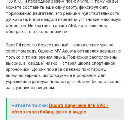
150 л. С.) и проводной режим ride-by-wire. К тому же вы
можете составить еще одну карту, фиксируя силу
торможения двигателя, его реакции, чувствительность
ручки газа, и для каждой передачи установив максимум
оборотов. Не хватает только ABS, но итальянцы
обещают, что скоро появится.
Звук F4 просто божественный – впечатление уже на
холостом ходу. Однако MV Agusta оставался верным не
только с точки зрения звука. Подножки расположены
высоко, а “сердце” низко – старая школа спортивной
эргономики. До сих пор все сделано по-старому,
включая зеркала, используемые в основном для
украшения и радиуса поворота, чтобы не было стыдно
за грузовик с прицепом.
Читайте также:
Ducati Superbike 848 EVO -
обзор спортбайка, фото и видео