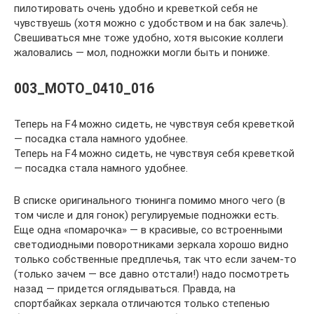
пилотировать очень удобно и креветкой себя не
чувствуешь (хотя можно с удобством и на бак залечь).
Свешиваться мне тоже удобно, хотя высокие коллеги
жаловались — мол, подножки могли быть и пониже.
003_MOTO_0410_016
Теперь на F4 можно сидеть, не чувствуя себя креветкой
— посадка стала намного удобнее.
Теперь на F4 можно сидеть, не чувствуя себя креветкой
— посадка стала намного удобнее.
В списке оригинального тюнинга помимо много чего (в
том числе и для гонок) регулируемые подножки есть.
Еще одна «помарочка» — в красивые, со встроенными
светодиодными поворотниками зеркала хорошо видно
только собственные предплечья, так что если зачем-то
(только зачем — все давно отстали!) надо посмотреть
назад — придется оглядываться. Правда, на
спортбайках зеркала отличаются только степенью