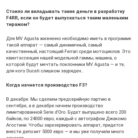
Стоило ли вкладывать такие деньги в разработку
F4RR, если он будет выпускаться таким маленьким
тиражом?
Для MV Agusta жизненно необходимо иметь в программе
такой аппарат — самый динамичный, самый
качественный, настоящий Ferrari среди мотоциклов. Это
квинтэссенция нашей модельной гаммы, машина, о
которой будут мечтать поклонники MV Agusta — и те,
для кого Ducati слишком зауряден…
Когда начнется производство F3?
В декабре. Мы сделаем предсерийную партию в
сентябре, а в декабре начнем производство
лимитированной Serie d’Oro. Будет выпущено всего 200
байков, по 24000 евро, каждый с автографом Джакомо
Агостини. Чтобы зарезервировать аппарат, придется
внести депозит 5000 евро — и мы уже получили много