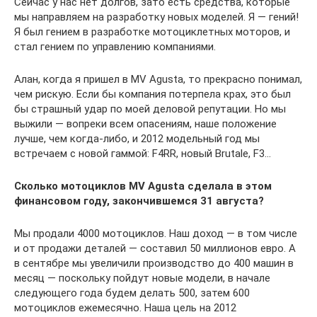
Сейчас у нас нет долгов, зато есть средства, которые
мы направляем на разработку новых моделей. Я — гений!
Я был гением в разработке мотоциклетных моторов, и
стал гением по управлению компаниями.
Алан, когда я пришел в MV Agusta, то прекрасно понимал,
чем рискую. Если бы компания потерпела крах, это был
бы страшный удар по моей деловой репутации. Но мы
выжили — вопреки всем опасениям, наше положение
лучше, чем когда-либо, и 2012 модельный год мы
встречаем с новой гаммой: F4RR, новый Brutale, F3…
Сколько мотоциклов MV
Agusta
сделала в этом
финансовом году, закончившемся 31 августа?
Мы продали 4000 мотоциклов. Наш доход — в том числе
и от продажи деталей — составил 50 миллионов евро. А
в сентябре мы увеличили производство до 400 машин в
месяц — поскольку пойдут новые модели, в начале
следующего года будем делать 500, затем 600
мотоциклов ежемесячно. Наша цель на 2012