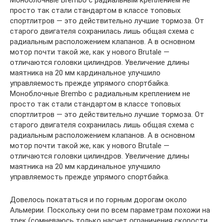
Моноблочные Brembo с радиальным креплением не
просто так стали стандартом в классе топовых
спортлитров — это действительно лучшие тормоза. От
старого двигателя сохранилась лишь общая схема с
радиальным расположением клапанов. А в основном
мотор почти такой же, как у нового Brutale —
отличаются головки цилиндров. Увеличение длины
маятника на 20 мм кардинальное улучшило
управляемость прежде упрямого спортбайка.
Моноблочные Brembo с радиальным креплением не
просто так стали стандартом в классе топовых
спортлитров — это действительно лучшие тормоза. От
старого двигателя сохранилась лишь общая схема с
радиальным расположением клапанов. А в основном
мотор почти такой же, как у нового Brutale —
отличаются головки цилиндров. Увеличение длины
маятника на 20 мм кардинальное улучшило
управляемость прежде упрямого спортбайка.
Довелось покататься и по горным дорогам около
Альмерии. Поскольку они по всем параметрам похожи на
трек (сомневаюсь только насчет ограничения скорости