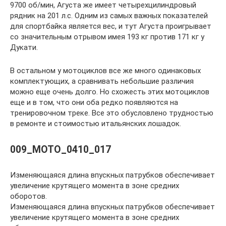
9700 об/мин, Агуста же имеет четырехцилиндровый
рядник на 201 л.с. Одним из самых важных показателей
для спортбайка является вес, и тут Агуста проигрывает
со значительным отрывом имея 193 кг против 171 кг у
Дукати.
В остальном у мотоциклов все же много одинаковых
комплектующих, а сравнивать небольшие различия
можно еще очень долго. Но схожесть этих мотоциклов
еще и в том, что они оба редко появляются на
тренировочном треке. Все это обусловлено трудностью
в ремонте и стоимостью итальянских лошадок.
009_MOTO_0410_017
Изменяющаяся длина впускных патрубков обеспечивает
увеличение крутящего момента в зоне средних
оборотов.
Изменяющаяся длина впускных патрубков обеспечивает
увеличение крутящего момента в зоне средних