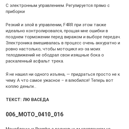
С электронным управлением. Регулируется прямо с
приборки
Резкий и злой в управлении, F4RR при этом также
идеально контролировался, прощая мне ошибки в
позднем торможении перед виражом и выборе передач.
Электроника вмешивалась в процесс очень аккуратно и
ровно настолько, чтобы мотоцикл из-за моих
телодвижений не ободрал свои изящные бока о
раскаленный асфальт трека.
Я не нашел ни одного изъяна, — придраться просто не к
чему. А что самое ужасное – я влюбился! Теперь вот
коплю деньги…
ТЕКСТ: ЛЮ ВАСЕДА
006_MOTO_0410_016