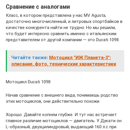
Сравнение с аналогами
Класс, в котором представлена у нас MV Agusta,
достаточно многочисленный, и литровых спортбайков в
качестве конкурента найти не трудно. Но мы решили,
что будет интересно сравнить именно с итальянским
представителем от другой компании — это Ducati 1098.
Читайте также:
Мотоцикл "ИЖ Планета-3":
описание, фото, технические характеристики
Мотоцикл Ducati 1098
Начав сравнение с внешнего вида, понимаешь родство
этих мотоциклов, они действительно похожи.
Хорошо. Давайте копнем глубже. И тут нас встречает
главное различие мотоциклов — двигатель. У Дукати он
L-образный, двухцилиндровый, выдающий 160 л.с при