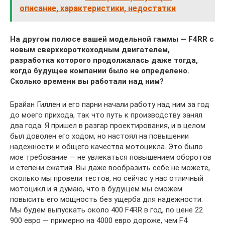
описание, характеристики, недостатки
На другом полюсе вашей модельной гаммы — F4RR
с
новым сверхкороткоходным двигателем,
разработка которого продолжалась даже тогда,
когда будущее компании было не определено.
Сколько времени вы работали над ним?
Брайан Гиллен и его парни начали работу над ним за год
до моего прихода, так что путь к производству занял
два года. Я пришел в разгар проектирования, и в целом
был доволен его ходом, но настоял на повышении
надежности и общего качества мотоцикла. Это было
мое требование — не увлекаться повышением оборотов
и степени сжатия. Вы даже вообразить себе не можете,
сколько мы провели тестов, но сейчас у нас отличный
мотоцикл и я думаю, что в будущем мы сможем
повысить его мощность без ущерба для надежности.
Мы будем выпускать около 400 F4RR в год, по цене 22
900 евро — примерно на 4000 евро дороже, чем F4.