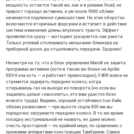
мощность остается такой же, как и в режиме Road, ее
прирост гораздо активнее, а уж после 9000 об/мин
начинается подлинное сумасшествие. На этих оборотах
включаются вторичные форсунки и вступает в действие
система изменения длины впускного тракта. Эффект
проявляется сразу — мотоцикл ускоряется, как ракета.
Только успевай отслеживать мелькание блинкера на
приборной доске да отщелкивать передачи. Здорово!
Несмотря на то, что в блок управления Marelli не зашита
программа антивили (хотя в таком же блоке на Aprilia
RSV4 она есть — и работает превосходно), F4RR вовсе не
стремится задирать переднее колесо, когда
открываешь газ на выходе из поворота (но если вы
задались целью «закозлить», это вам удастся безо
всякого труда). Видимо, хорошей устойчивостью байк
обязан развесовке — при высоте седла 830 мм вы
порядочно загружаете переднее колесо. В то же время
посадку экстремальной не назвать, ее даже можно
счесть просторной — по крайней мере, по сравнению с
прежними аппаратами конструкции Тамбурини. Самое