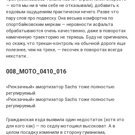
— хотя мы ни в чем себе не отказывали), добавить к
ездовым ощущениям практически нечего. Разве что
пару слов про подвеску. Она весьма комфортна по
спортбайковским меркам — неровности асфальта
обрабатываются очень качественно, даже в поворотах
намеченную траекторию не теряешь. Буду не оригинален,
но скажу, что трекшн-контроль на обычной дороге еще
полезнее, чем на треке, — песочек в поворотах всегда
некстати…
008_MOTO_0410_016
«Рюкзачный» амортизатор Sachs тоже полностью
регулируемый.
«Рюкзачный» амортизатор Sachs тоже полностью
регулируемый.
Гражданская езда выявила один недостаток (хотя это
для кого как) — по седлу мотоцикл высоковат. А в
целом посадку изменили в сторону гуманизма,