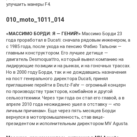
улучшить манеры F4.
010_moto_1011_014
«МАССИМО БОРДИ: Я — ГЕНИЙ!»
Массимо Борди 23
года проработал в Ducati: сначала рядовым инженером, а
с 1985 года, после ухода на пенсию Фабио Тальони —
главным конструктором. Его лучшее детище —
двигатель Desmoquattro, который вывел компанию на
лидирующие позиции и на рынках, и на гоночных трассах.
Но в 2000 году Борди, так и не дождавшись назначения
на пост генерального директора Ducati, принял
приглашение перейти в Deutz-Fahr — огромный концерн
по производству тракторов, комбайнов и другой
сельхозтехники. Через три года он стал его главой, а в
апреле 2010 года неожиданно ушел в отставку — «по
личным причинам». Еще через пять месяцев Борди
вернулся в мотопромышленность, став вице-
президентом и исполнительным директором MV Agusta.