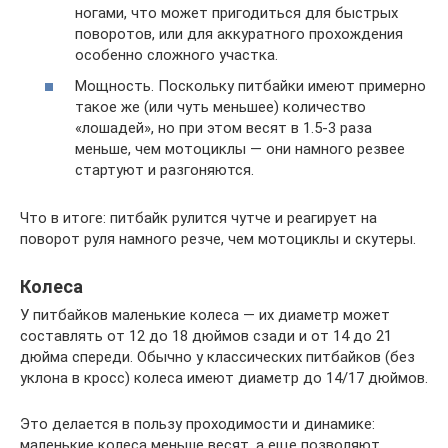
ногами, что может пригодиться для быстрых
поворотов, или для аккуратного прохождения
особенно сложного участка.
Мощность. Поскольку питбайки имеют примерно
такое же (или чуть меньшее) количество
«лошадей», но при этом весят в 1.5-3 раза
меньше, чем мотоциклы — они намного резвее
стартуют и разгоняются.
Что в итоге: питбайк рулится чутче и реагирует на
поворот руля намного резче, чем мотоциклы и скутеры.
Колеса
У питбайков маленькие колеса — их диаметр может
составлять от 12 до 18 дюймов сзади и от 14 до 21
дюйма спереди. Обычно у классических питбайков (без
уклона в кросс) колеса имеют диаметр до 14/17 дюймов.
Это делается в пользу проходимости и динамике:
маленькие колеса меньше весят, а еще позволяют