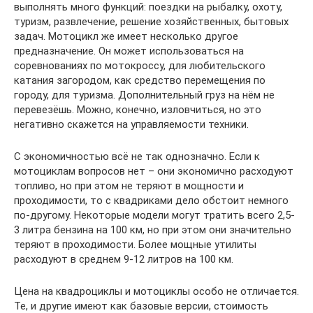
выполнять много функций: поездки на рыбалку, охоту,
туризм, развлечение, решение хозяйственных, бытовых
задач. Мотоцикл же имеет несколько другое
предназначение. Он может использоваться на
соревнованиях по мотокроссу, для любительского
катания загородом, как средство перемещения по
городу, для туризма. Дополнительный груз на нём не
перевезёшь. Можно, конечно, изловчиться, но это
негативно скажется на управляемости техники.
С экономичностью всё не так однозначно. Если к
мотоциклам вопросов нет – они экономично расходуют
топливо, но при этом не теряют в мощности и
проходимости, то с квадриками дело обстоит немного
по-другому. Некоторые модели могут тратить всего 2,5-
3 литра бензина на 100 км, но при этом они значительно
теряют в проходимости. Более мощные утилиты
расходуют в среднем 9-12 литров на 100 км.
Цена на квадроциклы и мотоциклы особо не отличается.
Те, и другие имеют как базовые версии, стоимость