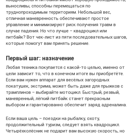
выносливы, способны перемещаться по
труднопроходимым территориям. Небольшой вес,
отличная маневренность обеспечивают простое
управление и минимизируют риск получения травм в
случае падения. Но что лучше – квадроцикл или
питбайк? Вот чек-лист из пяти последовательных шагов,
которые помогут вам принять решение.
Первый шаг: назначение
Любая техника покупается с какой-то целью, именно от
цели зависит то, что в конечном итоге вы приобретёте.
Если вам нужен аппарат для весёлых загородных
покатушек, экстрима, может быть даже для прыжков с
трамплинов – выбирайте мотоцикл. Быстрый, резвый,
маневренный, лёгкий питбайк станет прекрасным
выбором и гарантированно обеспечит заряд адреналина.
Если ваша цель – поездки на рыбалку, охоту,
продолжительный туризм, следует взять квадроцикл.
Четырёхколёсник не подарит вам высокую скорость, но