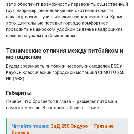
зато обеспечит возможность перевозить существенный
груз, например, рыболовные или охотничьи снасти,
палатку, другие туристические принадлежности. Кроме
того, длительные поездки гораздо комфортнее
проводить на широком, удобном сиденье квадроцикла,
нежели на узком питбайковском.
Технические отличия между питбайком и
мотоциклом
Будем сравнивать питбайки нескольких моделей BSE и
Kayo , и классический городской мотоцикл CFMOTO 250
NK (ABS) .
Габариты
Первое, что бросается в глаза — размеры: питбайки
намного меньше. В среднем габариты такие:
Читайте также:
ЗиД 250 Эндуро — Грязи не
боимся!