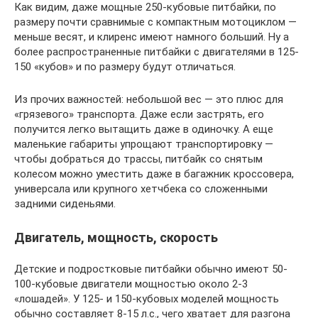
Как видим, даже мощные 250-кубовые питбайки, по
размеру почти сравнимые с компактным мотоциклом —
меньше весят, и клиренс имеют намного больший. Ну а
более распространенные питбайки с двигателями в 125-
150 «кубов» и по размеру будут отличаться.
Из прочих важностей: небольшой вес — это плюс для
«грязевого» транспорта. Даже если застрять, его
получится легко вытащить даже в одиночку. А еще
маленькие габариты упрощают транспортировку —
чтобы добраться до трассы, питбайк со снятым
колесом можно уместить даже в багажник кроссовера,
универсала или крупного хетчбека со сложенными
задними сиденьями.
Двигатель, мощность, скорость
Детские и подростковые питбайки обычно имеют 50-
100-кубовые двигатели мощностью около 2-3
«лошадей». У 125- и 150-кубовых моделей мощность
обычно составляет 8-15 л.с., чего хватает для разгона