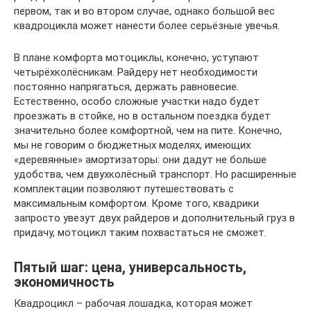
первом, так и во втором случае, однако большой вес
квадроцикла может нанести более серьёзные увечья.
В плане комфорта мотоциклы, конечно, уступают
четырёхколёсникам. Райдеру нет необходимости
постоянно напрягаться, держать равновесие.
Естественно, особо сложные участки надо будет
проезжать в стойке, но в остальном поездка будет
значительно более комфортной, чем на пите. Конечно,
мы не говорим о бюджетных моделях, имеющих
«деревянные» амортизаторы: они дадут не больше
удобства, чем двухколёсный транспорт. Но расширенные
комплектации позволяют путешествовать с
максимальным комфортом. Кроме того, квадрики
запросто увезут двух райдеров и дополнительный груз в
придачу, мотоцикл таким похвастаться не сможет.
Пятый шаг: цена, универсальность,
экономичность
Квадроцикл – рабочая лошадка, которая может