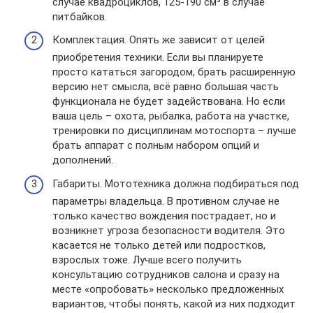
случае квадроциклов, 125-190 см³ в случае
питбайков.
Комплектация. Опять же зависит от целей
приобретения техники. Если вы планируете
просто кататься загородом, брать расширенную
версию нет смысла, всё равно большая часть
функционала не будет задействована. Но если
ваша цель – охота, рыбалка, работа на участке,
тренировки по дисциплинам мотоспорта – лучше
брать аппарат с полным набором опций и
дополнений.
Габариты. Мототехника должна подбираться под
параметры владельца. В противном случае не
только качество вождения пострадает, но и
возникнет угроза безопасности водителя. Это
касается не только детей или подростков,
взрослых тоже. Лучше всего получить
консультацию сотрудников салона и сразу на
месте «опробовать» несколько предложенных
вариантов, чтобы понять, какой из них подходит