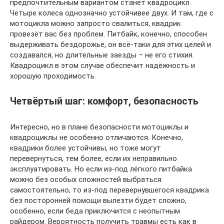
предпочтительным вариантом станет квадроцикл.
Четыре колеса однозначно устойчивее двух. И там, где с
мотоцикла можно запросто свалиться, квадрик
провезёт вас без проблем. Питбайк, конечно, способен
выдерживать бездорожье, он всё-таки для этих целей и
создавался, но длительные заезды – не его стихия.
Квадроцикл в этом случае обеспечит надёжность и
хорошую проходимость.
Четвёртый шаг: комфорт, безопасность
Интересно, но в плане безопасности мотоциклы и
квадроциклы не особенно отличаются. Конечно,
квадрики более устойчивы, но тоже могут
перевернуться, тем более, если их неправильно
эксплуатировать. Но если из-под лёгкого питбайка
можно без особых сложностей выбраться
самостоятельно, то из-под перевернувшегося квадрика
без посторонней помощи вылезти будет сложно,
особенно, если беда приключится с неопытным
райдером. Вероятность получить травмы есть как в