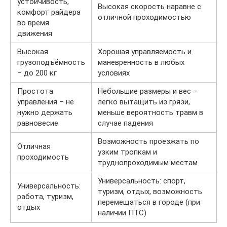
устойчивость,
Высокая скорость наравне с
комфорт райдера
отличной проходимостью
во время
движения
Высокая
Хорошая управляемость и
грузоподъёмность
маневренность в любых
– до 200 кг
условиях
Простота
Небольшие размеры и вес –
управления – не
легко вытащить из грязи,
нужно держать
меньше вероятность травм в
равновесие
случае падения
Возможность проезжать по
Отличная
узким тропкам и
проходимость
труднопроходимым местам
Универсальность: спорт,
Универсальность:
туризм, отдых, возможность
работа, туризм,
перемещаться в городе (при
отдых
наличии ПТС)