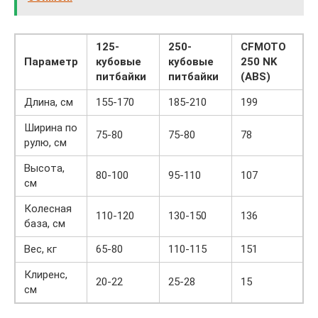
125-
250-
CFMOTO
Параметр
кубовые
кубовые
250 NK
питбайки
питбайки
(ABS)
Длина, см
155-170
185-210
199
Ширина по
75-80
75-80
78
рулю, см
Высота,
80-100
95-110
107
см
Колесная
110-120
130-150
136
база, см
Вес, кг
65-80
110-115
151
Клиренс,
20-22
25-28
15
см