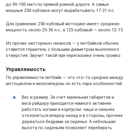
до 90-100 км/ч по прямой ровной дороге. А самые
мощные 250-кубовые могут вырабатывать 17-21 л.с.
Для сравнения: 250-кубовый мотоцикл имеет среднюю
мощность около 25-30 л.с., а 125-кубовый — около 12-15.
Из прочих «моторных» нюансов — у питбайков обычно
ставится глушитель с большим диаметром выхлопного
отверстия. Звучит такой при перегазовке очень громко.
Управляемость
По управляемости питбайк — это что-то среднее между
мотоциклом и велосипедом, но есть пара особенностей:
Вес и размер. За счет маленьких габаритов и
веса райдеру приходится намного активнее
работать ногами и корпусом: чаще и сильнее
отклоняться вперед-назад и в стороны, прочнее
держаться бедрами за сиденье. А небольшая
высота по сиденьям позволяет перебирать