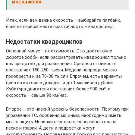
мотоциклов
Итак, если вам важна скорость – выбирайте питбайк,
если на первом месте практичность – квадроцикл.
Недостатки квадроциклов
Основной минус – их стоимость. Это достаточно
дорогое хобби, если рассматривать квадроцикл только
как средство для развлечения. Средняя стоимость
составляет 150-250 тысяч. Модели попроще можно
приобрести и за 70-80 тысяч. Впрочем, есть варианты,
цена на которые доходит и до 1 миллиона рублей.
Кубатура двигателя составляет более 900 см³, а
скорость – свыше 90 км/час.
Второе – это низкий уровень безопасности. Поэтому при
управлении ТС, особенно мощным, необходимо иметь
мотозащиту. Новички нередко переверчиваются на
песке и гравии. А дети и подростки могут
эксплуатировать мотовездеход только под присмотром