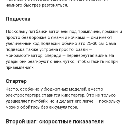
намного быстрее разгоняться.
Подвеска
Поскольку питбайки заточены под трамплины, прыжки, и
просто бездорожье с ямами и кочками — они имеют
увеличенный ход подвески: обычно это 25-30 см. Сама
подвеска также устроена просто: сзади —
моноамортизатор, спереди — перевернутая вилка. На
удары они реагируют очень чутко, чтобы гасить их при
приземлениях.
Стартер
Часто, особенно у бюджетных моделей, вместо
электростартера ставится кикстартер. Это не только
удешевляет питбайк, но и делает его легче — поскольку
можно обойтись без аккумулятора.
Второй шаг: скоростные показатели