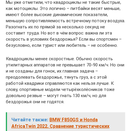
Мы уже отметили, что квадроциклы не такие быстрые,
как мотоциклы. Это логично – питбайки весят меньше,
имеют более высокие динамические показатели,
меньшую сопротивляемость встречному потоку воздуха.
Разогнать их по прямой за несколько секунд не
составит труда. Но вот в чём вопрос: важна ли эта
скорость в условиях бездорожья? Если вы спортсмен –
безусловно, если турист или любитель – не особенно.
Квадроциклы менее скоростные. Обычно скорость
утилитарных аппаратов не превышает 70-90 км/ч. Но они
и не созданы для гонок, их главная задача –
преодолевать бездорожье, тянуть груз, а с этой
работой квадрики справляются как нельзя лучше. К
слову, спортивные модели четырёхколёсников тоже
довольно резвые – могут гнать 130 км/ч, но для
бездорожья они не годятся.
Читайте также:
BMW F850GS и Honda
AfricaTwin 2022. Сравнение туристических