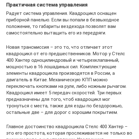
Практичная система управления
Радует система управления. Квадроцикл оснащен
приборной панелью. Если вы попали в безвыходное
положение, то габариты вездехода позволят вам
самостоятельно вытащить его из передряги.
Новая трансмиссия – это то, что отличает этот
квадроцикл от его предшественников. Мотор у Стелс
400 Хантер одноцилиндровый и четырехклапанный,
мощностью в 16 лошадиных сил. Комплектующие
элементы квадроцикла производятся в России, а
двигатель в Китае. Механическую КПП можно
переключать кнопками на руле, либо ножным рычагом.
Квадроцикл имеет 5 передач скоростей. Три первых
предназначены для того, чтоб квадроцикл мог
тронуться с места, также для езды по бездорожью,
остальные две – для дорог с хорошим покрытием.
Главное достоинство квадроцикла Стелс 400 Хантер –
это его простота, которая прослеживается не только во