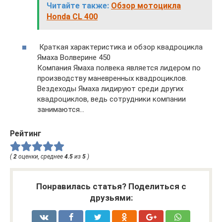
Читайте также:
Обзор мотоцикла
Honda CL 400
Краткая характеристика и обзор квадроцикла
Ямаха Волверине 450
Компания Ямаха полвека является лидером по
производству маневренных квадроциклов.
Вездеходы Ямаха лидируют среди других
квадроциклов, ведь сотрудники компании
занимаются…
Рейтинг
(
2
оценки, среднее
4.5
из
5
)
Понравилась статья? Поделиться с
друзьями: