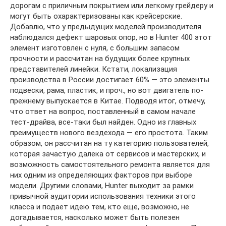
дорогам с приличным покрытием или легкому грейдеру и
могут быть охарактеризованы как крейсерские.
Добавлю, что у предыдущих моделей производителя
наблюдался дефект шаровых опор, но в Hunter 400 этот
элемент изготовлен с нуля, с большим запасом
прочности и рассчитан на будущих более крупных
представителей линейки. Кстати, локализация
производства в России достигает 60% — это элементы
подвески, рама, пластик, и проч., но вот двигатель по-
прежнему выпускается в Китае. Подводя итог, отмечу,
что ответ на вопрос, поставленный в самом начале
тест-драйва, все-таки был найден. Одно из главных
преимуществ нового вездехода — его простота. Таким
образом, он рассчитан на ту категорию пользователей,
которая зачастую далека от сервисов и мастерских, и
возможность самостоятельного ремонта является для
них одним из определяющих факторов при выборе
модели. Другими словами, Hunter выходит за рамки
привычной аудитории использования техники этого
класса и подает идею тем, кто еще, возможно, не
догадывается, насколько может быть полезен