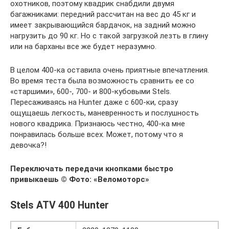
охотников, поэтому квадрик снабдили двумя
багажниками: передний рассчитан на вес до 45 кг и
имеет закрывающийся бардачок, на задний можно
нагрузить до 90 кг. Но с такой загрузкой лезть в глину
или на барханы все же будет неразумно.
В целом 400-ка оставила очень приятные впечатления.
Во время теста была возможность сравнить ее со
«старшими», 600‑, 700‑ и 800‑кубовыми Stels.
Пересаживаясь на Hunter даже с 600‑ки, сразу
ощущаешь легкость, маневренность и послушность
нового квадрика. Признаюсь честно, 400‑ка мне
понравилась больше всех. Может, потому что я
девочка?!
Переключать передачи кнопками быстро
привыкаешь
© Фото: «Веломоторс»
Stels ATV 400 Hunter