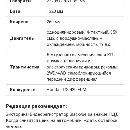
Габариты
2220х1270х1180 мм
База
1320 мм
Клиренс
260 мм
одноцилиндровый, 4-тактный, 359
Двигатель
см3, с воздушно-масляным
охлаждением, мощность 19 л.с.
5-ступенчатая механическая КП с
двумя сцеплениями и
Трансмиссия
электрическим приводом; режимы:
2WD/4WD, самоблокирующийся
передний дифференциал
Конкуренты
Honda TRX 420 FPM
Редакция рекомендует:
Викторина! Видеорегистратор Blackvue за знание ПДД
Когда снизятся цены на автомобили: ждать осталось
недолго