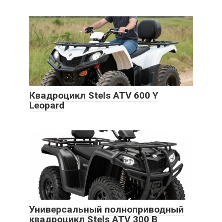
Квадроцикл Stels ATV 600 Y
Leopard
Универсальный полноприводный
квадроцикл Stels ATV 300 B