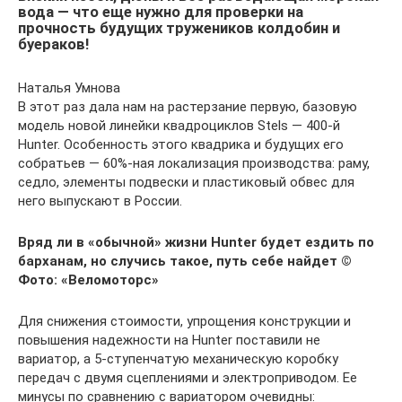
вода — что еще нужно для проверки на
прочность будущих тружеников колдобин и
буераков!
Наталья Умнова
В этот раз дала нам на растерзание первую, базовую
модель новой линейки квадроциклов Stels — 400‑й
Hunter. Особенность этого квадрика и будущих его
собратьев — 60%-ная локализация производства: раму,
седло, элементы подвески и пластиковый обвес для
него выпускают в России.
Вряд ли в «обычной» жизни Hunter будет ездить по
барханам, но случись такое, путь себе найдет
©
Фото: «Веломоторс»
Для снижения стоимости, упрощения конструкции и
повышения надежности на Hunter поставили не
вариатор, а 5‑ступенчатую механическую коробку
передач с двумя сцеплениями и электроприводом. Ее
минусы по сравнению с вариатором очевидны: