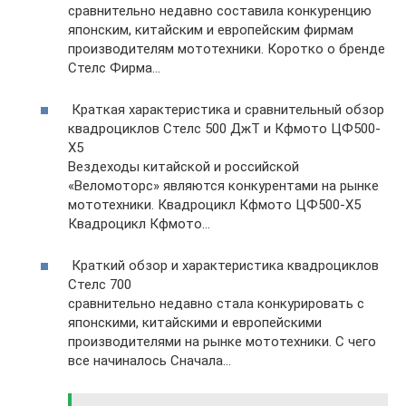
сравнительно недавно составила конкуренцию
японским, китайским и европейским фирмам
производителям мототехники. Коротко о бренде
Стелс Фирма…
Краткая характеристика и сравнительный обзор
квадроциклов Стелс 500 ДжТ и Кфмото ЦФ500-
Х5
Вездеходы китайской и российской
«Веломоторс» являются конкурентами на рынке
мототехники. Квадроцикл Кфмото ЦФ500-Х5
Квадроцикл Кфмото…
Краткий обзор и характеристика квадроциклов
Стелс 700
сравнительно недавно стала конкурировать с
японскими, китайскими и европейскими
производителями на рынке мототехники. С чего
все начиналось Сначала…