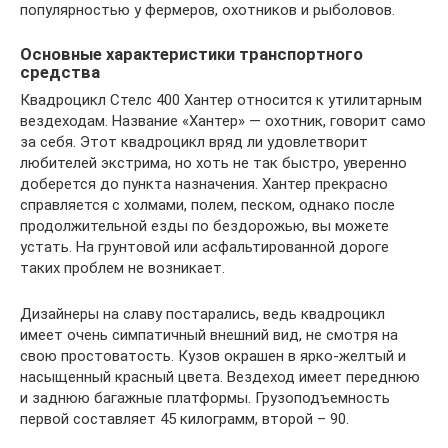
популярностью у фермеров, охотников и рыболовов.
Основные характеристики транспортного
средства
Квадроцикл Стелс 400 Хантер относится к утилитарным
вездеходам. Название «Хантер» — охотник, говорит само
за себя. Этот квадроцикл вряд ли удовлетворит
любителей экстрима, но хоть не так быстро, уверенно
доберется до пункта назначения. Хантер прекрасно
справляется с холмами, полем, песком, однако после
продолжительной езды по бездорожью, вы можете
устать. На грунтовой или асфальтированной дороге
таких проблем не возникает.
Дизайнеры на славу постарались, ведь квадроцикл
имеет очень симпатичный внешний вид, не смотря на
свою простоватость. Кузов окрашен в ярко-желтый и
насыщенный красный цвета. Вездеход имеет переднюю
и заднюю багажные платформы. Грузоподъемность
первой составляет 45 килограмм, второй – 90.