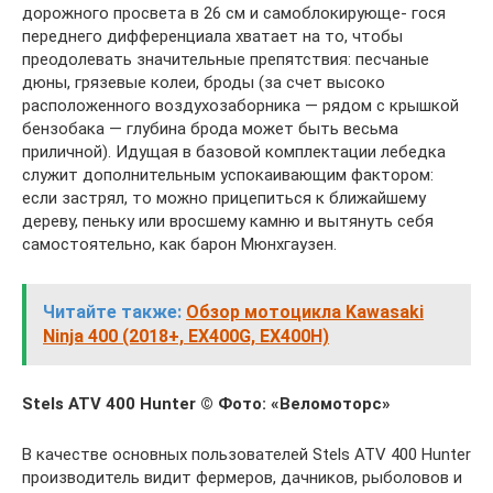
дорожного просвета в 26 см и самоблокирующе- гося
переднего дифференциала хватает на то, чтобы
преодолевать значительные препятствия: песчаные
дюны, грязевые колеи, броды (за счет высоко
расположенного воздухозаборника — рядом с крышкой
бензобака — глубина брода может быть весьма
приличной). Идущая в базовой комплектации лебедка
служит дополнительным успокаивающим фактором:
если застрял, то можно прицепиться к ближайшему
дереву, пеньку или вросшему камню и вытянуть себя
самостоятельно, как барон Мюнхгаузен.
Читайте также:
Обзор мотоцикла Kawasaki
Ninja 400 (2018+, EX400G, EX400H)
Stels ATV 400 Hunter
© Фото: «Веломоторс»
В качестве основных пользователей Stels ATV 400 Hunter
производитель видит фермеров, дачников, рыболовов и