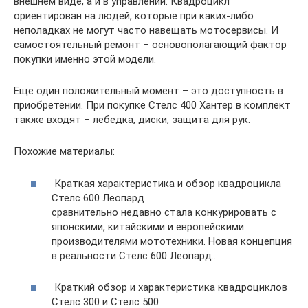
внешнем виде, а и в управлении. Квадроцикл
ориентирован на людей, которые при каких-либо
неполадках не могут часто навещать мотосервисы. И
самостоятельный ремонт – основополагающий фактор
покупки именно этой модели.
Еще один положительный момент – это доступность в
приобретении. При покупке Стелс 400 Хантер в комплект
также входят – лебедка, диски, защита для рук.
Похожие материалы:
Краткая характеристика и обзор квадроцикла
Стелс 600 Леопард
сравнительно недавно стала конкурировать с
японскими, китайскими и европейскими
производителями мототехники. Новая концепция
в реальности Стелс 600 Леопард…
Краткий обзор и характеристика квадроциклов
Стелс 300 и Стелс 500