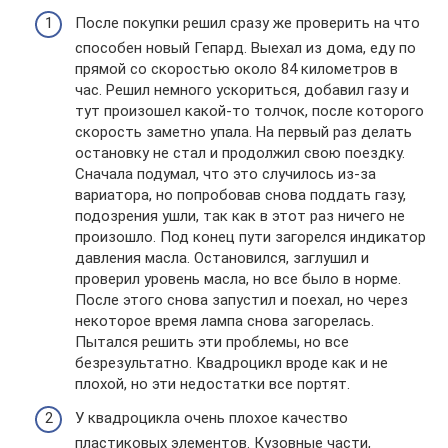
После покупки решил сразу же проверить на что
способен новый Гепард. Выехал из дома, еду по
прямой со скоростью около 84 километров в
час. Решил немного ускориться, добавил газу и
тут произошел какой-то толчок, после которого
скорость заметно упала. На первый раз делать
остановку не стал и продолжил свою поездку.
Сначала подумал, что это случилось из-за
вариатора, но попробовав снова поддать газу,
подозрения ушли, так как в этот раз ничего не
произошло. Под конец пути загорелся индикатор
давления масла. Остановился, заглушил и
проверил уровень масла, но все было в норме.
После этого снова запустил и поехал, но через
некоторое время лампа снова загорелась.
Пытался решить эти проблемы, но все
безрезультатно. Квадроцикл вроде как и не
плохой, но эти недостатки все портят.
У квадроцикла очень плохое качество
пластиковых элементов. Кузовные части,