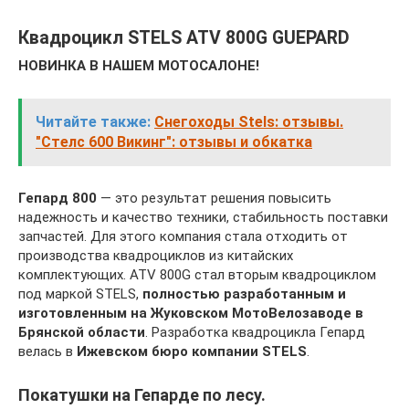
Квадроцикл STELS ATV 800G GUEPARD
НОВИНКА В НАШЕМ МОТОСАЛОНЕ!
Читайте также:
Снегоходы Stels: отзывы.
"Стелс 600 Викинг": отзывы и обкатка
Гепард 800
— это результат решения повысить
надежность и качество техники, стабильность поставки
запчастей. Для этого компания стала отходить от
производства квадроциклов из китайских
комплектующих. ATV 800G стал вторым квадроциклом
под маркой STELS,
полностью разработанным и
изготовленным на Жуковском МотоВелозаводе в
Брянской области
. Разработка квадроцикла Гепард
велась в
Ижевском бюро компании STELS
.
Покатушки на Гепарде по лесу.