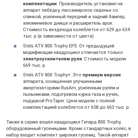
комплектации
. Производитель установил на
аппарат лебёдку, пассажирское сиденье со
спинкой, усиленный передний и задний бампер,
алюминиевое днище и расширитель арок.
Стоимость вездехода колеблется от 629 до 634
тыс. р (в зависимости от цвета).
Stels ATV 800 Trophy EPS. От предыдущей
модификации квадроцикл отличается только
электроусилителем руля
. Стоимость модели
669 тыс. р.
Stels ATV 800 Trophy+. Это
премиум версия
аппарата, оснащённая улучшенными
амортизаторами RusAm, усиленным рулём и
пыльниками, подогревом курка газа и ручек,
подушкой ProTaper. Цена модели с полной
комплектацией колеблется от 658 до 663 тыс. р.
Также в серию вошёл квадроцикл Гепард 800 Trophy,
оборудованный гусеницами. Кроме стандартных колёс, в
набор входит комплект широких гусениц. Такой аппарат