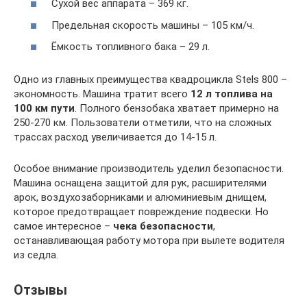
Сухой вес аппарата – 369 кг.
Предельная скорость машины – 105 км/ч.
Ёмкость топливного бака – 29 л.
Одно из главных преимущества квадроцикла Stels 800 –
экономность. Машина тратит всего
12 л топлива на
100 км пути
. Полного бензобака хватает примерно на
250-270 км. Пользователи отметили, что на сложных
трассах расход увеличивается до 14-15 л.
Особое внимание производитель уделил безопасности.
Машина оснащена защитой для рук, расширителями
арок, воздухозаборниками и алюминиевым днищем,
которое предотвращает повреждение подвески. Но
самое интересное –
чека безопасности
,
останавливающая работу мотора при вылете водителя
из седла.
Отзывы