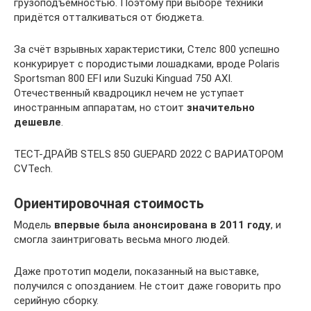
грузоподъёмностью. Поэтому при выборе техники
придётся отталкиваться от бюджета.
За счёт взрывных характеристики, Стелс 800 успешно
конкурирует с породистыми лошадками, вроде Polaris
Sportsman 800 EFI или Suzuki Kinguad 750 AXI.
Отечественный квадроцикл нечем не уступает
иностранным аппаратам, но стоит
значительно
дешевле
.
ТЕСТ-ДРАЙВ STELS 850 GUEPARD 2022 С ВАРИАТОРОМ
CVTech.
Ориентировочная стоимость
Модель
впервые была анонсирована в 2011 году
, и
смогла заинтриговать весьма много людей.
Даже прототип модели, показанный на выставке,
получился с опозданием. Не стоит даже говорить про
серийную сборку.