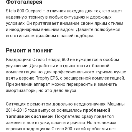
Фотогалерея
Stels 800 Guepard – отличная находка для тех, кто ищет
надежную технику в любых ситуациях и дорожных
условиях. Он притягивает внимание своим ярким стилем
и неординарным внешним видом. Давайте полюбуемся
его стильным дизайном в нашей подборке.
Ремонт и тюнинг
Квадроцикл Стелс Гепард 800 не нуждается в особом
улучшении. Для работы и отдыха хватит базовой
комплектации, но для профессионального туризма лучше
взять версию Trophy EPS, с расширенной комплектацией.
При желании аппарат можно перекрасить и заменить
амортизаторы, но это дело вкуса.
Ситуация с ремонтом довольно неоднозначная. Машины
2014-2015 года выпуска оснащались
проблемной
топливной системой
. Покупателю сразу придётся
заменить все втулки, шланги и рычаги. Но в «свежих»
версиях квадроцикла Стелс 800 такой проблемы нет.