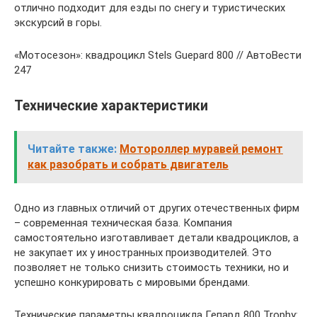
отлично подходит для езды по снегу и туристических
экскурсий в горы.
«Мотосезон»: квадроцикл Stels Guepard 800 // АвтоВести
247
Технические характеристики
Читайте также:
Мотороллер муравей ремонт
как разобрать и собрать двигатель
Одно из главных отличий от других отечественных фирм
– современная техническая база. Компания
самостоятельно изготавливает детали квадроциклов, а
не закупает их у иностранных производителей. Это
позволяет не только снизить стоимость техники, но и
успешно конкурировать с мировыми брендами.
Технические параметры квадроцикла Гепард 800 Trophy: