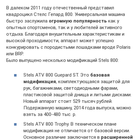
В далеком 2011 году отечественный представил
квадроцикл Стелс Гепард 800. Универсальная машина
быстро заслужила
огромную популярность
как у
опытных спортсменов, так и у любителей активного
отдыха. Благодаря внушительным характеристикам и
высокой проходимости, аппарат может успешно
конкурировать с породистыми лошадками вроде Polaris
или BRP.
Было выпущено несколько модификаций Stels 800:
Stels ATV 800 Guepard ST. Это
базовая
модификация
, комплектующаяся защитой для
рук, багажниками, светодиодными фарами,
пластиковой защитой днища и литыми дисками.
Новый аппарат стоит 529 тысяч рублей.
Подержанную машину, 2014 года выпуска, можно
взять за 400-480 тыс. р.
Stels ATV 800 Trophy. В техническом плане
модификация не отличается от базовой версии.
Основное различие заключается в
расширенной