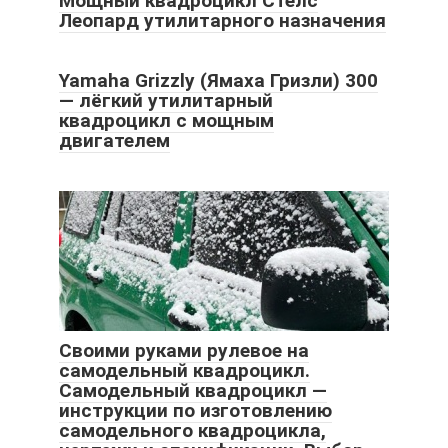
Мощный квадроцикл Стелс
Леопард утилитарного назначения
Yamaha Grizzly (Ямаха Гризли) 300
— лёгкий утилитарный
квадроцикл с мощным
двигателем
Своими руками рулевое на
самодельный квадроцикл.
Самодельный квадроцикл —
инструкции по изготовлению
самодельного квадроцикла,