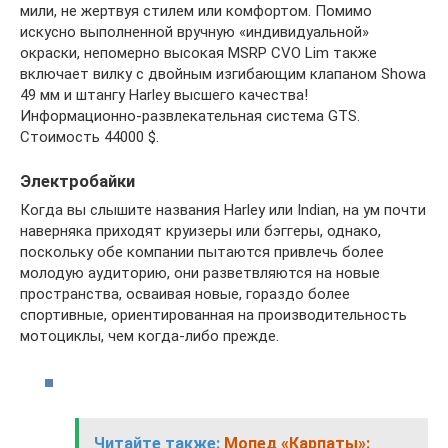
мили, не жертвуя стилем или комфортом. Помимо
искусно выполненной вручную «индивидуальной»
окраски, непомерно высокая MSRP CVO Lim также
включает вилку с двойным изгибающим клапаном Showa
49 мм и штангу Harley высшего качества!
Информационно-развлекательная система GTS.
Стоимость 44000 $.
Электробайки
Когда вы слышите названия Harley или Indian, на ум почти
наверняка приходят круизеры или бэггеры, однако,
поскольку обе компании пытаются привлечь более
молодую аудиторию, они разветвляются на новые
пространства, осваивая новые, гораздо более
спортивные, ориентированная на производительность
мотоциклы, чем когда-либо прежде.
Читайте также:
Мопед «Карпаты»: