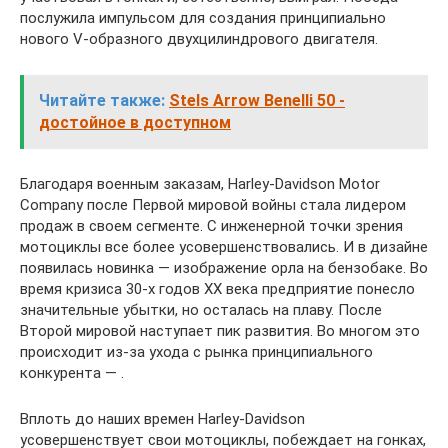
послужила импульсом для создания принципиально
нового V-образного двухцилиндрового двигателя.
Читайте также:
Stels Arrow Benelli 50 -
достойное в доступном
Благодаря военным заказам, Harley-Davidson Motor
Company после Первой мировой войны стала лидером
продаж в своем сегменте. С инженерной точки зрения
мотоциклы все более усовершенствовались. И в дизайне
появилась новинка — изображение орла на бензобаке. Во
время кризиса 30-х годов ХХ века предприятие понесло
значительные убытки, но осталась на плаву. После
Второй мировой наступает пик развития. Во многом это
происходит из-за ухода с рынка принципиального
конкурента — .
Вплоть до наших времен Harley-Davidson
усовершенствует свои мотоциклы, побеждает на гонках,