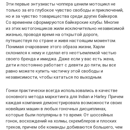
Эти первые энтузиасты чоппера ценили мотоцикл не
только за его глубокое чувство свободы и приключений,
но и за чувство товарищества среди других байкеров.
Со временем сформируются байкерские клубы. Многие
из этих мотогонщиков жили исключительно независимой
жизнью, проводя время на открытой дороге,
путешествуя по стране и живя настоящим моментом.
Понимая очарование этого образа жизни, Харли
склонился к нему и сделал его неотъемлемой частью
своего бренда и имиджа. Даже если у вас есть жена,
дети и постоянно работает с девяти до пяти, вы все
равно можете купить частичку этой свободы и
независимости, чтобы кататься по выходным.
Гонки практически всегда использовались в качестве
основного метода маркетинга для Indian и Harley. Причем
каждая компания демонстрировала возможности своих
новейших машин в любых гоночных дисциплинах,
которые были популярны в то время. От шоссейных
гонок, восхождений на холмы, скремблеров и плоских
треков, причем обе команды добиваются большего, чем