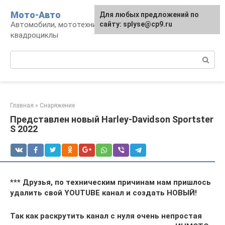
Перейти
Мото-Авто
Для любых предложений по
к
Автомобили, мототехника, снегоходы,
сайту: splyse@cp9.ru
контенту
квадроциклы
Поиск:
Главная
»
Снаряжение
Представлен новый Harley-Davidson Sportster
S 2022
***
Друзья, по техническим причинам нам пришлось
удалить свой YOUTUBE канал и создать НОВЫЙ!
Так как раскрутить канал с нуля очень непростая