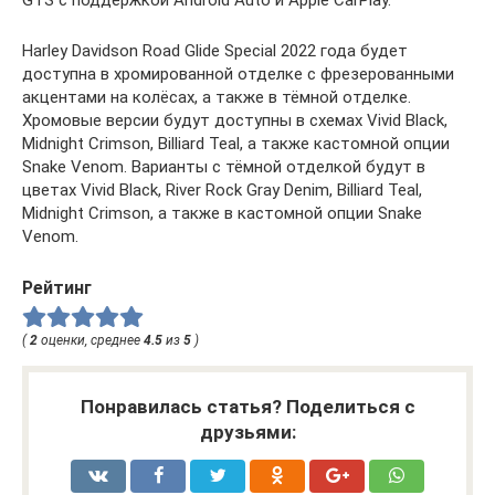
GTS с поддержкой Android Auto и Apple CarPlay.
Harley Davidson Road Glide Special 2022 года будет
доступна в хромированной отделке с фрезерованными
акцентами на колёсах, а также в тёмной отделке.
Хромовые версии будут доступны в схемах Vivid Black,
Midnight Crimson, Billiard Teal, а также кастомной опции
Snake Venom. Варианты с тёмной отделкой будут в
цветах Vivid Black, River Rock Gray Denim, Billiard Teal,
Midnight Crimson, а также в кастомной опции Snake
Venom.
Рейтинг
(
2
оценки, среднее
4.5
из
5
)
Понравилась статья? Поделиться с
друзьями: