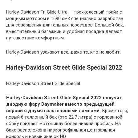
Harley-Davidson Tri Glide Ultra — трехколесный трайк с
мощным мотором в 1690 см3 специально разработан
для совершения длительных переездов. Большой бак,
вместительный багажник и удобная посадка делают
путешествие комфортным.
Harley-Davidson уважают все, даже те, кто не любит.
Harley-Davidson Street Glide Special 2022
Harley-Davidson Street Glide Special
Harley-Davidson Street Glide Special 2022 получит
диодную фару Daymaker вместо предыдущей
версии с двумя галогеновыми лампами.
Кроме того,
новый 6-галлонный бак (это 22,7 литра) с горловиной
сбоку придаёт мотоциклу более низкий профиль. На
баке расположена низкопрофильная центральная
консоль и новый значок HD.