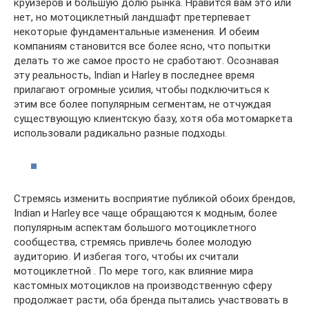
круизеров и большую долю рынка. Нравится вам это или
нет, но мотоциклетный ландшафт претерпевает
некоторые фундаментальные изменения. И обеим
компаниям становится все более ясно, что попытки
делать то же самое просто не сработают. Осознавая
эту реальность, Indian и Harley в последнее время
прилагают огромные усилия, чтобы подключиться к
этим все более популярным сегментам, не отчуждая
существующую клиентскую базу, хотя оба мотомаркета
использовали радикально разные подходы.
Стремясь изменить восприятие публикой обоих брендов,
Indian и Harley все чаще обращаются к модным, более
популярным аспектам большого мотоциклетного
сообщества, стремясь привлечь более молодую
аудиторию. И избегая того, чтобы их считали
мотоциклетной . По мере того, как влияние мира
кастомных мотоциклов на производственную сферу
продолжает расти, оба бренда пытались участвовать в