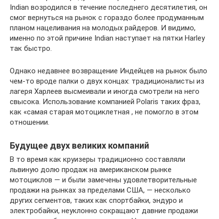
Indian возродился в течение последнего десятилетия, он
смог вернуться на рынок с гораздо более продуманным
планом нацеливания на молодых райдеров. И видимо,
именно по этой причине Indian наступает на пятки Harley
так быстро.
Однако недавнее возвращение Индейцев на рынок было
чем-то вроде палки о двух концах: традиционалисты из
лагеря Харлеев высмеивали и иногда смотрели на него
свысока. Использование компанией Polaris таких фраз,
как «самая старая мотоциклетная , не помогло в этом
отношении.
Будущее двух великих компаний
В то время как круизеры традиционно составляли
львиную долю продаж на американском рынке
мотоциклов — и были замечены удовлетворительные
продажи на рынках за пределами США, — несколько
других сегментов, таких как спортбайки, эндуро и
электробайки, неуклонно сокращают давние продажи