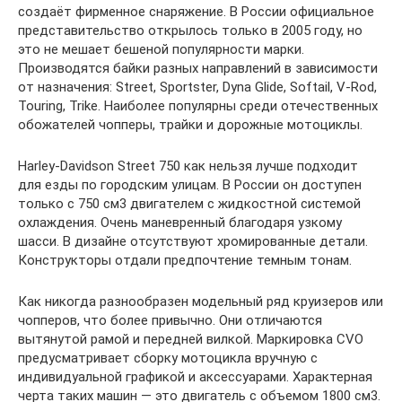
создаёт фирменное снаряжение. В России официальное
представительство открылось только в 2005 году, но
это не мешает бешеной популярности марки.
Производятся байки разных направлений в зависимости
от назначения: Street, Sportster, Dyna Glide, Softail, V-Rod,
Touring, Trike. Наиболее популярны среди отечественных
обожателей чопперы, трайки и дорожные мотоциклы.
Harley-Davidson Street 750 как нельзя лучше подходит
для езды по городским улицам. В России он доступен
только с 750 см3 двигателем с жидкостной системой
охлаждения. Очень маневренный благодаря узкому
шасси. В дизайне отсутствуют хромированные детали.
Конструкторы отдали предпочтение темным тонам.
Как никогда разнообразен модельный ряд круизеров или
чопперов, что более привычно. Они отличаются
вытянутой рамой и передней вилкой. Маркировка CVO
предусматривает сборку мотоцикла вручную с
индивидуальной графикой и аксессуарами. Характерная
черта таких машин — это двигатель с объемом 1800 см3.