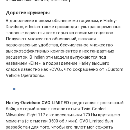
Дорогие круизеры
В дополнение к своим обычным мотоциклам, и Harley-
Davidson, и Indian также производят ультрасовременные
топовые варианты некоторых из своих мотоциклов.
Получают множество обновлений, включая
первоклассные удобства, бесчисленное множество
высокоэффективных компонентов и нестандартных
расцветок. В Indian эти модели выпускаются под
названием «Elite», а подразделение Harley высшего
класса известно как «CVO», что сокращенно от «Custom
Vehicle Operations».
Harley-Davidson
CVO LIMITED
представляет роскошный
байк, который может похвастаться Twin-Cooled
Milwaukee-Eight 117 с колоссальными 170 Нм крутящего
момента (с отметки 3500 об / мин). CVO Limited был
разработан для того, чтобы его пилот мог сожрать