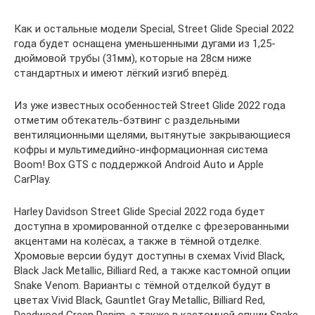
Как и остальные модели Special, Street Glide Special 2022
года будет оснащена уменьшенными дугами из 1,25-
дюймовой трубы (31мм), которые на 28см ниже
стандартных и имеют лёгкий изгиб вперёд.
Из уже известных особенностей Street Glide 2022 года
отметим обтекатель-бэтвинг с раздельными
вентиляционными щелями, вытянутые закрывающиеся
кофры и мультимедийно-информационная система
Boom! Box GTS с поддержкой Android Auto и Apple
CarPlay.
Harley Davidson Street Glide Special 2022 года будет
доступна в хромированной отделке с фрезерованными
акцентами на колёсах, а также в тёмной отделке.
Хромовые версии будут доступны в схемах Vivid Black,
Black Jack Metallic, Billiard Red, а также кастомной опции
Snake Venom. Варианты с тёмной отделкой будут в
цветах Vivid Black, Gauntlet Gray Metallic, Billiard Red,