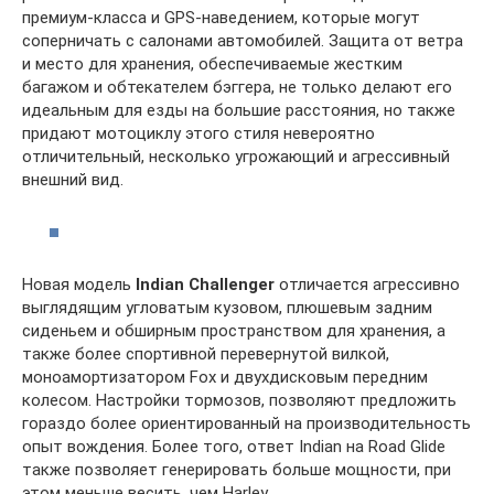
премиум-класса и GPS-наведением, которые могут
соперничать с салонами автомобилей. Защита от ветра
и место для хранения, обеспечиваемые жестким
багажом и обтекателем бэггера, не только делают его
идеальным для езды на большие расстояния, но также
придают мотоциклу этого стиля невероятно
отличительный, несколько угрожающий и агрессивный
внешний вид.
Новая модель
Indian
Challenger
отличается агрессивно
выглядящим угловатым кузовом, плюшевым задним
сиденьем и обширным пространством для хранения, а
также более спортивной перевернутой вилкой,
моноамортизатором Fox и двухдисковым передним
колесом. Настройки тормозов, позволяют предложить
гораздо более ориентированный на производительность
опыт вождения. Более того, ответ Indian на Road Glide
также позволяет генерировать больше мощности, при
этом меньше весить, чем Harley.