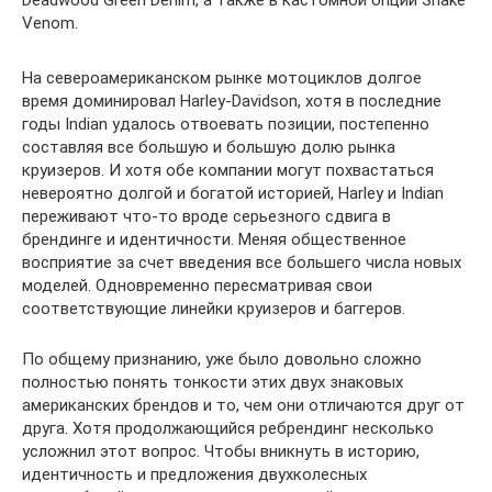
Deadwood Green Denim, а также в кастомной опции Snake
Venom.
На североамериканском рынке мотоциклов долгое
время доминировал Harley-Davidson, хотя в последние
годы Indian удалось отвоевать позиции, постепенно
составляя все большую и большую долю рынка
круизеров. И хотя обе компании могут похвастаться
невероятно долгой и богатой историей, Harley и Indian
переживают что-то вроде серьезного сдвига в
брендинге и идентичности. Меняя общественное
восприятие за счет введения все большего числа новых
моделей. Одновременно пересматривая свои
соответствующие линейки круизеров и баггеров.
По общему признанию, уже было довольно сложно
полностью понять тонкости этих двух знаковых
американских брендов и то, чем они отличаются друг от
друга. Хотя продолжающийся ребрендинг несколько
усложнил этот вопрос. Чтобы вникнуть в историю,
идентичность и предложения двухколесных