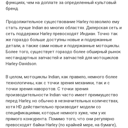
функциях, чем на доплате за определенный культовый
бренд.
Продолжительное существование Harley позволило ему
стать лучше Indian во многих областях. Дилерская сеть и
сеть поддержки Harley превосходят Индиан. Точно так
же гораздо больше доступны новые и подержанные
детали, а также сами новые и подержанные мотоциклы.
Более того, существует гораздо более обширный рынок
нестандартных запчастей и запчастей для мотоциклов
Harley-Davidson.
В целом, мотоциклы Indian, как правило, немного более
технологичны, как с точки зрения механики, так и с
точки зрения наворотов. С точки зрения
производительности Indian часто имеет преимущество
перед Harley, но обычно в незначительных количествах,
хотя HD действительно производит модели со
спецификациями, которые немного хуже, чем у их
прямого конкурента. Помимо того, что они регулярно
превосходят байки Harley (по крайней мере, на бумаге),