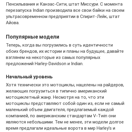
Пенсильвания и Канзас-Сити, штат Миссури. С момента
перезапуска Indian производила все свои байки на своем
ультрасовременном предприятии в Спирит-Лейк, штат
Айова.
Популярные модели
Теперь, когда вы погрузились в суть идентичности
обоих брендов, их истории и планы на будущее, давайте
взглянем на некоторые из самых популярных
предложений Harley-Davidson и Indian.
Начальный уровень
Хотя технически это мотоциклы, нацелены на райдеров,
желающих погрузиться в типично американский
мотоциклетный жанр. Несмотря на то, что эти
мотоциклы представляют собой один из, если не самый
маленький объем двигателя, предлагаемый каждой
компанией, по американским стандартам V-Twin они
являются небольшими. Тем не менее, эти модели долгое
время предлагали идеальные ворота в мир Harley’s и