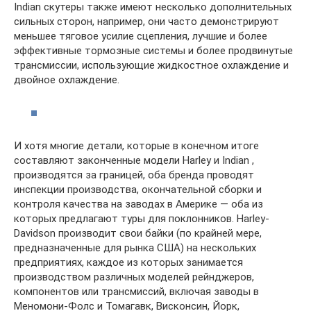
Indian скутеры также имеют несколько дополнительных
сильных сторон, например, они часто демонстрируют
меньшее тяговое усилие сцепления, лучшие и более
эффективные тормозные системы и более продвинутые
трансмиссии, использующие жидкостное охлаждение и
двойное охлаждение.
И хотя многие детали, которые в конечном итоге
составляют законченные модели Harley и Indian ,
производятся за границей, оба бренда проводят
инспекции производства, окончательной сборки и
контроля качества на заводах в Америке — оба из
которых предлагают туры для поклонников. Harley-
Davidson производит свои байки (по крайней мере,
предназначенные для рынка США) на нескольких
предприятиях, каждое из которых занимается
производством различных моделей рейнджеров,
компонентов или трансмиссий, включая заводы в
Меномони-Фолс и Томагавк, Висконсин, Йорк,