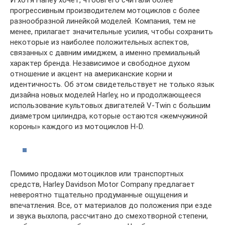
прогрессивным производителем мотоциклов с более
разнообразной линейкой моделей. Компания, тем не
менее, прилагает значительные усилия, чтобы сохранить
некоторые из наиболее положительных аспектов,
связанных с давним имиджем, а именно премиальный
характер бренда. Независимое и свободное духом
отношение и акцент на американские корни и
идентичность. Об этом свидетельствует не только язык
дизайна новых моделей Harley, но и продолжающееся
использование культовых двигателей V-Twin с большим
диаметром цилиндра, которые остаются «жемчужиной
короны» каждого из мотоциклов H-D.
Помимо продажи мотоциклов или транспортных
средств, Harley Davidson Motor Company предлагает
невероятно тщательно продуманные ощущения и
впечатления. Все, от материалов до положения при езде
и звука выхлопа, рассчитано до смехотворной степени,