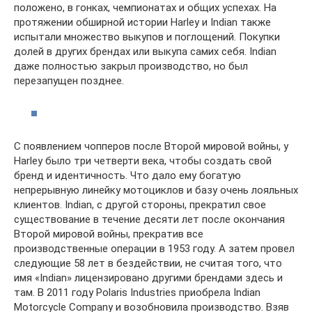
положено, в гонках, чемпионатах и ​​общих успехах. На
протяжении обширной истории Harley и Indian также
испытали множество выкупов и поглощений. Покупки
долей в других брендах или выкупа самих себя. Indian
даже полностью закрыл производство, но был
перезапущен позднее.
С появлением чопперов после Второй мировой войны, у
Harley было три четверти века, чтобы создать свой
бренд и идентичность. Что дало ему богатую
непрерывную линейку мотоциклов и базу очень лояльных
клиентов. Indian, с другой стороны, прекратил свое
существование в течение десяти лет после окончания
Второй мировой войны, прекратив все
производственные операции в 1953 году. А затем провел
следующие 58 лет в бездействии, не считая того, что
имя «Indian» лицензировано другими брендами здесь и
там. В 2011 году Polaris Industries приобрела Indian
Motorcycle Company и возобновила производство. Взяв