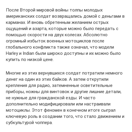
После Второй мировой войны толпы молодых
американских солдат возвращались домой с деньгами в
карманах. И вновь обретенным желанием острых
ощущений и азарта, которые можно было передать с
помощью скорости на двух колесах. Абсолютно
огромный избыток военных мотоциклов после
глобального конфликта также означал, что модели
Harley и Indian были широко доступны и их можно было
купить по низкой цене.
Многие из этих вернувшихся солдат потратили немного
денег на один из этих байков. А затем открутили
крепления для радио, затемненные осветительные
приборы, ножны для винтовок и другие лишние детали,
не нужные для гражданской езды. И часто
дополнительно модифицировали или настраивали
мотоциклы. Этот феномен в конечном итоге сыграл
ключевую роль в создании того, что стало движением и
субкультурой чоппера.