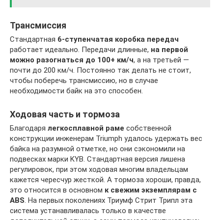
Трансмиссия
Стандартная
6-ступенчатая коробка передач
работает идеально. Передачи длинные,
на первой
можно разогнаться до 100+ км/ч
, а на третьей —
почти до 200 км/ч. Постоянно так делать не стоит,
чтобы поберечь трансмиссию, но в случае
необходимости байк на это способен.
Ходовая часть и тормоза
Благодаря
легкосплавной раме
собственной
конструкции инженерам Triumph удалось удержать вес
байка на разумной отметке, но они сэкономили на
подвесках марки KYB. Стандартная версия лишена
регулировок, при этом ходовая многим владельцам
кажется чересчур жесткой. А тормоза хороши, правда,
это относится в основном
к свежим экземплярам с
ABS
. На первых поколениях Триумф Стрит Трипл эта
система устанавливалась только в качестве