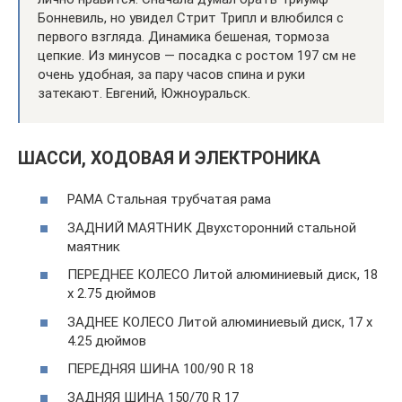
Бонневиль, но увидел Стрит Трипл и влюбился с
первого взгляда. Динамика бешеная, тормоза
цепкие. Из минусов — посадка с ростом 197 см не
очень удобная, за пару часов спина и руки
затекают. Евгений, Южноуральск.
ШАССИ, ХОДОВАЯ И ЭЛЕКТРОНИКА
РАМА Стальная трубчатая рама
ЗАДНИЙ МАЯТНИК Двухсторонний стальной
маятник
ПЕРЕДНЕЕ КОЛЕСО Литой алюминиевый диск, 18
x 2.75 дюймов
ЗАДНЕЕ КОЛЕСО Литой алюминиевый диск, 17 x
4.25 дюймов
ПЕРЕДНЯЯ ШИНА 100/90 R 18
ЗАДНЯЯ ШИНА 150/70 R 17