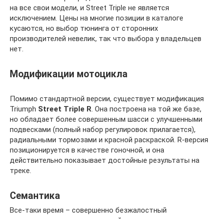
на все свои модели, и Street Triple не является
исключением. Цены на многие позиции в каталоге
кусаются, но выбор тюнинга от сторонних
производителей невелик, так что выбора у владельцев
нет.
Модификации мотоцикла
Помимо стандартной версии, существует модификация
Triumph
Street Triple R
. Она построена на той же базе,
но обладает более совершенным шасси с улучшенными
подвесками (полный набор регулировок прилагается),
радиальными тормозами и красной раскраской. R-версия
позиционируется в качестве гоночной, и она
действительно показывает достойные результаты на
треке.
Семантика
Все-таки время – совершенно безжалостный