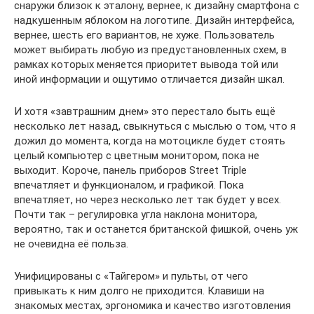
снаружи близок к эталону, вернее, к дизайну смартфона с
надкушенным яблоком на логотипе. Дизайн интерфейса,
вернее, шесть его вариантов, не хуже. Пользователь
может выбирать любую из предустановленных схем, в
рамках которых меняется приоритет вывода той или
иной информации и ощутимо отличается дизайн шкал.
И хотя «завтрашним днем» это перестало быть ещё
несколько лет назад, свыкнуться с мыслью о том, что я
дожил до момента, когда на мотоцикле будет стоять
целый компьютер с цветным монитором, пока не
выходит. Короче, панель приборов Street Triple
впечатляет и функционалом, и графикой. Пока
впечатляет, но через несколько лет так будет у всех.
Почти так – регулировка угла наклона монитора,
вероятно, так и останется британской фишкой, очень уж
не очевидна её польза.
Унифицированы с «Тайгером» и пульты, от чего
привыкать к ним долго не приходится. Клавиши на
знакомых местах, эргономика и качество изготовления