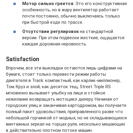
Мотор сильно греется
. Это его конструктивная
особенность, но в жару вентилятор работает
почти постоянно, обычно выключаясь только
при быстрой езде по трассе.
Отсутствие регулировок
на стандартной
версии. При этом подвески жесткие, ощущается
каждая дорожная неровность.
Satisfaction
Впрочем, все эти выкладки остаются лишь цифрами на
бумаге, стоит только перевести режим работы
двигателя в Track: компактный, как карлик-миллионер,
Том Круз и злой, как десяток тещ, Street Triple RS
мгновенно вызывает улыбку на лице и стойкое
нежелание возвращать мотоцикл дилеру. Начиная от
городских улиц и заканчивая картодромом, вы получаете
полный пакет удовольствия, приправленного разве что
небольшой горчинкой от модных, но не складывающихся
винтажных зеркал на торцах руля, несколько мешающих
в действительно плотном потоке машин.