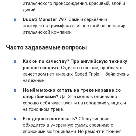
итальянского происхождения, красивый, злой и
дикий.
Ducati Monster 797
. Самый серьёзный
конкурент «Триумфа» от известной на весь мир
итальянской компании.
Часто задаваемые вопросы
Как он по качеству? Про английскую технику
разное говорят.
Судя по отзывам, проблем с
качеством нет никаких. Speed Triple — байк очень
надёжный.
На нём можно катать на треке наравне со
спортбайками?
Да. Эта модель одинаково
хорошо себя чувствует и на городских улицах, и
на гоночном треке.
Его дорого содержать?
Обслуживание
обходится в умеренную сумму, сравнимо с
японскими мотоциклами. Но ремонт и тюнинг