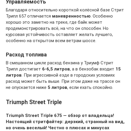
Управляемость
Благодаря относительно короткой колёсной базе Стрит
Трипл 657 отличается
маневренностью
. Особенно
хорошо это заметно на треке, где байк может
продемонстрировать всё, на что он способен. Но
курсовая устойчивость оставляет желать лучшего,
особенно на открытом всем ветрам шоссе.
Расход топлива
В смешанном цикле расход бензина у Триумф Стрит
Трипл достигает
6-6,5 литров
, а в бензобак входит
15
литров
. При агрессивной езде в городских условиях
расход может быть выше. При этом даже на трассе он
не опускается ниже
5 литров
, если ехать спокойно.
Triumph Street Triple
Triumph Street Triple 675 — обзор от владельца!
Настоящий стритфайтер: дерзкий, странный на вид,
но очень веселый! Честно о плюсах и минусах