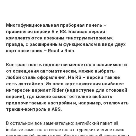
Многофункциональная приборная панель –
привилегия версий R и RS. Базовая версия
комплектуются прежним «инструментарием»,
правда, с расширенным функционалом в виде двух
карт зажигания – Road и Rain.
Контрастность подсветки меняется в зависимости
от освещения автоматически, можно выбрать
любой стиль оформления. На RS – версии так же
есть лэптаймер. Из всех карт зажигания наиболее
интересен вариант Rider (недоступен для стоковой
версии), где можно самостоятельно выбрать
предпочитаемые настройки и, например, отключить
трекшн-контроль и ABS.
В остальном все замечательно: английский пакет all
inclusive заметно отличается от турецких и египетских