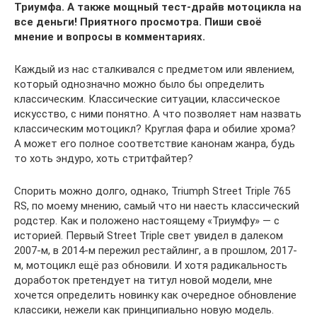
Триумфа. А также мощный тест-драйв мотоцикла на
все деньги! Приятного просмотра. Пиши своё
мнение и вопросы в комментариях.
Каждый из нас сталкивался с предметом или явлением,
который однозначно можно было бы определить
классическим. Классические ситуации, классическое
искусство, с ними понятно. А что позволяет нам назвать
классическим мотоцикл? Круглая фара и обилие хрома?
А может его полное соответствие канонам жанра, будь
то хоть эндуро, хоть стритфайтер?
Спорить можно долго, однако, Triumph Street Triple 765
RS, по моему мнению, самый что ни наесть классический
родстер. Как и положено настоящему «Триумфу» — с
историей. Первый Street Triple свет увидел в далеком
2007-м, в 2014-м пережил рестайлинг, а в прошлом, 2017-
м, мотоцикл ещё раз обновили. И хотя радикальность
доработок претендует на титул новой модели, мне
хочется определить новинку как очередное обновление
классики, нежели как принципиально новую модель.