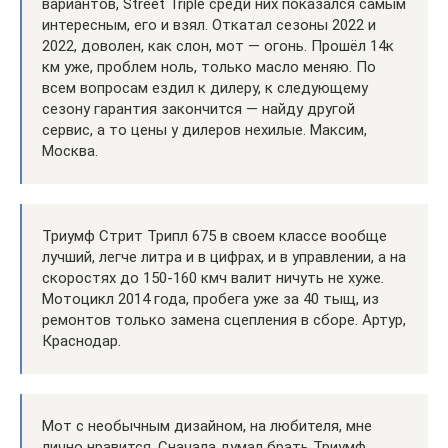
вариантов, Street Triple среди них показался самым
интересным, его и взял. Откатал сезоны 2022 и
2022, доволен, как слон, мот — огонь. Прошёл 14к
км уже, проблем ноль, только масло меняю. По
всем вопросам ездил к дилеру, к следующему
сезону гарантия закончится — найду другой
сервис, а то цены у дилеров нехилые. Максим,
Москва.
Триумф Стрит Трипл 675 в своем классе вообще
лучший, легче литра и в цифрах, и в управлении, а на
скоростях до 150-160 кмч валит ничуть не хуже.
Мотоцикл 2014 года, пробега уже за 40 тыщ, из
ремонтов только замена сцепления в сборе. Артур,
Краснодар.
Мот с необычным дизайном, на любителя, мне
лично нравится. Сначала думал брать Триумф