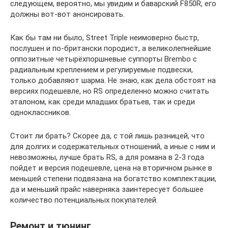
следующем, вероятно, мы увидим и баварский F850R, его
должны вот-вот анонсировать.
Как бы там ни было, Street Triple неимоверно быстр,
послушен и по-британски породист, а великолепнейшие
оппозитные четырёхпоршневые суппорты Brembo с
радиальным креплением и регулируемые подвески,
только добавляют шарма. Не знаю, как дела обстоят на
версиях подешевле, но RS определенно можно считать
эталоном, как среди младших братьев, так и среди
одноклассников.
Стоит ли брать? Скорее да, с той лишь разницей, что
для долгих и содержательных отношений, а иные с ним и
невозможны, лучше брать RS, а для романа в 2-3 года
пойдет и версия подешевле, цена на вторичном рынке в
меньшей степени подвязана на богатство комплектации,
да и меньший прайс наверняка заинтересует большее
количество потенциальных покупателей.
Ремонт и тюнинг