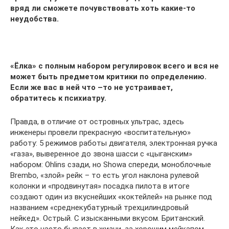
вряд ли сможете почувствовать хоть какие-то
неудобства.
«Ёлка» с полным набором регулировок всего и вся не
может быть предметом критики по определению.
Если же вас в ней что –то не устраивает,
обратитесь к психиатру.
Правда, в отличие от островных ультрас, здесь
инженеры провели прекрасную «воспитательную»
работу: 5 режимов работы двигателя, электронная ручка
«газа», выверенное до звона шасси с «цыганским»
набором: Ohlins сзади, но Showa спереди, моноблочные
Brembo, «злой» рейк – то есть угол наклона рулевой
колонки и «продвинутая» посадка пилота в итоге
создают один из вкуснейших «коктейлей» на рынке под
названием «среднекубатурный трехцилиндровый
нейкед». Острый. С изысканными вкусом. Британский.