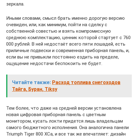
зеркала.
Иными словами, смысл брать именно дорогую версию
очевиден, или, как минимум, пойти на сделку с
собственной совестью и взять компромиссную
среднюю комплектацию, ценник которой стартует с 760
000 рублей. В ней недостаёт всего пяти лошадей, есть
приличные подвески и современная приборная панель, и,
если вы не привыкли постоянно ездить на пределе,
ощущение недостачи беспокоить не будет.
Читайте также:
Расход топлива снегоходов
Тайга, Буран, Tiksy
Тем более, что даже на средней версии установлена
новая цифровая приборная панель с цветным
монитором, кусать локти придется лишь владельцам
самого бюджетного исполнения. Она аналогична панели
Triumph Tiger 800 XCa, и все так же впечатляет: дизайн