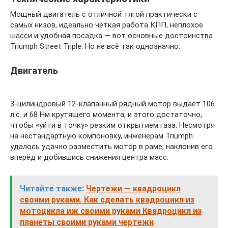
Мощный двигатель с отличной тягой практически с
самых низов, идеально чёткая работа КПП, неплохое
шасси и удобная посадка — вот основные достоинства
Triumph Street Triple. Но не всё так однозначно.
Двигатель
3-цилиндровый 12-клапанный рядный мотор выдаёт 106
л.с. и 68 Нм крутящего момента, и этого достаточно,
чтобы «уйти в точку» резким открытием газа. Несмотря
на нестандартную компоновку, инженерам Triumph
удалось удачно разместить мотор в раме, наклонив его
вперёд и добившись снижения центра масс.
Читайте также:
Чертежи — квадроцикл
своими руками. Как сделать квадроцикл из
мотоцикла иж своими руками Квадроцикл из
планеты своими руками чертежи