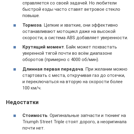
справляется со своей задачей. Но любители
быстрой езды часто ставят ветровое стекло
повыше.
Тормоза
. Цепкие и хваткие, они эффективно
останавливают мотоцикл даже на высокой
скорости, а система ABS добавляет уверенности.
Крутящий момент
. Байк может похвастать
уверенной тягой почти во всём диапазоне
оборотов (примерно с 4000 об/мин).
Длинная первая передача
. При желании можно
стартовать с места, откручивая газ до отсечки,
и переключаться на вторую на скорости более
100 км/ч.
Недостатки
Стоимость
. Оригинальные запчасти и тюнинг на
Triumph Street Triple стоят дорого, а неоригинала
почти нет.