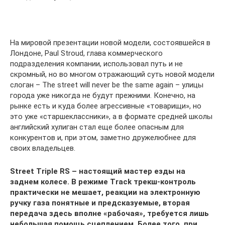
На мировой презентации новой модели, состоявшейся в
Лондоне, Paul Stroud, глава коммерческого
подразделения компании, использовал путь и не
скромный, но во многом отражающий суть новой модели
слоган – The street will never be the same again – улицы
города уже никогда не будут прежними. Конечно, на
рынке есть и куда более агрессивные «товарищи», но
это уже «старшеклассники», а в формате средней школы
английский хулиган стал еще более опасным для
конкурентов и, при этом, заметно дружелюбнее для
своих владельцев.
Street Triple RS – настоящий мастер езды на
заднем колесе. В режиме Track трекш-контроль
практически не мешает, реакции на электронную
ручку газа понятные и предсказуемые, вторая
передача здесь вполне «рабочая», требуется лишь
небольшая помощь сцеплением. Более того, при