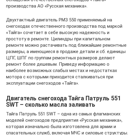
производства АО «Русская механика».
Двухтактный двигатель РМЗ 550 применяемый на
снегоходах отечественного производства под маркой
«Тайга» сочетает в себе высокую надежность и
простоту в ремонте. Цилиндры при капитальном
ремонте можно растачивать под ближайшие ремонтные
размеры, а имеющиеся в продаже детали и сб. единицы
ЦПГ, ШПГ по группам ремонтных размеров делают
ремонт более дешевым. Приведу информацию о
наиболее возможных слабых местах и недостатках
мотора с которыми приходится сталкиваться при
эксплуатации снегоходов «Тайга».
Двигатель снегохода Тайга Патруль 551
SWT – сколько масла заливать
Тайга Патруль 551 SWT – одна из самых флагманских
моделей снегоходов предприятия «Русская механика»,
которая изначально была изготовлена для армии и
спасательных служб, включая МЧС и силовые структуры.