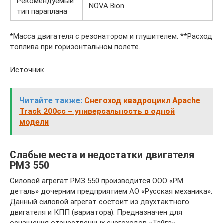
Рекомендуемый
NOVA Bion
тип параплана
*Масса двигателя с резонатором и глушителем. **Расход
топлива при горизонтальном полете.
Источник
Читайте также:
Снегоход квадроцикл Apache
Track 200cc – универсальность в одной
модели
Слабые места и недостатки двигателя
РМЗ 550
Силовой агрегат РМЗ 550 производится ООО «РМ
деталь» дочерним предприятием АО «Русская механика».
Данный силовой агрегат состоит из двухтактного
двигателя и КПП (вариатора). Предназначен для
оснащения отечественных снегоходов «Тайга»