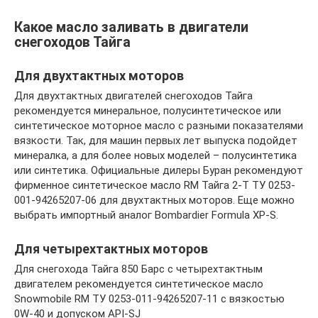
Какое масло заливать в двигатели
снегоходов Тайга
Для двухтактных моторов
Для двухтактных двигателей снегоходов Тайга
рекомендуется минеральное, полусинтетическое или
синтетическое моторное масло с разными показателями
вязкости. Так, для машин первых лет выпуска подойдет
минералка, а для более новых моделей – полусинтетика
или синтетика. Официальные дилеры Буран рекомендуют
фирменное синтетическое масло RM Тайга 2-Т ТУ 0253-
001-94265207-06 для двухтактных моторов. Еще можно
выбрать импортный аналог Bombardier Formula XP-S.
Для четырехтактных моторов
Для снегохода Тайга 850 Барс с четырехтактным
двигателем рекомендуется синтетическое масло
Snowmobile RM ТУ 0253-011-94265207-11 с вязкостью
0W-40 и допуском API-SJ