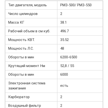
Тип двигателя, модель
РМЗ-500/ РМЗ-550
Число цилиндров
2
Масса КГ
38.1
Рабочий объем в см куб.
496.7
Мощность КВТ.
35.52
Мощность Л.С.
48
Обороты в мин
6200-6500
Крутящий момент Нм
52,8 / 55
Обороты в мин
6000
Электронная система
есть
зажигания
Карбюратор
2
Воздушный фильтр
2