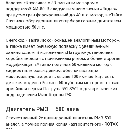
базовая «Классика» с 38-сильным мотором с
поддержкой АИ-80. В следующем исполнении «Лидер»
предусмотрен форсированный до 40 л. с. мотор, а «Тайга
Спутник» оборудована двухкарбюраторным двигателем
мощностью 50 л. с.
Снегоход «Тайга Люкс» оснащен аналогичным мотором,
а также имеет рычажную подвеску с увеличенным
задним ходом. В исполнении «Патруль» установлена
коробка передач с пониженным рядом, а более дорогая
модификация «Атака» получила 60-сильный мотор с
жидкостным охлаждением, обеспечивающий
максимальную скорость свыше 100 км/час. Еще есть
детская модель «Рысь» с 50-кубовым мотором, а также
армейская версия Патруль 551 SWT с для арктических
подразделения Минобороны РФ.
Двигатель РМЗ — 500 авиа
Отечественный 2х цилиндровый двигатель РМЗ 500
аналог, а точнее полная копия «авторитетного» ROTAX