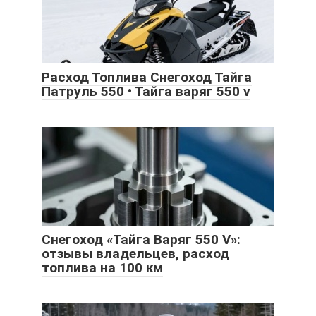
Расход Топлива Снегоход Тайга
Патруль 550 • Тайга варяг 550 v
Снегоход «Тайга Варяг 550 V»:
отзывы владельцев, расход
топлива на 100 км