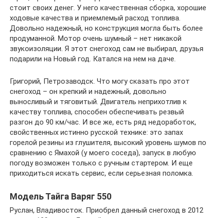
стоит своих денег. У него качественная сборка, хорошие
ходовые качества и приемлемый расход топлива.
Довольно надежный, но конструкция могла быть более
продуманной. Мотор очень шумный – нет никакой
звукоизоляции. Я этот снегоход сам не выбирал, друзья
подарили на Новый год. Катался на нем на даче.
Григорий, Петрозаводск. Что могу сказать про этот
снегоход – он крепкий и надежный, довольно
выносливый и тяговитый. Двигатель неприхотлив к
качеству топлива, способен обеспечивать резвый
разгон до 90 км/час. И все же, есть ряд недоработок,
свойственных истинно русской технике: это запах
горелой резины из глушителя, высокий уровень шумов по
сравнению с Ямахой (у моего соседа), запуск в любую
погоду возможен только с ручным стартером. И еще
приходиться искать сервис, если серьезная поломка.
Модель Тайга Варяг 550
Руслан, Владивосток. Приобрел данный снегоход в 2012