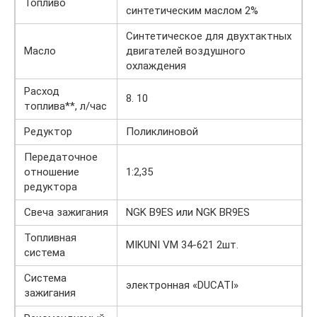
Топливо
синтетическим маслом 2%
Синтетическое для двухтактных
Масло
двигателей воздушного
охлаждения
Расход
8. 10
топлива**, л/час
Редуктор
Поликлиновой
Передаточное
отношение
1:2,35
редуктора
Свеча зажигания
NGK B9ES или NGK BR9ES
Топливная
MIKUNI VM 34-621 2шт.
система
Система
электронная «DUCATI»
зажигания