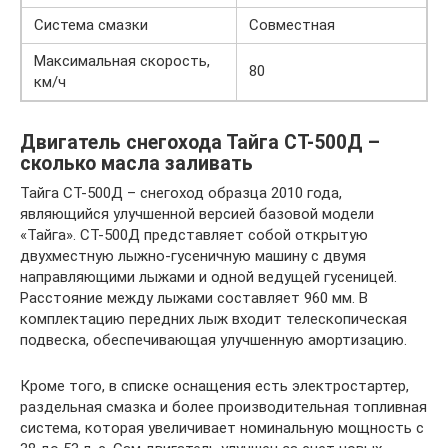
Система смазки
Совместная
Максимальная скорость,
80
км/ч
Двигатель снегохода Тайга СТ-500Д –
сколько масла заливать
Тайга СТ-500Д – снегоход образца 2010 года,
являющийся улучшенной версией базовой модели
«Тайга». СТ-500Д представляет собой открытую
двухместную лыжно-гусеничную машину с двумя
направляющими лыжами и одной ведущей гусеницей.
Расстояние между лыжами составляет 960 мм. В
комплектацию передних лыж входит телескопическая
подвеска, обеспечивающая улучшенную амортизацию.
Кроме того, в списке оснащения есть электростартер,
раздельная смазка и более производительная топливная
система, которая увеличивает номинальную мощность с