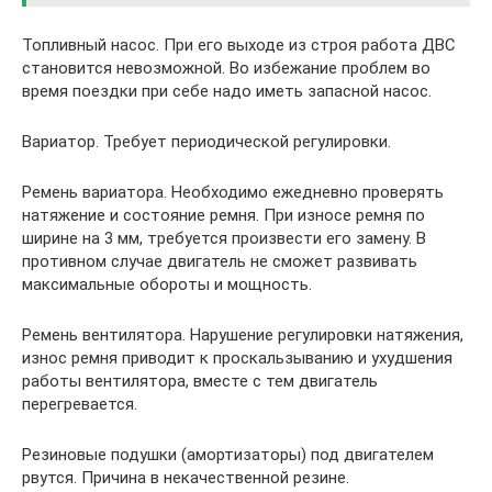
Топливный насос. При его выходе из строя работа ДВС
становится невозможной. Во избежание проблем во
время поездки при себе надо иметь запасной насос.
Вариатор. Требует периодической регулировки.
Ремень вариатора. Необходимо ежедневно проверять
натяжение и состояние ремня. При износе ремня по
ширине на 3 мм, требуется произвести его замену. В
противном случае двигатель не сможет развивать
максимальные обороты и мощность.
Ремень вентилятора. Нарушение регулировки натяжения,
износ ремня приводит к проскальзыванию и ухудшения
работы вентилятора, вместе с тем двигатель
перегревается.
Резиновые подушки (амортизаторы) под двигателем
рвутся. Причина в некачественной резине.