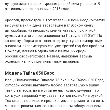
лучшую адаптацию к суровым российским условиям. В
активном использовании с 2016 года.
Ярослав, Красноярск. Этот железный конь неоднократно
выручал меня и даже застрявшие в глубоком снегу
автомобили. На иномарку мне не хватало приличной
суммы, и в итоге я остановился на Патруле 551 SWT. По
качеству сборки этот снегоход не уступает импортным
аналогам, эксплуатирую его уже третий год без проблем.
Пожалуй, данная модель одна из лучших среди
российских снегоходов. Резвая, надежная, весьма
экономичная и с приятным глазу дизайном.
Модель Тайга 850 Барс
Иван, Подмосковье. Владею 75-сильной Тайгой 850 Барс,
которой можно вытянуть любую застрявшую машину.
Тяги с запасом, да и мотор не настолько шумный, что
хоть уши закрывай – ну разве что под полной нагрузкой.
Техника выносливая и предсказуемая в ремонте, то есть
можно ограничиться только плановым обслуживанием,