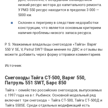
низкий ресурс мотора до капитального ремонта.
У РМЗ 550 ресурс находится в пределах 3 000 —
5000 км.
Склонен к перегреву в следствие недоработки
конструкции, что является основным критерием
наличия проблемы низкого запаса ресурса.
P. S. Уважаемые владельцы снегоходов «Тайга»: Варяг
550 V SE, V, Patrul SWT! Ваши мнения по ДВС и отзывы вы
можете добавить через форму отправки комментариев.
Источник
Снегоходы Тайга СТ-500, Варяг 550,
Патруль 551 SWT, Барс 850
Тайга – семейство российских снегоходов, выпускаемых
с 1997 года на в г. Рыбинск. Основной модельный ряд
включает три снегохода – Тайга СТ-500, Тайга СТ-500Д и
Тайга 550SE. Среди отдельных модификаций есть