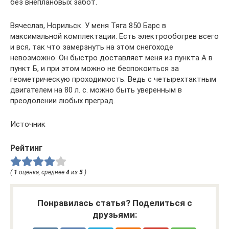
без внеплановых забот.
Вячеслав, Норильск. У меня Тяга 850 Барс в
максимальной комплектации. Есть электрообогрев всего
и вся, так что замерзнуть на этом снегоходе
невозможно. Он быстро доставляет меня из пункта А в
пункт Б, и при этом можно не беспокоиться за
геометрическую проходимость. Ведь с четырехтактным
двигателем на 80 л. с. можно быть уверенным в
преодолении любых преград.
Источник
Рейтинг
(
1
оценка, среднее
4
из
5
)
Понравилась статья? Поделиться с
друзьями: