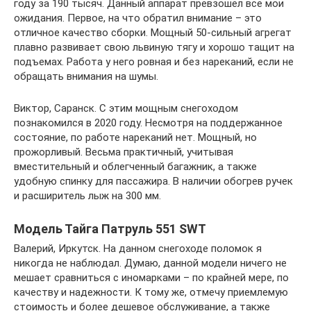
году за 190 тысяч. Данный аппарат превзошел все мои
ожидания. Первое, на что обратил внимание – это
отличное качество сборки. Мощный 50-сильный агрегат
плавно развивает свою львиную тягу и хорошо тащит на
подъемах. Работа у него ровная и без нареканий, если не
обращать внимания на шумы.
Виктор, Саранск. С этим мощным снегоходом
познакомился в 2020 году. Несмотря на поддержанное
состояние, по работе нареканий нет. Мощный, но
прожорливый. Весьма практичный, учитывая
вместительный и облегченный багажник, а также
удобную спинку для пассажира. В наличии обогрев ручек
и расширитель лыж на 300 мм.
Модель Тайга Патруль 551 SWT
Валерий, Иркутск. На данном снегоходе поломок я
никогда не наблюдал. Думаю, данной модели ничего не
мешает сравниться с иномарками – по крайней мере, по
качеству и надежности. К тому же, отмечу приемлемую
стоимость и более дешевое обслуживание, а также