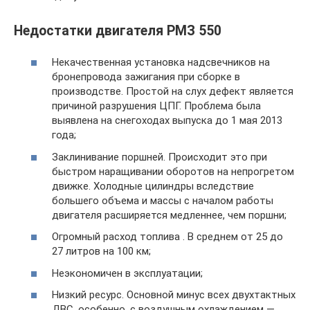
Недостатки двигателя РМЗ 550
Некачественная установка надсвечников на
бронепровода зажигания при сборке в
производстве. Простой на слух дефект является
причиной разрушения ЦПГ. Проблема была
выявлена на снегоходах выпуска до 1 мая 2013
года;
Заклинивание поршней. Происходит это при
быстром наращивании оборотов на непрогретом
движке. Холодные цилиндры вследствие
большего объема и массы с началом работы
двигателя расширяется медленнее, чем поршни;
Огромный расход топлива . В среднем от 25 до
27 литров на 100 км;
Неэкономичен в эксплуатации;
Низкий ресурс. Основной минус всех двухтактных
ДВС, особенно, с воздушным охлаждением —