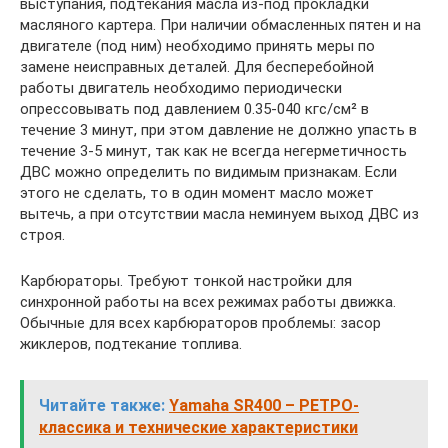
выступания, подтекания масла из-под прокладки
масляного картера. При наличии обмасленных пятен и на
двигателе (под ним) необходимо принять меры по
замене неисправных деталей. Для бесперебойной
работы двигатель необходимо периодически
опрессовывать под давлением 0.35-040 кгс/см² в
течение 3 минут, при этом давление не должно упасть в
течение 3-5 минут, так как не всегда негерметичность
ДВС можно определить по видимым признакам. Если
этого не сделать, то в один момент масло может
вытечь, а при отсутствии масла неминуем выход ДВС из
строя.
Карбюраторы. Требуют тонкой настройки для
синхронной работы на всех режимах работы движка.
Обычные для всех карбюраторов проблемы: засор
жиклеров, подтекание топлива.
Читайте также:
Yamaha SR400 – РЕТРО-
классика и технические характеристики