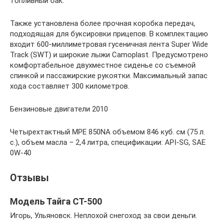
топливный бак.
Также установлена более прочная коробка передач,
подходящая для буксировки прицепов. В комплектацию
входит 600-миллиметровая гусеничная лента Super Wide
Track (SWT) и широкие лыжи Camoplast. Предусмотрено
комфортабельное двухместное сиденье со съемной
спинкой и пассажирские рукоятки. Максимальный запас
хода составляет 300 километров.
Бензиновые двигатели 2010
Четырехтактный MPE 850NA объемом 846 куб. см (75 л.
с.), объем масла – 2,4 литра, спецификации: API-SG, SAE
0W-40
Отзывы
Модель Тайга СТ-500
Игорь, Ульяновск. Неплохой снегоход за свои деньги.