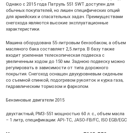
Однако с 2015 года Патруль 551 SWT доступен для
обычных покупателей, но лишен специфических опций
для армейских и спасательных задач. Преимуществами
снегохода являются высокие эксплуатационные
характеристики.
Машина оборудована 55-литровым бензобаком, а объем
масляного бака составляет 2,5 литра. В базу также
входит усиленная телескопическая подвеска с
увеличенным ходом до 150 мм. Заднюю подвеску можно
регулировать в зависимости от типа дорожного
покрытия. Снегоход оснащен двухуровневым сиденьем
со съемной спинкой, подогревом рукояток и курка газа,
гидравлическим тормозом и фаркопом.
Бензиновые двигатели 2015
двухтактный, РМЗ-551 мощностью 60 л. с., объем масла
– 1 литр, спецификации: API-TC, JASO-FB/FC, ISO EGB/EGC