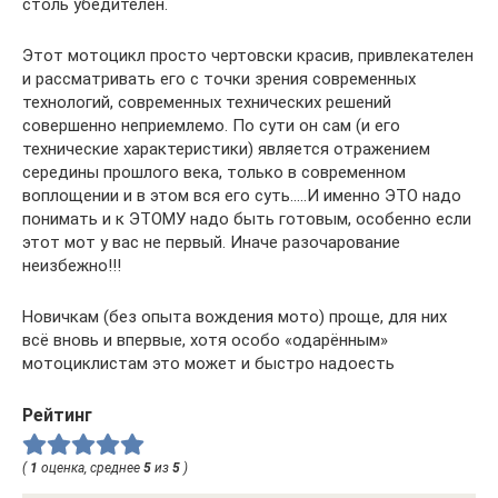
столь убедителен.
Этот мотоцикл просто чертовски красив, привлекателен
и рассматривать его с точки зрения современных
технологий, современных технических решений
совершенно неприемлемо. По сути он сам (и его
технические характеристики) является отражением
середины прошлого века, только в современном
воплощении и в этом вся его суть…..И именно ЭТО надо
понимать и к ЭТОМУ надо быть готовым, особенно если
этот мот у вас не первый. Иначе разочарование
неизбежно!!!
Новичкам (без опыта вождения мото) проще, для них
всё вновь и впервые, хотя особо «одарённым»
мотоциклистам это может и быстро надоесть
Рейтинг
(
1
оценка, среднее
5
из
5
)