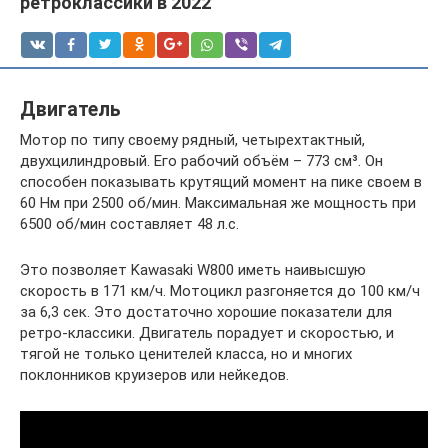
ретроклассики в 2022
Двигатель
Мотор по типу своему рядный, четырехтактный,
двухцилиндровый. Его рабочий объём – 773 см³. Он
способен показывать крутящий момент на пике своем в
60 Нм при 2500 об/мин. Максимальная же мощность при
6500 об/мин составляет 48 л.с.
Это позволяет Kawasaki W800 иметь наивысшую
скорость в 171 км/ч. Мотоцикл разгоняется до 100 км/ч
за 6,3 сек. Это достаточно хорошие показатели для
ретро-классики. Двигатель порадует и скоростью, и
тягой не только ценителей класса, но и многих
поклонников круизеров или нейкедов.