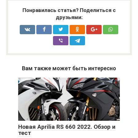
Понравилась статья? Поделиться с
друзьями:
Вам также может быть интересно
Новая Aprilia RS 660 2022. Обзор и
тест