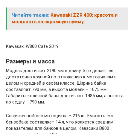
Читайте также:
Kawasaki ZZR 400: красота и
мощность за скромную сумму.
Kawasaki W800 Cafe 2019
Размеры и масса
Модель достигает 2190 мм в длину. Это делает её
достаточно крупной по отношению к мотоциклам в
целом и средней в своём классе. Ширина байка
составляет 790 мм, а высота модели – 1075 мм.
Габариты колёсной базы достигают 1485 мм, а высота
по седлу – 790 мм.
Снаряжённый вес мотоцикла – 216 кг. Емкость его
бензобака составляет 14 л, что является средним
показателем для байков в целом. Кавасаки В800