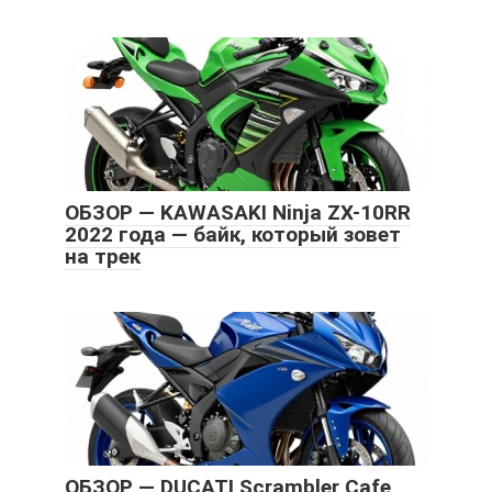
ОБЗОР — KAWASAKI Ninja ZX-10RR
2022 года — байк, который зовет
на трек
ОБЗОР — DUCATI Scrambler Cafe