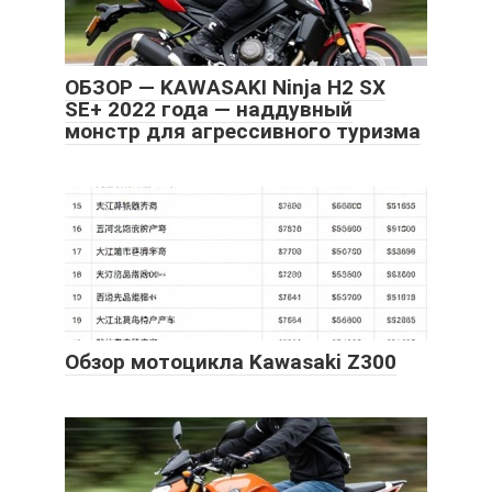
ОБЗОР — KAWASAKI Ninja H2 SX
SE+ 2022 года — наддувный
монстр для агрессивного туризма
Обзор мотоцикла Kawasaki Z300