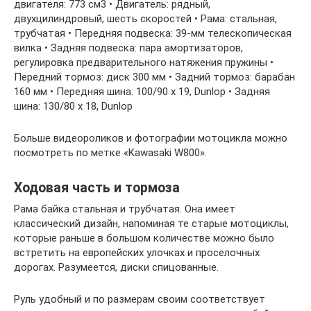
двигателя: 773 см3 • Двигатель: рядный,
двухцилиндровый, шесть скоростей • Рама: стальная,
трубчатая • Передняя подвеска: 39-мм телескопическая
вилка • Задняя подвеска: пара амортизаторов,
регулировка предварительного натяжения пружины •
Передний тормоз: диск 300 мм • Задний тормоз: барабан
160 мм • Передняя шина: 100/90 x 19, Dunlop • Задняя
шина: 130/80 x 18, Dunlop
Больше видеороликов и фотографии мотоцикла можно
посмотреть по метке «Kawasaki W800».
Ходовая часть и тормоза
Рама байка стальная и трубчатая. Она имеет
классический дизайн, напоминая те старые мотоциклы,
которые раньше в большом количестве можно было
встретить на европейских улочках и проселочных
дорогах. Разумеется, диски спицованные.
Руль удобный и по размерам своим соответствует