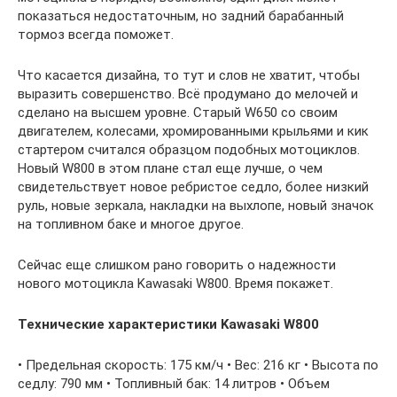
показаться недостаточным, но задний барабанный
тормоз всегда поможет.
Что касается дизайна, то тут и слов не хватит, чтобы
выразить совершенство. Всё продумано до мелочей и
сделано на высшем уровне. Старый W650 со своим
двигателем, колесами, хромированными крыльями и кик
стартером считался образцом подобных мотоциклов.
Новый W800 в этом плане стал еще лучше, о чем
свидетельствует новое ребристое седло, более низкий
руль, новые зеркала, накладки на выхлопе, новый значок
на топливном баке и многое другое.
Сейчас еще слишком рано говорить о надежности
нового мотоцикла Kawasaki W800. Время покажет.
Технические характеристики Kawasaki W800
• Предельная скорость: 175 км/ч • Вес: 216 кг • Высота по
седлу: 790 мм • Топливный бак: 14 литров • Объем