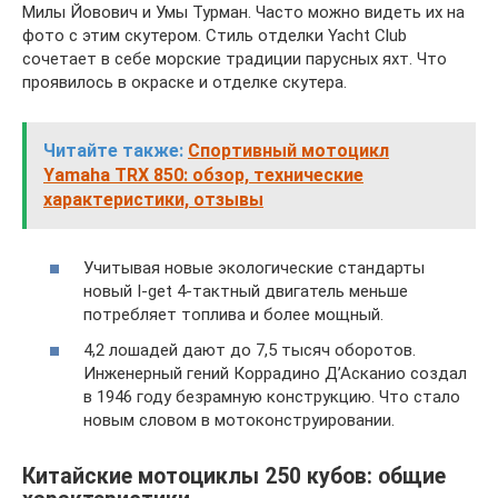
Милы Йовович и Умы Турман. Часто можно видеть их на
фото с этим скутером. Стиль отделки Yacht Club
сочетает в себе морские традиции парусных яхт. Что
проявилось в окраске и отделке скутера.
Читайте также:
Спортивный мотоцикл
Yamaha TRX 850: обзор, технические
характеристики, отзывы
Учитывая новые экологические стандарты
новый I-get 4-тактный двигатель меньше
потребляет топлива и более мощный.
4,2 лошадей дают до 7,5 тысяч оборотов.
Инженерный гений Коррадино Д’Асканио создал
в 1946 году безрамную конструкцию. Что стало
новым словом в мотоконструировании.
Китайские мотоциклы 250 кубов: общие