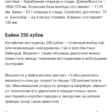
система – барабанная спереди и сзади. Длина/Высота –
1800/735 мм. Колесная база мопеда составляет – 1175
мм. Шины – R17 спереди и сзади. Сухой вес достигает 75
кг. Бензобак – на 4 литра топлива. Клиренс составляет
130 мм.
Байки 250 кубов
Китайские мотоциклы 250 кубов — отличный выбор как
для начинающих «наездников», так и для опытных
байкеров. Модели с таким объемом двигателя можно
поместить между тяжелыми мотоциклами и небольшими
скутерами.
Мощности у байка вполне хватает, чтобы разогнать
железного коня до скорости свыше 120 километров в
час. Максимальная скорость аппарата напрямую зависит
от технологии его двигателя и передаточных чисел
шестерней в коробке передач и звездочек на цепном
приводе (если такие имеются).