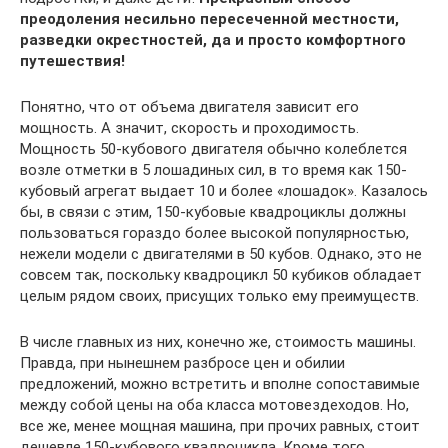
преодоления несильно пересеченной местности,
разведки окрестностей, да и просто комфортного
путешествия!
Понятно, что от объема двигателя зависит его
мощность. А значит, скорость и проходимость.
Мощность 50-кубового двигателя обычно колеблется
возле отметки в 5 лошадиных сил, в то время как 150-
кубовый агрегат выдает 10 и более «лошадок». Казалось
бы, в связи с этим, 150-кубовые квадроциклы должны
пользоваться гораздо более высокой популярностью,
нежели модели с двигателями в 50 кубов. Однако, это не
совсем так, поскольку квадроцикл 50 кубиков обладает
целым рядом своих, присущих только ему преимуществ.
В числе главных из них, конечно же, стоимость машины.
Правда, при нынешнем разбросе цен и обилии
предложений, можно встретить и вполне сопоставимые
между собой цены на оба класса мотовездеходов. Но,
все же, менее мощная машина, при прочих равных, стоит
дешевле 150-кубового квадроцикла. Кроме того,