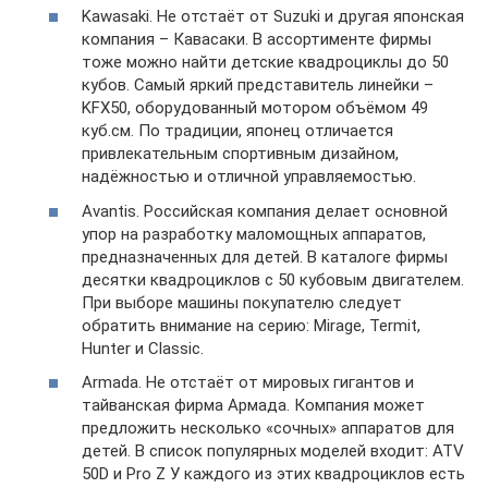
Kawasaki. Не отстаёт от Suzuki и другая японская
компания – Кавасаки. В ассортименте фирмы
тоже можно найти детские квадроциклы до 50
кубов. Самый яркий представитель линейки –
KFX50, оборудованный мотором объёмом 49
куб.см. По традиции, японец отличается
привлекательным спортивным дизайном,
надёжностью и отличной управляемостью.
Avantis. Российская компания делает основной
упор на разработку маломощных аппаратов,
предназначенных для детей. В каталоге фирмы
десятки квадроциклов с 50 кубовым двигателем.
При выборе машины покупателю следует
обратить внимание на серию: Mirage, Termit,
Hunter и Classic.
Armada. Не отстаёт от мировых гигантов и
тайванская фирма Армада. Компания может
предложить несколько «сочных» аппаратов для
детей. В список популярных моделей входит: ATV
50D и Pro Z У каждого из этих квадроциклов есть