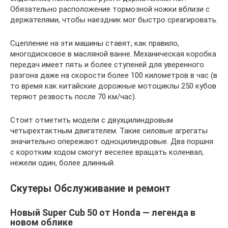
Обязательно расположение тормозной ножки вблизи с
держателями, чтобы наездник мог быстро среагировать.
Сцепление на эти машины ставят, как правило,
многодисковое в масляной ванне. Механическая коробка
передач имеет пять и более ступеней для уверенного
разгона даже на скорости более 100 километров в час (в
то время как китайские дорожные мотоциклы 250 кубов
теряют резвость после 70 км/час).
Стоит отметить модели с двухцилиндровым
четырехтактным двигателем. Такие силовые агрегаты
значительно опережают одноцилиндровые. Два поршня
с коротким ходом смогут веселее вращать коленвал,
нежели один, более длинный.
Скутеры Обслуживание и ремонт
Новый Super Cub 50 от Honda — легенда в
новом облике