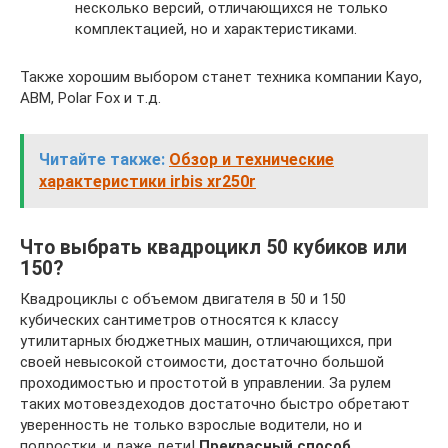
несколько версий, отличающихся не только
комплектацией, но и характеристиками.
Также хорошим выбором станет техника компании Kayo,
ABM, Polar Fox и т.д.
Читайте также:
Обзор и технические
характеристики irbis xr250r
Что выбрать квадроцикл 50 кубиков или
150?
Квадроциклы с объемом двигателя в 50 и 150
кубических сантиметров относятся к классу
утилитарных бюджетных машин, отличающихся, при
своей невысокой стоимости, достаточно большой
проходимостью и простотой в управлении. За рулем
таких мотовездеходов достаточно быстро обретают
уверенность не только взрослые водители, но и
подростки, и даже дети!
Прекрасный способ