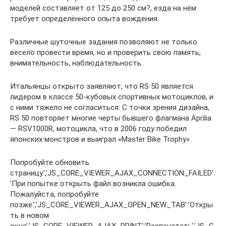
моделей составляет от 125 до 250 см?, езда на нём
требует определённого опыта вождения.
Различные шуточные задания позволяют не только
весело провести время, но и проверить свою память,
внимательность, наблюдательность.
Итальянцы открыто заявляют, что RS 50 является
лидером в классе 50-кубовых спортивных мотоциклов, и
с ними тяжело не согласиться. С точки зрения дизайна,
RS 50 повторяет многие черты бывшего флагмана Aprilia
— RSV1000R, мотоцикла, что в 2006 году победил
японских монстров и выиграл «Master Bike Trophy».
Попробуйте обновить
страницу.’,’JS_CORE_VIEWER_AJAX_CONNECTION_FAILED’:
’При попытке открыть файл возникла ошибка.
Пожалуйста, попробуйте
позже.’,’JS_CORE_VIEWER_AJAX_OPEN_NEW_TAB’:’Откры
ть в новом