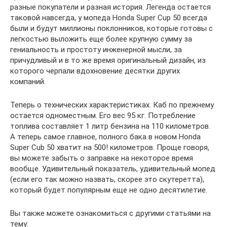
разные покупатели и разная история. Легенда остается
таковой навсегда, у мопеда Honda Super Cup 50 всегда
были и будут миллионы поклонников, которые готовы с
легкостью выложить еще более крупную сумму за
гениальность и простоту инженерной мысли, за
причудливый и в то же время оригинальный дизайн, из
которого черпали вдохновение десятки других
компаний.
Теперь о технических характеристиках. Каб по прежнему
остается одноместным. Его вес 95 кг. Потребление
топлива составляет 1 литр бензина на 110 километров.
А теперь самое главное, полного бака в новом Honda
Super Cub 50 хватит на 500! километров. Проще говоря,
вы можете забыть о заправке на некоторое время
вообще. Удивительный показатель, удивительный мопед
(если его так можно назвать, скорее это скутеретта),
который будет популярным еще не одно десятилетие.
Вы также можете ознакомиться с другими статьями на
тему: