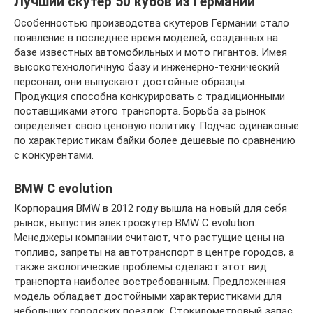
Лучший скутер 50 кубов из Германии
Особенностью производства скутеров Германии стало
появление в последнее время моделей, созданных на
базе известных автомобильных и мото гигантов. Имея
высокотехнологичную базу и инженерно-технический
персонал, они выпускают достойные образцы.
Продукция способна конкурировать с традиционными
поставщиками этого транспорта. Борьба за рынок
определяет свою ценовую политику. Подчас одинаковые
по характеристикам байки более дешевые по сравнению
с конкурентами.
BMW C evolution
Корпорация BMW в 2012 году вышла на новый для себя
рынок, выпустив электроскутер BMW C evolution.
Менеджеры компании считают, что растущие цены на
топливо, запреты на автотранспорт в центре городов, а
также экологические проблемы сделают этот вид
транспорта наиболее востребованным. Предложенная
модель обладает достойными характеристиками для
небольших городских поездок. Стокилометровый запас