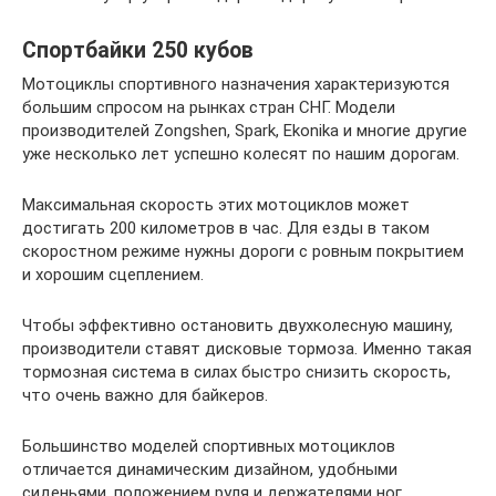
Спортбайки 250 кубов
Мотоциклы спортивного назначения характеризуются
большим спросом на рынках стран СНГ. Модели
производителей Zongshen, Spark, Ekonika и многие другие
уже несколько лет успешно колесят по нашим дорогам.
Максимальная скорость этих мотоциклов может
достигать 200 километров в час. Для езды в таком
скоростном режиме нужны дороги с ровным покрытием
и хорошим сцеплением.
Чтобы эффективно остановить двухколесную машину,
производители ставят дисковые тормоза. Именно такая
тормозная система в силах быстро снизить скорость,
что очень важно для байкеров.
Большинство моделей спортивных мотоциклов
отличается динамическим дизайном, удобными
сиденьями, положением руля и держателями ног.