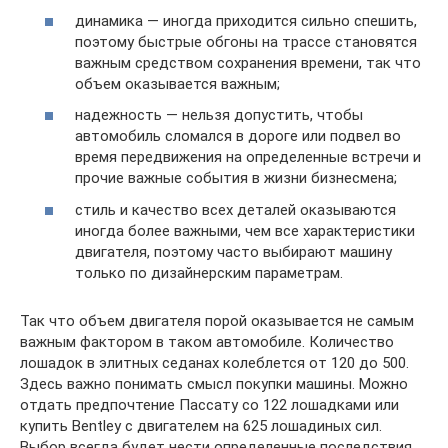
динамика — иногда приходится сильно спешить,
поэтому быстрые обгоны на трассе становятся
важным средством сохранения времени, так что
объем оказывается важным;
надежность — нельзя допустить, чтобы
автомобиль сломался в дороге или подвел во
время передвижения на определенные встречи и
прочие важные события в жизни бизнесмена;
стиль и качество всех деталей оказываются
иногда более важными, чем все характеристики
двигателя, поэтому часто выбирают машину
только по дизайнерским параметрам.
Так что объем двигателя порой оказывается не самым
важным фактором в таком автомобиле. Количество
лошадок в элитных седанах колеблется от 120 до 500.
Здесь важно понимать смысл покупки машины. Можно
отдать предпочтение Пассату со 122 лошадками или
купить Bentley с двигателем на 625 лошадиных сил.
Выбор всегда будет нести определенные последствия.