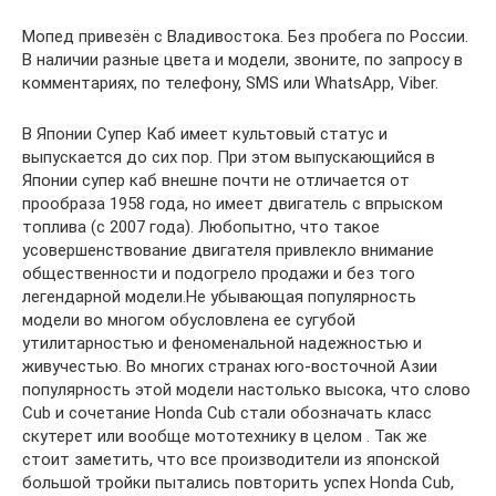
Мопед привезён с Владивостока. Без пробега по России.
В наличии разные цвета и модели, звоните, по запросу в
комментариях, по телефону, SMS или WhatsApp, Viber.
В Японии Супер Каб имеет культовый статус и
выпускается до сих пор. При этом выпускающийся в
Японии супер каб внешне почти не отличается от
прообраза 1958 года, но имеет двигатель с впрыском
топлива (с 2007 года). Любопытно, что такое
усовершенствование двигателя привлекло внимание
общественности и подогрело продажи и без того
легендарной модели.Не убывающая популярность
модели во многом обусловлена ее сугубой
утилитарностью и феноменальной надежностью и
живучестью. Во многих странах юго-восточной Азии
популярность этой модели настолько высока, что слово
Cub и сочетание Honda Cub стали обозначать класс
скутерет или вообще мототехнику в целом . Так же
стоит заметить, что все производители из японской
большой тройки пытались повторить успех Honda Cub,