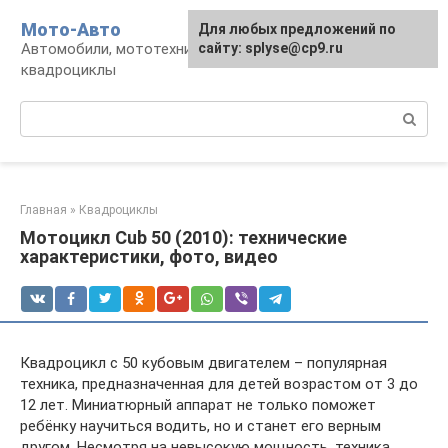
Перейти
Мото-Авто
Для любых предложений по
к
Автомобили, мототехника, снегоходы,
сайту: splyse@cp9.ru
контенту
квадроциклы
Поиск:
Главная
»
Квадроциклы
Мотоцикл Cub 50 (2010): технические
характеристики, фото, видео
Квадроцикл с 50 кубовым двигателем – популярная
техника, предназначенная для детей возрастом от 3 до
12 лет. Миниатюрный аппарат не только поможет
ребёнку научиться водить, но и станет его верным
другом. Несмотря на невысокую мощность, техника