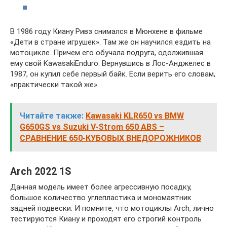
В 1986 году Киану Ривз снимался в Мюнхене в фильме
«Дети в стране игрушек». Там же он научился ездить на
мотоцикле. Причем его обучала подруга, одолжившая
ему свой KawasakiEnduro. Вернувшись в Лос-Анджелес в
1987, он купил себе первый байк. Если верить его словам,
«практически такой же».
Читайте также:
Kawasaki KLR650 vs BMW
G650GS vs Suzuki V-Strom 650 ABS –
СРАВНЕНИЕ 650-КУБОВЫХ ВНЕДОРОЖНИКОВ
Arch 2022 1S
Данная модель имеет более агрессивную посадку,
большое количество углепластика и мономаятник
задней подвески. И помните, что мотоциклы Arch, лично
тестируются Киану и проходят его строгий контроль