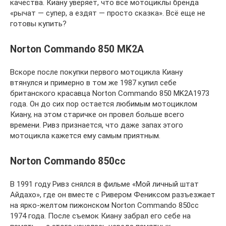
качества. Киану уверяет, что все мотоциклы бренда
«рычат — супер, а ездят — просто сказка». Всё еще не
готовы купить?
Norton Commando 850 MK2A
Вскоре после покупки первого мотоцикла Киану
втянулся и примерно в том же 1987 купил себе
британского красавца Norton Commando 850 MK2A1973
года. Он до сих пор остается любимым мотоциклом
Киану, на этом старичке он провел больше всего
времени. Ривз признается, что даже запах этого
мотоцикла кажется ему самым приятным.
Norton Commando 850cc
В 1991 году Ривз снялся в фильме «Мой личный штат
Айдахо», где он вместе с Ривером Фениксом разъезжает
на ярко-желтом пижонском Norton Commando 850cc
1974 года. После съемок Киану забрал его себе на