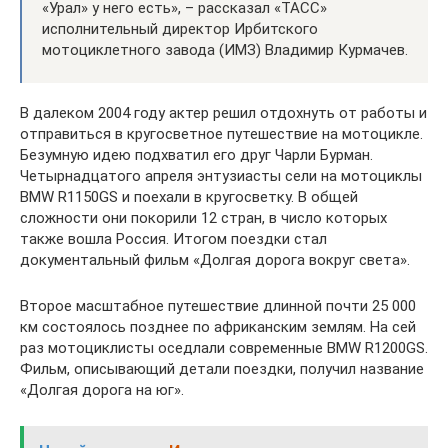
«Урал» у него есть», – рассказал «ТАСС»
исполнительный директор Ирбитского
мотоциклетного завода (ИМЗ) Владимир Курмачев.
В далеком 2004 году актер решил отдохнуть от работы и
отправиться в кругосветное путешествие на мотоцикле.
Безумную идею подхватил его друг Чарли Бурман.
Четырнадцатого апреля энтузиасты сели на мотоциклы
BMW R1150GS и поехали в кругосветку. В общей
сложности они покорили 12 стран, в число которых
также вошла Россия. Итогом поездки стал
документальный фильм «Долгая дорога вокруг света».
Второе масштабное путешествие длинной почти 25 000
км состоялось позднее по африканским землям. На сей
раз мотоциклисты оседлали современные BMW R1200GS.
Фильм, описывающий детали поездки, получил название
«Долгая дорога на юг».