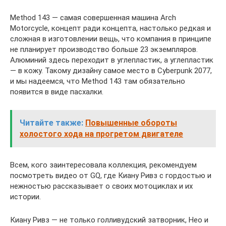
Method 143 — самая совершенная машина Arch
Motorcycle, концепт ради концепта, настолько редкая и
сложная в изготовлении вещь, что компания в принципе
не планирует производство больше 23 экземпляров.
Алюминий здесь переходит в углепластик, а углепластик
— в кожу. Такому дизайну самое место в Cyberpunk 2077,
и мы надеемся, что Method 143 там обязательно
появится в виде пасхалки.
Читайте также:
Повышенные обороты
холостого хода на прогретом двигателе
Всем, кого заинтересовала коллекция, рекомендуем
посмотреть видео от GQ, где Киану Ривз с гордостью и
нежностью рассказывает о своих мотоциклах и их
истории.
Киану Ривз — не только голливудский затворник, Нео и