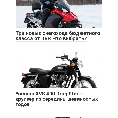
Три новых снегохода бюджетного
класса от BRP. Что выбрать?
Yamaha XVS 400 Drag Star —
круизер из середины девяностых
годов