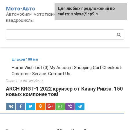
Перейти
Мото-Авто
Для любых предложений по
к
Автомобили, мототехника, снегоходы,
сайту: splyse@cp9.ru
контенту
квадроциклы
Поиск:
флакон 100 мл
Home Wish List (0) My Account Shopping Cart Checkout.
Customer Service. Contact Us.
Главная
»
Автомобили
ARCH KRGT-1 2022 круизер от Киану Ривза. 150
новых компонентов!