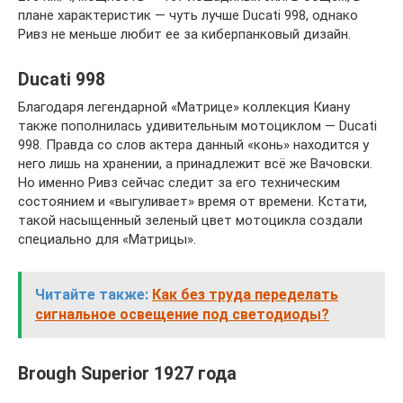
плане характеристик — чуть лучше Ducati 998, однако
Ривз не меньше любит ее за киберпанковый дизайн.
Ducati 998
Благодаря легендарной «Матрице» коллекция Киану
также пополнилась удивительным мотоциклом — Ducati
998. Правда со слов актера данный «конь» находится у
него лишь на хранении, а принадлежит всё же Вачовски.
Но именно Ривз сейчас следит за его техническим
состоянием и «выгуливает» время от времени. Кстати,
такой насыщенный зеленый цвет мотоцикла создали
специально для «Матрицы».
Читайте также:
Как без труда переделать
сигнальное освещение под светодиоды?
Brough Superior 1927 года