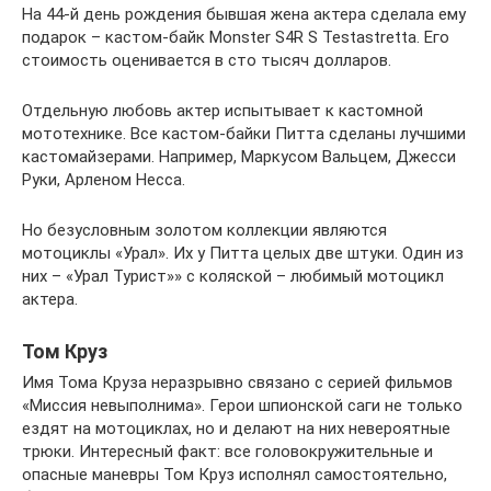
На 44-й день рождения бывшая жена актера сделала ему
подарок – кастом-байк Monster S4R S Testastretta. Его
стоимость оценивается в сто тысяч долларов.
Отдельную любовь актер испытывает к кастомной
мототехнике. Все кастом-байки Питта сделаны лучшими
кастомайзерами. Например, Маркусом Вальцем, Джесси
Руки, Арленом Несса.
Но безусловным золотом коллекции являются
мотоциклы «Урал». Их у Питта целых две штуки. Один из
них – «Урал Турист»» с коляской – любимый мотоцикл
актера.
Том Круз
Имя Тома Круза неразрывно связано с серией фильмов
«Миссия невыполнима». Герои шпионской саги не только
ездят на мотоциклах, но и делают на них невероятные
трюки. Интересный факт: все головокружительные и
опасные маневры Том Круз исполнял самостоятельно,