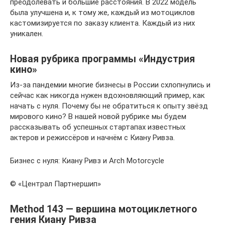
преодолевать и большие расстояния. В 2022 модель
была улучшена и, к тому же, каждый из мотоциклов
кастомизируется по заказу клиента. Каждый из них
уникален.
Новая рубрика программы «Индустрия
кино»
Из-за пандемии многие бизнесы в России схлопнулись и
сейчас как никогда нужен вдохновляющий пример, как
начать с нуля. Почему бы не обратиться к опыту звёзд
мирового кино? В нашей новой рубрике мы будем
рассказывать об успешных стартапах известных
актеров и режиссёров и начнём с Киану Ривза.
Бизнес с нуля: Киану Ривз и Arch Motorcycle
© «Централ Партнершип»
Method 143 — вершина мотоциклетного
гения Киану Ривза