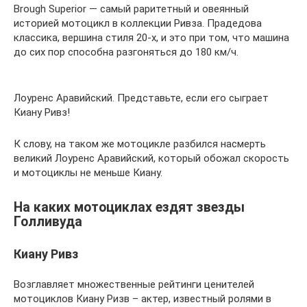
Brough Superior — самый раритетный и овеянный
историей мотоцикл в коллекции Ривза. Прадедова
классика, вершина стиля 20-х, и это при том, что машина
до сих пор способна разгоняться до 180 км/ч.
Лоуренс Аравийский. Представьте, если его сыграет
Киану Ривз!
К слову, на таком же мотоцикле разбился насмерть
великий Лоуренс Аравийский, который обожал скорость
и мотоциклы не меньше Киану.
На каких мотоциклах ездят звезды
Голливуда
Киану Ривз
Возглавляет множественные рейтинги ценителей
мотоциклов Киану Ризв – актер, известный ролями в