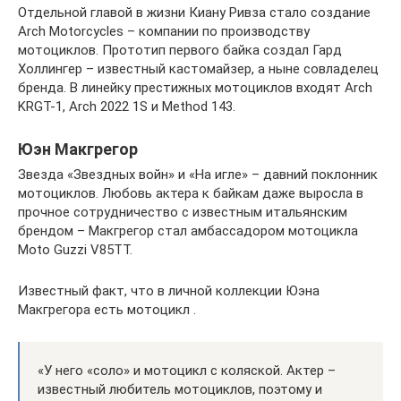
Отдельной главой в жизни Киану Ривза стало создание
Arch Motorcycles – компании по производству
мотоциклов. Прототип первого байка создал Гард
Холлингер – известный кастомайзер, а ныне совладелец
бренда. В линейку престижных мотоциклов входят Arch
KRGT-1, Arch 2022 1S и Method 143.
Юэн Макгрегор
Звезда «Звездных войн» и «На игле» – давний поклонник
мотоциклов. Любовь актера к байкам даже выросла в
прочное сотрудничество с известным итальянским
брендом – Макгрегор стал амбассадором мотоцикла
Moto Guzzi V85TT.
Известный факт, что в личной коллекции Юэна
Макгрегора есть мотоцикл .
«У него «соло» и мотоцикл с коляской. Актер –
известный любитель мотоциклов, поэтому и