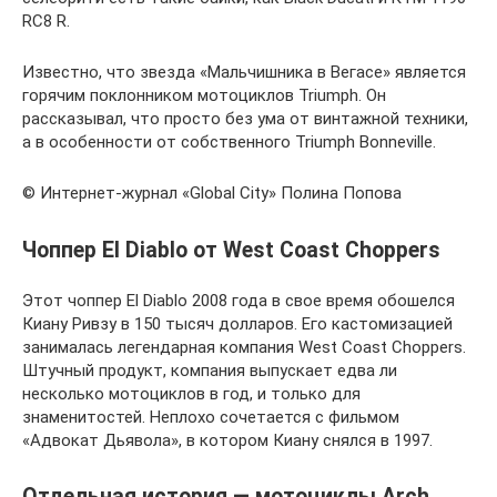
RC8 R.
Известно, что звезда «Мальчишника в Вегасе» является
горячим поклонником мотоциклов Triumph. Он
рассказывал, что просто без ума от винтажной техники,
а в особенности от собственного Triumph Bonneville.
© Интернет-журнал «Global City» Полина Попова
Чоппер El Diablo от West Coast Choppers
Этот чоппер El Diablo 2008 года в свое время обошелся
Киану Ривзу в 150 тысяч долларов. Его кастомизацией
занималась легендарная компания West Coast Choppers.
Штучный продукт, компания выпускает едва ли
несколько мотоциклов в год, и только для
знаменитостей. Неплохо сочетается с фильмом
«Адвокат Дьявола», в котором Киану снялся в 1997.
Отдельная история — мотоциклы Arch,