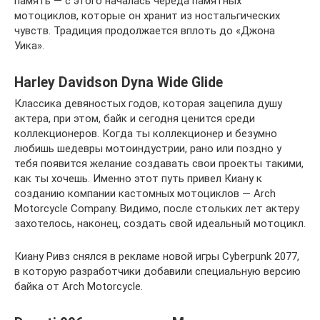
память — с этого началась череда памятных
мотоциклов, которые он хранит из ностальгических
чувств. Традиция продолжается вплоть до «Джона
Уика».
Harley Davidson Dyna Wide Glide
Классика девяностых годов, которая зацепила душу
актера, при этом, байк и сегодня ценится среди
коллекционеров. Когда ты коллекционер и безумно
любишь шедевры мотоиндустрии, рано или поздно у
тебя появится желание создавать свои проекты такими,
как ты хочешь. Именно этот путь привел Киану к
созданию компании кастомных мотоциклов — Arch
Motorcycle Company. Видимо, после стольких лет актеру
захотелось, наконец, создать свой идеальный мотоцикл.
Киану Ривз снялся в рекламе новой игры Cyberpunk 2077,
в которую разработчики добавили специальную версию
байка от Arch Motorcycle.