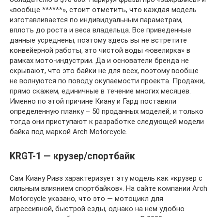
«вообще ******», стоит отметить, что каждая модель
изготавливается по индивидуальным параметрам,
вплоть до роста и веса владельца. Все приведенные
данные усреднены, поэтому здесь вы не встретите
конвейерной работы, это чистой воды «ювелирка» в
рамках мото-индустрии. Да и основатели бренда не
скрывают, что это байки не для всех, поэтому вообще
не волнуются по поводу окупаемости проекта. Продажи,
прямо скажем, единичные в течение многих месяцев.
Именно по этой причине Киану и Гард поставили
определенную планку – 50 проданных моделей, и только
тогда они приступают к разработке следующей модели
байка под маркой Arch Motorcycle.
KRGT-1 — крузер/спортбайк
Сам Киану Ривз характеризует эту модель как «крузер с
сильным влиянием спортбайков». На сайте компании Arch
Motorcycle указано, что это — мотоцикл для
агрессивной, быстрой езды, однако на нем удобно