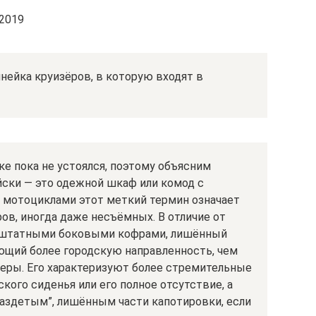
 2019
линейка круизёров, в которую входят в
е пока не устоялся, поэтому объясним
ийски — это одежной шкаф или комод с
с мотоциклами этот меткий термин означает
ов, иногда даже несъёмных. В отличие от
со штатными боковыми кофрами, лишённый
еющий более городскую направленность, чем
еры. Его характеризуют более стремительные
ого сиденья или его полное отсутствие, а
раздетым”, лишённым части капотировки, если