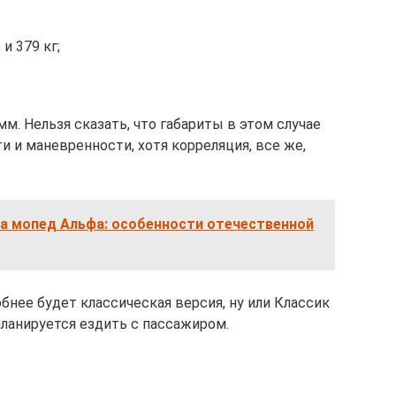
и 379 кг;
мм. Нельзя сказать, что габариты в этом случае
 и маневренности, хотя корреляция, все же,
на мопед Альфа: особенности отечественной
обнее будет классическая версия, ну или Классик
 планируется ездить с пассажиром.