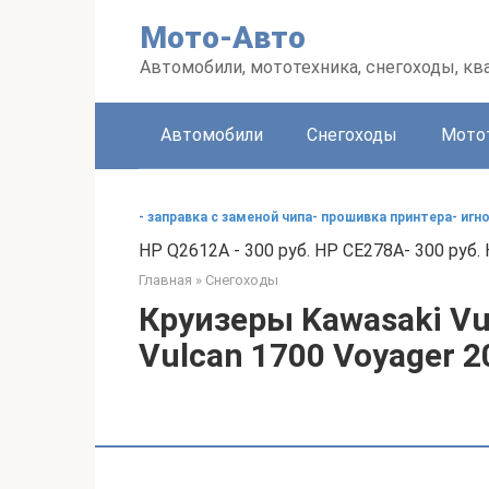
Перейти
Мото-Авто
к
контенту
Автомобили, мототехника, снегоходы, к
Автомобили
Снегоходы
Мото
- заправка с заменой чипа- прошивка принтера- иг
HP Q2612A - 300 руб. HP CE278A- 300 руб. 
Главная
»
Снегоходы
Круизеры Kawasaki Vu
Vulcan 1700 Voyager 2