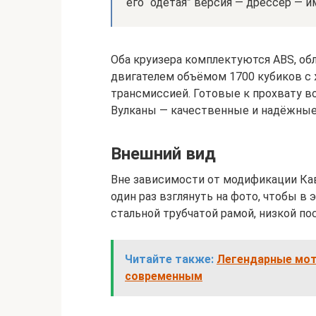
его “одетая” версия — дрессер — 
Оба круизера комплектуются ABS, о
двигателем объёмом 1700 кубиков с
трансмиссией. Готовые к прохвату во
Вулканы — качественные и надёжные
Внешний вид
Вне зависимости от модификации Кав
один раз взглянуть на фото, чтобы в
стальной трубчатой рамой, низкой п
Читайте также:
Легендарные мот
современным