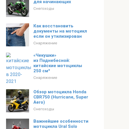
для начинающих
Снегоходы
Как восстановить
документы на мотоцикл
если он утилизирован
Снаряжение
«Чекушки»
из Поднебесной:
китайские мотоциклы
250 см³
Снаряжение
Обзор мотоцикла Honda
CBR750 (Hurricane, Super
Aero)
Снегоходы
Важнейшие особенности
мотоцикла Ural Solo