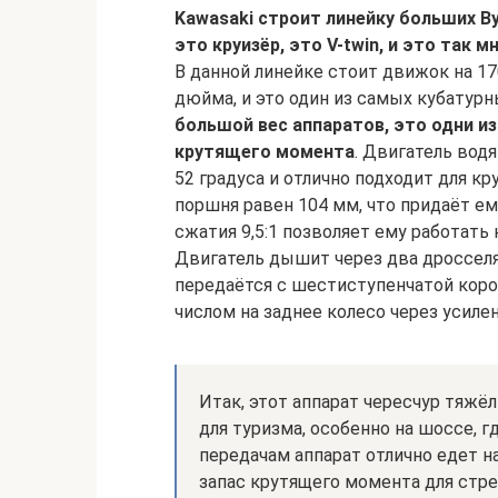
Kawasaki строит линейку больших В
это круизёр, это V-twin, и это так
В данной линейке стоит движок на 17
дюйма, и это один из самых кубатурн
большой вес аппаратов, это одни и
крутящего момента
. Двигатель вод
52 градуса и отлично подходит для к
поршня равен 104 мм, что придаёт ем
сжатия 9,5:1 позволяет ему работать 
Двигатель дышит через два дроссел
передаётся с шестиступенчатой кор
числом на заднее колесо через усил
Итак, этот аппарат чересчур тяжёл
для туризма, особенно на шоссе,
передачам аппарат отлично едет н
запас крутящего момента для стр