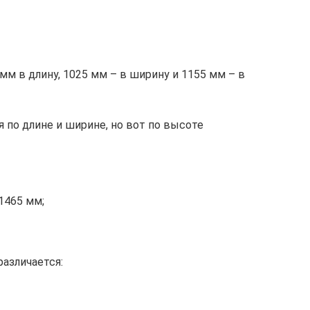
мм в длину, 1025 мм – в ширину и 1155 мм – в
 по длине и ширине, но вот по высоте
1465 мм;
азличается: