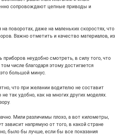
менно сопровождают цепные приводы и
 на поворотах, даже на маленьких скоростях, что
оров. Важно отметить и качество материалов, из
ь приборов неудобно смотреть, в силу того, что
 том числе благодаря этому достигается
 это большой минус.
ятно, что при желании водителю не составит
 не так удобно, как на многих других моделях.
зору.
начно. Мили различимы плохо, а вот километры,
ут зависит напрямую от того, в какой стране
но, было бы лучше, если бы все показания