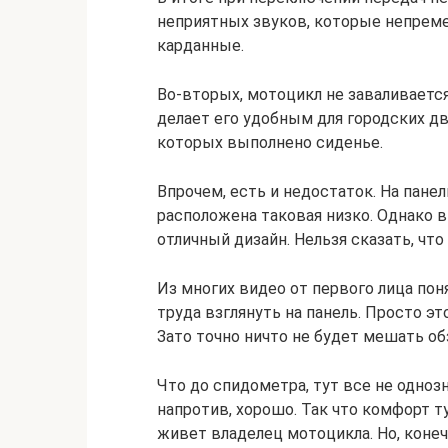
неприятных звуков, которые непре
карданные.
Во-вторых, мотоцикл не заваливается
делает его удобным для городских дв
которых выполнено сиденье.
Впрочем, есть и недостаток. На панел
расположена таковая низко. Однако в
отличный дизайн. Нельзя сказать, что
Из многих видео от первого лица пон
труда взглянуть на панель. Просто это
Зато точно ничто не будет мешать об
Что до спидометра, тут все не одноз
напротив, хорошо. Так что комфорт т
живет владелец мотоцикла. Но, конеч