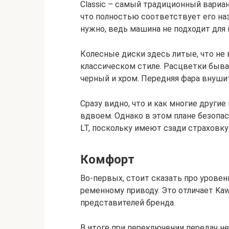
Classic – самый традиционный вариан
что полностью соответствует его наз
нужно, ведь машина не подходит для
Колесные диски здесь литые, что не 
классическом стиле. Расцветки быва
черный и хром. Передняя фара внуши
Сразу видно, что и как многие другие
вдвоем. Однако в этом плане безопасн
LT, поскольку имеют сзади страховку
Комфорт
Во-первых, стоит сказать про уровен
ременному приводу. Это отличает Kawa
представителей бренда.
В итоге при переключении передач не