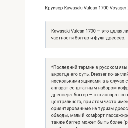
Круизер Kawasaki Vulcan 1700 Voyager
Kawasaki Vulcan 1700 — это целая 
частности бэггер и фулл-дрессер.
*Последний термин в русском язык
вкратце его суть. Dresser по-англ
несколькими ящиками, а в случае 
аппарат со штатным набором кофр
дрессера, бэггер — это аппарат 
центрального, при этом часто им
ориентированные на туризм дресс
обводы, малый комфорт пассажирск
также бэггер может быть более “