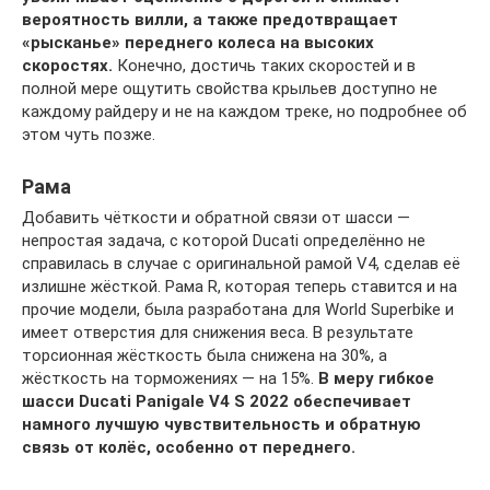
вероятность вилли, а также предотвращает
«рысканье» переднего колеса на высоких
скоростях.
Конечно, достичь таких скоростей и в
полной мере ощутить свойства крыльев доступно не
каждому райдеру и не на каждом треке, но подробнее об
этом чуть позже.
Рама
Добавить чёткости и обратной связи от шасси —
непростая задача, с которой Ducati определённо не
справилась в случае с оригинальной рамой V4, сделав её
излишне жёсткой. Рама R, которая теперь ставится и на
прочие модели, была разработана для World Superbike и
имеет отверстия для снижения веса. В результате
торсионная жёсткость была снижена на 30%, а
жёсткость на торможениях — на 15%.
В меру гибкое
шасси Ducati Panigale V4 S 2022 обеспечивает
намного лучшую чувствительность и обратную
связь от колёс, особенно от переднего.