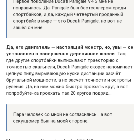
Первое поколение Ducati Panigale V4 S мне не
понравилось. Да, Panigale был бестселлером среди
спортбайков, и да, каждый четвёртый проданный
спортбайк в мире — это Ducati Panigale, но вот не
зашёл он мне.
Да, его двигатель — настоящий монстр, но, увы — он
установлен в совершенно деревянное шасси.
Там,
где другие спортбайки выписывают траекторию с
точностью скальпеля, Ducati Panigale скорее напоминает
цепную пилу, вырывающую куски дистанции засчёт
брутальной мощности, а не засчёт точности и остроты
руления. Да, на нём можно быстро проехать круг, а вот
попробуйте-ка проехать так 20 кругов подряд…
Пара человек со мной не согласились… а вот
секундомер был на моей стороне.