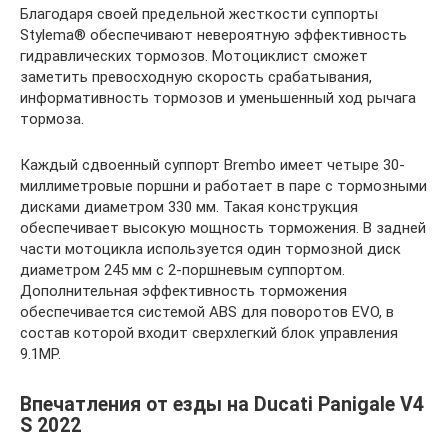
Благодаря своей предельной жесткости суппорты
Stylema® обеспечивают невероятную эффективность
гидравлических тормозов. Мотоциклист сможет
заметить превосходную скорость срабатывания,
информативность тормозов и уменьшенный ход рычага
тормоза.
Каждый сдвоенный суппорт Brembo имеет четыре 30-
миллиметровые поршни и работает в паре с тормозными
дисками диаметром 330 мм. Такая конструкция
обеспечивает высокую мощность торможения. В задней
части мотоцикла используется один тормозной диск
диаметром 245 мм с 2-поршневым суппортом.
Дополнительная эффективность торможения
обеспечивается системой ABS для поворотов EVO, в
состав которой входит сверхлегкий блок управления
9.1MP.
Впечатления от езды на Ducati Panigale V4
S 2022