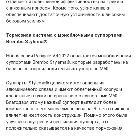
отличается повышенной эффективностью на треке и
сниженным износом. Кроме того, узкие канавки
обеспечивают достаточную устойчивость к высоким
боковым усилиям.
Тормозная система с моноблочными суппортами
Brembo Stylema®
Новая серия Panigale V4 2022 оснащается моноблочными
суппортами Brembo Stylema®, которые разработаны на
базе высокопроизводительных суппортов M50.
Суппорты Stylema® целиком изготовлены из
алюминиевого сплава и имеют облегченный корпус и
крепежные втулки по сравнению с суппортами M50.
Благодаря этому каждый суппорт выглядит более
компактным, а его масса уменьшена на 70 г, что никак не
влияет на жесткость конструкции. Помимо этого была
улучшена внутренняя вентиляция суппорта, что
положительно сказывается на качестве торможения.