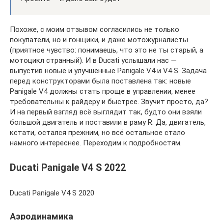
Похоже, с моим отзывом согласились не только
покупатели, но и гонщики, и даже мотожурналисты
(приятное чувство: понимаешь, что это не ты старый, а
мотоцикл странный). И в Ducati услышали нас —
выпустив новые и улучшенные Panigale V4 и V4 S. Задача
перед конструкторами была поставлена так: новые
Panigale V4 должны стать проще в управлении, менее
требовательны к райдеру и быстрее. Звучит просто, да?
И на первый взгляд всё выглядит так, будто они взяли
большой двигатель и поставили в раму R. Да, двигатель,
кстати, остался прежним, но всё остальное стало
намного интереснее. Переходим к подробностям.
Ducati Panigale V4 S 2022
Ducati Panigale V4 S 2020
Аэродинамика