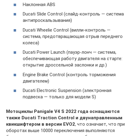
Наклонная ABS
Ducati Slide Control (слайд-контроль — система
антипроскальзывания)
Ducati Wheelie Control (вилли-контроль —
система, предотвращающая отрыв переднего
колеса)
Ducati Power Launch (пауэр-лонч — система,
обеспечивающая работу двигателя на старте:
открытие дроссельной заслонки и др.)
Engine Brake Control (контроль торможения
двигателем)
Ducati Electronic Suspension (электронная
подвеска — только для модели S)
Мотоциклы Panigale V4 S 2022 года оснащаются
также Ducati Traction Control и двунаправленным
квикшифтером в версии EVO2
, что означает, что при
оборотах выше 10000 переключения выполняются