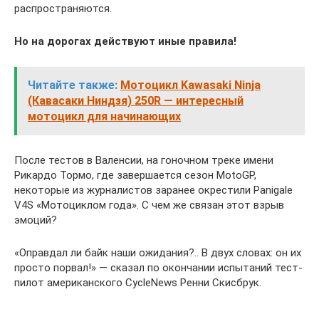
распространяются.
Но на дорогах действуют иные правила!
Читайте также:
Мотоцикл Kawasaki Ninja
(Кавасаки Ниндзя) 250R — интересный
мотоцикл для начинающих
После тестов в Валенсии, на гоночном треке имени
Рикардо Тормо, где завершается сезон MotoGP,
некоторые из журналистов заранее окрестили Panigale
V4S «Мотоциклом года». С чем же связан этот взрыв
эмоций?
«Оправдал ли байк наши ожидания?.. В двух словах: он их
просто порвал!» — сказал по окончании испытаний тест-
пилот американского CycleNews Ренни Скисбрук.