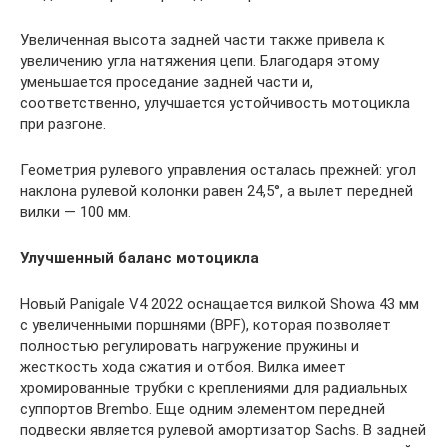
Увеличенная высота задней части также привела к
увеличению угла натяжения цепи. Благодаря этому
уменьшается проседание задней части и,
соответственно, улучшается устойчивость мотоцикла
при разгоне.
Геометрия рулевого управления осталась прежней: угол
наклона рулевой колонки равен 24,5°, а вылет передней
вилки — 100 мм.
Улучшенный баланс мотоцикла
Новый Panigale V4 2022 оснащается вилкой Showa 43 мм
с увеличенными поршнями (BPF), которая позволяет
полностью регулировать нагружение пружины и
жесткость хода сжатия и отбоя. Вилка имеет
хромированные трубки с креплениями для радиальных
суппортов Brembo. Еще одним элементом передней
подвески является рулевой амортизатор Sachs. В задней