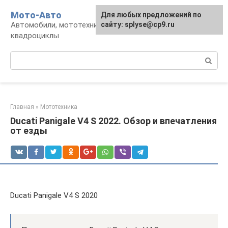
Перейти
Мото-Авто
Для любых предложений по
к
Автомобили, мототехника, снегоходы,
сайту: splyse@cp9.ru
контенту
квадроциклы
Поиск:
Главная
»
Мототехника
Ducati Panigale V4 S 2022. Обзор и впечатления
от езды
Ducati Panigale V4 S 2020