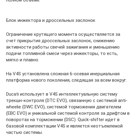
полном объеме.
Блок инжектора и дроссельных заслонок
Ограничение крутящего момента осуществляется за
счет прикрытия дроссельных заслонок, снижению
активности работы свечей зажигания и уменьшению
подачи топливной смеси через инжекторы, то есть,
мягко и плавно.
На V4S установлена сложная 6-осевая инерциальная
платформа нового поколения, следящая за всем вокруг.
Ducati использует в V4S интеллектуальную систему
трекшн-контроля (DTC EVO), связанную с системой anti-
wheelie (DWC EVO), системой торможения двигателем
(EBC EVO) и уникальной системой контроля за дрифтом в
поворотах на торможении (DSC). Quick-shifter идет в
базовой комплектации V4S и является неотъемлемой
частью системы.