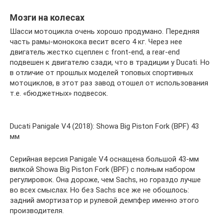
Мозги на колесах
Шасси мотоцикла очень хорошо продумано. Передняя
часть рамы-монокока весит всего 4 кг. Через нее
двигатель жестко сцеплен с front-end, а rear-end
подвешен к двигателю сзади, что в традиции у Ducati. Но
в отличие от прошлых моделей топовых спортивных
мотоциклов, в этот раз завод отошел от использования
т.е. «бюджетных» подвесок.
Ducati Panigale V4 (2018): Showa Big Piston Fork (BPF) 43
мм
Серийная версия Panigale V4 оснащена большой 43-мм
вилкой Showa Big Piston Fork (BPF) с полным набором
регулировок. Она дороже, чем Sachs, но гораздо лучше
во всех смыслах. Но без Sachs все же не обошлось:
задний амортизатор и рулевой демпфер именно этого
производителя.