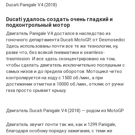
Ducati Panigale V4 (2018)
Ducati удалось создать очень гладкий и
подконтрольный мотор
Двигатель Panigale V4 достался в наследство из
гоночного департамента Ducati MotoGP, от Desmosedici.
Здесь использованы почти все те же технологии, ну,
разве что, без всякой пневматики и seamless-
trasmission. И все здесь сконцентрировано на том,
чтобы сделать двигатель исключительно послушным с
самых низов и до предела оборотов. Мотоцикл четко
контролируется на ходу с 1500 об./мин., а при
достижении отметки в 10000 об./мин., отклик от ручки
газа просто срывает крышу.
Двигатель Ducati Panigale V4 (2018) — родом из MotoGP
Двигатель звучит почти так же, как и 1299 Panigale,
благодаря особому порядку зажигания, с теми же