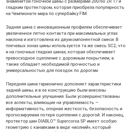
знаменитой гоночной шины с размерами 200/60 ZR 17 и
гладким протектором, которая приобрела популярность
на Чемпионате мира по супербайку FIM.
Задняя шина с инновационным профилем обеспечивает
увеличенное пятно контакта при максимальных углах
наклона и изготовлена из двухкомпонентной смеси. В
плечевых зонах шины используется та же смесь SC2, что
и на гоночных гладких шинах, которая обеспечивает
превосходное сцепление с дорожным покрытием, а
также обладает необходимой прочностью и
универсальностью для поездок по дорогам.
Передняя шина гармонично дополняет характеристики
задней шины, и в ее конструкцию были внесены
дополнительные улучшения. Были усовершенствованы
все аспекты, влияющие на управляемость —
информативность, опорная жесткость, безопасность и
прогнозируемая потеря сцепления с дорогой. И наконец,
протектор шин DIABLO™ Supercorsa SP имеет особую
геометрию с канавками в виде «молний», который