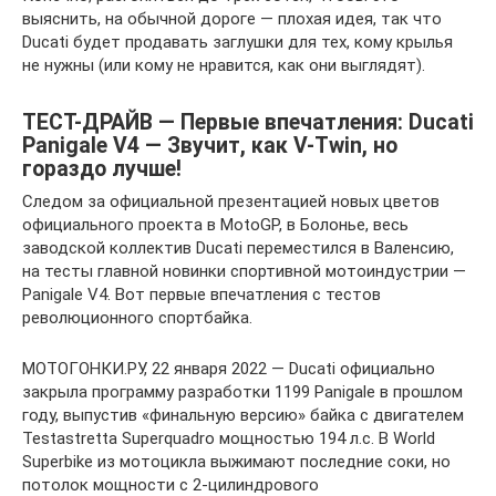
выяснить, на обычной дороге — плохая идея, так что
Ducati будет продавать заглушки для тех, кому крылья
не нужны (или кому не нравится, как они выглядят).
ТЕСТ-ДРАЙВ — Первые впечатления: Ducati
Panigale V4 — Звучит, как V-Twin, но
гораздо лучше!
Следом за официальной презентацией новых цветов
официального проекта в MotoGP, в Болонье, весь
заводской коллектив Ducati переместился в Валенсию,
на тесты главной новинки спортивной мотоиндустрии —
Panigale V4. Вот первые впечатления с тестов
революционного спортбайка.
МОТОГОНКИ.РУ, 22 января 2022 — Ducati официально
закрыла программу разработки 1199 Panigale в прошлом
году, выпустив «финальную версию» байка с двигателем
Testastretta Superquadro мощностью 194 л.с. В World
Superbike из мотоцикла выжимают последние соки, но
потолок мощности с 2-цилиндрового