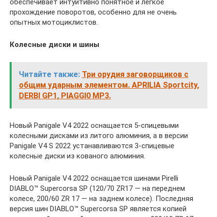
обеспечивает интуитивно понятное и легкое
прохождение поворотов, особенно для не очень
опытных мотоциклистов.
Колесные диски и шины
Читайте также:
Три орудия заговорщиков с
общим ударным элементом. APRILIA Sportcity,
DERBI GP1, PIAGGI0 MP3.
Новый Panigale V4 2022 оснащается 5-спицевыми
колесными дисками из литого алюминия, а в версии
Panigale V4 S 2022 устанавливаются 3-спицевые
колесные диски из кованого алюминия.
Новый Panigale V4 2022 оснащается шинами Pirelli
DIABLO™ Supercorsa SP (120/70 ZR17 — на переднем
колесе, 200/60 ZR 17 — на заднем колесе). Последняя
версия шин DIABLO™ Supercorsa SP является копией