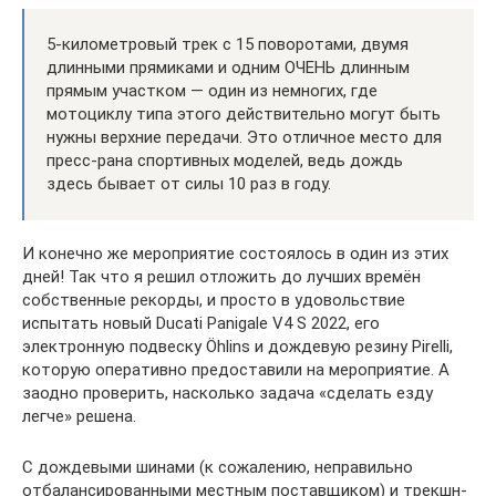
5-километровый трек с 15 поворотами, двумя
длинными прямиками и одним ОЧЕНЬ длинным
прямым участком — один из немногих, где
мотоциклу типа этого действительно могут быть
нужны верхние передачи. Это отличное место для
пресс-рана спортивных моделей, ведь дождь
здесь бывает от силы 10 раз в году.
И конечно же мероприятие состоялось в один из этих
дней! Так что я решил отложить до лучших времён
собственные рекорды, и просто в удовольствие
испытать новый Ducati Panigale V4 S 2022, его
электронную подвеску Öhlins и дождевую резину Pirelli,
которую оперативно предоставили на мероприятие. А
заодно проверить, насколько задача «сделать езду
легче» решена.
С дождевыми шинами (к сожалению, неправильно
отбалансированными местным поставщиком) и трекшн-