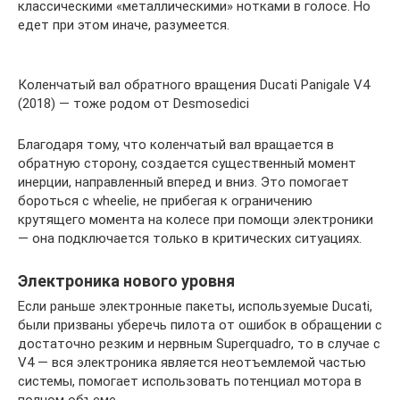
классическими «металлическими» нотками в голосе. Но
едет при этом иначе, разумеется.
Коленчатый вал обратного вращения Ducati Panigale V4
(2018) — тоже родом от Desmosedici
Благодаря тому, что коленчатый вал вращается в
обратную сторону, создается существенный момент
инерции, направленный вперед и вниз. Это помогает
бороться с wheelie, не прибегая к ограничению
крутящего момента на колесе при помощи электроники
— она подключается только в критических ситуациях.
Электроника нового уровня
Если раньше электронные пакеты, используемые Ducati,
были призваны уберечь пилота от ошибок в обращении с
достаточно резким и нервным Superquadro, то в случае с
V4 — вся электроника является неотъемлемой частью
системы, помогает использовать потенциал мотора в