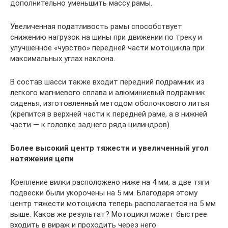
дополнительно уменьшить массу рамы.
Увеличенная податливость рамы способствует
снижению нагрузок на шины при движении по треку и
улучшенное «чувство» передней части мотоцикла при
максимальных углах наклона.
В состав шасси также входит передний подрамник из
легкого магниевого сплава и алюминиевый подрамник
сиденья, изготовленный методом оболочкового литья
(крепится в верхней части к передней раме, а в нижней
части — к головке заднего ряда цилиндров).
Более высокий центр тяжести и увеличенный угол
натяжения цепи
Крепление вилки расположено ниже на 4 мм, а две тяги
подвески были укорочены на 5 мм. Благодаря этому
центр тяжести мотоцикла теперь располагается на 5 мм
выше. Каков же результат? Мотоцикл может быстрее
входить в вираж и проходить через него.