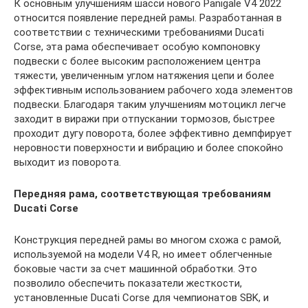
К основным улучшениям шасси нового Panigale V4 2022
относится появление передней рамы. Разработанная в
соответствии с техническими требованиями Ducati
Corse, эта рама обеспечивает особую компоновку
подвески с более высоким расположением центра
тяжести, увеличенным углом натяжения цепи и более
эффективным использованием рабочего хода элементов
подвески. Благодаря таким улучшениям мотоцикл легче
заходит в виражи при отпускании тормозов, быстрее
проходит дугу поворота, более эффективно демпфирует
неровности поверхности и вибрацию и более спокойно
выходит из поворота.
Передняя рама, соответствующая требованиям
Ducati Corse
Конструкция передней рамы во многом схожа с рамой,
используемой на модели V4 R, но имеет облегченные
боковые части за счет машинной обработки. Это
позволило обеспечить показатели жесткости,
установленные Ducati Corse для чемпионатов SBK, и