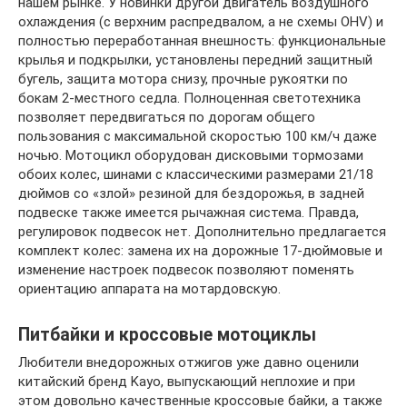
нашем рынке. У новинки другой двигатель воздушного
охлаждения (с верхним распредвалом, а не схемы OHV) и
полностью переработанная внешность: функциональные
крылья и подкрылки, установлены передний защитный
бугель, защита мотора снизу, прочные рукоятки по
бокам 2-местного седла. Полноценная светотехника
позволяет передвигаться по дорогам общего
пользования с максимальной скоростью 100 км/ч даже
ночью. Мотоцикл оборудован дисковыми тормозами
обоих колес, шинами с классическими размерами 21/18
дюймов со «злой» резиной для бездорожья, в задней
подвеске также имеется рычажная система. Правда,
регулировок подвесок нет. Дополнительно предлагается
комплект колес: замена их на дорожные 17-дюймовые и
изменение настроек подвесок позволяют поменять
ориентацию аппарата на мотардовскую.
Питбайки и кроссовые мотоциклы
Любители внедорожных отжигов уже давно оценили
китайский бренд Kayo, выпускающий неплохие и при
этом довольно качественные кроссовые байки, а также