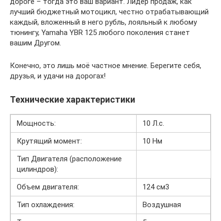
дороге – тогда это ваш вариант. Лидер продаж, как
лучший бюджетный мотоцикл, честно отрабатывающий
каждый, вложенный в него рубль, лояльный к любому
тюнингу, Yamaha YBR 125 любого поколения станет
вашим Другом.
Конечно, это лишь моё частное мнение. Берегите себя,
друзья, и удачи на дорогах!
Технические характеристики
Мощность:
10 Л.с.
Крутящий момент:
10 Нм
Тип Двигателя (расположение
цилиндров):
Объем двигателя:
124 см3
Тип охлаждения:
Воздушная