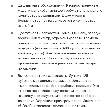
Дешевизна в обслуживании. Распространённые
модели малокубатурников требуют очень малого
количества расходников. Даже масло в
большинство из них заливается в количестве
всего 1 л;
Доступность запчастей. Поменять цепи, звёзды,
воздушный фильтр, отремонтировать тормоза,
починить пластик – всё это стоит относительно
недорого (по сравнению с 600 кубовой техникой
вообще даром). В любом населённом пункте
можно заказать б/у запчасть, и даже новая
оригинальная вещь всё равно не сильно ударит
по карману;
Выносливость и надёжность. Лучшие 125
кубовые мотоциклы наезжают больше ста
тысяч километров без серьёзных поломок. Эта
техника переживает кругосветки или даже
нещадную эксплуатацию в качестве «рабочей
лошадки». Хорошими примером стала Индия, где
её Bajaj’ы перевозят сумасшедшие грузы;