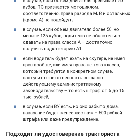
в случае, если объем двигателя превышает 50
кубов, ТС признается мотоциклом,
соответственно, права разряда M, B и остальных
(кроме A) не подойдут;
в случае, если объем двигателя более 50, но
меньше 125 кубов, водителю не обязательно
сдавать на права класса A – достаточно
получить подкатегорию A1;
если водитель будет ехать на скутере, не имея
прав вообще, или имея права не того класса,
который требуется в конкретном случае,
наступит ответственность согласно
действующему административному
законодательству – то есть штраф от 5 до 15
тыс. рублей;
в случае, если ВУ есть, но оно забыто дома,
наказание будет менее жестким – 500 рублей
штрафа или даже предупреждение.
Подходит ли удостоверение тракториста