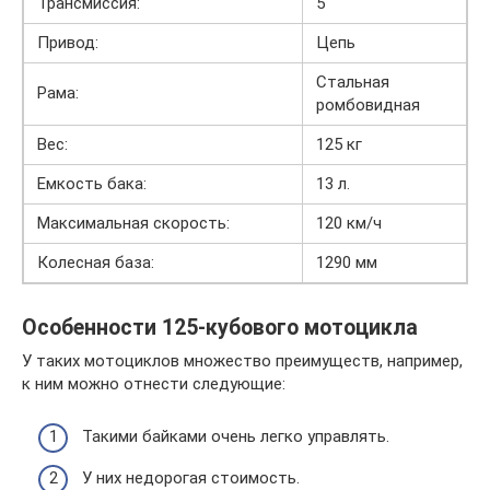
Трансмиссия:
5
Привод:
Цепь
Стальная
Рама:
ромбовидная
Вес:
125 кг
Емкость бака:
13 л.
Максимальная скорость:
120 км/ч
Колесная база:
1290 мм
Особенности 125-кубового мотоцикла
У таких мотоциклов множество преимуществ, например,
к ним можно отнести следующие:
Такими байками очень легко управлять.
У них недорогая стоимость.