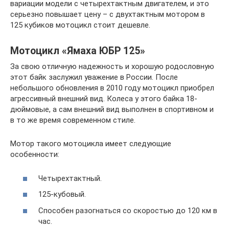
вариации модели с четырехтактным двигателем, и это
серьезно повышает цену – с двухтактным мотором в
125 кубиков мотоцикл стоит дешевле.
Мотоцикл «Ямаха ЮБР 125»
За свою отличную надежность и хорошую родословную
этот байк заслужил уважение в России. После
небольшого обновления в 2010 году мотоцикл приобрел
агрессивный внешний вид. Колеса у этого байка 18-
дюймовые, а сам внешний вид выполнен в спортивном и
в то же время современном стиле.
Мотор такого мотоцикла имеет следующие
особенности:
Четырехтактный.
125-кубовый.
Способен разогнаться со скоростью до 120 км в
час.