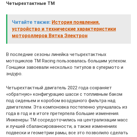
Четырехтактные TM
Читайте также:
История появления,
устройство и технические характеристики
мотороллеров Вятка Электрон
В последние сезоны линейка четырехтактных
мотоциклов TM Racing пользовалась большим успехом.
Гонщики завоевали несколько титулов в супермото и
эндуро.
Четырехтактный двигатель 2022 года сохраняет
«обратную» конфигурацию шасси с топливным баком
под сиденьем и коробом воздушного фильтра над
двигателем. Эта компоновка постепенно улучшалась из
года в год и в итоге претерпела большие изменения.
Инженеры ТМ сосредоточились на централизации масс
и лучшей сбалансированности, а также изменениях
подвески и геометрии рамы, все это позволило сделать