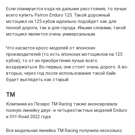
Если планируется езда на дальние расстояния, то лучше
всего купить Patron Enduro 125. Такой дорожный
мотоцикл на 125 кубов идеально подойдет как для
плохой дороги, так и для города. Иными словами, такой
мотоцикл является очень универсальным.
Что касается кросс-моделей от японских
производителей (то есть японских мотоциклов на 125
кубов), то от их приобретения лучше всего
воздержаться. Во-первых, они стоят очень дорого. А во-
вторых, через год после использования такой байк
будет выглядеть как старый.
ТМ
Компания из Пезаро TM Racing также анонсировала
полную линейку двух- и четырехтактных моделей Enduro
и Off-Road 2022 года.
Вся модельная линейка TM Racing получила несколько