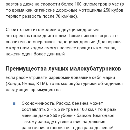
разгона даже на скорости более 100 километров в час (в
то время как китайские дорожные мотоциклы 250 кубов
теряют резвость после 70 км/час).
Стоит отметить модели с двухцилиндровым
четырехтактным двигателем. Такие силовые агрегаты
значительно опережают одноцилиндровые. Два поршня
с коротким ходом смогут веселее вращать коленвал,
нежели один, более длинный.
Преимущества лучших малокубатурников
Если рассматривать зарекомендовавшие себя марки
(Хонда, Ямаха, КТМ), то их малокубатурники объединяют
следующие преимущества:
Экономичность. Расход бензина может
составлять 2 – 2,5 литра на 100 км, что в разы
меньше даже 250 кубовых байков. Благодаря
такому расходу путешествия на дальние
расстояния становятся в два раза дешевле!