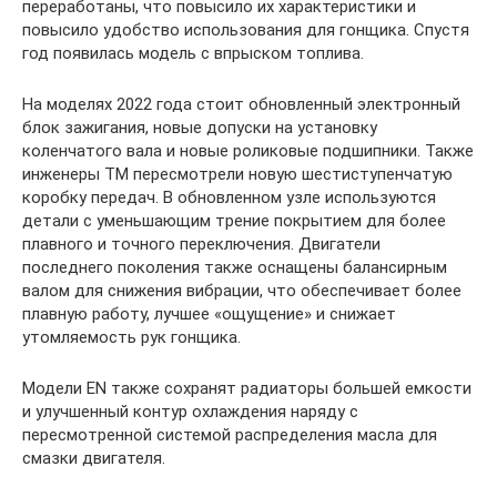
переработаны, что повысило их характеристики и
повысило удобство использования для гонщика. Спустя
год появилась модель с впрыском топлива.
На моделях 2022 года стоит обновленный электронный
блок зажигания, новые допуски на установку
коленчатого вала и новые роликовые подшипники. Также
инженеры ТМ пересмотрели новую шестиступенчатую
коробку передач. В обновленном узле используются
детали с уменьшающим трение покрытием для более
плавного и точного переключения. Двигатели
последнего поколения также оснащены балансирным
валом для снижения вибрации, что обеспечивает более
плавную работу, лучшее «ощущение» и снижает
утомляемость рук гонщика.
Модели EN также сохранят радиаторы большей емкости
и улучшенный контур охлаждения наряду с
пересмотренной системой распределения масла для
смазки двигателя.