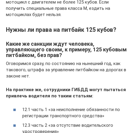
мотоцикл с двигателем не более 125 кубов. Если
получить специальные права класса M, ездить на
мотоциклах будет нельзя.
Нужны ли права на питбайк 125 кубов?
Какие же санкции ждут человека,
управляющего своим, к примеру, 125 кубовым
питбайком, без прав?
Оговоримся сразу, по состоянию на нынешний год, как
такового, штрафа за управление питбайком на дорогах в
законе нет.
На практике же, сотрудники ГИБДД могут пытаться
привлечь водителя по таким статьям:
12.1 часть 1 «за неисполнение обязанности по
регистрации транспортного средства»
12.3 часть 2 «за отсутствие водительского
удостроверения»