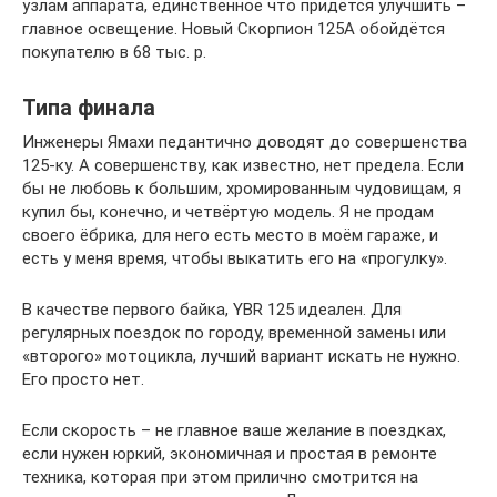
узлам аппарата, единственное что придётся улучшить –
главное освещение. Новый Скорпион 125А обойдётся
покупателю в 68 тыс. р.
Типа финала
Инженеры Ямахи педантично доводят до совершенства
125-ку. А совершенству, как известно, нет предела. Если
бы не любовь к большим, хромированным чудовищам, я
купил бы, конечно, и четвёртую модель. Я не продам
своего ёбрика, для него есть место в моём гараже, и
есть у меня время, чтобы выкатить его на «прогулку».
В качестве первого байка, YBR 125 идеален. Для
регулярных поездок по городу, временной замены или
«второго» мотоцикла, лучший вариант искать не нужно.
Его просто нет.
Если скорость – не главное ваше желание в поездках,
если нужен юркий, экономичная и простая в ремонте
техника, которая при этом прилично смотрится на