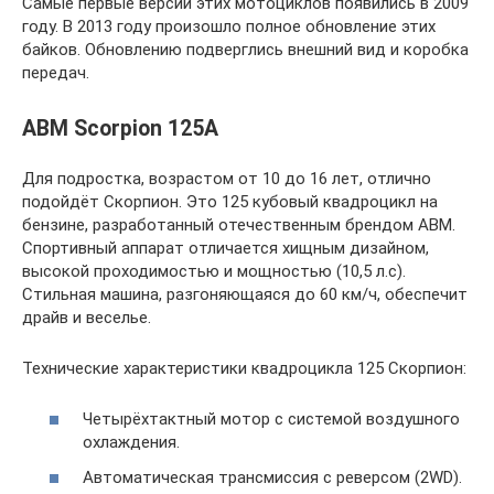
Самые первые версии этих мотоциклов появились в 2009
году. В 2013 году произошло полное обновление этих
байков. Обновлению подверглись внешний вид и коробка
передач.
ABM Scorpion 125A
Для подростка, возрастом от 10 до 16 лет, отлично
подойдёт Скорпион. Это 125 кубовый квадроцикл на
бензине, разработанный отечественным брендом ABM.
Спортивный аппарат отличается хищным дизайном,
высокой проходимостью и мощностью (10,5 л.с).
Стильная машина, разгоняющаяся до 60 км/ч, обеспечит
драйв и веселье.
Технические характеристики квадроцикла 125 Скорпион:
Четырёхтактный мотор с системой воздушного
охлаждения.
Автоматическая трансмиссия с реверсом (2WD).