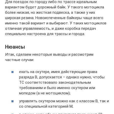
Для поездок по городу либо по трассе идеальным
вариантом будет дорожный байк. У такого мотоцикла
более низкая, но жесткая подвеска, а также у них
широкая резина. Новоиспеченные байкеры чаще всего
именно такой вариант и выбирают. У таких мотоциклов
отличная управляемость, и даже коробка передач
специально настроена для трассы и города.
Нюансы
Итак, сделаем некоторые выводы и рассмотрим
частные случаи:
ехать на скутере, имея действующие права
разряда B, допускается – однако нужно, чтобы
ТС соответствовало законодательным
требованиям и было именно скутером или
мопедом (а не мотоциклом);
управлять скутером можно как с классом B, так и
со специальной категорией M;