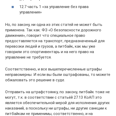
12.7 часть 1 «за управление без права
управления»
Но, по закону, ни одна из этих статей не может быть
применена. Так как: ФЗ «О безопасности дорожного
движения», говорит что специальное право
предоставляется на транспорт, предназначенный для
перевозки людей и грузов, а питбайк, как мы уже
говорили это спортинвентарь и на него право на
управление не требуется.
Соответственно, и все вышеперечисленные штрафы
неправомерны. И если вы были оштрафованы, то можете
обжаловать это решение в суде.
Отправить на штрафстоянку, по закону, питбайк тоже не
могут, т.к. в соответствии с статьёй 27.13 КоАП это
является обеспечительной мерой для исполнения других
наказаний, а поскольку ни штрафы, ни другие санкции к
питбайкам не применимы, соответственно, и на