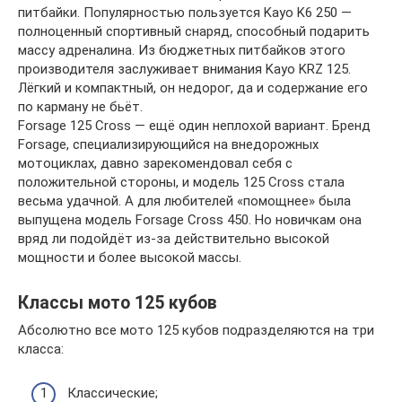
питбайки. Популярностью пользуется Kayo K6 250 —
полноценный спортивный снаряд, способный подарить
массу адреналина. Из бюджетных питбайков этого
производителя заслуживает внимания Kayo KRZ 125.
Лёгкий и компактный, он недорог, да и содержание его
по карману не бьёт.
Forsage 125 Cross — ещё один неплохой вариант. Бренд
Forsage, специализирующийся на внедорожных
мотоциклах, давно зарекомендовал себя с
положительной стороны, и модель 125 Cross стала
весьма удачной. А для любителей «помощнее» была
выпущена модель Forsage Cross 450. Но новичкам она
вряд ли подойдёт из-за действительно высокой
мощности и более высокой массы.
Классы мото 125 кубов
Абсолютно все мото 125 кубов подразделяются на три
класса:
Классические;