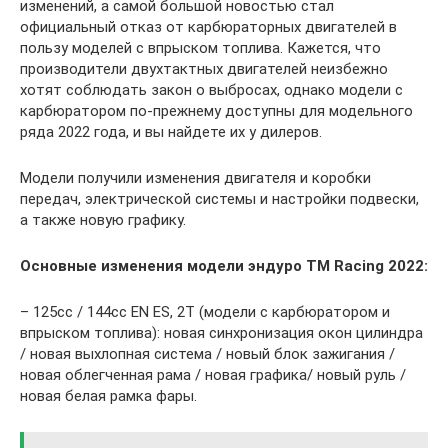
изменений, а самой большой новостью стал
официальный отказ от карбюраторных двигателей в
пользу моделей с впрыском топлива. Кажется, что
производители двухтактных двигателей неизбежно
хотят соблюдать закон о выбросах, однако модели с
карбюратором по-прежнему доступны для модельного
ряда 2022 года, и вы найдете их у дилеров.
Модели получили изменения двигателя и коробки
передач, электрической системы и настройки подвески,
а также новую графику.
Основные изменения модели эндуро TM Racing 2022:
– 125cc / 144cc EN ES, 2Т (модели с карбюратором и
впрыском топлива): новая синхронизация окон цилиндра
/ новая выхлопная система / новый блок зажигания /
новая облегченная рама / новая графика/ новый руль /
новая белая рамка фары.