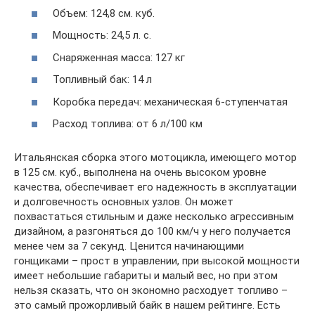
Объем: 124,8 см. куб.
Мощность: 24,5 л. с.
Снаряженная масса: 127 кг
Топливный бак: 14 л
Коробка передач: механическая 6-ступенчатая
Расход топлива: от 6 л/100 км
Итальянская сборка этого мотоцикла, имеющего мотор
в 125 см. куб., выполнена на очень высоком уровне
качества, обеспечивает его надежность в эксплуатации
и долговечность основных узлов. Он может
похвастаться стильным и даже несколько агрессивным
дизайном, а разгоняться до 100 км/ч у него получается
менее чем за 7 секунд. Ценится начинающими
гонщиками – прост в управлении, при высокой мощности
имеет небольшие габариты и малый вес, но при этом
нельзя сказать, что он экономно расходует топливо –
это самый прожорливый байк в нашем рейтинге. Есть