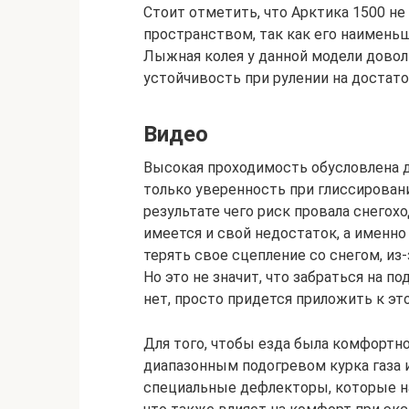
Стоит отметить, что Арктика 1500 не
пространством, так как его наимень
Лыжная колея у данной модели довол
устойчивость при рулении на достат
Видео
Высокая проходимость обусловлена 
только уверенность при глиссировани
результате чего риск провала снегохо
имеется и свой недостаток, а именно
терять свое сцепление со снегом, из
Но это не значит, что забраться на 
нет, просто придется приложить к эт
Для того, чтобы езда была комфортн
диапазонным подогревом курка газа 
специальные дефлекторы, которые на