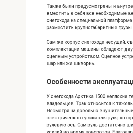
Также были предусмотрены и внутре
вместить в себя все необходимые ве
снегохода на специальной платформ
разместить крупногабаритные грузы 
Сам же корпус снегохода несущий, св
комплектации машины обладают дву
сцепным устройством. Сцепное устро
шар или же шкворнь.
Особенности эксплуатац
У снегохода Арктика 1500 неплохие 
владельцев. Трак относится к тяже
Несмотря на довольно внушительный 
электрического усилителя руля, кот
рулевую ось. Сам руль достаточно ши
усилий во время поворотов. Благода