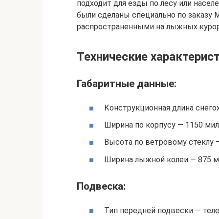
подходит для езды по лесу или насел
были сделаны специально по заказу
распространенными на лыжных курорт
Технические характерис
Габаритные данные:
Конструкционная длина снего
Ширина по корпусу — 1150 ми
Высота по ветровому стеклу 
Ширина лыжной колеи — 875 м
Подвеска:
Тип передней подвески — теле