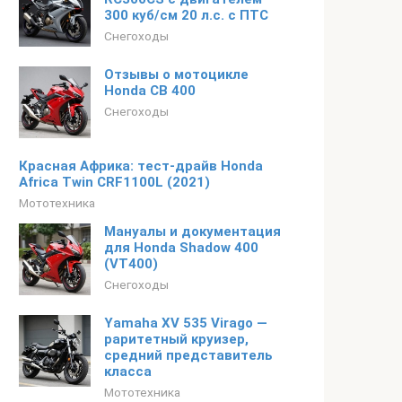
300 куб/см 20 л.с. с ПТС
Снегоходы
Отзывы о мотоцикле
Honda CB 400
Снегоходы
Красная Африка: тест-драйв Honda
Africa Twin CRF1100L (2021)
Мототехника
Мануалы и документация
для Honda Shadow 400
(VT400)
Снегоходы
Yamaha XV 535 Virago —
раритетный круизер,
средний представитель
класса
Мототехника