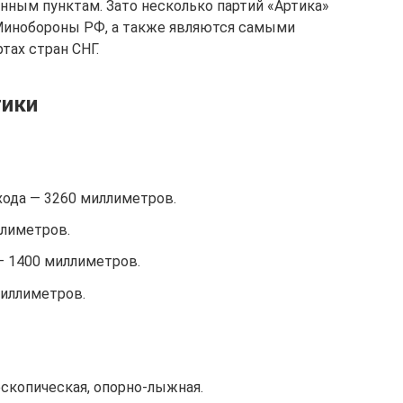
енным пунктам. Зато несколько партий «Артика»
 Минобороны РФ, а также являются самыми
ах стран СНГ.
тики
хода — 3260 миллиметров.
ллиметров.
— 1400 миллиметров.
иллиметров.
скопическая, опорно-лыжная.