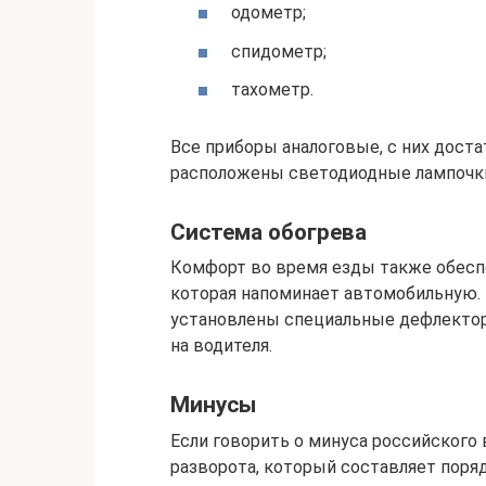
одометр;
спидометр;
тахометр.
Все приборы аналоговые, с них доста
расположены светодиодные лампочк
Система обогрева
Комфорт во время езды также обеспе
которая напоминает автомобильную. П
установлены специальные дефлектор
на водителя.
Минусы
Если говорить о минуса российского 
разворота, который составляет поряд