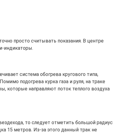
точно просто считывать показания. В центре
и-индикаторы.
чивает система обогрева кругового типа,
омимо подогрева курка газа и руля, на траке
ы, которые направляют поток теплого воздуха
вездехода, то следует отметить большой радиус
ка 15 метров. Из-за этого данный трак не