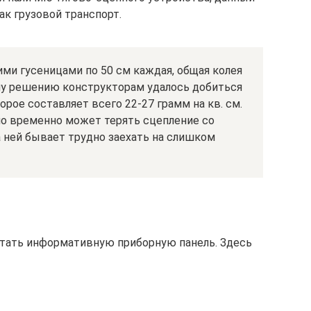
к грузовой транспорт.
ми гусеницами по 50 см каждая, общая колея
ому решению конструкторам удалось добиться
торое составляет всего 22-27 грамм на кв. см.
но временно может терять сцепление со
 ней бывает трудно заехать на слишком
тать информативную приборную панель. Здесь