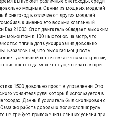
время выпускает различные снегоходы, среди
 довольно мощные. Одним из мощных моделей
ный снегоход в отличие от других моделей
томобиля, а именно это восьми клапанный
 Ваз 21083. Этот двигатель обладает высоким
им моментом в 100 ньютонов на метр, что
ачестве тягача для буксирования довольно
ны. Казалось бы, что высокая мощность
ксовке гусеничной ленты на снежном покрытии,
вижение снегохода может осуществляться при
ктика 1500 довольно прост в управлении. Это
кого усилителя руля, который используется в
егоходах. Данный усилитель был скопирован с
Сама же работа довольно великолепна: руль
то не требует приложения больших усилий при