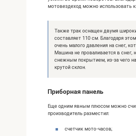
мотовездеход можно использовать ка
Также трак оснащен двумя широки
составляет 110 см. Благодаря эт
очень малого давления на снег, ко
Машина не проваливается в снег, 
снежным покрытием, из-за чего на
крутой склон.
Приборная панель
Еще одним явным плюсом можно счи
производитель разместил:
счетчик мото-часов;