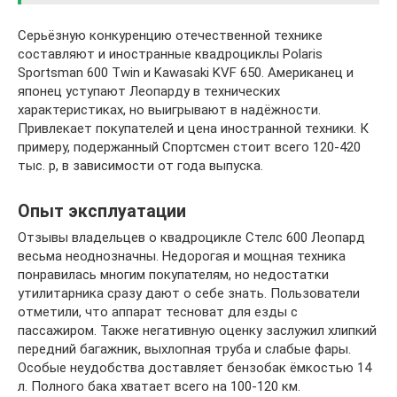
Серьёзную конкуренцию отечественной технике
составляют и иностранные квадроциклы Polaris
Sportsman 600 Twin и Kawasaki KVF 650. Американец и
японец уступают Леопарду в технических
характеристиках, но выигрывают в надёжности.
Привлекает покупателей и цена иностранной техники. К
примеру, подержанный Спортсмен стоит всего 120-420
тыс. р, в зависимости от года выпуска.
Опыт эксплуатации
Отзывы владельцев о квадроцикле Стелс 600 Леопард
весьма неоднозначны. Недорогая и мощная техника
понравилась многим покупателям, но недостатки
утилитарника сразу дают о себе знать. Пользователи
отметили, что аппарат тесноват для езды с
пассажиром. Также негативную оценку заслужил хлипкий
передний багажник, выхлопная труба и слабые фары.
Особые неудобства доставляет бензобак ёмкостью 14
л. Полного бака хватает всего на 100-120 км.