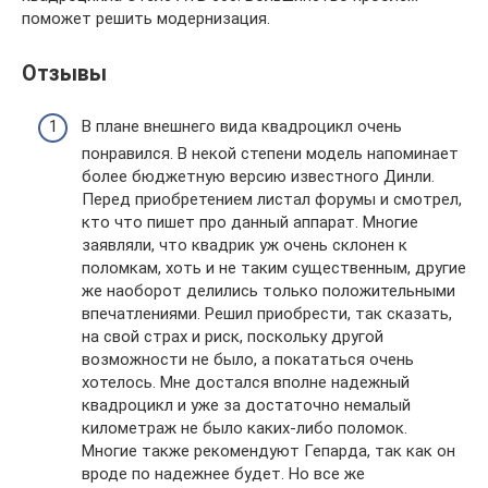
поможет решить модернизация.
Отзывы
В плане внешнего вида квадроцикл очень
понравился. В некой степени модель напоминает
более бюджетную версию известного Динли.
Перед приобретением листал форумы и смотрел,
кто что пишет про данный аппарат. Многие
заявляли, что квадрик уж очень склонен к
поломкам, хоть и не таким существенным, другие
же наоборот делились только положительными
впечатлениями. Решил приобрести, так сказать,
на свой страх и риск, поскольку другой
возможности не было, а покататься очень
хотелось. Мне достался вполне надежный
квадроцикл и уже за достаточно немалый
километраж не было каких-либо поломок.
Многие также рекомендуют Гепарда, так как он
вроде по надежнее будет. Но все же