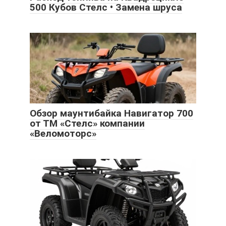
500 Кубов Стелс • Замена шруса
Обзор маунтибайка Навигатор 700
от ТМ «Стелс» компании
«Веломоторс»