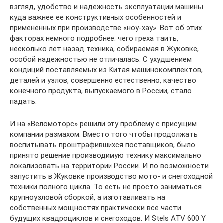
взгляд, удобство и надежность эксплуатации машины
куда важнее ее конструктивных особенностей и
примененных при производстве «ноу-хау». Вот об этих
факторах немного подробнее: чего греха таить,
несколько лет назад техника, собираемая в Жуковке,
особой надежностью не отличалась. С ухудшением
кондиций поставляемых из Китая машинокомплектов,
деталей и узлов, совершенно естественно, качество
конечного продукта, выпускаемого в России, стало
падать.
И на «Веломоторс» решили эту проблему с присущим
компании размахом. Вместо того чтобы продолжать
воспитывать проштрафившихся поставщиков, было
принято решение производимую технику максимально
локализовать на территории России. И по возможности
запустить в Жуковке производство мото- и снегоходной
техники полного цикла. То есть не просто заниматься
крупноузловой сборкой, а изготавливать на
собственных мощностях практически все части
будущих квадроциклов и снегоходов. И Stels ATV 600 Y