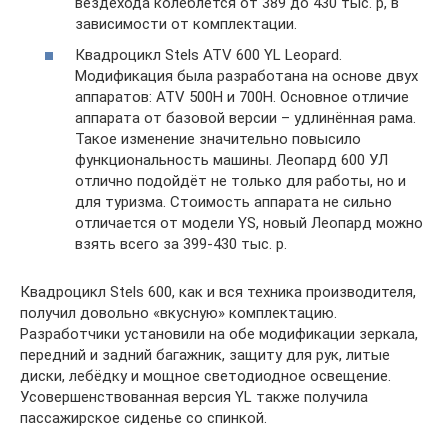
вездехода колеблется от 389 до 430 тыс. р, в
зависимости от комплектации.
Квадроцикл Stels ATV 600 YL Leopard.
Модификация была разработана на основе двух
аппаратов: ATV 500H и 700H. Основное отличие
аппарата от базовой версии – удлинённая рама.
Такое изменение значительно повысило
функциональность машины. Леопард 600 УЛ
отлично подойдёт не только для работы, но и
для туризма. Стоимость аппарата не сильно
отличается от модели YS, новый Леопард можно
взять всего за 399-430 тыс. р.
Квадроцикл Stels 600, как и вся техника производителя,
получил довольно «вкусную» комплектацию.
Разработчики установили на обе модификации зеркала,
передний и задний багажник, защиту для рук, литые
диски, лебёдку и мощное светодиодное освещение.
Усовершенствованная версия YL также получила
пассажирское сиденье со спинкой.