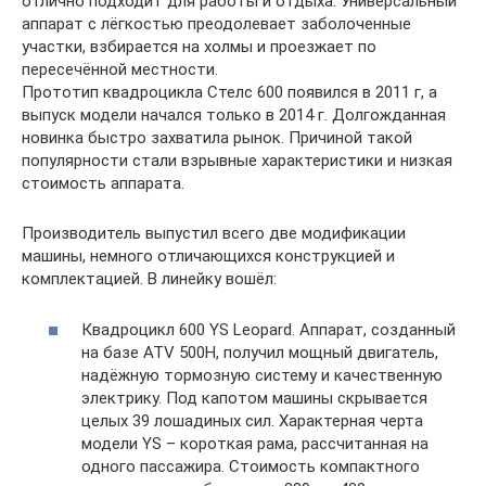
отлично подходит для работы и отдыха. Универсальный
аппарат с лёгкостью преодолевает заболоченные
участки, взбирается на холмы и проезжает по
пересечённой местности.
Прототип квадроцикла Стелс 600 появился в 2011 г, а
выпуск модели начался только в 2014 г. Долгожданная
новинка быстро захватила рынок. Причиной такой
популярности стали взрывные характеристики и низкая
стоимость аппарата.
Производитель выпустил всего две модификации
машины, немного отличающихся конструкцией и
комплектацией. В линейку вошёл:
Квадроцикл 600 YS Leopard. Аппарат, созданный
на базе ATV 500H, получил мощный двигатель,
надёжную тормозную систему и качественную
электрику. Под капотом машины скрывается
целых 39 лошадиных сил. Характерная черта
модели YS – короткая рама, рассчитанная на
одного пассажира. Стоимость компактного