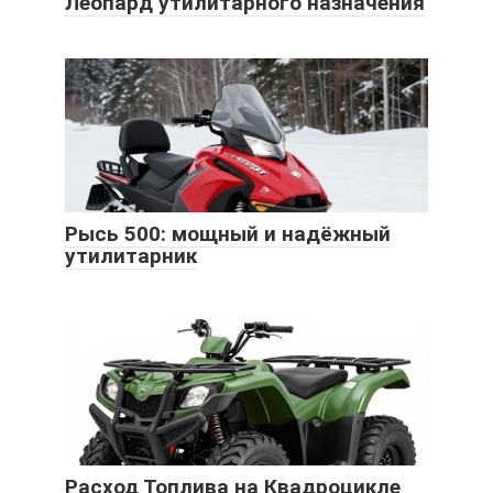
Леопард утилитарного назначения
Рысь 500: мощный и надёжный
утилитарник
Расход Топлива на Квадроцикле