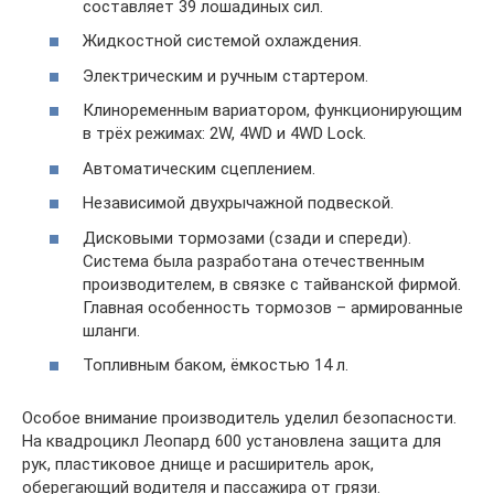
составляет 39 лошадиных сил.
Жидкостной системой охлаждения.
Электрическим и ручным стартером.
Клиноременным вариатором, функционирующим
в трёх режимах: 2W, 4WD и 4WD Lock.
Автоматическим сцеплением.
Независимой двухрычажной подвеской.
Дисковыми тормозами (сзади и спереди).
Система была разработана отечественным
производителем, в связке с тайванской фирмой.
Главная особенность тормозов – армированные
шланги.
Топливным баком, ёмкостью 14 л.
Особое внимание производитель уделил безопасности.
На квадроцикл Леопард 600 установлена защита для
рук, пластиковое днище и расширитель арок,
оберегающий водителя и пассажира от грязи.