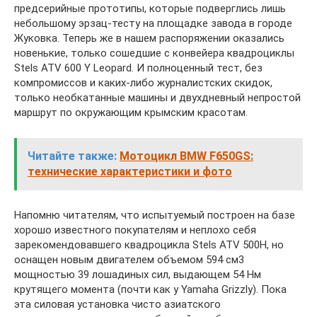
предсерийные прототипы, которые подверглись лишь
небольшому эрзац-тесту на площадке завода в городе
Жуковка. Теперь же в нашем распоряжении оказались
новенькие, только сошедшие с конвейера квадроциклы
Stels ATV 600 Y Leopard. И полноценный тест, без
компромиссов и каких-либо журналистских скидок,
только необкатанные машины и двухдневный непростой
маршрут по окружающим крымским красотам.
Читайте также:
Мотоцикл BMW F650GS:
технические характеристики и фото
Напомню читателям, что испытуемый построен на базе
хорошо известного покупателям и неплохо себя
зарекомендовавшего квадроцикла Stels ATV 500H, но
оснащен новым двигателем объемом 594 см3
мощностью 39 лошадиных сил, выдающем 54 Нм
крутящего момента (почти как у Yamaha Grizzly). Пока
эта силовая установка чисто азиатского