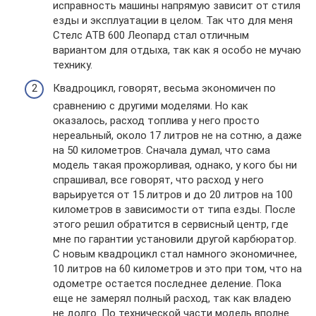
исправность машины напрямую зависит от стиля
езды и эксплуатации в целом. Так что для меня
Стелс АТВ 600 Леопард стал отличным
вариантом для отдыха, так как я особо не мучаю
технику.
Квадроцикл, говорят, весьма экономичен по
сравнению с другими моделями. Но как
оказалось, расход топлива у него просто
нереальный, около 17 литров не на сотню, а даже
на 50 километров. Сначала думал, что сама
модель такая прожорливая, однако, у кого бы ни
спрашивал, все говорят, что расход у него
варьируется от 15 литров и до 20 литров на 100
километров в зависимости от типа езды. После
этого решил обратится в сервисный центр, где
мне по гарантии установили другой карбюратор.
С новым квадроцикл стал намного экономичнее,
10 литров на 60 километров и это при том, что на
одометре остается последнее деление. Пока
еще не замерял полный расход, так как владею
не долго. По технической части модель вполне