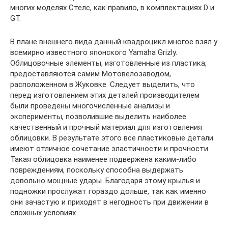
многих моделях Стелс, как правило, в комплектациях D и
GT.
В плане внешнего вида данный квадроцикл многое взял у
всемирно известного японского Yamaha Grizly.
Облицовочные элементы, изготовленные из пластика,
предоставляются самим Мотовелозаводом,
расположенном в Жуковке. Следует выделить, что
перед изготовлением этих деталей производителем
были проведены многочисленные анализы и
эксперименты, позволившие выделить наиболее
качественный и прочный материал для изготовления
облицовки. В результате этого все пластиковые детали
имеют отличное сочетание эластичности и прочности.
Такая облицовка наименее подвержена каким-либо
повреждениям, поскольку способна выдержать
довольно мощные удары. Благодаря этому крылья и
подножки прослужат гораздо дольше, так как именно
они зачастую и приходят в негодность при движении в
сложных условиях.