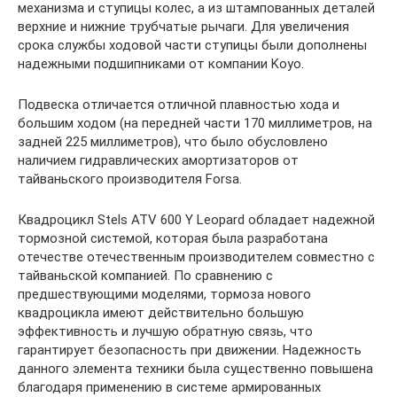
механизма и ступицы колес, а из штампованных деталей
верхние и нижние трубчатые рычаги. Для увеличения
срока службы ходовой части ступицы были дополнены
надежными подшипниками от компании Koyo.
Подвеска отличается отличной плавностью хода и
большим ходом (на передней части 170 миллиметров, на
задней 225 миллиметров), что было обусловлено
наличием гидравлических амортизаторов от
тайваньского производителя Forsa.
Квадроцикл Stels ATV 600 Y Leopard обладает надежной
тормозной системой, которая была разработана
отечестве отечественным производителем совместно с
тайваньской компанией. По сравнению с
предшествующими моделями, тормоза нового
квадроцикла имеют действительно большую
эффективность и лучшую обратную связь, что
гарантирует безопасность при движении. Надежность
данного элемента техники была существенно повышена
благодаря применению в системе армированных