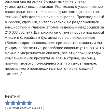
расклад сил на рынке бюджетных (и не очень)
утилитарных квадроциклов. Уже можно с уверенностью
свидетельствовать —за последние полгода качество
техники Stels довольно сильно выросло. Произведенный
в России, удобный, с классической, не раздражающей
внешностью и, главное, вполне надежный квадроцикл за
210 000 рублей? Для многих он станет просто подарком!
А если в ближайшем будущем все запланированные
«Веломоторс» нововведения претворятся в жизнь и мы
увидим собственные, российские силовые установки, то
можно с уверенностью сказать, все эти сложные годы
компанией были прожиты не зря! А страна, наконец,
получит первого полноценного и, что самое главное,
независимого производителя мото- и снегоходной
техники!
/
Рейтинг
(
2
оценки, среднее
4.5
из
5
)