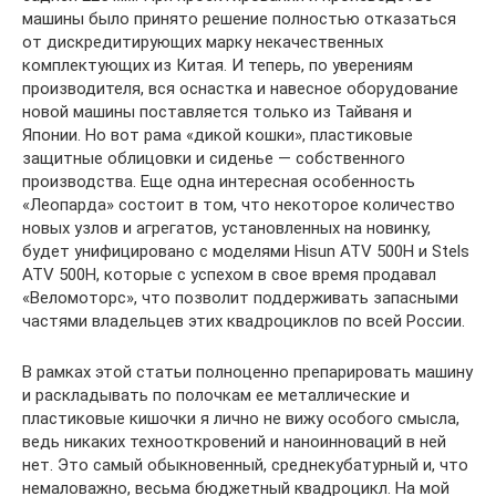
машины было принято решение полностью отказаться
от дискредитирующих марку некачественных
комплектующих из Китая. И теперь, по уверениям
производителя, вся оснастка и навесное оборудование
новой машины поставляется только из Тайваня и
Японии. Но вот рама «дикой кошки», пластиковые
защитные облицовки и сиденье — собственного
производства. Еще одна интересная особенность
«Леопарда» состоит в том, что некоторое количество
новых узлов и агрегатов, установленных на новинку,
будет унифицировано с моделями Hisun ATV 500H и Stels
ATV 500H, которые с успехом в свое время продавал
«Веломоторс», что позволит поддерживать запасными
частями владельцев этих квадроциклов по всей России.
В рамках этой статьи полноценно препарировать машину
и раскладывать по полочкам ее металлические и
пластиковые кишочки я лично не вижу особого смысла,
ведь никаких технооткровений и наноинноваций в ней
нет. Это самый обыкновенный, среднекубатурный и, что
немаловажно, весьма бюджетный квадроцикл. На мой