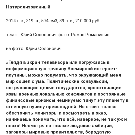
Натурализованный
2014 г. в., 319 кг, 594 см3, 39 л. с., 210 000 руб.
текст: Юрий Солонович фото: Роман Романишин
на фото: Юрий Солонович
»Глядя в экран телевизора или погружаясь в
информационную трясину Всемирной интернет-
паутины, можно подумать, что окружающий меня
мир сошел с ума. Политические конвульсии,
сотрясающие целые государства, кровоточащие
язвы военных локальных конфликтов и постоянные
финансовые кризисы неминуемо тянут эту планету в
огненную пучину преисподней. Но стоит только
обесточить мониторы и посмотреть в окно,
начинаешь понимать, что всё, наверное, не так уж и
плохо!
Несмотря на гнилые людские амбиции,
заговоры мировых правительств, бородатую