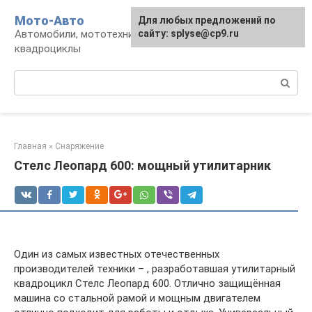
Перейти
Мото-Авто
Для любых предложений по
к
Автомобили, мототехника, снегоходы,
сайту: splyse@cp9.ru
контенту
квадроциклы
Поиск:
Главная
»
Снаряжение
Стелс Леопард 600: мощный утилитарник
Один из самых известных отечественных
производителей техники – , разработавшая утилитарный
квадроцикл Стелс Леопард 600. Отлично защищённая
машина со стальной рамой и мощным двигателем