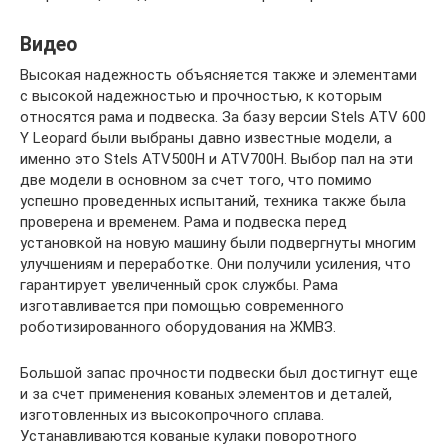
Видео
Высокая надежность объясняется также и элементами
с высокой надежностью и прочностью, к которым
относятся рама и подвеска. За базу версии Stels ATV 600
Y Leopard были выбраны давно известные модели, а
именно это Stels ATV500H и ATV700H. Выбор пал на эти
две модели в основном за счет того, что помимо
успешно проведенных испытаний, техника также была
проверена и временем. Рама и подвеска перед
установкой на новую машину были подвергнуты многим
улучшениям и переработке. Они получили усиления, что
гарантирует увеличенный срок службы. Рама
изготавливается при помощью современного
роботизированного оборудования на ЖМВЗ.
Большой запас прочности подвески был достигнут еще
и за счет применения кованых элементов и деталей,
изготовленных из высокопрочного сплава.
Устанавливаются кованые кулаки поворотного