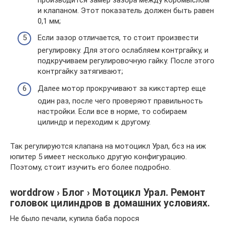
и клапаном. Этот показатель должен быть равен
0,1 мм;
Если зазор отличается, то стоит произвести
регулировку. Для этого ослабляем контргайку, и
подкручиваем регулировочную гайку. После этого
контргайку затягивают;
Далее мотор прокручивают за кикстартер еще
один раз, после чего проверяют правильность
настройки. Если все в норме, то собираем
цилиндр и переходим к другому.
Так регулируются клапана на мотоцикл Урал, бсз на иж
юпитер 5 имеет несколько другую конфигурацию.
Поэтому, стоит изучить его более подробно.
worddrow › Блог › Мотоцикл Урал. Ремонт
головок цилиндров в домашних условиях.
Не было печали, купила баба порося