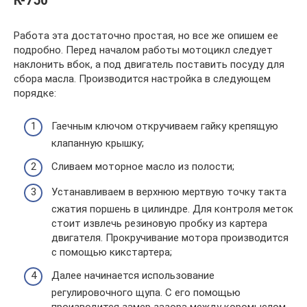
К-750
Работа эта достаточно простая, но все же опишем ее
подробно. Перед началом работы мотоцикл следует
наклонить вбок, а под двигатель поставить посуду для
сбора масла. Производится настройка в следующем
порядке:
Гаечным ключом откручиваем гайку крепящую
клапанную крышку;
Сливаем моторное масло из полости;
Устанавливаем в верхнюю мертвую точку такта
сжатия поршень в цилиндре. Для контроля меток
стоит извлечь резиновую пробку из картера
двигателя. Прокручивание мотора производится
с помощью кикстартера;
Далее начинается использование
регулировочного щупа. С его помощью
производится замер зазора между коромыслом