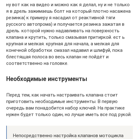
ну вот как на видео и можно как я делал, ну и не только
я в дрель зажимаешь болт на который плотно насажена
резинка( к примеру я насадил от реактивной тяги
русского автопрома) и получается резинка зажатая в
дрель. которой нужно надавливать на поверхность
клапана и крутить, только смазывая притиркой. ест ь
крупная и мелкая. крупная для начала, а мелкая для
конечной обработки. смазал надавил и шлифуй, пока
блестящая полоса во весь клапан не пойдёт и
соответственно на головке.
Необходимые инструменты
Перед тем, как начать настраивать клапана стоит
приготовить необходимые инструменты. В первую
очередь вам понадобится набор ключей. На практике
нужен будет только один, но лучше иметь все под рукой.
Непосредственно настройка клапанов мотоцикла