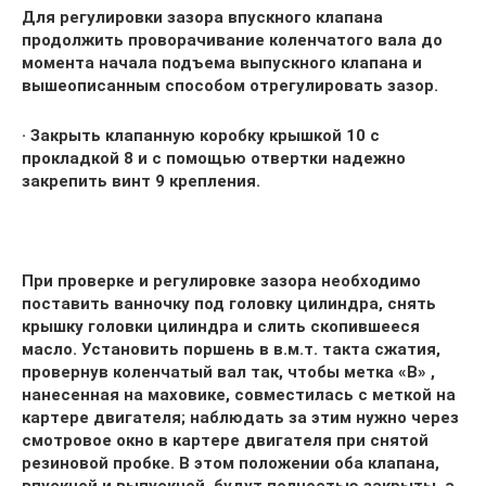
Для регулировки зазора впускного клапана
продолжить проворачивание коленчатого вала до
момента начала подъема выпускного клапана и
вышеописанным способом отрегулировать зазор.
· Закрыть клапанную коробку крышкой 10 с
прокладкой 8 и с помощью отвертки надежно
закрепить винт 9 крепления.
При проверке и регулировке зазора необходимо
поставить ванночку под головку цилиндра, снять
крышку головки цилиндра и слить скопившееся
масло. Установить поршень в в.м.т. такта сжатия,
провернув коленчатый вал так, чтобы метка «В» ,
нанесенная на маховике, совместилась с меткой на
картере двигателя; наблюдать за этим нужно через
смотровое окно в картере двигателя при снятой
резиновой пробке. В этом положении оба клапана,