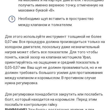
на маховике и на картере двигателя. Необходимо
получить именно верхнюю точку, отмеченную на
маховике буквой «В».
Необходимо щуп вставить в пространство
между клапаном и толкателем.
Для этого используйте инструмент толщиной не более
0,07 мм. Вся процедура должна производиться только на
холодном двигателе, поскольку даже незначительный
нагрев может сбить все показатели. Для того чтобы
понять, какой зазор на клапанах мотоцикла Урал,
ориентируйтесь на ощущение и средний показатель в
0,05-0,07 мм. Ваш щуп не должен проваливаться, но и не
должен требовать большого усилия для проталкивания
между клапаном и коромыслом. В противном случае
нужна регулировка.
Для регулировки понадобится закрутить или послабить
болт, который находится на коромысле. Перед этим
послабьте контрольную гайку.
ВНИМАНИЕ!
Эти болты достаточно хрупкие, и при