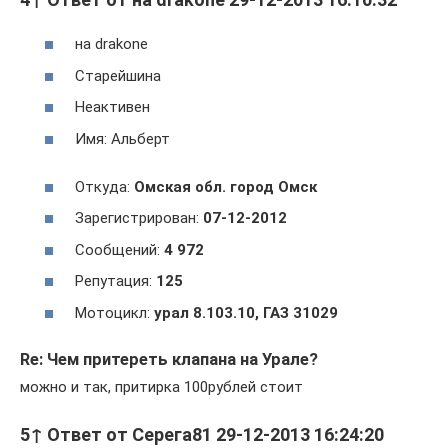
на drakone
Cтарейшина
Неактивен
Имя: Альберт
Откуда:
Омская обл. город Омск
Зарегистрирован:
07-12-2012
Сообщений:
4 972
Репутация:
125
Мотоцикл:
урал 8.103.10, ГАЗ 31029
Re: Чем притереть клапана на Урале?
можно и так, притирка 100рублей стоит
5↑ Ответ от Серега81 29-12-2013 16:24:20