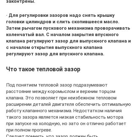
законтрены.
· Для регулировки зазоров надо снять крышку
головки цилиндров и слить скопившееся масло.
Затем рычагом пускового механизма проворачивать
коленчатый вал. С началом закрытия впускного
клапана регулируют зазор для выпускного клапана и
с началом открытия выпускного клапана
регулируют зазор для впускного клапана.
Что такое тепловой зазор
Под понятием тепловой зазор подразумевают
расстояние между коромыслом и верхним торцом
клапана. Это позволяет при неизбежном тепловом
расширении деталей двигателя обеспечить оптимальную
работу клапанного механизма. Недостатком наличия
такого зазора является низкая стабильность мотора
при запуске на холодную, но зато он отлично работает
при полном прогреве.
Следует помнить, что зазор должен быть