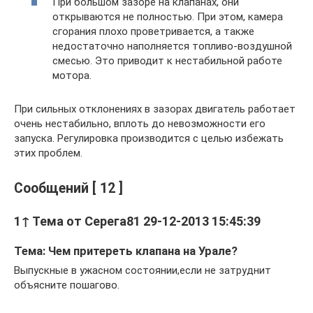
При большом зазоре на клапанах, они
открываются не полностью. При этом, камера
сгорания плохо проветривается, а также
недостаточно наполняется топливо-воздушной
смесью. Это приводит к нестабильной работе
мотора.
При сильных отклонениях в зазорах двигатель работает
очень нестабильно, вплоть до невозможности его
запуска. Регулировка производится с целью избежать
этих проблем.
Сообщений [ 12 ]
1↑ Тема от Серега81 29-12-2013 15:45:39
Тема: Чем притереть клапана на Урале?
Выпускные в ужасном состоянии,если не затруднит
объясните пошагово.