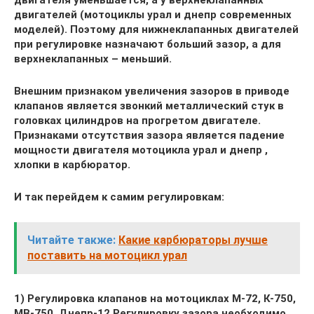
двигателя уменьшается, а у верхнеклапанных
двигателей (мотоциклы урал и днепр современных
моделей). Поэтому для нижнеклапанных двигателей
при регулировке назначают больший зазор, а для
верхнеклапанных – меньший.
Внешним признаком увеличения зазоров в приводе
клапанов является звонкий металлический стук в
головках цилиндров на прогретом двигателе.
Признаками отсутствия зазора является падение
мощности двигателя мотоцикла урал и днепр ,
хлопки в карбюратор.
И так перейдем к самим регулировкам:
Читайте также:
Какие карбюраторы лучше
поставить на мотоцикл урал
1) Регулировка клапанов на мотоциклах М-72, К-750,
МВ-750, Днепр-12 Регулировку зазора необходимо