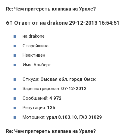
Re: Чем притереть клапана на Урале?
6↑ Ответ от на drakone 29-12-2013 16:54:51
на drakone
Cтарейшина
Неактивен
Имя: Альберт
Откуда:
Омская обл. город Омск
Зарегистрирован:
07-12-2012
Сообщений:
4 972
Репутация:
125
Мотоцикл:
урал 8.103.10, ГАЗ 31029
Re: Чем притереть клапана на Урале?