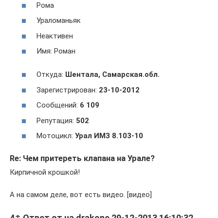
Рома
Ураломаньяк
Неактивен
Имя: Роман
Откуда:
Шентала, Самарская.обл.
Зарегистрирован:
23-10-2012
Сообщений:
6 109
Репутация:
502
Мотоцикл:
Урал ИМЗ 8.103-10
Re: Чем притереть клапана на Урале?
Кирпичной крошкой!
А на самом деле, вот есть видео. [видео]
4↑ Ответ от на drakone 29-12-2013 16:10:32