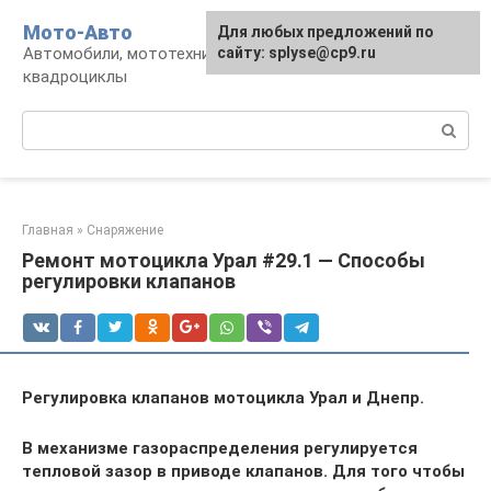
Перейти
Мото-Авто
Для любых предложений по
к
Автомобили, мототехника, снегоходы,
сайту: splyse@cp9.ru
контенту
квадроциклы
Поиск:
Главная
»
Снаряжение
Ремонт мотоцикла Урал #29.1 — Способы
регулировки клапанов
Регулировка клапанов мотоцикла Урал и Днепр.
В механизме газораспределения регулируется
тепловой зазор в приводе клапанов. Для того чтобы