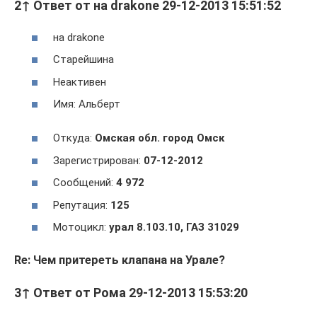
2↑ Ответ от на drakone 29-12-2013 15:51:52
на drakone
Cтарейшина
Неактивен
Имя: Альберт
Откуда:
Омская обл. город Омск
Зарегистрирован:
07-12-2012
Сообщений:
4 972
Репутация:
125
Мотоцикл:
урал 8.103.10, ГАЗ 31029
Re: Чем притереть клапана на Урале?
3↑ Ответ от Рома 29-12-2013 15:53:20