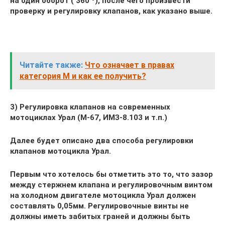
на один оборот ( 360 º), после чего произвести
проверку и регулировку клапанов, как указано выше.
Читайте также:
Что означает в правах
категория М и как ее получить?
3) Регулировка клапанов на современных
мотоциклах Урал (М-67, ИМЗ-8.103 и т.п.)
Далее будет описано два способа регулировки
клапанов мотоцикла Урал.
Первым что хотелось бы отметить это то, что зазор
между стержнем клапана и регулировочным винтом
на холодном двигателе мотоцикла Урал должен
составлять 0,05мм. Регулировочные винты не
должны иметь забитых граней и должны быть