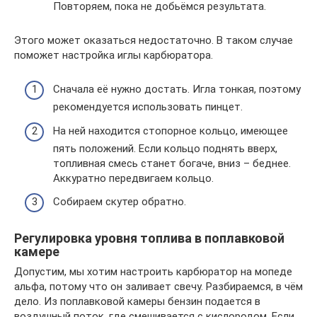
Повторяем, пока не добьёмся результата.
Этого может оказаться недостаточно. В таком случае
поможет настройка иглы карбюратора.
Сначала её нужно достать. Игла тонкая, поэтому
рекомендуется использовать пинцет.
На ней находится стопорное кольцо, имеющее
пять положений. Если кольцо поднять вверх,
топливная смесь станет богаче, вниз – беднее.
Аккуратно передвигаем кольцо.
Собираем скутер обратно.
Регулировка уровня топлива в поплавковой
камере
Допустим, мы хотим настроить карбюратор на мопеде
альфа, потому что он заливает свечу. Разбираемся, в чём
дело. Из поплавковой камеры бензин подается в
воздушный поток, где смешивается с кислородом. Если