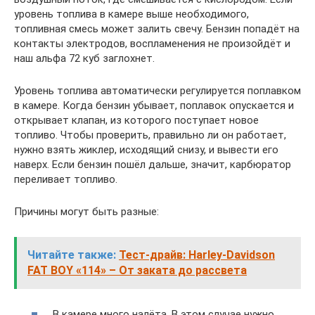
уровень топлива в камере выше необходимого,
топливная смесь может залить свечу. Бензин попадёт на
контакты электродов, воспламенения не произойдёт и
наш альфа 72 куб заглохнет.
Уровень топлива автоматически регулируется поплавком
в камере. Когда бензин убывает, поплавок опускается и
открывает клапан, из которого поступает новое
топливо. Чтобы проверить, правильно ли он работает,
нужно взять жиклер, исходящий снизу, и вывести его
наверх. Если бензин пошёл дальше, значит, карбюратор
переливает топливо.
Причины могут быть разные:
Читайте также:
Тест-драйв: Harley-Davidson
FAT BOY «114» – От заката до рассвета
В камере много налёта. В этом случае нужно