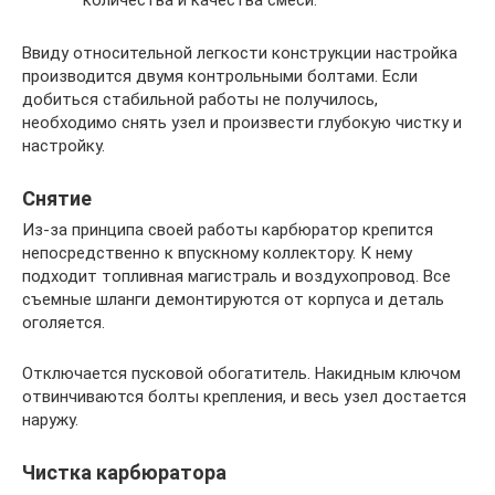
количества и качества смеси.
Ввиду относительной легкости конструкции настройка
производится двумя контрольными болтами. Если
добиться стабильной работы не получилось,
необходимо снять узел и произвести глубокую чистку и
настройку.
Снятие
Из-за принципа своей работы карбюратор крепится
непосредственно к впускному коллектору. К нему
подходит топливная магистраль и воздухопровод. Все
съемные шланги демонтируются от корпуса и деталь
оголяется.
Отключается пусковой обогатитель. Накидным ключом
отвинчиваются болты крепления, и весь узел достается
наружу.
Чистка карбюратора