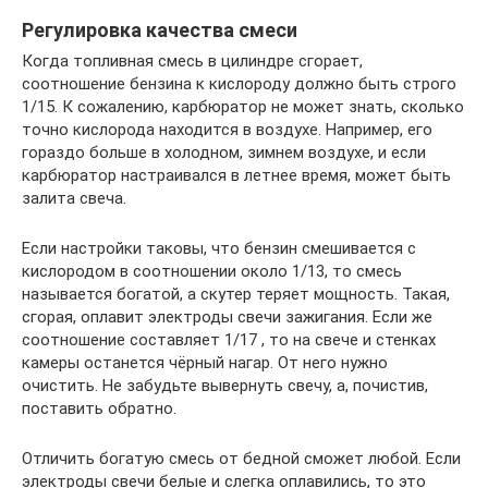
Регулировка качества смеси
Когда топливная смесь в цилиндре сгорает,
соотношение бензина к кислороду должно быть строго
1/15. К сожалению, карбюратор не может знать, сколько
точно кислорода находится в воздухе. Например, его
гораздо больше в холодном, зимнем воздухе, и если
карбюратор настраивался в летнее время, может быть
залита свеча.
Если настройки таковы, что бензин смешивается с
кислородом в соотношении около 1/13, то смесь
называется богатой, а скутер теряет мощность. Такая,
сгорая, оплавит электроды свечи зажигания. Если же
соотношение составляет 1/17 , то на свече и стенках
камеры останется чёрный нагар. От него нужно
очистить. Не забудьте вывернуть свечу, а, почистив,
поставить обратно.
Отличить богатую смесь от бедной сможет любой. Если
электроды свечи белые и слегка оплавились, то это