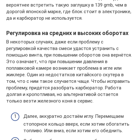
вероятнее встретить такую заглушку в 139 gmb, чем в
дорогой японской марке, где блок стоит в электронике,
да и карбюратор не используется.
Регулировка на средних и высоких оборотах
В некоторых случаях, даже если проблему с
регулировкой качества смеси удастся устранить с
помощью винта, при повышении оборотов она вернётся.
Это означает, что при повышении давления в
поплавковой камере возникает проблема в игле или
жиклере. Один из недостатков китайского скутера в
том, что с ним такое случается чаще. Чтобы исправить
проблему, придётся разобрать карбюратор. Работа
долгая и кропотливая, но альтернативой остается
только везти железного коня в сервис.
Далее, аккуратно достаём иглу. Перемещаем
стопорное кольцо вверх, если хотим обогатить
топливо. Или вниз, если хотим его обеднить.