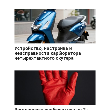
Устройство, настройка и
неисправности карбюратора
четырехтактного скутера
Регулировка карбюратора на 2т