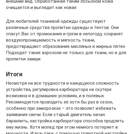
внешний вид. Обработанная таким лосьоном кожа
очищается и выглядит как новая.
Для любителей тканевой одежды существуют
различные средства пропитки одежды и тентов. Они
спасут Вас от промокания и грязи в непогоду, сохранят
воздухопроницаемость и мягкость ткани,
предотвращают образование масляных и жирных пятен.
Подходят такие аэрозоли не только для ткани, но и для
пропитки замши.
Итоги
Несмотря на все трудности и кажущуюся сложность
устройства, регулировка карбюратора на скутере
возможна и в домашних условиях, и в полевых.
Рекомендуется проводить её хотя бы раз в сезон,
особенно при заморозках – это позволит избежать
заливания свечи. Если старый двигатель начал
барахлить, настройка карбюратора способна продлить
ему жизнь. Хотя мопед при этом немного потеряет в
мощности. И все-таки, с помощью грамотной настройки