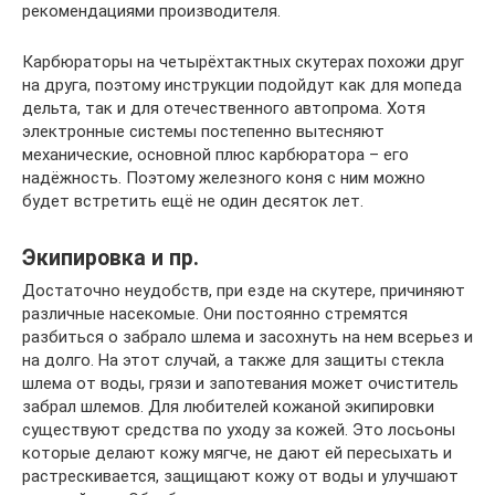
рекомендациями производителя.
Карбюраторы на четырёхтактных скутерах похожи друг
на друга, поэтому инструкции подойдут как для мопеда
дельта, так и для отечественного автопрома. Хотя
электронные системы постепенно вытесняют
механические, основной плюс карбюратора – его
надёжность. Поэтому железного коня с ним можно
будет встретить ещё не один десяток лет.
Экипировка и пр.
Достаточно неудобств, при езде на скутере, причиняют
различные насекомые. Они постоянно стремятся
разбиться о забрало шлема и засохнуть на нем всерьез и
на долго. На этот случай, а также для защиты стекла
шлема от воды, грязи и запотевания может очиститель
забрал шлемов. Для любителей кожаной экипировки
существуют средства по уходу за кожей. Это лосьоны
которые делают кожу мягче, не дают ей пересыхать и
растрескивается, защищают кожу от воды и улучшают