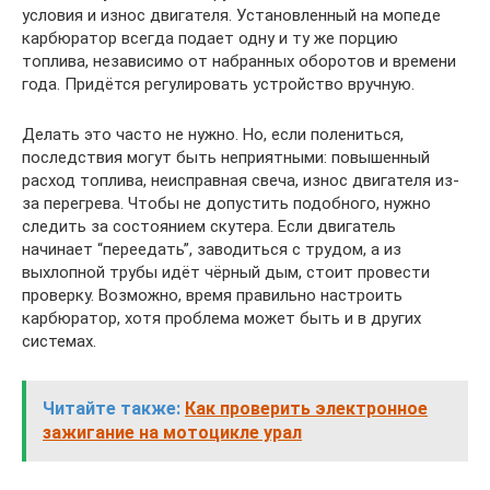
условия и износ двигателя. Установленный на мопеде
карбюратор всегда подает одну и ту же порцию
топлива, независимо от набранных оборотов и времени
года. Придётся регулировать устройство вручную.
Делать это часто не нужно. Но, если полениться,
последствия могут быть неприятными: повышенный
расход топлива, неисправная свеча, износ двигателя из-
за перегрева. Чтобы не допустить подобного, нужно
следить за состоянием скутера. Если двигатель
начинает “переедать”, заводиться с трудом, а из
выхлопной трубы идёт чёрный дым, стоит провести
проверку. Возможно, время правильно настроить
карбюратор, хотя проблема может быть и в других
системах.
Читайте также:
Как проверить электронное
зажигание на мотоцикле урал