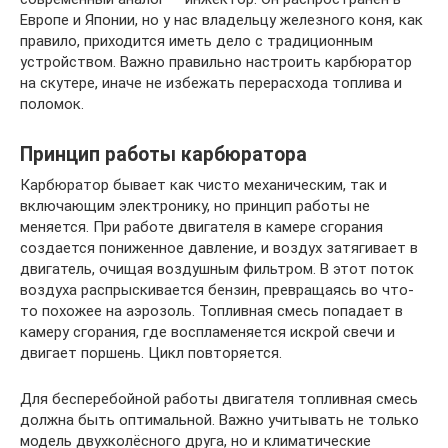
Европе и Японии, но у нас владельцу железного коня, как
правило, приходится иметь дело с традиционным
устройством. Важно правильно настроить карбюратор
на скутере, иначе не избежать перерасхода топлива и
поломок.
Принцип работы карбюратора
Карбюратор бывает как чисто механическим, так и
включающим электронику, но принцип работы не
меняется. При работе двигателя в камере сгорания
создается пониженное давление, и воздух затягивает в
двигатель, очищая воздушным фильтром. В этот поток
воздуха распрыскивается бензин, превращаясь во что-
то похожее на аэрозоль. Топливная смесь попадает в
камеру сгорания, где воспламеняется искрой свечи и
двигает поршень. Цикл повторяется.
Для бесперебойной работы двигателя топливная смесь
должна быть оптимальной. Важно учитывать не только
модель двухколёсного друга, но и климатические