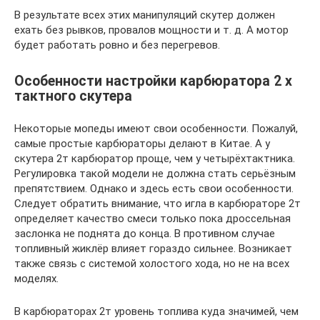
В результате всех этих манипуляций скутер должен
ехать без рывков, провалов мощности и т. д. А мотор
будет работать ровно и без перегревов.
Особенности настройки карбюратора 2 х
тактного скутера
Некоторые мопеды имеют свои особенности. Пожалуй,
самые простые карбюраторы делают в Китае. А у
скутера 2т карбюратор проще, чем у четырёхтактника.
Регулировка такой модели не должна стать серьёзным
препятствием. Однако и здесь есть свои особенности.
Следует обратить внимание, что игла в карбюраторе 2т
определяет качество смеси только пока дроссельная
заслонка не поднята до конца. В противном случае
топливный жиклёр влияет гораздо сильнее. Возникает
также связь с системой холостого хода, но не на всех
моделях.
В карбюраторах 2т уровень топлива куда значимей, чем