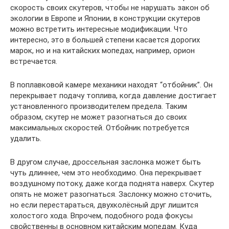
скорость своих скутеров, чтобы не нарушать закон об
экологии в Европе и Японии, в конструкции скутеров
можно встретить интересные модификации. Что
интересно, это в большей степени касается дорогих
марок, но и на китайских мопедах, например, орион
встречается.
В поплавковой камере механики находят “отбойник”. Он
перекрывает подачу топлива, когда давление достигает
установленного производителем предела. Таким
образом, скутер не может разогнаться до своих
максимальных скоростей. Отбойник потребуется
удалить.
В другом случае, дроссельная заслонка может быть
чуть длиннее, чем это необходимо. Она перекрывает
воздушному потоку, даже когда поднята наверх. Скутер
опять не может разогнаться. Заслонку можно сточить,
но если перестараться, двухколёсный друг лишится
холостого хода. Впрочем, подобного рода фокусы
свойственны в основном китайским мопедам. Куда