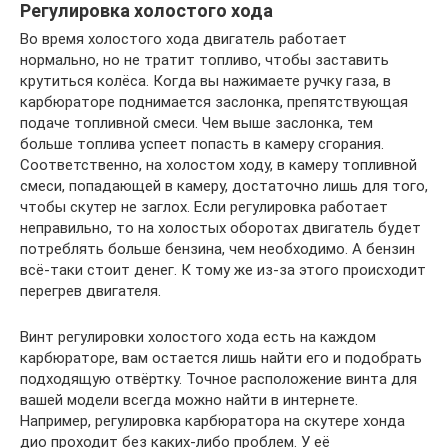
Регулировка холостого хода
Во время холостого хода двигатель работает
нормально, но не тратит топливо, чтобы заставить
крутиться колёса. Когда вы нажимаете ручку газа, в
карбюраторе поднимается заслонка, препятствующая
подаче топливной смеси. Чем выше заслонка, тем
больше топлива успеет попасть в камеру сгорания.
Соответственно, на холостом ходу, в камеру топливной
смеси, попадающей в камеру, достаточно лишь для того,
чтобы скутер не заглох. Если регулировка работает
неправильно, то на холостых оборотах двигатель будет
потреблять больше бензина, чем необходимо. А бензин
всё-таки стоит денег. К тому же из-за этого происходит
перегрев двигателя.
Винт регулировки холостого хода есть на каждом
карбюраторе, вам остается лишь найти его и подобрать
подходящую отвёртку. Точное расположение винта для
вашей модели всегда можно найти в интернете.
Например, регулировка карбюратора на скутере хонда
дио проходит без каких-либо проблем. У её