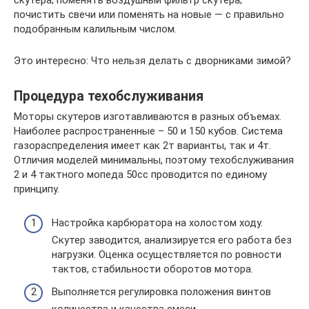
скутера; поменять воздушный фильтр скутера;
почистить свечи или поменять на новые — с правильно
подобранным калильным числом.
Это интересно: Что нельзя делать с дворниками зимой?
Процедура техобслуживания
Моторы скутеров изготавливаются в разных объемах.
Наиболее распространенные – 50 и 150 кубов. Система
газораспределения имеет как 2т варианты, так и 4т.
Отличия моделей минимальны, поэтому техобслуживания
2 и 4 тактного мопеда 50сс проводится по единому
принципу.
Настройка карбюратора на холостом ходу.
Скутер заводится, анализируется его работа без
нагрузки. Оценка осуществляется по ровности
тактов, стабильности оборотов мотора.
Выполняется регулировка положения винтов