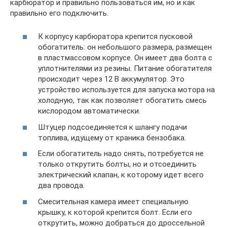
карбюратор и правильно пользоваться им, но и как
правильно его подключить.
К корпусу карбюратора крепится пусковой
обогатитель: он небольшого размера, размещен
в пластмассовом корпусе. Он имеет два болта с
уплотнителями из резины. Питание обогатителя
происходит через 12 В аккумулятор. Это
устройство используется для запуска мотора на
холодную, так как позволяет обогатить смесь
кислородом автоматически.
Штуцер подсоединяется к шлангу подачи
топлива, идущему от краника бензобака.
Если обогатитель надо снять, потребуется не
только открутить болты, но и отсоединить
электрический клапан, к которому идет всего
два провода.
Смесительная камера имеет специальную
крышку, к которой крепится болт. Если его
открутить, можно добраться до дроссельной