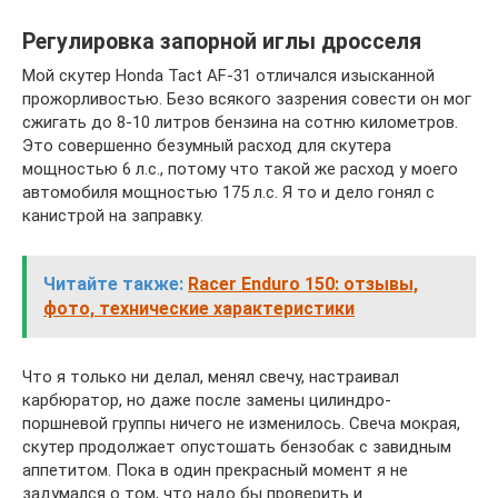
Регулировка запорной иглы дросселя
Мой скутер Honda Tact AF-31 отличался изысканной
прожорливостью. Безо всякого зазрения совести он мог
сжигать до 8-10 литров бензина на сотню километров.
Это совершенно безумный расход для скутера
мощностью 6 л.с., потому что такой же расход у моего
автомобиля мощностью 175 л.с. Я то и дело гонял с
канистрой на заправку.
Читайте также:
Racer Enduro 150: отзывы,
фото, технические характеристики
Что я только ни делал, менял свечу, настраивал
карбюратор, но даже после замены цилиндро-
поршневой группы ничего не изменилось. Свеча мокрая,
скутер продолжает опустошать бензобак с завидным
аппетитом. Пока в один прекрасный момент я не
задумался о том, что надо бы проверить и