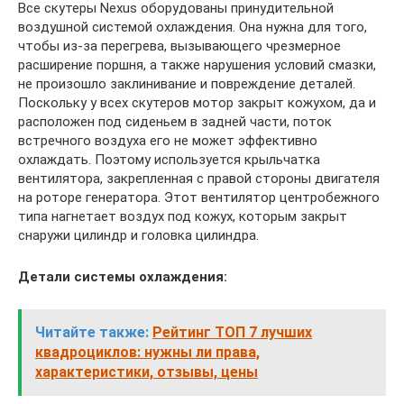
Все скутеры Nexus оборудованы принудительной
воздушной системой охлаждения. Она нужна для того,
чтобы из-за перегрева, вызывающего чрезмерное
расширение поршня, а также нарушения условий смазки,
не произошло заклинивание и повреждение деталей.
Поскольку у всех скутеров мотор закрыт кожухом, да и
расположен под сиденьем в задней части, поток
встречного воздуха его не может эффективно
охлаждать. Поэтому используется крыльчатка
вентилятора, закрепленная с правой стороны двигателя
на роторе генератора. Этот вентилятор центробежного
типа нагнетает воздух под кожух, которым закрыт
снаружи цилиндр и головка цилиндра.
Детали системы охлаждения:
Читайте также:
Рейтинг ТОП 7 лучших
квадроциклов: нужны ли права,
характеристики, отзывы, цены