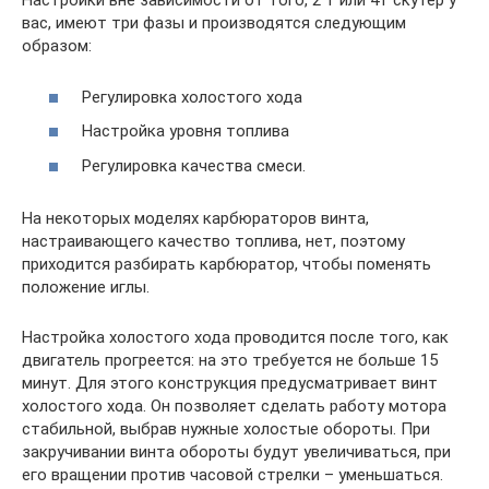
Настройки вне зависимости от того, 2 т или 4т скутер у
вас, имеют три фазы и производятся следующим
образом:
Регулировка холостого хода
Настройка уровня топлива
Регулировка качества смеси.
На некоторых моделях карбюраторов винта,
настраивающего качество топлива, нет, поэтому
приходится разбирать карбюратор, чтобы поменять
положение иглы.
Настройка холостого хода проводится после того, как
двигатель прогреется: на это требуется не больше 15
минут. Для этого конструкция предусматривает винт
холостого хода. Он позволяет сделать работу мотора
стабильной, выбрав нужные холостые обороты. При
закручивании винта обороты будут увеличиваться, при
его вращении против часовой стрелки – уменьшаться.