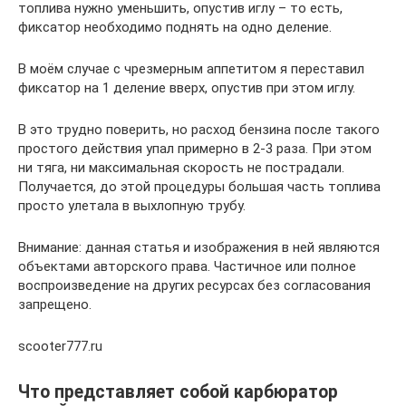
топлива нужно уменьшить, опустив иглу – то есть,
фиксатор необходимо поднять на одно деление.
В моём случае с чрезмерным аппетитом я переставил
фиксатор на 1 деление вверх, опустив при этом иглу.
В это трудно поверить, но расход бензина после такого
простого действия упал примерно в 2-3 раза. При этом
ни тяга, ни максимальная скорость не пострадали.
Получается, до этой процедуры большая часть топлива
просто улетала в выхлопную трубу.
Внимание: данная статья и изображения в ней являются
объектами авторского права. Частичное или полное
воспроизведение на других ресурсах без согласования
запрещено.
scooter777.ru
Что представляет собой карбюратор