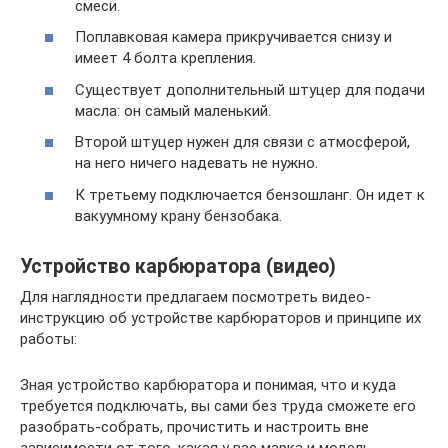
смеси.
Поплавковая камера прикручивается снизу и
имеет 4 болта крепления.
Существует дополнительный штуцер для подачи
масла: он самый маленький.
Второй штуцер нужен для связи с атмосферой,
на него ничего надевать не нужно.
К третьему подключается бензошланг. Он идет к
вакуумному крану бензобака.
Устройство карбюратора (видео)
Для наглядности предлагаем посмотреть видео-
инструкцию об устройстве карбюраторов и принципе их
работы:
Зная устройство карбюратора и понимая, что и куда
требуется подключать, вы сами без труда сможете его
разобрать-собрать, прочистить и настроить вне
зависимости от того, какая у вас марка и модель