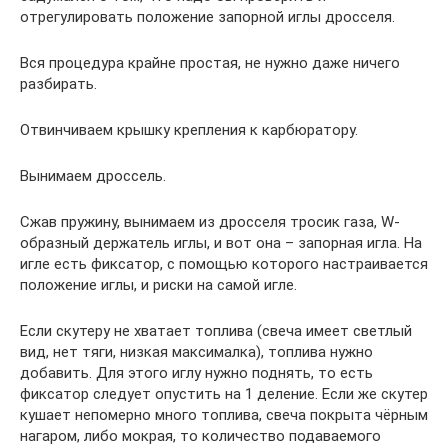
отрегулировать положение запорной иглы дросселя.
Вся процедура крайне простая, не нужно даже ничего
разбирать.
Отвинчиваем крышку крепления к карбюратору.
Вынимаем дроссель.
Сжав пружину, вынимаем из дросселя тросик газа, W-
образный держатель иглы, и вот она – запорная игла. На
игле есть фиксатор, с помощью которого настраивается
положение иглы, и риски на самой игле.
Если скутеру не хватает топлива (свеча имеет светлый
вид, нет тяги, низкая максималка), топлива нужно
добавить. Для этого иглу нужно поднять, то есть
фиксатор следует опустить на 1 деление. Если же скутер
кушает непомерно много топлива, свеча покрыта чёрным
нагаром, либо мокрая, то количество подаваемого