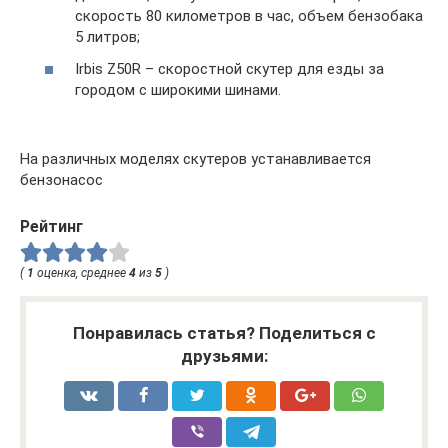
скорость 80 километров в час, объем бензобака
5 литров;
Irbis Z50R – скоростной скутер для езды за
городом с широкими шинами.
На различных моделях скутеров устанавливается
бензонасос
Рейтинг
(
1
оценка, среднее
4
из
5
)
Понравилась статья? Поделиться с
друзьями: