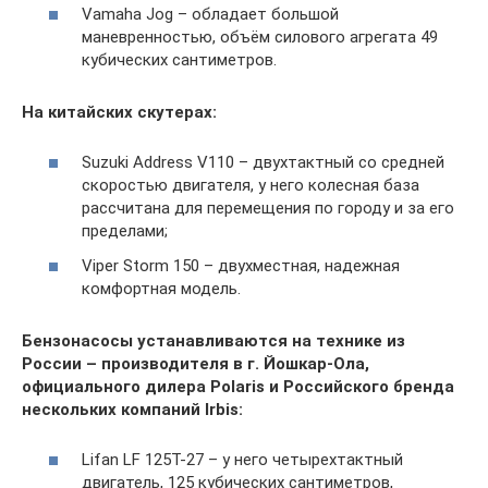
Vamaha Jog – обладает большой
маневренностью, объём силового агрегата 49
кубических сантиметров.
На китайских скутерах:
Suzuki Address V110 – двухтактный со средней
скоростью двигателя, у него колесная база
рассчитана для перемещения по городу и за его
пределами;
Viper Storm 150 – двухместная, надежная
комфортная модель.
Бензонасосы устанавливаются на технике из
России – производителя в г. Йошкар-Ола,
официального дилера Polaris и Российского бренда
нескольких компаний Irbis:
Lifan LF 125T-27 – у него четырехтактный
двигатель, 125 кубических сантиметров,