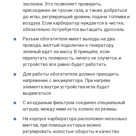
заслонки. Это позволяет проверить,
присоединен ли тросик газа, а также добраться
до иглы, регулирующей уровень подачи топлива и
воздуха. Если карбюратор нуждается в чистке,
обязательно потребуется вытащить дроссель.
Разъем обогатителя имеет выходы на два
провода, желтый подключен к генератору,
зеленый идет на массу. В принципе, если
перепутать полярность, ничего не случится, и
устройство все равно будет работать.
Для работы обогатителя должно приходить
напряжение с аккумулятора. При нагреве
элемента внутри устройства игла будет
выдвигаться.
С воздушным фильтром соединен специальный
штуцер, между ними есть колено из резины.
На корпусе карбюратора расположен несколько
винтов, при помощи которых можно
регулировать холостые обороты и качество