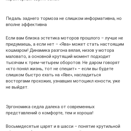
Педаль заднего тормоза не слишком информативна, но
вполне эффективна
Если вам близка эстетика моторов прошлого – лучше не
придумаешь, а если нет – «Ява» может стать настоящим
кошмаром! Динамика разгона вялая, низов у мотора
маловато, а основной крутящий момент подходит
тысячам к трем-четырем оборотов. Не даром говорят
«кто понял жизнь, тот не спешит» – если вы будете
слишком быстро ехать на «Яве», насладиться
восторгами прохожих, узнавших мотоцикл юности, уже
не выйдет.
Эргономика седла далека от современных
представлений о комфорте, тем и хороша!
Восьмидесятые царят и в шасси – понятие крутильной