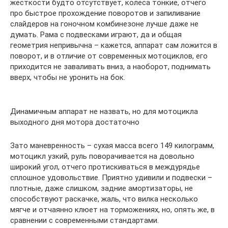
жёсткости будто отсутствует, колёса тонкие, отчего
про быстрое прохождение поворотов и запиливание
слайдеров на гоночном комбинезоне лучше даже не
думать. Рама с подвесками играют, да и общая
геометрия непривычна – кажется, аппарат сам ложится в
поворот, и в отличие от современных мотоциклов, его
приходится не заваливать вниз, а наоборот, поднимать
вверх, чтобы не уронить на бок.
Динамичным аппарат не назвать, но для мотоцикла
выходного дня мотора достаточно
Зато маневренность – сухая масса всего 149 килограмм,
мотоцикл узкий, руль поворачивается на довольно
широкий угол, отчего протискиваться в междурядье
сплошное удовольствие. Приятно удивили и подвески –
плотные, даже слишком, задние амортизаторы, не
способствуют раскачке, жаль, что вилка несколько
мягче и отчаянно клюет на торможениях, но, опять же, в
сравнении с современными стандартами.