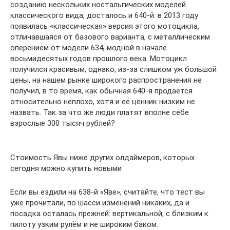
созданию нескольких ностальгических моделей
классического вида, досталось и 640-й: в 2013 году
появилась «классическая» версия этого мотоцикла,
отличавшаяся от базового варианта, с металлическим
оперением от модели 634, модной в начале
восьмидесятых годов прошлого века. Мотоцикл
получился красивым, однако, из-за слишком уж большой
цены, на нашем рынке широкого распространения не
получил, в то время, как обычная 640-я продается
относительно неплохо, хотя и её ценник низким не
назвать. Так за что же люди платят вполне себе
взрослые 300 тысяч рублей?
Стоимость Явы ниже других олдаймеров, которых
сегодня можно купить новыми
Если вы ездили на 638-й «Яве», считайте, что тест вы
уже прочитали, по шасси изменений никаких, да и
посадка осталась прежней: вертикальной, с близким к
пилоту узким рулём и не широким баком.