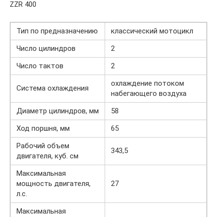
ZZR 400
Тип по предназначению
классический мотоцикл
Число цилиндров
2
Число тактов
2
охлаждение потоком
Система охлаждения
набегающего воздуха
Диаметр цилиндров, мм
58
Ход поршня, мм
65
Рабочий объем
343,5
двигателя, куб. см
Максимальная
мощность двигателя,
27
л.с.
Максимальная