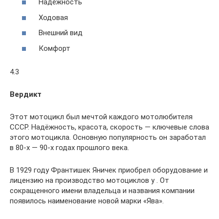
Надежность
Ходовая
Внешний вид
Комфорт
4.3
Вердикт
Этот мотоцикл был мечтой каждого мотолюбителя
СССР. Надёжность, красота, скорость — ключевые слова
этого мотоцикла. Основную популярность он заработал
в 80-х — 90-х годах прошлого века.
В 1929 году Франтишек Яничек приобрел оборудование и
лицензию на производство мотоциклов у . От
сокращенного имени владельца и названия компании
появилось наименование новой марки «Ява».