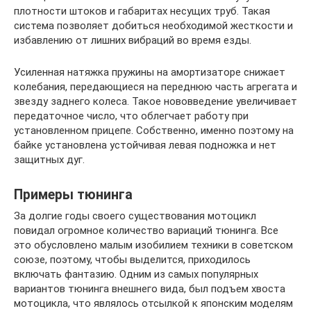
плотности штоков и габаритах несущих труб. Такая
система позволяет добиться необходимой жесткости и
избавлению от лишних вибраций во время езды.
Усиленная натяжка пружины на амортизаторе снижает
колебания, передающиеся на переднюю часть агрегата и
звезду заднего колеса. Такое нововведение увеличивает
передаточное число, что облегчает работу при
установленном прицепе. Собственно, именно поэтому на
байке установлена устойчивая левая подножка и нет
защитных дуг.
Примеры тюнинга
За долгие годы своего существования мотоцикл
повидал огромное количество вариаций тюнинга. Все
это обусловлено малым изобилием техники в советском
союзе, поэтому, чтобы выделится, приходилось
включать фантазию. Одним из самых популярных
вариантов тюнинга внешнего вида, был подъем хвоста
мотоцикла, что являлось отсылкой к японским моделям