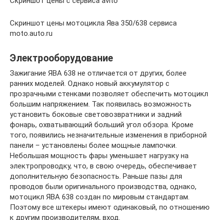
Скриншот цены с сервиса avito
Скриншот цены мотоцикла Ява 350/638 сервиса
moto.auto.ru
Электрооборудование
Зажигание ЯВА 638 не отличается от других, более
ранних моделей. Однако новый аккумулятор с
прозрачными стенками позволяет обеспечить мотоцикл
большим напряжением. Так появилась возможность
установить боковые световозвратники и задний
фонарь, охватывающий больший угол обзора. Кроме
того, появились незначительные изменения в приборной
панели – установлены более мощные лампочки.
Небольшая мощность фары уменьшает нагрузку на
электропроводку, что, в свою очередь, обеспечивает
дополнительную безопасность. Раньше пазы для
проводов были оригинального производства, однако,
мотоцикл ЯВА 638 создан по мировым стандартам.
Поэтому все штекеры имеют одинаковый, по отношению
к другим производителям, вход.