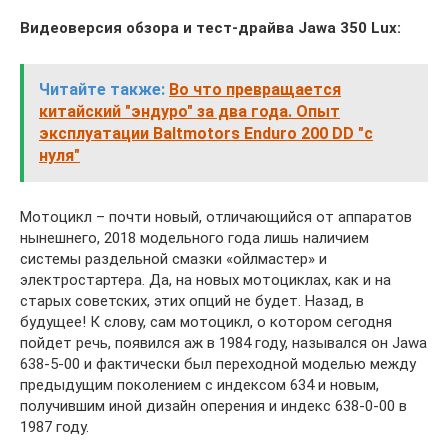
Видеоверсия обзора и тест-драйва Jawa 350 Lux:
Читайте также:
Во что превращается
китайский "эндуро" за два года. Опыт
эксплуатации Baltmotors Enduro 200 DD "с
нуля"
Мотоцикл – почти новый, отличающийся от аппаратов
нынешнего, 2018 модельного года лишь наличием
системы раздельной смазки «ойлмастер» и
электростартера. Да, на новых мотоциклах, как и на
старых советских, этих опций не будет. Назад, в
будущее! К слову, сам мотоцикл, о котором сегодня
пойдет речь, появился аж в 1984 году, назывался он Jawa
638-5-00 и фактически был переходной моделью между
предыдущим поколением с индексом 634 и новым,
получившим иной дизайн оперения и индекс 638-0-00 в
1987 году.