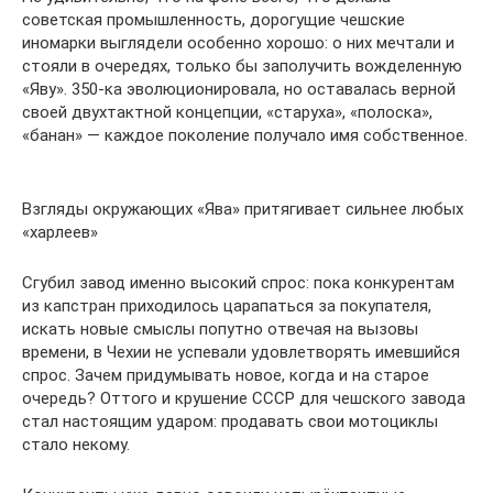
советская промышленность, дорогущие чешские
иномарки выглядели особенно хорошо: о них мечтали и
стояли в очередях, только бы заполучить вожделенную
«Яву». 350-ка эволюционировала, но оставалась верной
своей двухтактной концепции, «старуха», «полоска»,
«банан» — каждое поколение получало имя собственное.
Взгляды окружающих «Ява» притягивает сильнее любых
«харлеев»
Сгубил завод именно высокий спрос: пока конкурентам
из капстран приходилось царапаться за покупателя,
искать новые смыслы попутно отвечая на вызовы
времени, в Чехии не успевали удовлетворять имевшийся
спрос. Зачем придумывать новое, когда и на старое
очередь? Оттого и крушение СССР для чешского завода
стал настоящим ударом: продавать свои мотоциклы
стало некому.