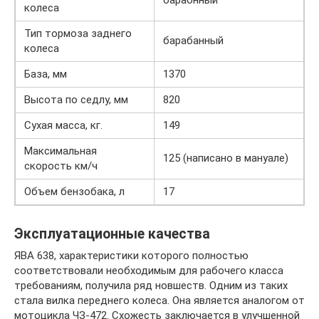
колеса
Тип тормоза заднего
барабанный
колеса
База, мм
1370
Высота по седлу, мм
820
Сухая масса, кг.
149
Максимальная
125 (написано в мануале)
скорость км/ч
Объем бензобака, л
17
Эксплуатационные качества
ЯВА 638, характеристики которого полностью
соответствовали необходимым для рабочего класса
требованиям, получила ряд новшеств. Одним из таких
стала вилка переднего колеса. Она является аналогом от
мотоцикла ЧЗ-472. Схожесть заключается в улучшенной