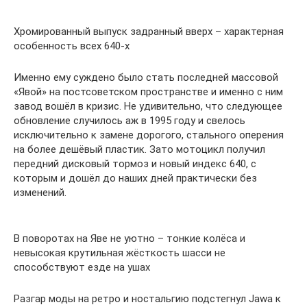
Хромированный выпуск задранный вверх – характерная
особенность всех 640-х
Именно ему суждено было стать последней массовой
«Явой» на постсоветском пространстве и именно с ним
завод вошёл в кризис. Не удивительно, что следующее
обновление случилось аж в 1995 году и свелось
исключительно к замене дорогого, стального оперения
на более дешёвый пластик. Зато мотоцикл получил
передний дисковый тормоз и новый индекс 640, с
которым и дошёл до наших дней практически без
изменений.
В поворотах на Яве не уютно – тонкие колёса и
невысокая крутильная жёсткость шасси не
способствуют езде на ушах
Разгар моды на ретро и ностальгию подстегнул Jawa к