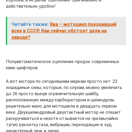
действительно удобно!
Читайте также:
Ява – мотоцикл покоривший
всех в СССР. Как сейчас обстоят дела на
заводе?
Полуавтоматическое сцепление-предок современных
квик-шифтеров
А вот мотора по сегодняшним меркам просто нет: 23
лошадиные силы, которые, по слухам, можно увеличить
до 26 просто вынув ограничительную шайбу,
расположенную между карбюратором и цилиндром,
решительно мало для мотоцикла в двадцать первом
веке. Двухцилиндровый двухтактный мотор не спешит
раскручиваться и нехотя отзывается на чрезвычайно
тугую рукоятку газа, вибрации, переходящие в зуд,
характерный звук и запах.