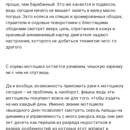
проще, чем барабанный. Это же касается и подвесок,
ведь сегодня ничего не мешает залить в вилку масло
погуще. Зато колеса на спицах и хромированных ободах,
глушители и олдовые поворотники с блестящими
ободками смотрят вверх, цепь, спрятанная в кожух и
красивый алюминиевый картер двигателя задают
настроение, которого не добиться тюнингом чего-то
другого.
С кормы мотоцикл остаётся узнаваем, чешскую харизму
ни с чем не спутаешь
Да и вообще, возможность приложить руки к мотоциклу
сегодня – не проблема, а, наоборот, фишка, ведь эти
мотоциклы покупают вовсе не для того, чтобы ездить
на них каждый день. Именно звание мотоцикла
«выходного дня» позволяет смотреть сквозь пальцы на
динамику и управляемость с иного ракурса, ведь они уже
лет десять как перешли из разряда недостатков в
разряд особенностей, из которых этот аппарат и