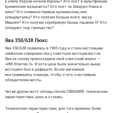
в клипе Короли ночной Вероны? Кто поёт в мультфильме
Бременские музыканты? Кто поет за Шахрукх Кхана в
кино? Кто появился первым кроманьонец или
неандерталец? Кто получил больше всего звезд
Мишлен? Кто получил серебряную брошь пацанки 5? Кто
попадает под тунеядство?
Ява 350/638 Люкс
Ява 350/638 появилась в 1985 году, и стала настоящим
символом совершенства у советских мотоциклистов.
Ява на голову превосходила свой советский аналог —
«ИЖ Юпитер-5». И хотя цена была значительно выше,
мотоцикл был в дефиците. Возле магазинов
выстраивались очереди, чтобы стать счастливым
обладателем мечты.
Читай другие мото обзоры Honda CBR600RR: технические
характеристики, цены и отзывы
Технические характеристики, для того времени, были