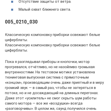
Отсутствие защиты от ветра.
Малый охват ближнего света.
005_0210_030
Классическую компоновку приборки освежают белые
циферблаты.
Классическую компоновку приборки освежают белые
циферблаты.
Пока я разглядывал приборы и кнопочки, мотор
прогревался, отчётливо, но не назойливо громыхая
внутренностями. На тестовом мотике установлена
тюнинговая выпускная система с прямоточным
«концом», производящим очень даже приятный и в меру
громкий звук — в самый раз, чтобы не затеряться в
потоке, но и не досаждающий на длинных перегонах.
Даже этот «усилитель» не смог скрыть шум работы
самого мотора — все же «воздушки» всегда
«разговорчивы». В целом же, саунд получился очень