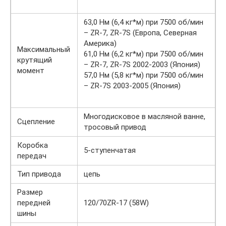
63,0 Нм (6,4 кг*м) при 7500 об/мин
– ZR-7, ZR-7S (Европа, Северная
Америка)
Максимальный
61,0 Нм (6,2 кг*м) при 7500 об/мин
крутящий
– ZR-7, ZR-7S 2002-2003 (Япония)
момент
57,0 Нм (5,8 кг*м) при 7500 об/мин
– ZR-7S 2003-2005 (Япония)
Многодисковое в масляной ванне,
Сцепление
тросовый привод
Коробка
5-ступенчатая
передач
Тип привода
цепь
Размер
передней
120/70ZR-17 (58W)
шины