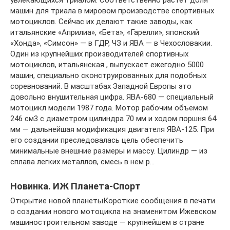
машин для триала в мировом производстве спортивных
мотоциклов. Сейчас их делают такие заводы, как
итальянские «Априлиа», «Бета», «Гарелли», японский
«Хонда», «Симсон» — в ГДР, ЧЗ и ЯВА — в Чехословакии.
Один из крупнейших производителей спортивных
мотоциклов, итальянская , выпускает ежегодно 5000
машин, специально сконструированных для подобных
соревнований. В масштабах Западной Европы это
довольно внушительная цифра. ЯВА-680 — специальный
мотоцикл модели 1987 года. Мотор рабочим объемом
246 см3 с диаметром цилиндра 70 мм и ходом поршня 64
мм — дальнейшая модификация двигателя ЯВА-125. При
его создании преследовалась цель обеспечить
минимальные внешние размеры и массу. Цилиндр — из
сплава легких металлов, смесь в нем р…
Новинка. ИЖ Планета-Спорт
Открытие новой планетыКороткие сообщения в печати
о создании нового мотоцикла на знаменитом Ижевском
машиностроительном заводе — крупнейшем в стране