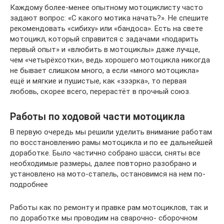
Каждому более-менее опытному мотоциклисту часто
задают вопрос: «С какого мотика начать?». Не спешите
рекомендовать «сибиху» или «бандоса». Есть на свете
мотоцикл, который справится с задачами «подарить
первый опыт» и «влюбить в мотоциклы» даже лучще,
чем «четырёхсотки», ведь хорошего мотоцикла никогда
не бывает слишком много, а если «много мотоцикла»
ещё и мягкие и пушистые, как «зээрка», то первая
любовь, скорее всего, перерастёт в прочный союз.
Работы по ходовой части мотоцикла
В первую очередь мы решили уделить внимание работам
по восстановлению рамы мотоцикла и по ее дальнейшей
доработке. Было частично собрано шасси, сняты все
необходимые размеры, далее повторно разобрано и
установлено на мото-стапель, остановимся на нем по-
подробнее
Работы как по ремонту и правке рам мотоциклов, так и
по доработке мы проводим на сварочно- сборочном