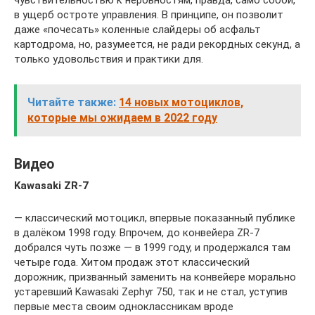
в ущерб остроте управления. В принципе, он позволит
даже «почесать» коленные слайдеры об асфальт
картодрома, но, разумеется, не ради рекордных секунд, а
только удовольствия и практики для.
Читайте также:
14 новых мотоциклов,
которые мы ожидаем в 2022 году
Видео
Kawasaki ZR-7
— классический мотоцикл, впервые показанный публике
в далёком 1998 году. Впрочем, до конвейера ZR-7
добрался чуть позже — в 1999 году, и продержался там
четыре года. Хитом продаж этот классический
дорожник, призванный заменить на конвейере морально
устаревший Kawasaki Zephyr 750, так и не стал, уступив
первые места своим одноклассникам вроде