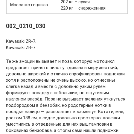
202 кг – сухая
Масса мотоцикла
220 кг – снаряженная
002_0210_030
Kawasaki ZR-7.
Kawasaki ZR-7.
Те же эмоции вызывает и поза, которую мотоцикл
предлагает принять пилоту: «диван» в меру жёсткий,
довольно широкий и отлично спрофилирован, подножки,
хотя и расположены не очень высоко, но отнесены
слегка назад и вместе с довольно узким рулём
формируют посадку с небольшим, но ощутимым
наклоном вперёд. Поза не вызывает желания уткнуться
подбородком в бензобак, но родстерные нотки в
посадке налицо — располагает к «зожигу». Кстати, мне,
ростом 188 см, в седле довольно просторно: коленки
уместились в отведённые для них выштамповки в
боковинах бензобака, а стопы сами нашли подножки.