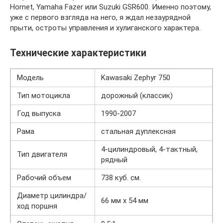
Hornet, Yamaha Fazer или Suzuki GSR600. Именно поэтому,
уже с первого взгляда на него, я ждал незаурядной
прыти, остроты управления и хулиганского характера.
Технические характеристики
Модель
Kawasaki Zephyr 750
Тип мотоцикла
дорожный (классик)
Год выпуска
1990-2007
Рама
стальная дуплексная
4-цилиндровый, 4-тактный,
Тип двигателя
рядный
Рабочий объем
738 куб. см.
Диаметр цилиндра/
66 мм х 54 мм
ход поршня