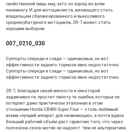
свойственной лишь ему, зато он хорош во всём
понемногу. И для мотоциклиста, желающего стать
владельцем сбалансированного и выносливого
среднекубатурного мотоцикла, ZR-7 может стать
хорошим выбором.
007_0210_030
Суппорты спереди и сзади — одинаковые, но вот
эффективности заднего тормоза явно недостаточно.
Суппорты спереди и сзади — одинаковые, но вот
эффективности заднего тормоза явно недостаточно.
ZR-7, благодаря своей мягкости и некоторой
задумчивости, простит пилоту те ошибки, которые не
потерпит даже практически эталонная в этом
отношении Honda CB400 Super Four — столь любимый
всеми «лучший аппарат для начинающих», а почти вдвое
больший рабочий объём даст гарантию того, что через
полсезона-сезон мотик не надоест. Чем не альтернатива