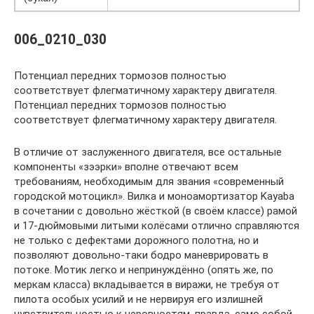
006_0210_030
Потенциал передних тормозов полностью
соответствует флегматичному характеру двигателя.
Потенциал передних тормозов полностью
соответствует флегматичному характеру двигателя.
В отличие от заслуженного двигателя, все остальные
компоненты «зээрки» вполне отвечают всем
требованиям, необходимым для звания «современный
городской мотоцикл». Вилка и моноамортизатор Kayaba
в сочетании с довольно жёсткой (в своём классе) рамой
и 17-дюймовыми литыми колёсами отлично справляются
не только с дефектами дорожного полотна, но и
позволяют довольно-таки бодро маневрировать в
потоке. Мотик легко и непринуждённо (опять же, по
меркам класса) вкладывается в виражи, не требуя от
пилота особых усилий и не нервируя его излишней
чувствительностью к неровностям, правда, само собой,