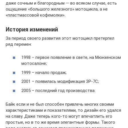
даже сочным и благородным — во всяком случае, есть
ощущение «большого железного» мотоцикла, а не
«пластмассовой кофемолки».
История изменений
За период своего развития этот мотоцикл претерпел
ряд перемен:
1998 – первое появление в свете, на Мюнхенском
мотосалоне;
1999 – начало продаж;
2001 – появилась модификация ЗР-7С;
2005 – последний год производства.
Байк если и не был способен привлечь многих своими
характеристиками и показателями, то дизайн его удался
на славу. Даже теперь кого-то могут впечатлить его
простые, но в то же время элегантные формы. Такого