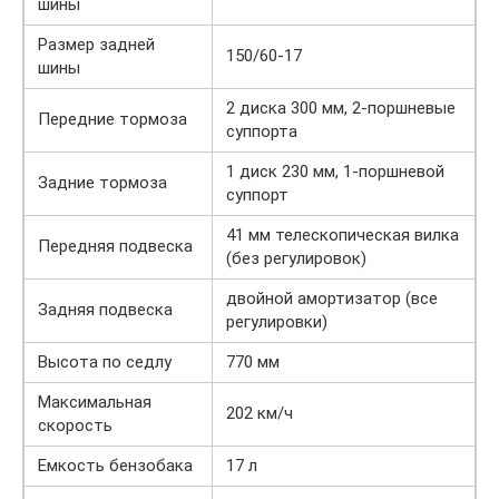
шины
Размер задней
150/60-17
шины
2 диска 300 мм, 2-поршневые
Передние тормоза
суппорта
1 диск 230 мм, 1-поршневой
Задние тормоза
суппорт
41 мм телескопическая вилка
Передняя подвеска
(без регулировок)
двойной амортизатор (все
Задняя подвеска
регулировки)
Высота по седлу
770 мм
Максимальная
202 км/ч
скорость
Емкость бензобака
17 л