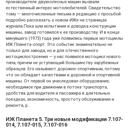
производителе двухколесных машин вызвали
естественный интерес мотолюбителей. Свидетельство
тому — многочисленные письма в редакцию с просьбой
подробно рассказать о новом ИЖе на страницах
журнала.Пока шли испытания и доводка конструкции
машины, завод готовился к ее производству. И в конце
минувшего (1973) года уже появились первые мотоциклы
ИЖ Планета-спорт. Это событие знаменательно не
только для завода, но и для отечественного
мотоциклостроения — у нас появился мотоцикл нового
типа, причем не уступающий большинству зарубежных
образцов. Его называют дорожно-спортивным, потому
что он обладает качествами и дорожной и спортивной
машины. От первой он унаследовал оборудование,
необходимое при движении в потоке транспорта,
удобства для водителя и пассажира в длительных
поездках, экономичность, простоту обслуживания и
ремонта, р…
ИЖ Планета 5. Три новые модификации 7.107-
014, 7.107-015, 7.107-016