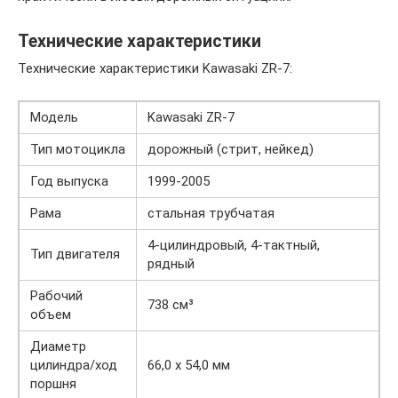
Технические характеристики
Технические характеристики Kawasaki ZR-7:
Модель
Kawasaki ZR-7
Тип мотоцикла
дорожный (стрит, нейкед)
Год выпуска
1999-2005
Рама
стальная трубчатая
4-цилиндровый, 4-тактный,
Тип двигателя
рядный
Рабочий
738 см³
объем
Диаметр
цилиндра/ход
66,0 x 54,0 мм
поршня