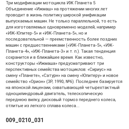
Три модификации мотоцикла ИЖ Планета 5
Объединение «Ижмаш» на протяжении многих лет
проводит в жизнь политику широкой унификации
выпускаемых машин. Не только параллельной, то есть
для изготовляемых одновременно моделей, например
«ИЖ-Юпитер-5» и «ИЖ-Планета-5», но и
последовательной — преемственность более поздних
машин с предшественниками («ИЖ-Планета-5», «ИЖ-
Планета-4», «ИЖ-Планета-3» и т. п.). Такая тенденция
сохранится и в ближайшее время. Как известно,
конструкторы «Ижмаша» предусматривают три
перспективных семейства мотоциклов: «Сириус» на
смену «Планете», «Сатурн» на смену «Юпитеру» и новое
семейство «Орион» (ЗР, 1990, №6). Последнее базируется
на японской лицензии, охватывающей четырехтактный
одноцилиндровый двигатель, телескопическую
переднюю вилку, дисковый тормоз переднего колеса,
отлитые из легкого сплава колеса….
009_0210_031