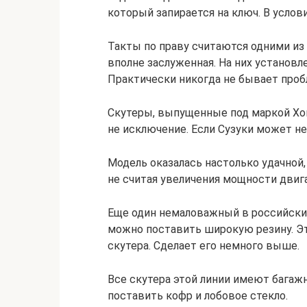
который запирается на ключ. В услов
Такты по праву считаются одними из
вполне заслуженная. На них установ
Практически никогда не бывает пробл
Скутеры, выпущенные под маркой Хон
не исключение. Если Сузуки может не 
Модель оказалась настолько удачной, 
не считая увеличения мощности двига
Еще один немаловажный в российских 
можно поставить широкую резину. Эт
скутера. Сделает его немного выше.
Все скутера этой линии имеют багажн
поставить кофр и лобовое стекло.