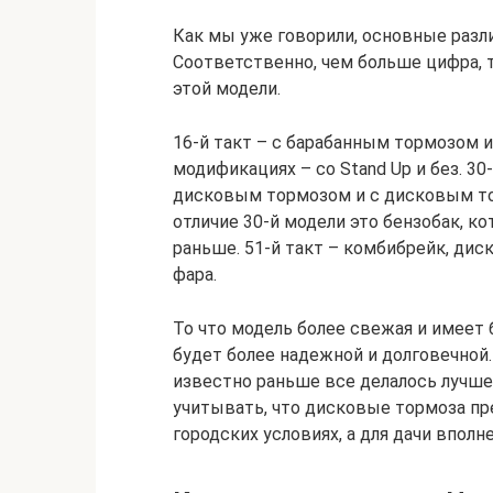
Как мы уже говорили, основные разли
Соответственно, чем больше цифра, 
этой модели.
16-й такт – с барабанным тормозом и 
модификациях – со Stand Up и без. 30
дисковым тормозом и с дисковым тор
отличие 30-й модели это бензобак, ко
раньше. 51-й такт – комбибрейк, дис
фара.
То что модель более свежая и имеет 
будет более надежной и долговечной. 
известно раньше все делалось лучше,
учитывать, что дисковые тормоза пр
городских условиях, а для дачи впол