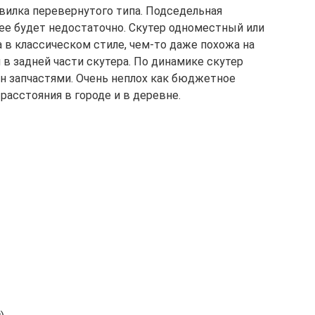
вилка перевернутого типа. Подседельная
 ее будет недостаточно. Скутер одноместный или
 в классическом стиле, чем-то даже похожа на
в задней части скутера. По динамике скутер
н запчастями. Очень неплох как бюджетное
асстояния в городе и в деревне.