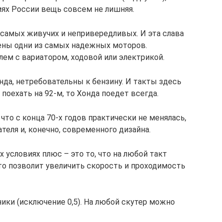
иях России вещь совсем не лишняя.
 самых живучих и непривередливых. И эта слава
лены одни из самых надежных моторов.
ем с вариатором, ходовой или электрикой.
да, нетребовательны к бензину. И такты здесь
поехать на 92-м, то Хонда поедет всегда.
что с конца 70-х годов практически не менялась,
теля и, конечно, современного дизайна.
условиях плюс – это то, что на любой такт
о позволит увеличить скорость и проходимость
ики (исключение 0,5). На любой скутер можно