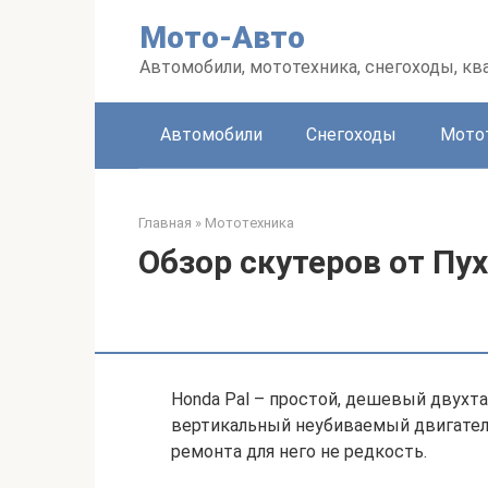
Перейти
Мото-Авто
к
контенту
Автомобили, мототехника, снегоходы, к
Автомобили
Снегоходы
Мото
Главная
»
Мототехника
Обзор скутеров от Пух
Honda Pal – простой, дешевый двухта
вертикальный неубиваемый двигатель
ремонта для него не редкость.