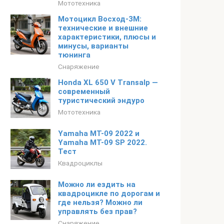
Мототехника
Мотоцикл Восход-3М:
технические и внешние
характеристики, плюсы и
минусы, варианты
тюнинга
Снаряжение
Honda XL 650 V Transalp —
современный
туристический эндуро
Мототехника
Yamaha MT-09 2022 и
Yamaha MT-09 SP 2022.
Тест
Квадроциклы
Можно ли ездить на
квадроцикле по дорогам и
где нельзя? Можно ли
управлять без прав?
Снаряжение