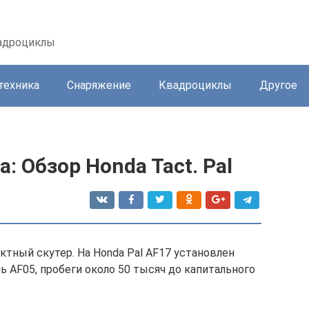
вадроциклы
техника
Снаряжение
Квадроциклы
Другое
а: Обзор Honda Tact. Pal
ктный скутер. На Honda Pal AF17 установлен
 AF05, пробеги около 50 тысяч до капитального