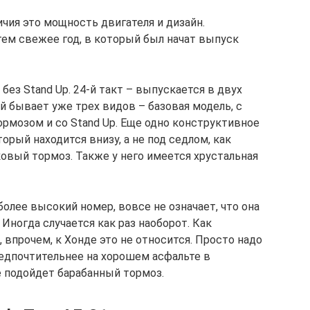
чия это мощность двигателя и дизайн.
тем свежее год, в который был начат выпуск
без Stand Up. 24-й такт – выпускается в двух
-й бывает уже трех видов – базовая модель, с
мозом и со Stand Up. Еще одно конструктивное
торый находится внизу, а не под седлом, как
ковый тормоз. Также у него имеется хрустальная
более высокий номер, вовсе не означает, что она
Иногда случается как раз наоборот. Как
 впрочем, к Хонде это не относится. Просто надо
едпочтительнее на хорошем асфальте в
не подойдет барабанный тормоз.