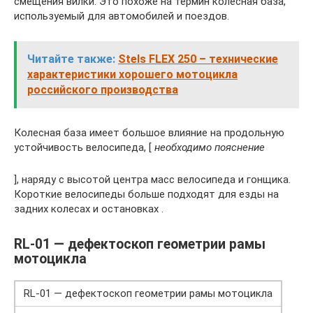
смещения вилки. Это похоже на термин колесная база,
используемый для автомобилей и поездов.
Читайте также:
Stels FLEX 250 – технические
характеристики хорошего мотоцикла
российского производства
Колесная база имеет большое влияние на продольную
устойчивость велосипеда, [
необходимо пояснение
], наряду с высотой центра масс велосипеда и гонщика.
Короткие велосипеды больше подходят для езды на
задних колесах и остановках .
RL-01 — дефектоскоп геометрии рамы
мотоцикла
RL-01 — дефектоскоп геометрии рамы мотоцикла