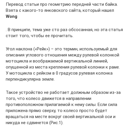
Перевод статьи про геометрию передней части байка.
Взята с какого-то янковского сайта, который нашел
Wong
. В принципе, тема уже сто раз обсосанная, но эта статья
стоит того, чтобы ее прочитать.
Угол наклона («Рейк») – это термин, используемый для
описания углового отношения между рулевой колонкой
мотоцикла и воображаемой вертикальной линией,
опущенной из места крепления рулевой колонки к раме.
У мотоцикла с рейком в 0 градусов рулевая колонка
перпендикулярна земле.
Такое устройство не работает должным образом из-за
того, что колесо движется в направлении
противоположном прилагаемой к нему силы. Если сила
приложена прямо сверху, то колесо просто будет
вращаться на месте вокруг своей вертикальной оси и
никуда не сдвинется (Рис.1).