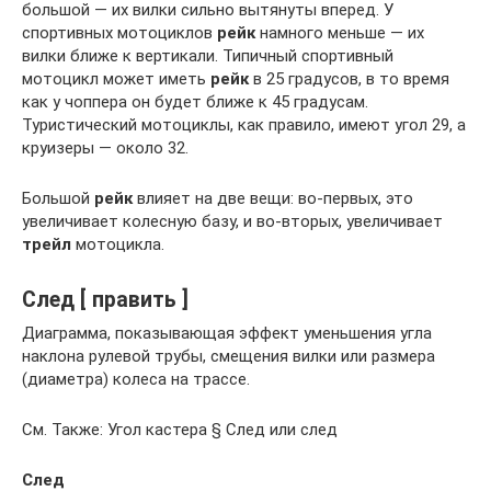
большой — их вилки сильно вытянуты вперед. У
спортивных мотоциклов
рейк
намного меньше — их
вилки ближе к вертикали. Типичный спортивный
мотоцикл может иметь
рейк
в 25 градусов, в то время
как у чоппера он будет ближе к 45 градусам.
Туристический мотоциклы, как правило, имеют угол 29, а
круизеры — около 32.
Большой
рейк
влияет на две вещи: во-первых, это
увеличивает колесную базу, и во-вторых, увеличивает
трейл
мотоцикла.
След [ править ]
Диаграмма, показывающая эффект уменьшения угла
наклона рулевой трубы, смещения вилки или размера
(диаметра) колеса на трассе.
См. Также: Угол кастера § След или след
След