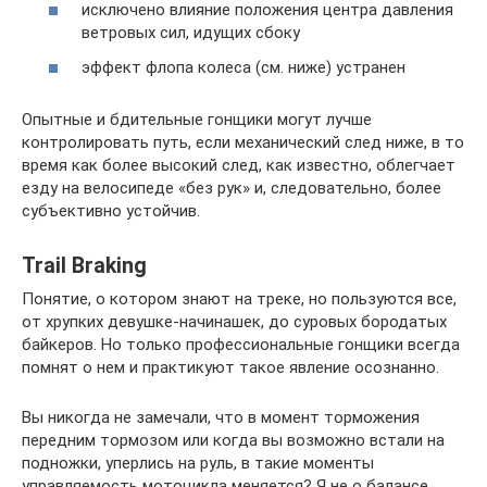
исключено влияние положения центра давления
ветровых сил, идущих сбоку
эффект флопа колеса (см. ниже) устранен
Опытные и бдительные гонщики могут лучше
контролировать путь, если механический след ниже, в то
время как более высокий след, как известно, облегчает
езду на велосипеде «без рук» и, следовательно, более
субъективно устойчив.
Trail Braking
Понятие, о котором знают на треке, но пользуются все,
от хрупких девушке-начинашек, до суровых бородатых
байкеров. Но только профессиональные гонщики всегда
помнят о нем и практикуют такое явление осознанно.
Вы никогда не замечали, что в момент торможения
передним тормозом или когда вы возможно встали на
подножки, уперлись на руль, в такие моменты
управляемость мотоцикла меняется? Я не о балансе