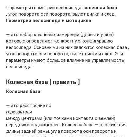
Параметры геометрии велосипеда:
колесная база
, угол поворота оси поворота, вылет вилки и след.
Геометрия велосипеда и мотоцикла
— это набор ключевых измерений (длины и углов),
которые определяют конкретную конфигурацию
велосипеда. Основными из них являются колесная база ,
угол поворота оси поворота, вылет вилки и след. Эти
параметры имеют большое влияние на управляемость
велосипеда .
Колесная база [ править ]
Колесная база
— это расстояние по
горизонтали
между центрами (или точками контакта с землей)
передних и задних колес. Колесная база — это функция
длины задней рамы, угла поворота оси поворота и