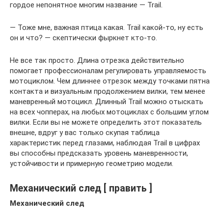
гордое непонятное многим название — Trail.
— Тоже мне, важная птица какая. Trail какой-то, ну есть
он и что? — скептически фыркнет кто-то.
Не все так просто. Длина отрезка действительно
помогает профессионалам регулировать управляемость
мотоциклом. Чем длиннее отрезок между точками пятна
контакта и визуальным продолжением вилки, тем менее
маневренный мотоцикл. Длинный Trail можно отыскать
на всех чопперах, на любых мотоциклах с большим углом
вилки. Если вы не можете определить этот показатель
внешне, вдруг у вас только скупая таблица
характеристик перед глазами, наблюдая Trail в цифрах
вы способны предсказать уровень маневренности,
устойчивости и примерную геометрию модели.
Механический след [ править ]
Механический след