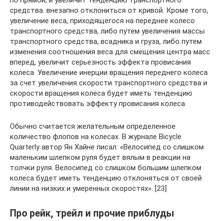
средства. внезапно отклониться от кривой. Кроме того,
увеличение веса, приходящегося на переднее колесо
транспортного средства, либо путем увеличения массы
транспортного средства, всадника и груза, либо путем
изменения соотношения веса для смещения центра масс
вперед, увеличит серьезность эффекта провисания
колеса. Увеличение инерции вращения переднего колеса
за счет увеличения скорости транспортного средства и
скорости вращения колеса будет иметь тенденцию
противодействовать эффекту провисания колеса.
Обычно считается желательным определенное
количество флопов на колесах. В журнале Bicycle
Quarterly автор Ян Хайне писал: «Велосипед со слишком
маленьким шлепком руля будет вялым в реакции на
толчки руля. Велосипед со слишком большим шлепком
колеса будет иметь тенденцию отклоняться от своей
линии на низких и умеренных скоростях». [23]
Про рейк, трейл и прочие приблуды