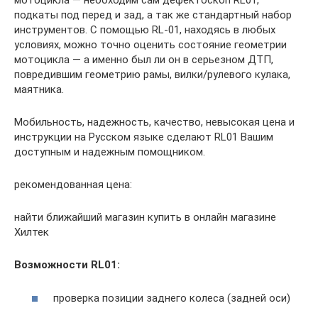
мотоцикла — необходим сам дефектоскоп RL01,
подкаты под перед и зад, а так же стандартный набор
инструментов. С помощью RL-01, находясь в любых
условиях, можно точно оценить состояние геометрии
мотоцикла — а именно был ли он в серьезном ДТП,
повредившим геометрию рамы, вилки/рулевого кулака,
маятника.
Мобильность, надежность, качество, невысокая цена и
инструкции на Русском языке сделают RL01 Вашим
доступным и надежным помощником.
рекомендованная цена:
найти ближайший магазин купить в онлайн магазине
Хилтек
Возможности RL01:
проверка позиции заднего колеса (задней оси)