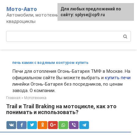
Перейти
Мото-Авто
Для любых предложений по
к
Автомобили, мототехника, снегоходы,
сайту: splyse@cp9.ru
контенту
квадроциклы
Поиск:
печь камин с водяным контуром купить
Печи для отопления Огонь-Батарея ТМФ в Москве. На
официальном сайте Вы можете выбрать и
купить печи
линейки Огонь-Батарея без посредников, по ценам
завода. О компании.
Главная
»
Мототехника
Trail и Trail Braking на мотоцикле, как это
понимать и использовать?