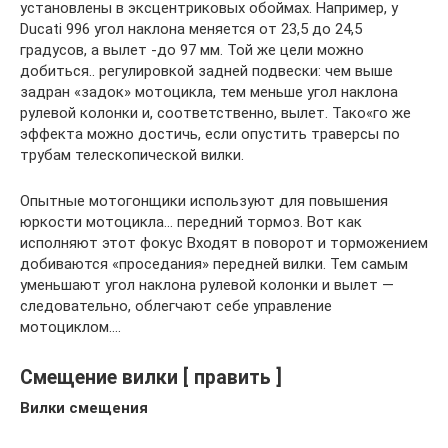
установлены в эксцентриковых обоймах. Например, у
Ducati 996 угол наклона меняется от 23,5 до 24,5
градусов, а вылет -до 97 мм. Той же цели можно
добиться.. регулировкой задней подвески: чем выше
задран «задок» мотоцикла, тем меньше угол наклона
рулевой колонки и, соответственно, вылет. Тако«го же
эффекта можно достичь, если опустить траверсы по
трубам телескопической вилки.
Опытные мотогонщики используют для повышения
юркости мотоцикла… передний тормоз. Вот как
исполняют этот фокус Входят в поворот и торможением
добиваются «проседания» передней вилки. Тем самым
уменьшают угол наклона рулевой колонки и вылет —
следовательно, облегчают себе управление
мотоциклом….
Смещение вилки [ править ]
Вилки смещения