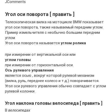
JComments
Угол оси поворота [ править ]
Телескопическая вилка на мотоцикле BMW показывает
угол оси поворота, также называемый передним углом.
Пример измельчителя с необычно большим передним
углом
Угол оси поворота называется
углом ролика
при измерении от вертикальной оси или
углом головы
при измерении от горизонтальной оси.
Ось рулевого управления
является осью , вокруг которой рулевой механизм
(вилка, руль, переднее колесо и т.д.) поворачивается.
Угол оси рулевого управления обычно совпадает с углом
рулевой колонки .
Угол наклона головы велосипеда [ править ]
В
велосипедах