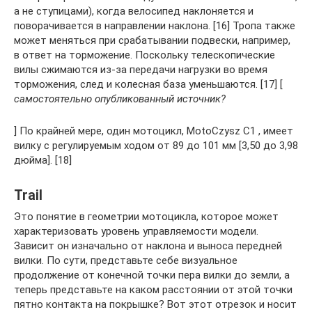
а не ступицами), когда велосипед наклоняется и
поворачивается в направлении наклона. [16] Тропа также
может меняться при срабатывании подвески, например,
в ответ на торможение. Поскольку телескопические
вилы сжимаются из-за передачи нагрузки во время
торможения, след и колесная база уменьшаются. [17] [
самостоятельно опубликованный источник?
] По крайней мере, один мотоцикл, MotoCzysz C1 , имеет
вилку с регулируемым ходом от 89 до 101 мм [3,50 до 3,98
дюйма]. [18]
Trail
Это понятие в геометрии мотоцикла, которое может
характеризовать уровень управляемости модели.
Зависит он изначально от наклона и выноса передней
вилки. По сути, представьте себе визуальное
продолжение от конечной точки пера вилки до земли, а
теперь представьте на каком расстоянии от этой точки
пятно контакта на покрышке? Вот этот отрезок и носит