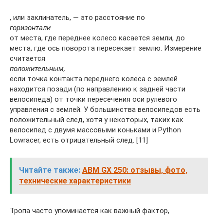
, или заклинатель, — это расстояние по
горизонтали
от места, где переднее колесо касается земли, до
места, где ось поворота пересекает землю. Измерение
считается
положительным,
если точка контакта переднего колеса с землей
находится позади (по направлению к задней части
велосипеда) от точки пересечения оси рулевого
управления с землей. У большинства велосипедов есть
положительный след, хотя у некоторых, таких как
велосипед с двумя массовыми коньками и Python
Lowracer, есть отрицательный след. [11]
Читайте также:
ABM GX 250: отзывы, фото,
технические характеристики
Тропа часто упоминается как важный фактор,