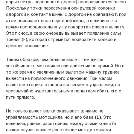
порыв ветра, неровности дороги) поворачивается влево.
Поскольку точки пересечения оси рулевой колонки
сдорогой и контакта шины с дорогой не совпадают, при
этом возникает снос передней шины, а величина его
прямо пропорциональна углу поворота колеса и вылету.
Этот снос, в свою очередь вызывает появление силы
трения (F), которая стремится возвратить колесо и
прежнее положение.
Таким образом, чем больше вылет, тем лучше
устойчивость мотоцикла при движении по прямой. Но в
то же время с увеличенным вылетом машину труднее
вывести из прямолинейного движения. При малом
вылете мотоцикл становится легким в управлении, но
чрезвычайно чувствительным к попыткам сбить его с
пути прямого.
Не только вылет вилки оказывает влияние на
управляемость мотоцикла, но и
его база (L)
. Это
величина, равная расстоянию между осями колес (в
нашем случае важнее расстояние между точками