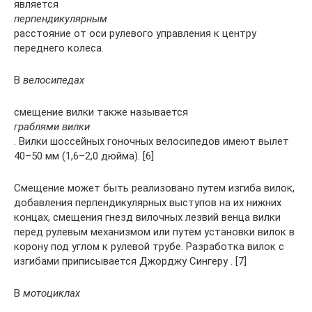
является
перпендикулярным
расстояние от оси рулевого управления к центру
переднего колеса.
В
велосипедах
смещение вилки также называется
граблями вилки
. Вилки шоссейных гоночных велосипедов имеют вылет
40–50 мм (1,6–2,0 дюйма). [6]
Смещение может быть реализовано путем изгиба вилок,
добавления перпендикулярных выступов на их нижних
концах, смещения гнезд вилочных лезвий венца вилки
перед рулевым механизмом или путем установки вилок в
корону под углом к ​​рулевой трубе. Разработка вилок с
изгибами приписывается Джорджу Сингеру . [7]
В
мотоциклах