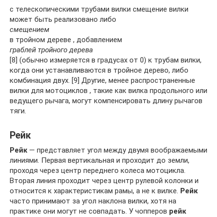
с телескопическими трубами вилки смещение вилки
может быть реализовано либо
смещением
в тройном дереве , добавлением
граблей тройного дерева
[8] (обычно измеряется в градусах от 0) к трубам вилки,
когда они устанавливаются в тройное дерево, либо
комбинация двух. [9] Другие, менее распространенные
вилки для мотоциклов , такие как вилка продольного или
ведущего рычага, могут компенсировать длину рычагов
тяги.
Рейк
Рейк
— представляет угол между двумя воображаемыми
линиями. Первая вертикальная и проходит до земли,
проходя через центр переднего колеса мотоцикла.
Вторая линия проходит через центр рулевой колонки и
относится к характеристикам рамы, а не к вилке.
Рейк
часто принимают за угол наклона вилки, хотя на
практике они могут не совпадать. У чопперов
рейк