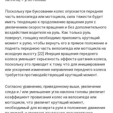
Поскольку при буксовании колес опускается передняя
часть велосипеда или мотоцикла, сила тяжести будет
иметь тенденцию к продолжению вращения руля с
увеличением скорости вращения и без дополнительного
воздействия водителя на руль. Как только руль
повернут, гонщику необходимо приложить крутящий
момент к рулю, чтобы вернуть его в прямое положение и
поднять переднюю часть велосипеда или мотоцикла на
исходную высоту. [22] Инерция вращения переднего
колеса уменьшит серьезность эффекта шатания колеса,
поскольку это приводит к тому, что для инициирования
или ускорения изменения направления переднего колеса
требуется противодействующий крутящий момент.
Согласно уравнению, приведенному выше, увеличение
следа и / или уменьшение угла наклона головы увеличит
коэффициент провисания колес на велосипеде или
мотоцикле, что увеличит крутящий момент,
необходимый для возврата руля в положение движения
по прямой, и увеличит тенденцию транспортного