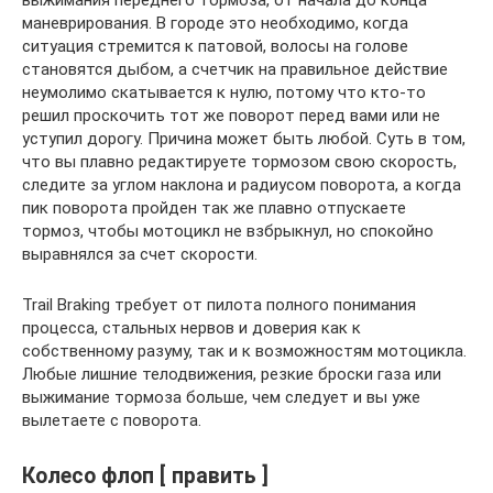
маневрирования. В городе это необходимо, когда
ситуация стремится к патовой, волосы на голове
становятся дыбом, а счетчик на правильное действие
неумолимо скатывается к нулю, потому что кто-то
решил проскочить тот же поворот перед вами или не
уступил дорогу. Причина может быть любой. Суть в том,
что вы плавно редактируете тормозом свою скорость,
следите за углом наклона и радиусом поворота, а когда
пик поворота пройден так же плавно отпускаете
тормоз, чтобы мотоцикл не взбрыкнул, но спокойно
выравнялся за счет скорости.
Trail Braking требует от пилота полного понимания
процесса, стальных нервов и доверия как к
собственному разуму, так и к возможностям мотоцикла.
Любые лишние телодвижения, резкие броски газа или
выжимание тормоза больше, чем следует и вы уже
вылетаете с поворота.
Колесо флоп [ править ]