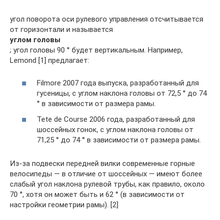
угол поворота оси рулевого управления отсчитывается
от горизонтали и называется
углом головы
; угол головы 90 ° будет вертикальным. Например,
Lemond [1] предлагает:
Filmore 2007 года выпуска, разработанный для
гусеницы, с углом наклона головы от 72,5 ° до 74
° в зависимости от размера рамы.
Tete de Course 2006 года, разработанный для
шоссейных гонок, с углом наклона головы от
71,25 ° до 74 ° в зависимости от размера рамы.
Из-за подвески передней вилки современные горные
велосипеды — в отличие от шоссейных — имеют более
слабый угол наклона рулевой трубы, как правило, около
70 °, хотя он может быть и 62 ° (в зависимости от
настройки геометрии рамы). [2]