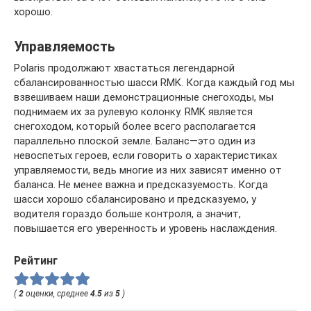
хорошо.
Управляемость
Polaris продолжают хвастаться легендарной
сбалансированностью шасси RMK. Когда каждый год мы
взвешиваем наши демонстрационные снегоходы, мы
поднимаем их за рулевую колонку. RMK является
снегоходом, который более всего располагается
параллельно плоской земле. Баланс—это один из
невоспетых героев, если говорить о характеристиках
управляемости, ведь многие из них зависят именно от
баланса. Не менее важна и предсказуемость. Когда
шасси хорошо сбалансировано и предсказуемо, у
водителя гораздо больше контроля, а значит,
повышается его уверенность и уровень наслаждения.
Рейтинг
(
2
оценки, среднее
4.5
из
5
)