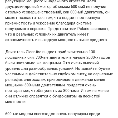
репутацию мощного и надежного агрегата. Хотя
двухцилиндровый мотор объемом 600 см3 не получил
столько усовершенствований, как 800-ый двигатель, он
может похвастаться тем, что выдает постоянную
приемистость и ускорение благодаря системе
полупрямого впрыска. Представители Polaris заявляют,
что в реальных условиях их двигатель имеет
экономичность и выходную мощность выше среднего.
Двигатель Cleanfire выдает приблизительно 130
лошадиных сил, 700-ые двигатели в начале 2000-х годов
были настолько же мощными. Это очень высокий
уровень для разнообразных условий. Но давайте, будем
честными, в действительно глубоком снегу, на серьезных
рельефах снегоходам, приводимым в движение менее
мощными 600-ыми двигателями, придется очень
постараться, чтобы успеть за 800-ыми. И тем не менее
они отлично справятся с бундокингом на лесистой
местности.
600-ые модели снегоходов очень популярны среди