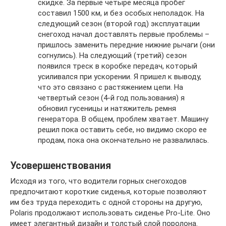
скидке. За первые четыре месяца пробег
составил 1500 км, и без особых неполадок. На
следующий сезон (второй год) эксплуатации
снегоход начал доставлять первые проблемы –
пришлось заменить передние нижние рычаги (они
согнулись). На следующий (третий) сезон
появился треск в коробке передач, который
усиливался при ускорении. Я пришел к выводу,
что это связано с растяжением цепи. На
четвертый сезон (4-й год пользования) я
обновил гусеницы и натяжитель ремня
генератора. В общем, проблем хватает. Машину
решил пока оставить себе, но видимо скоро ее
продам, пока она окончательно не развалилась.
Усовершенствования
Исходя из того, что водители горных снегоходов
предпочитают короткие сиденья, которые позволяют
им без труда переходить с одной стороны на другую,
Polaris продолжают использовать сиденье Pro-Lite. Оно
имеет элегантный дизайн и толстый слой поролона.