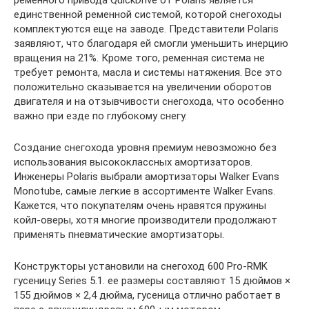
единственной ременной системой, которой снегоходы
комплектуются еще на заводе. Представители Polaris
заявляют, что благодаря ей смогли уменьшить инерцию
вращения на 21%. Кроме того, ременная система не
требует ремонта, масла и системы натяжения. Все это
положительно сказывается на увеличении оборотов
двигателя и на отзывчивости снегохода, что особенно
важно при езде по глубокому снегу.
Создание снегохода уровня премиум невозможно без
использования высококлассных амортизаторов.
Инженеры Polaris выбрали амортизаторы Walker Evans
Monotube, самые легкие в ассортименте Walker Evans.
Кажется, что покупателям очень нравятся пружины
койл-оверы, хотя многие производители продолжают
применять пневматические амортизаторы.
Конструкторы установили на снегоход 600 Pro-RMK
гусеницу Series 5.1. ее размеры составляют 15 дюймов ×
155 дюймов × 2,4 дюйма, гусеница отлично работает в