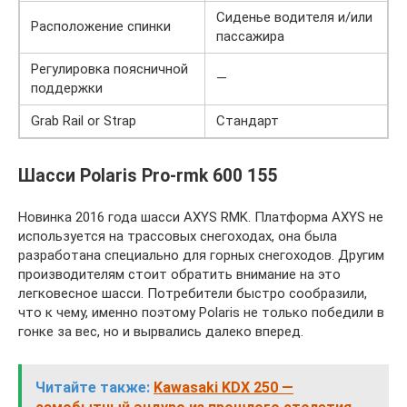
Сиденье водителя и/или
Расположение спинки
пассажира
Регулировка поясничной
—
поддержки
Grab Rail or Strap
Стандарт
Шасси Polaris Pro-rmk 600 155
Новинка 2016 года шасси AXYS RMK. Платформа AXYS не
используется на трассовых снегоходах, она была
разработана специально для горных снегоходов. Другим
производителям стоит обратить внимание на это
легковесное шасси. Потребители быстро сообразили,
что к чему, именно поэтому Polaris не только победили в
гонке за вес, но и вырвались далеко вперед.
Читайте также:
Kawasaki KDX 250 —