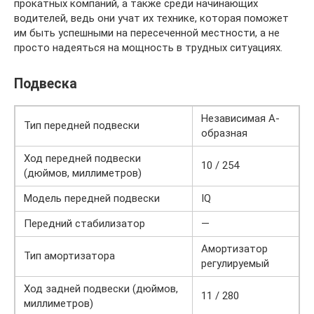
прокатных компаний, а также среди начинающих
водителей, ведь они учат их технике, которая поможет
им быть успешными на пересеченной местности, а не
просто надеяться на мощность в трудных ситуациях.
Подвеска
Независимая А-
Тип передней подвески
образная
Ход передней подвески
10 / 254
(дюймов, миллиметров)
Модель передней подвески
IQ
Передний стабилизатор
—
Амортизатор
Тип амортизатора
регулируемый
Ход задней подвески (дюймов,
11 / 280
миллиметров)