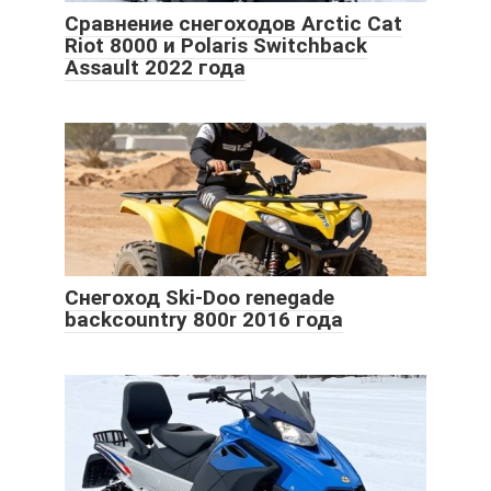
Сравнение снегоходов Arctic Cat
Riot 8000 и Polaris Switchback
Assault 2022 года
Снегоход Ski-Doo renegade
backcountry 800r 2016 года