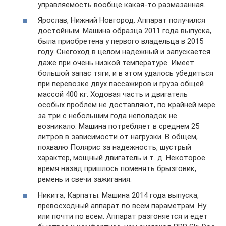
управляемость вообще какая-то размазанная.
Ярослав, Нижний Новгород. Аппарат получился
достойным. Машина образца 2011 года выпуска,
была приобретена у первого владельца в 2015
году. Снегоход в целом надежный и запускается
даже при очень низкой температуре. Имеет
большой запас тяги, и в этом удалось убедиться
при перевозке двух пассажиров и груза общей
массой 400 кг. Ходовая часть и двигатель
особых проблем не доставляют, по крайней мере
за три с небольшим года неполадок не
возникало. Машина потребляет в среднем 25
литров в зависимости от нагрузки. В общем,
похвалю Полярис за надежность, шустрый
характер, мощный двигатель и т. д. Некоторое
время назад пришлось поменять брызговик,
ремень и свечи зажигания.
Никита, Карпаты. Машина 2014 года выпуска,
превосходный аппарат по всем параметрам. Ну
или почти по всем. Аппарат разгоняется и едет