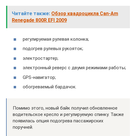
Читайте также:
Обзор квадроцикла Can-Am
Renegade 800R EFI 2009
регулируемая рулевая колонка;
подогрев рулевых рукояток;
электростартер;
электронный реверс с двумя режимами работы;
GPS-навигатор;
обогреваемый бардачок.
Помимо этого, новый байк получил обновленное
водительское кресло и регулируемую спинку. Также
появилась опция подогрева пассажирских
поручней.