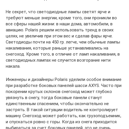
Не секрет, что светодиодные лампы светят ярче и
требуют меньше энергии, кроме того, они проникли во
все сферы нашей жизни: в наши дома, автомобили, в
авиацию. Polaris решили использовать тренд в своих
целях, не увеличив при этом вес и сделав фары ярче.
Светодиоды почти на 450 гр. легче, чем обычные лампы
накаливания, которые раньше устанавливались на
снегоход. Кроме того, в отличие от ламп накаливания, в
светодиодных лампах не случится возгорание нити
накала.
Инженеры и дизайнеры Polaris уделили особое внимание
при разработке боковых панелей шасси AXYS. Часто при
покорении крутых склонов снегоход может глубоко
увязнуть в снегу, тогда боковые панели станут
единственным спасением, чтобы окончательно не
застрять. В такой ситуации водитель не контролирует
машину. Снегоход может работать, как грузоподъемник,
и спускаться ровно с горы. Когда из снега приходится
выбираться за счет боковых панелей, это не очень