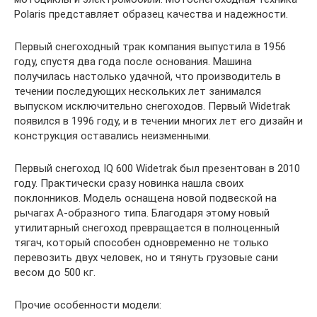
Polaris представляет образец качества и надежности.
Первый снегоходный трак компания выпустила в 1956
году, спустя два года после основания. Машина
получилась настолько удачной, что производитель в
течении последующих нескольких лет занимался
выпуском исключительно снегоходов. Первый Widetrak
появился в 1996 году, и в течении многих лет его дизайн и
конструкция оставались неизменными.
Первый снегоход IQ 600 Widetrak был презентован в 2010
году. Практически сразу новинка нашла своих
поклонников. Модель оснащена новой подвеской на
рычагах А-образного типа. Благодаря этому новый
утилитарный снегоход превращается в полноценный
тягач, который способен одновременно не только
перевозить двух человек, но и тянуть грузовые сани
весом до 500 кг.
Прочие особенности модели: