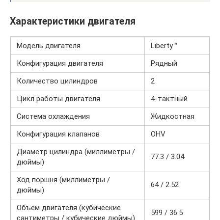
Характеристики двигателя
Модель двигателя
Liberty™
Конфигурация двигателя
Рядный
Количество цилиндров
2
Цикл работы двигателя
4-тактный
Система охлаждения
Жидкостная
Конфигурация клапанов
OHV
Диаметр цилиндра (миллиметры /
77.3 / 3.04
дюймы)
Ход поршня (миллиметры /
64 / 2.52
дюймы)
Объем двигателя (кубические
599 / 36.5
сантиметры / кубические дюймы)