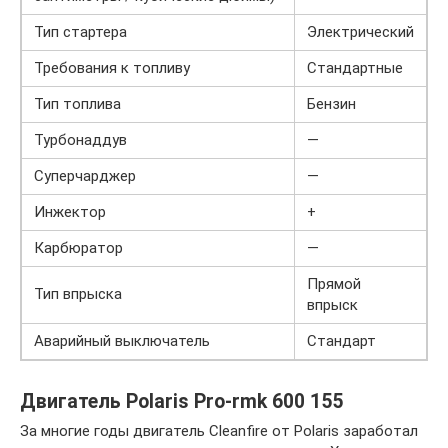
Тип стартера
Электрический
Требования к топливу
Стандартные
Тип топлива
Бензин
Турбонаддув
—
Суперчарджер
—
Инжектор
+
Карбюратор
—
Прямой
Тип впрыска
впрыск
Аварийный выключатель
Стандарт
Двигатель Polaris Pro-rmk 600 155
За многие годы двигатель Cleanfire от Polaris заработал