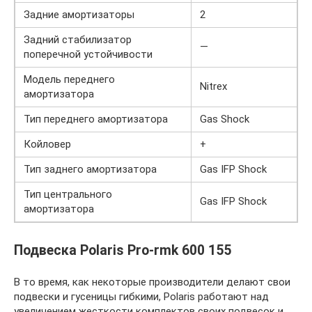
Задние амортизаторы
2
Задний стабилизатор
—
поперечной устойчивости
Модель переднего
Nitrex
амортизатора
Тип переднего амортизатора
Gas Shock
Койловер
+
Тип заднего амортизатора
Gas IFP Shock
Тип центрального
Gas IFP Shock
амортизатора
Подвеска Polaris Pro-rmk 600 155
В то время, как некоторые производители делают свои
подвески и гусеницы гибкими, Polaris работают над
увеличением жесткости комплектов своих подвесок и