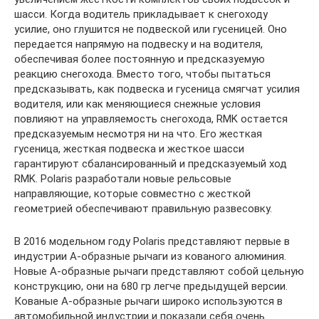
шасси. Когда водитель прикладывает к снегоходу
усилие, оно глушится не подвеской или гусеницей. Оно
передается напрямую на подвеску и на водителя,
обеспечивая более постоянную и предсказуемую
реакцию снегохода. Вместо того, чтобы пытаться
предсказывать, как подвеска и гусеница смягчат усилия
водителя, или как меняющиеся снежные условия
повлияют на управляемость снегохода, RMK остается
предсказуемым несмотря ни на что. Его жесткая
гусеница, жесткая подвеска и жесткое шасси
гарантируют сбалансированный и предсказуемый ход
RMK. Polaris разработали новые рельсовые
направляющие, которые совместно с жесткой
геометрией обеспечивают правильную развесовку.
В 2016 модельном году Polaris представляют первые в
индустрии А-образные рычаги из кованого алюминия.
Новые А-образные рычаги представляют собой цельную
конструкцию, они на 680 гр легче предыдущей версии.
Кованые А-образные рычаги широко используются в
автомобильной индустрии и показали себя очень