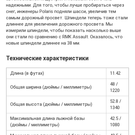
надежными. Для того, чтобы лучше пробираться через
снег, инженеры Polaris подняли шасси, увеличив тем
самым дорожный просвет. Шпиндели теперь тоже стали
длиннее для увеличения дорожного просвета. Мы
измерили шпиндели, чтобы показать насколько выше
они стали по сравнению с RMK Assault. Оказалось, что
новые шпиндели длиннее на 38 мм.
Технические характеристики
Длина (в футах)
11.42
48 /
Общая ширина (дюймы / миллиметры)
1220
52.8 /
Общая высота (дюймы / миллиметры)
1340
Максимальная длина лыжной базы
42.5 /
(дюймы / миллиметры)
1080