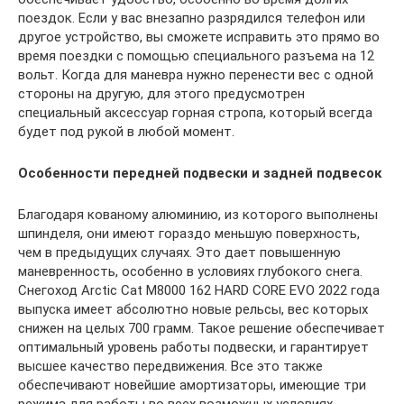
поездок. Если у вас внезапно разрядился телефон или
другое устройство, вы сможете исправить это прямо во
время поездки с помощью специального разъема на 12
вольт. Когда для маневра нужно перенести вес с одной
стороны на другую, для этого предусмотрен
специальный аксессуар горная стропа, который всегда
будет под рукой в любой момент.
Особенности передней подвески и задней подвесок
Благодаря кованому алюминию, из которого выполнены
шпинделя, они имеют гораздо меньшую поверхность,
чем в предыдущих случаях. Это дает повышенную
маневренность, особенно в условиях глубокого снега.
Снегоход Arctic Cat M8000 162 HARD CORE EVO 2022 года
выпуска имеет абсолютно новые рельсы, вес которых
снижен на целых 700 грамм. Такое решение обеспечивает
оптимальный уровень работы подвески, и гарантирует
высшее качество передвижения. Все это также
обеспечивают новейшие амортизаторы, имеющие три