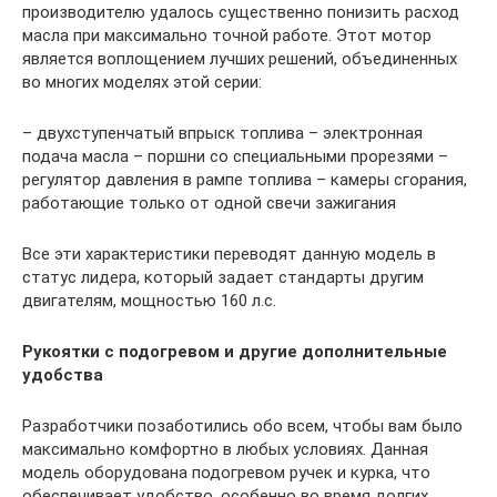
производителю удалось существенно понизить расход
масла при максимально точной работе. Этот мотор
является воплощением лучших решений, объединенных
во многих моделях этой серии:
– двухступенчатый впрыск топлива – электронная
подача масла – поршни со специальными прорезями –
регулятор давления в рампе топлива – камеры сгорания,
работающие только от одной свечи зажигания
Все эти характеристики переводят данную модель в
статус лидера, который задает стандарты другим
двигателям, мощностью 160 л.с.
Рукоятки с подогревом и другие дополнительные
удобства
Разработчики позаботились обо всем, чтобы вам было
максимально комфортно в любых условиях. Данная
модель оборудована подогревом ручек и курка, что
обеспечивает удобство, особенно во время долгих