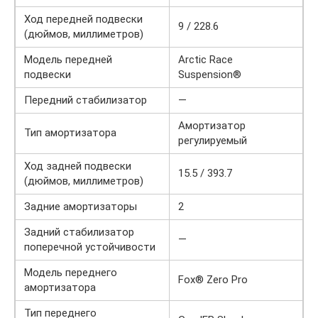
Ход передней подвески
9 / 228.6
(дюймов, миллиметров)
Модель передней
Arctic Race
подвески
Suspension®
Передний стабилизатор
—
Амортизатор
Тип амортизатора
регулируемый
Ход задней подвески
15.5 / 393.7
(дюймов, миллиметров)
Задние амортизаторы
2
Задний стабилизатор
—
поперечной устойчивости
Модель переднего
Fox® Zero Pro
амортизатора
Тип переднего