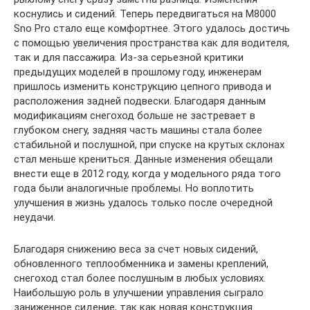
коснулись и сидений. Теперь передвигаться на М8000
Sno Pro стало еще комфортнее. Этого удалось достичь
с помощью увеличения пространства как для водителя,
так и для пассажира. Из-за серьезной критики
предыдущих моделей в прошлому году, инженерам
пришлось изменить конструкцию цепного привода и
расположения задней подвески. Благодаря данным
модификациям снегоход больше не застревает в
глубоком снегу, задняя часть машины стала более
стабильной и послушной, при спуске на крутых склонах
стал меньше крениться. Данные изменения обещали
внести еще в 2012 году, когда у модельного ряда того
года были аналогичные проблемы. Но воплотить
улучшения в жизнь удалось только после очередной
неудачи.
Благодаря снижению веса за счет новых сидений,
обновленного теплообменника и замены креплений,
снегоход стал более послушным в любых условиях.
Наибольшую роль в улучшении управления сыграло
заниженное сидение, так как новая конструкция