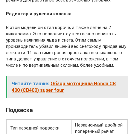
режима для работы во всех возможных условиях.
Радиатор и рулевая колонка
В этой модели он стал короче, а также легче на 2
килограмма. Это позволяет существенно понижать
уровень налипания льда и снега. Этим самым
производитель убавил лишний вес снегоходу, придав ему
легкости. 11-сантиметровая проставка вертикального
типа делает управление в стоячем положении, в том
числе и по вертикальным склонам, более удобным.
Читайте также:
Обзор мотоцикла Honda CB
400 (CB400) super four
Подвеска
Независимый двойной
Тип передней подвески
поперечный рычаг