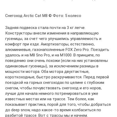
Снегоход Arctic Cat M8 © Фото: 5 колесо
Задняя подвеска стала почти на 3 кг легче.
Конструкторы внесли изменения в направляющую
гусеницы, за счет чего улучшились управляемость и
комфорт при езде. Амортизаторы, естественно,
алюминиевые, газонаполненные FOX Zero Pro. Поездить
удалось и на М8 Sno Pro, и на М1000. В принципе, по
поведению они очень похожи (если на них установлены
одинаковые гусеницы), за исключением разницы в
мощности мотора. Оба мотора двухтактные,
короткоходные, быстро раскручиваются. Перед первой
поездкой на горных снегоходах по целине с глубоким
снегом, чтобы почувствовать снегоход и его норов,
лучше для начала немного потренироваться в уже
известных местах или на трассе. Тем более, как
показывает практика, порой для того, чтобы добраться
до deep snow, надо какое-то время колбаситься по
разбитой трассе. Вот с трассы мы и начнем.