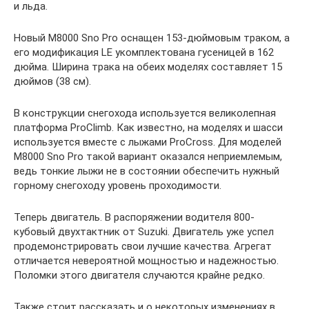
и льда.
Новый М8000 Sno Pro оснащен 153-дюймовым траком, а
его модификация LE укомплектована гусеницей в 162
дюйма. Ширина трака на обеих моделях составляет 15
дюймов (38 см).
В конструкции снегохода используется великолепная
платформа ProClimb. Как известно, на моделях и шасси
используется вместе с лыжами ProCross. Для моделей
М8000 Sno Pro такой вариант оказался неприемлемым,
ведь тонкие лыжи не в состоянии обеспечить нужный
горному снегоходу уровень проходимости.
Теперь двигатель. В распоряжении водителя 800-
кубовый двухтактник от Suzuki. Двигатель уже успел
продемонстрировать свои лучшие качества. Агрегат
отличается невероятной мощностью и надежностью.
Поломки этого двигателя случаются крайне редко.
Также стоит рассказать и о некоторых изменениях в