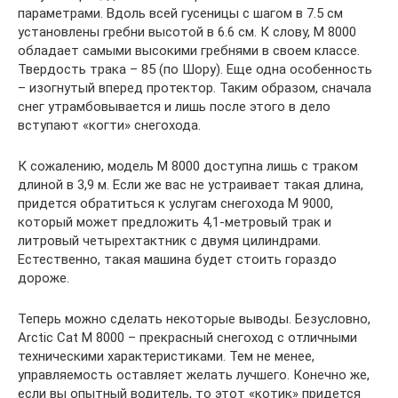
параметрами. Вдоль всей гусеницы с шагом в 7.5 см
установлены гребни высотой в 6.6 см. К слову, M 8000
обладает самыми высокими гребнями в своем классе.
Твердость трака – 85 (по Шору). Еще одна особенность
– изогнутый вперед протектор. Таким образом, сначала
снег утрамбовывается и лишь после этого в дело
вступают «когти» снегохода.
К сожалению, модель M 8000 доступна лишь с траком
длиной в 3,9 м. Если же вас не устраивает такая длина,
придется обратиться к услугам снегохода М 9000,
который может предложить 4,1-метровый трак и
литровый четырехтактник с двумя цилиндрами.
Естественно, такая машина будет стоить гораздо
дороже.
Теперь можно сделать некоторые выводы. Безусловно,
Arctic Cat М 8000 – прекрасный снегоход с отличными
техническими характеристиками. Тем не менее,
управляемость оставляет желать лучшего. Конечно же,
если вы опытный водитель, то этот «котик» придется