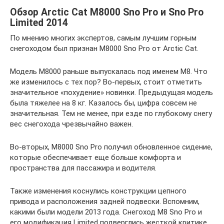
Обзор Arctic Cat M8000 Sno Pro и Sno Pro
Limited 2014
По мнению многих экспертов, самым лучшим горным
снегоходом был признан М8000 Sno Pro от Arctic Cat.
Модель М8000 раньше выпускалась под именем М8. Что
же изменилось с тех пор? Во-первых, стоит отметить
значительное «похудение» новинки. Предыдущая модель
была тяжелее на 8 кг. Казалось бы, цифра совсем не
значительная. Тем не менее, при езде по глубокому снегу
вес снегохода чрезвычайно важен.
Во-вторых, М8000 Sno Pro получил обновленное сидение,
которые обеспечивает еще больше комфорта и
пространства для пассажира и водителя.
Также изменения коснулись конструкции цепного
привода и расположения задней подвески. Вспомним,
какими были модели 2013 года. Снегоход М8 Sno Pro и
его модификация Limited подверглись жесткой критике