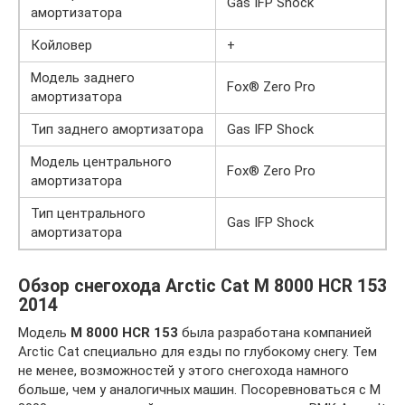
Gas IFP Shock
амортизатора
Койловер
+
Модель заднего
Fox® Zero Pro
амортизатора
Тип заднего амортизатора
Gas IFP Shock
Модель центрального
Fox® Zero Pro
амортизатора
Тип центрального
Gas IFP Shock
амортизатора
Обзор снегохода Arctic Cat M 8000 HCR 153
2014
Модель
M 8000 HCR 153
была разработана компанией
Arctic Cat специально для езды по глубокому снегу. Тем
не менее, возможностей у этого снегохода намного
больше, чем у аналогичных машин. Посоревноваться с M