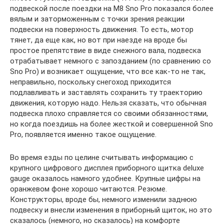
подвеской после поездки на М8 Sno Pro показался более
вялым и заторможенным с точки зрения реакции
подвески на поверхность движения. То есть, мотор
тянет, да еще как, но вот при наезде на вроде бы
простое препятствие в виде снежного вала, подвеска
отрабатывает немного с запозданием (по сравнению со
Sno Pro) и возникает ощущение, что все как-то не так,
неправильно, поскольку снегоход приходится
подлавливать и заставлять сохранить ту траекторию
движения, которую надо. Нельзя сказать, что обычная
подвеска плохо справляется со своими обязанностями,
но когда поездишь на более жесткой и совершенной Sno
Pro, появляется именно такое ощущение.
Во время езды по целине считывать информацию с
крупного цифрового дисплея приборного щитка deluxe
gauge оказалось намного удобнее. Крупные цифры на
оранжевом фоне хорошо читаются. Резюме.
Конструкторы, вроде бы, немного изменили заднюю
подвеску и внесли изменения в приборный щиток, но это
сказалось (немного, но сказалось) на комфорте