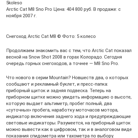
5koleso
Arctic Cat M8 Sno Pro Цена: 404 800 руб. В продаже: c
ноября 2007 г.
Снегоход Arctic Cat M8 © Фото: 5 колесо
Продолжаем знакомить вас с тем, что Arctic Сat показал
весной на Snow Shot 2008 в горах Колорадо. Сегодня
очередь горных снегоходов, а точнее — М8 Sno Pro.
Что нового в серии Mountain? Новшеств два, о которых
сообщают и рекламный буклет, и пресс-папка:
приборный щиток и задняя подвеска. Теперь на
приборном щитке можно увидеть информацию о высоте,
которую выдает альтиметр, пробег полный, два
«суточных» пробега, наработку моточасов мотора,
индикатор включения заднего хода и предупреждающие
световые индикаторы. Разумеется, на приборный щиток
можно вывести как в цифровом, так и в аналоговом виде
показания спидометра или тахометра по выбору.