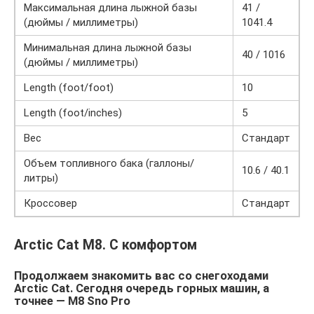
Максимальная длина лыжной базы
41 /
(дюймы / миллиметры)
1041.4
Минимальная длина лыжной базы
40 / 1016
(дюймы / миллиметры)
Length (foot/foot)
10
Length (foot/inches)
5
Вес
Стандарт
Объем топливного бака (галлоны/
10.6 / 40.1
литры)
Кроссовер
Стандарт
Arctic Cat M8. С комфортом
Продолжаем знакомить вас со снегоходами
Arctic Сat. Сегодня очередь горных машин, а
точнее — М8 Sno Pro