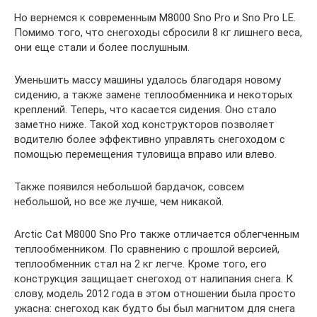
Но вернемся к современным М8000 Sno Pro и Sno Pro LE.
Помимо того, что снегоходы сбросили 8 кг лишнего веса,
они еще стали и более послушным.
Уменьшить массу машины удалось благодаря новому
сидению, а также замене теплообменника и некоторых
креплений. Теперь, что касается сидения. Оно стало
заметно ниже. Такой ход конструкторов позволяет
водителю более эффективно управлять снегоходом с
помощью перемещения туловища вправо или влево.
Также появился небольшой бардачок, совсем
небольшой, но все же лучше, чем никакой.
Arctic Cat M8000 Sno Pro также отличается облегченным
теплообменником. По сравнению с прошлой версией,
теплообменник стал на 2 кг легче. Кроме того, его
конструкция защищает снегоход от налипания снега. К
слову, модель 2012 года в этом отношении была просто
ужасна: снегоход как будто бы был магнитом для снега