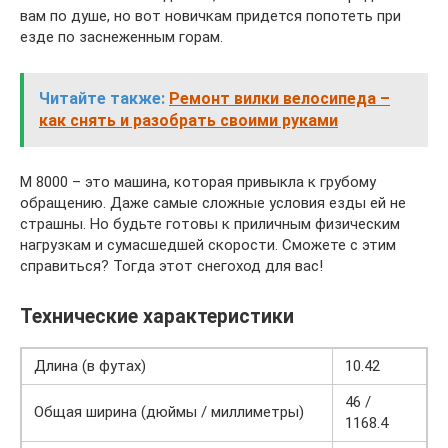
вам по душе, но вот новичкам придется попотеть при
езде по заснеженным горам.
Читайте также:
Ремонт вилки велосипеда –
как снять и разобрать своими руками
M 8000 – это машина, которая привыкла к грубому
обращению. Даже самые сложные условия езды ей не
страшны. Но будьте готовы к приличным физическим
нагрузкам и сумасшедшей скорости. Сможете с этим
справиться? Тогда этот снегоход для вас!
Технические характеристики
Длина (в футах)
10.42
46 /
Общая ширина (дюймы / миллиметры)
1168.4