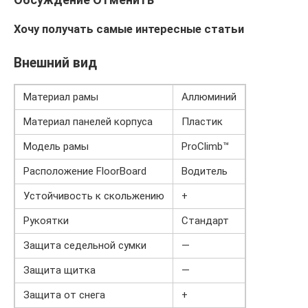
Хочу получать самые интересные статьи
Внешний вид
Материал рамы
Аллюминий
Материал панелей корпуса
Пластик
Модель рамы
ProClimb™
Расположение FloorBoard
Водитель
Устойчивость к скольжению
+
Рукоятки
Стандарт
Защита седельной сумки
—
Защита щитка
—
Защита от снега
+