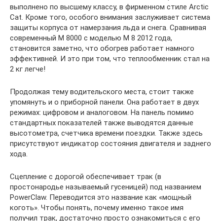
выполнено по высшему классу, в фирменном стиле Arctic
Cat. Кроме того, особого внимания заслуживает система
защиты корпуса от намерзания льда и снега. Сравнивая
современный M 8000 с моделью М 8 2012 года,
становится заметно, что обогрев работает намного
эффективней. И это при том, что теплообменник стал на
2 кг легче!
Продолжая тему водительского места, стоит также
упомянуть и о приборной панели. Она работает в двух
режимах: цифровом и аналоговом. На панель помимо
стандартных показателей также выводятся данные
высотометра, счетчика времени поездки. Также здесь
присутствуют индикатор состояния двигателя и заднего
хода.
Сцепление с дорогой обеспечивает трак (в
простонародье называемый гусеницей) под названием
PowerClaw. Переводится это название как «мощный
коготь». Чтобы понять, почему именно такое имя
получил трак, достаточно просто ознакомиться с его