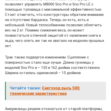
позволяет управлять M8000 Sno Pro и Sno Pro LE с
помощью туловища с максимальной эффективностью.
Стоит отметить, что конструкторы обратили внимание
на отсутствие бардачка. Теперь он есть, хоть и
небольшой. Новый теплообменник позволил облегчить
вес на 2 кг. Помимо снижения веса, он может
похвастаться отличной защитой от налипания снега и
льда, чего опять же так не хватало на моделях прошлых
лет.
Трак также подвергся изменениям. Сцепление с
поверхностью стало еще лучше. Длина гусеницы у
моделей Sno Pro и – 153 и 162 дюйма соответственно.
Ширина осталась одинаковой – 15 дюймов.
Читайте также:
Снегоход рысь 500:
технические характеристики
Американцы решили отказаться от старой платформы,