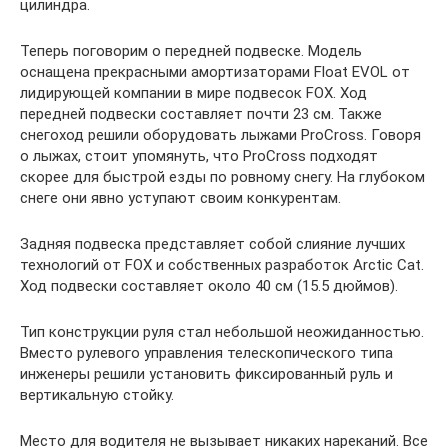
цилиндра.
Теперь поговорим о передней подвеске. Модель
оснащена прекрасными амортизаторами Float EVOL от
лидирующей компании в мире подвесок FOX. Ход
передней подвески составляет почти 23 см. Также
снегоход решили оборудовать лыжами ProCross. Говоря
о лыжах, стоит упомянуть, что ProCross подходят
скорее для быстрой езды по ровному снегу. На глубоком
снеге они явно уступают своим конкурентам.
Задняя подвеска представляет собой слияние лучших
технологий от FOX и собственных разработок Arctic Cat.
Ход подвески составляет около 40 см (15.5 дюймов).
Тип конструкции руля стал небольшой неожиданностью.
Вместо рулевого управления телескопического типа
инженеры решили установить фиксированный руль и
вертикальную стойку.
Место для водителя не вызывает никаких нареканий. Все