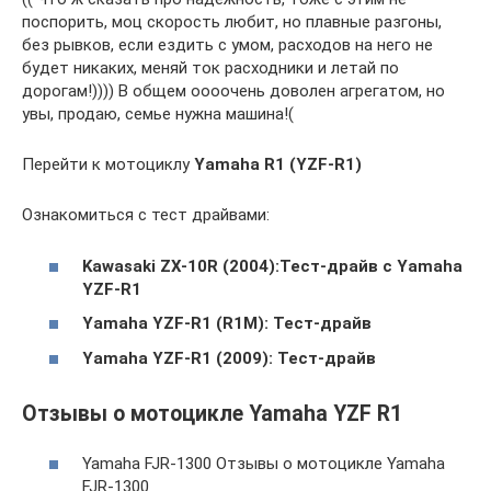
поспорить, моц скорость любит, но плавные разгоны,
без рывков, если ездить с умом, расходов на него не
будет никаких, меняй ток расходники и летай по
дорогам!)))) В общем оооочень доволен агрегатом, но
увы, продаю, семье нужна машина!(
Перейти к мотоциклу
Yamaha R1 (YZF-R1)
Ознакомиться с тест драйвами:
Kawasaki ZX-10R (2004):Тест-драйв с Yamaha
YZF-R1
Yamaha YZF-R1 (R1M): Тест-драйв
Yamaha YZF-R1 (2009): Тест-драйв
Отзывы о мотоцикле Yamaha YZF R1
Yamaha FJR-1300 Отзывы о мотоцикле Yamaha
FJR-1300