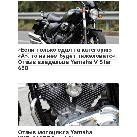
«Если только сдал на категорию
«А», то на нем будет тяжеловато».
Отзыв владельца Yamaha V-Star
650
Отзыв мотоцикла Yamaha