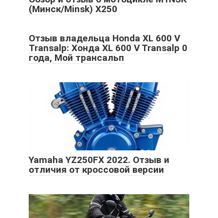
(Минск/Minsk) X250
Отзыв владельца Honda XL 600 V
Transalp: Хонда XL 600 V Transalp 0
года, Мой трансальп
Yamaha YZ250FX 2022. Отзыв и
отличия от кроссовой версии