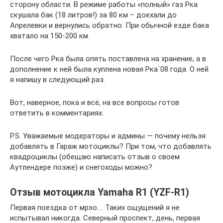
сторону области. В режиме работы «полный» газ Рка
скушала бак (18 литров!) за 80 км – доехали до
Апрелевки и вернулись обратно. При обычной езде бака
хватало на 150-200 км.
После чего Рка была опять поставлена на хранение, а в
дополнение к ней была куплена новая Рка`08 года. О ней
я напишу в следующий раз.
Вот, наверное, пока и всё, на все вопросы готов
ответить в комментариях.
P.S. Уважаемые модераторы и админы — почему нельзя
добавлять в Гараж мотоциклы? При том, что добавлять
квадроциклы (обещаю написать отзыв о своем
Аутлендере позже) и снегоходы можно?
Отзыв мотоцикла Yamaha R1 (YZF-R1)
Первая поездка от мрэо…. Таких ощущений я не
испытывал никогда. Северный проспект, день, первая