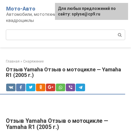
Перейти
Мото-Авто
Для любых предложений по
к
Автомобили, мототехника, снегоходы,
сайту: splyse@cp9.ru
контенту
квадроциклы
Поиск:
Главная
»
Снаряжение
Отзыв Yamaha Отзыв о мотоцикле — Yamaha
R1 (2005 г.)
Отзыв Yamaha Отзыв о мотоцикле —
Yamaha R1 (2005 г.)