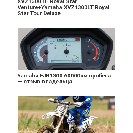
XVZ1300TF Royal Star
Venture+Yamaha XVZ1300LT Royal
Star Tour Deluxe
Yamaha FJR1300 60000км пробега
— отзыв владельца