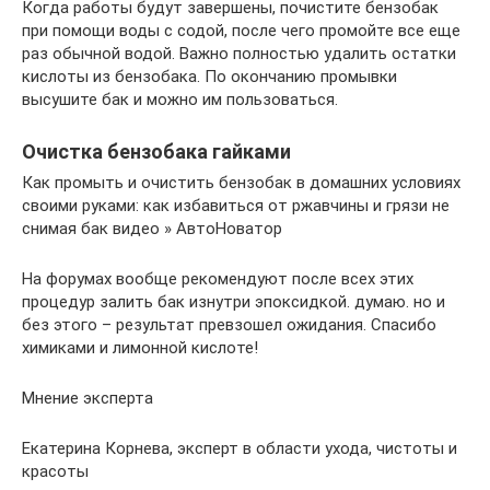
Когда работы будут завершены, почистите бензобак
при помощи воды с содой, после чего промойте все еще
раз обычной водой. Важно полностью удалить остатки
кислоты из бензобака. По окончанию промывки
высушите бак и можно им пользоваться.
Очистка бензобака гайками
Как промыть и очистить бензобак в домашних условиях
своими руками: как избавиться от ржавчины и грязи не
снимая бак видео » АвтоНоватор
На форумах вообще рекомендуют после всех этих
процедур залить бак изнутри эпоксидкой. думаю. но и
без этого – результат превзошел ожидания. Спасибо
химиками и лимонной кислоте!
Мнение эксперта
Екатерина Корнева, эксперт в области ухода, чистоты и
красоты