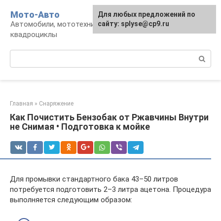
Перейти
Мото-Авто
Для любых предложений по
к
Автомобили, мототехника, снегоходы,
сайту: splyse@cp9.ru
контенту
квадроциклы
Поиск:
Главная
»
Снаряжение
Как Почистить Бензобак от Ржавчины Внутри
не Снимая • Подготовка к мойке
Для промывки стандартного бака 43–50 литров
потребуется подготовить 2–3 литра ацетона. Процедура
выполняется следующим образом: