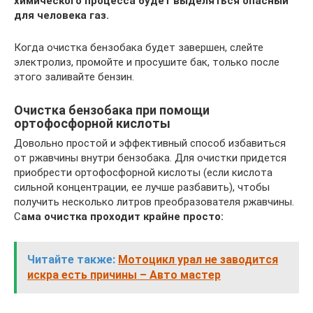
химического процесса будет выделяться опасный
для человека газ.
Когда очистка бензобака будет завершен, слейте
электролиз, промойте и просушите бак, только после
этого заливайте бензин.
Очистка бензобака при помощи
ортофосфорной кислоты
Довольно простой и эффективный способ избавиться
от ржавчины внутри бензобака. Для очистки придется
приобрести ортофосфорной кислоты (если кислота
сильной концентрации, ее лучше разбавить), чтобы
получить несколько литров преобразователя ржавчины.
С
ама очистка проходит крайне просто:
Читайте также:
Мотоцикл урал не заводится
искра есть причины – Авто мастер