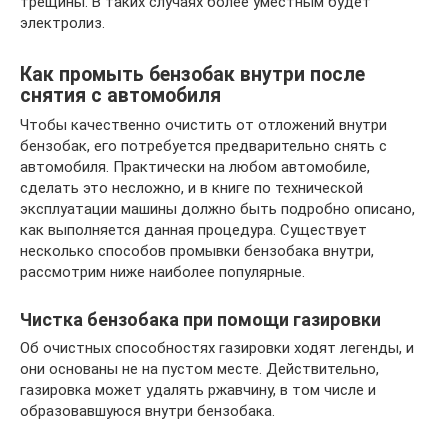
трещины. В таких случаях более уместным будет
электролиз.
Как промыть бензобак внутри после
снятия с автомобиля
Чтобы качественно очистить от отложений внутри
бензобак, его потребуется предварительно снять с
автомобиля. Практически на любом автомобиле,
сделать это несложно, и в книге по технической
эксплуатации машины должно быть подробно описано,
как выполняется данная процедура. Существует
несколько способов промывки бензобака внутри,
рассмотрим ниже наиболее популярные.
Чистка бензобака при помощи газировки
Об очистных способностях газировки ходят легенды, и
они основаны не на пустом месте. Действительно,
газировка может удалять ржавчину, в том числе и
образовавшуюся внутри бензобака.