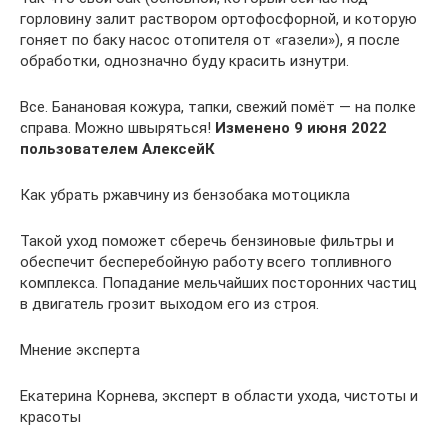
горловину залит раствором ортофосфорной, и которую
гоняет по баку насос отопителя от «газели»), я после
обработки, однозначно буду красить изнутри.
Все. Банановая кожура, тапки, свежий помёт — на полке
справа. Можно швыряться!
Изменено 9 июня 2022
пользователем АлексейК
Как убрать ржавчину из бензобака мотоцикла
Такой уход поможет сберечь бензиновые фильтры и
обеспечит бесперебойную работу всего топливного
комплекса. Попадание мельчайших посторонних частиц
в двигатель грозит выходом его из строя.
Мнение эксперта
Екатерина Корнева, эксперт в области ухода, чистоты и
красоты