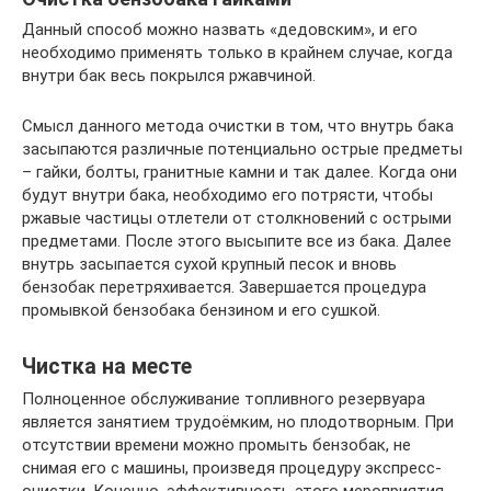
Данный способ можно назвать «дедовским», и его
необходимо применять только в крайнем случае, когда
внутри бак весь покрылся ржавчиной.
Смысл данного метода очистки в том, что внутрь бака
засыпаются различные потенциально острые предметы
– гайки, болты, гранитные камни и так далее. Когда они
будут внутри бака, необходимо его потрясти, чтобы
ржавые частицы отлетели от столкновений с острыми
предметами. После этого высыпите все из бака. Далее
внутрь засыпается сухой крупный песок и вновь
бензобак перетряхивается. Завершается процедура
промывкой бензобака бензином и его сушкой.
Чистка на месте
Полноценное обслуживание топливного резервуара
является занятием трудоёмким, но плодотворным. При
отсутствии времени можно промыть бензобак, не
снимая его с машины, произведя процедуру экспресс-