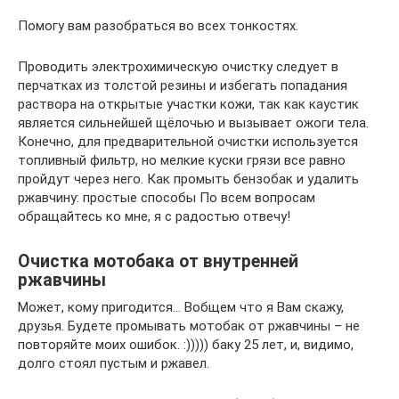
Помогу вам разобраться во всех тонкостях.
Проводить электрохимическую очистку следует в
перчатках из толстой резины и избегать попадания
раствора на открытые участки кожи, так как каустик
является сильнейшей щёлочью и вызывает ожоги тела.
Конечно, для предварительной очистки используется
топливный фильтр, но мелкие куски грязи все равно
пройдут через него. Как промыть бензобак и удалить
ржавчину: простые способы По всем вопросам
обращайтесь ко мне, я с радостью отвечу!
Очистка мотобака от внутренней
ржавчины
Может, кому пригодится… Вобщем что я Вам скажу,
друзья. Будете промывать мотобак от ржавчины – не
повторяйте моих ошибок. :))))) баку 25 лет, и, видимо,
долго стоял пустым и ржавел.