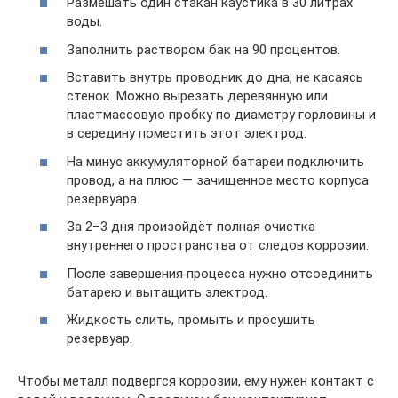
Размешать один стакан каустика в 30 литрах
воды.
Заполнить раствором бак на 90 процентов.
Вставить внутрь проводник до дна, не касаясь
стенок. Можно вырезать деревянную или
пластмассовую пробку по диаметру горловины и
в середину поместить этот электрод.
На минус аккумуляторной батареи подключить
провод, а на плюс — зачищенное место корпуса
резервуара.
За 2−3 дня произойдёт полная очистка
внутреннего пространства от следов коррозии.
После завершения процесса нужно отсоединить
батарею и вытащить электрод.
Жидкость слить, промыть и просушить
резервуар.
Чтобы металл подвергся коррозии, ему нужен контакт с