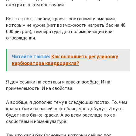
смотря в каком состоянии.
Вот так вот. Причем, красят составами и эмалями,
которым не нужна (нет возможности нагреть бак на 40
000 литров), температура для полимеризации или
отверждения.
Читайте также:
Как выполнить регулировку
карбюратора квадроцикла?
Я дам ссылки на составы и краски вообще. И на
применяемость. И на свойства.
А вообще, я дополню тему в следующих постах. То, чем
красят баки на нашей нефтебазе, мне добудут. И суть
будет не в банке краски. А во всем раскладе по ее
свойствам и номенкулатуре.
Так что свой бак (основной, который сейчас под