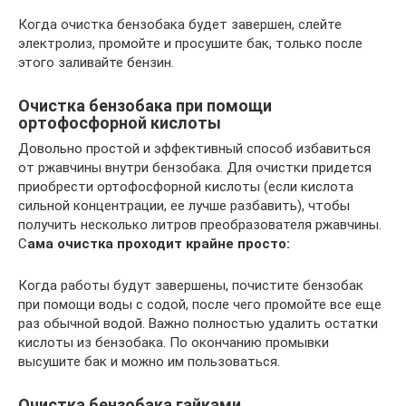
Когда очистка бензобака будет завершен, слейте
электролиз, промойте и просушите бак, только после
этого заливайте бензин.
Очистка бензобака при помощи
ортофосфорной кислоты
Довольно простой и эффективный способ избавиться
от ржавчины внутри бензобака. Для очистки придется
приобрести ортофосфорной кислоты (если кислота
сильной концентрации, ее лучше разбавить), чтобы
получить несколько литров преобразователя ржавчины.
С
ама очистка проходит крайне просто:
Когда работы будут завершены, почистите бензобак
при помощи воды с содой, после чего промойте все еще
раз обычной водой. Важно полностью удалить остатки
кислоты из бензобака. По окончанию промывки
высушите бак и можно им пользоваться.
Очистка бензобака гайками