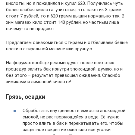
кислоты. но я пожидился и купил 620. Получилась чуть
более слабая кислота. учитывая, что пакетик 8 грамм
стоит 7 рублей, то и 620 грамм вышли нормально так. В
хим магазах кило стоит 140 рублей, но частным лица
почему-то не продают.
Предлагаем ознакомиться Стираем и отбеливаем белые
носки в стиральной машине или вручную
На форумах вообще рекомендуют после всех этих
процедур залить бак изнутри эпоксидкой. думаю. но и
без этого – результат превзошел ожидания. Спасибо
химиками и лимонной кислоте!
Грязь, осадки
Обработать внутренность ёмкости эпоксидной
смолой, не растворяющейся в воде. Её нужно
просто влить в бак и перекатывать его, чтобы
защитное покрытие охватило все уголки