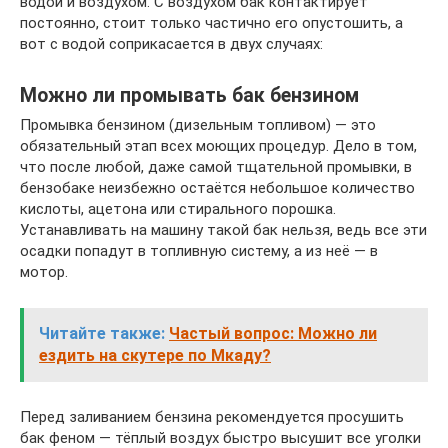
водой и воздухом. С воздухом бак контактирует
постоянно, стоит только частично его опустошить, а
вот с водой соприкасается в двух случаях:
Можно ли промывать бак бензином
Промывка бензином (дизельным топливом) — это
обязательный этап всех моющих процедур. Дело в том,
что после любой, даже самой тщательной промывки, в
бензобаке неизбежно остаётся небольшое количество
кислоты, ацетона или стирального порошка.
Устанавливать на машину такой бак нельзя, ведь все эти
осадки попадут в топливную систему, а из неё — в
мотор.
Читайте также:
Частый вопрос: Можно ли
ездить на скутере по Мкаду?
Перед заливанием бензина рекомендуется просушить
бак феном — тёплый воздух быстро высушит все уголки