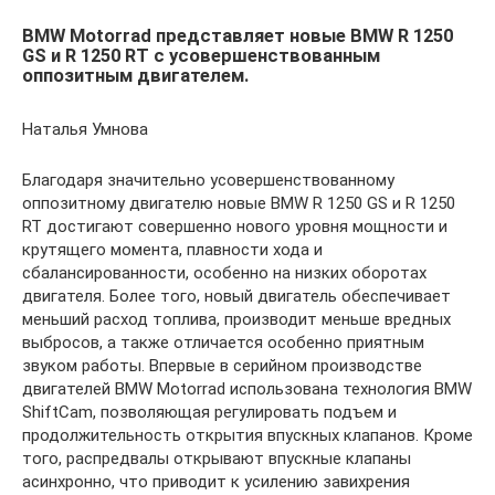
BMW Motorrad представляет новые BMW R 1250
GS и R 1250 RT с усовершенствованным
оппозитным двигателем.
Наталья Умнова
Благодаря значительно усовершенствованному
оппозитному двигателю новые BMW R 1250 GS и R 1250
RT достигают совершенно нового уровня мощности и
крутящего момента, плавности хода и
сбалансированности, особенно на низких оборотах
двигателя. Более того, новый двигатель обеспечивает
меньший расход топлива, производит меньше вредных
выбросов, а также отличается особенно приятным
звуком работы. Впервые в серийном производстве
двигателей BMW Motorrad использована технология BMW
ShiftCam, позволяющая регулировать подъем и
продолжительность открытия впускных клапанов. Кроме
того, распредвалы открывают впускные клапаны
асинхронно, что приводит к усилению завихрения