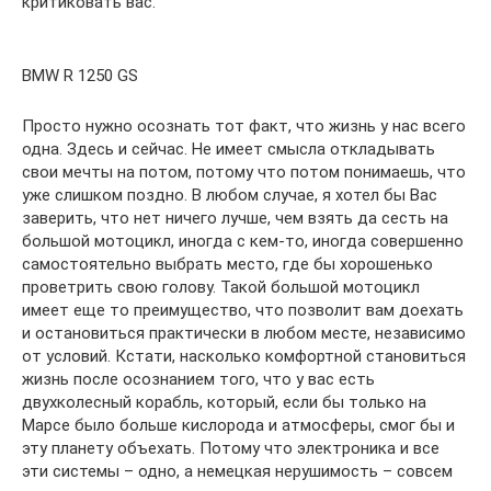
критиковать вас.
BMW R 1250 GS
Просто нужно осознать тот факт, что жизнь у нас всего
одна. Здесь и сейчас. Не имеет смысла откладывать
свои мечты на потом, потому что потом понимаешь, что
уже слишком поздно. В любом случае, я хотел бы Вас
заверить, что нет ничего лучше, чем взять да сесть на
большой мотоцикл, иногда с кем-то, иногда совершенно
самостоятельно выбрать место, где бы хорошенько
проветрить свою голову. Такой большой мотоцикл
имеет еще то преимущество, что позволит вам доехать
и остановиться практически в любом месте, независимо
от условий. Кстати, насколько комфортной становиться
жизнь после осознанием того, что у вас есть
двухколесный корабль, который, если бы только на
Марсе было больше кислорода и атмосферы, смог бы и
эту планету объехать. Потому что электроника и все
эти системы – одно, а немецкая нерушимость – совсем