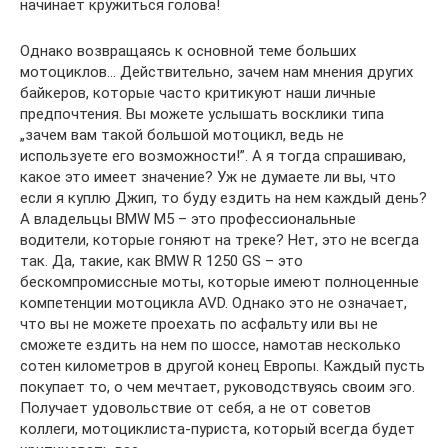
начинает кружиться голова!
Однако возвращаясь к основной теме больших
мотоциклов… Действительно, зачем нам мнения других
байкеров, которые часто критикуют наши личные
предпочтения. Вы можете услышать восклики типа
„зачем вам такой большой мотоцикл, ведь не
используете его возможности!”. А я тогда спрашиваю,
какое это имеет значение? Уж не думаете ли вы, что
если я куплю Джип, то буду ездить на нем каждый день?
А владельцы BMW M5 – это профессиональные
водители, которые гоняют на треке? Нет, это не всегда
так. Да, такие, как BMW R 1250 GS – это
бескомпромиссные моты, которые имеют полноценные
компетенции мотоцикла AVD. Однако это не означает,
что вы не можете проехать по асфальту или вы не
сможете ездить на нем по шоссе, намотав несколько
сотен километров в другой конец Европы. Каждый пусть
покупает то, о чем мечтает, руководствуясь своим эго.
Получает удовольствие от себя, а не от советов
коллеги, мотоциклиста-пуриста, который всегда будет