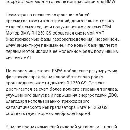
посредством вала, что является классикой для BMW.
Несмотря на внешнее сохранение общей
преемственности конструкций, двигатель не только
стал объемистее, но и получил новую систему ГРМ.
Мотор BMW R 1250 GS обзавелся системой VVT
(настраиваемые фазы газораспределения), названной .
BMW акцентирует внимание, что новый байк является
первым мотоциклом в ее модельном ряду, получившим
систему VVT.
По словам инженеров BMW, добавление регулируемых
фаз газораспределения способствовало росту
производительности движка R 1250 GS. Эффект
достигается за счет более полного сгорания топлива,
улучшенного выпуска и повышения энергоотдачи ДВС.
Благодаря использованию трехходового
каталитического нейтрализатора BMW R 1250 GS
соответствует нормам выбросов Евро-4.
В числе прочих изменений силовой установки – новый