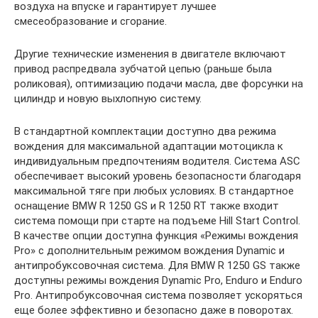
воздуха на впуске и гарантирует лучшее
смесеобразование и сгорание.
Другие технические изменения в двигателе включают
привод распредвала зубчатой цепью (раньше была
роликовая), оптимизацию подачи масла, две форсунки на
цилиндр и новую выхлопную систему.
В стандартной комплектации доступно два режима
вождения для максимальной адаптации мотоцикла к
индивидуальным предпочтениям водителя. Система ASC
обеспечивает высокий уровень безопасности благодаря
максимальной тяге при любых условиях. В стандартное
оснащение BMW R 1250 GS и R 1250 RT также входит
система помощи при старте на подъеме Hill Start Control.
В качестве опции доступна функция «Режимы вождения
Pro» с дополнительным режимом вождения Dynamic и
антипробуксовочная система. Для BMW R 1250 GS также
доступны режимы вождения Dynamic Pro, Enduro и Enduro
Pro. Антипробуксовочная система позволяет ускоряться
еще более эффективно и безопасно даже в поворотах.