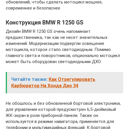
обновлений, чтобы сделать мотоцикл мощнее,
современнее и безопаснее.
Конструкция BMW R 1250 GS
Дизайн BMW R 1250 GS очень напоминает
предшественника, так как не несет значительных
изменений. Модернизации подвергли освещение
мотоцикла, которое стало светодиодным. Помимо
главного света и поворотников, опционально мотоцикл
может быть оборудован светодиодными ДХО.
Читайте также:
Как Отрегулировать
Карбюратор На Хонда Дио 34
Не обошлось и без обновленной бортовой электроники,
для управления которой предусмотрен 6,5-дюймовый
ЖК-экран в роли приборной панели. Также он
используется в режиме навигатора, применяется для
телефонии и мультимедийных функций. К бортовой