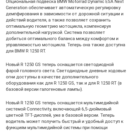
Опциональная подвеска BMW Motorrad Dynamic ESA Next
Generation обеспечивает автоматическую регулировку
демпфирования в зависимости от дорожной ситуации и
действий водителя, а также позволяет сохранить
оптимальную геометрию мотоцикла, компенсируя
дополнительной нагрузкой. Система позволяет
добиться оптимального баланса между комфортом и
управляемостью мотоцикла. Теперь она также доступна
для BMW R 1250 RT.
Новый R 1250 GS теперь оснащается светодиодной
фарой головного света. Светодиодные дневные ходовые
огни доступны в качестве дополнительного
оборудования как для R 1250 GS, так и для R 1250 RT (в
базовой версии галогеновые лампы).
Новый R 1250 GS теперь оснащается мультимедийной
системой Connectivity, включающей 6,5-дюймовый
цветной TFT-дисплей, уже в базовой версии. Теперь
водитель может получить быстрый и удобный доступ к
функциям мультимедийной системы при помощи