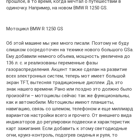
прошлое, в то время, когда мечтал о путешествии в
одиночку. Например, на новом BMW R 1250 GS.
Мотоцикл BMW R 1250 GS
Об этой машине мы уже много писали. Поэтому не буду
слишком сосредоточен на технике нового большого GSa.
Ему добавили немного объема, мощность увеличена до
136 л. с. и реализованы переменные фазы
газораспределения. Акцент также сделан на развитие
всех электронных систем, теперь мот имеет большой
экран TFT, вытесняя традиционные дисплеи. Да, это
знак нашего времени. Рано или поздно это должно было
произойти – мотоциклы сейчас так же функциональны,
как и автомобили. Мотоциклы имеют планшеты,
навигацию, связь со шлемом, телефоном и еще миллиард
вариантов настройки всего и прочего. От внешнего вида
индикаторов до регулировки подвески и характеристик
карт зажигания. Если добавить к этому светодиодные
огни, круиз-контроль, подогрев сиденья и руля, то