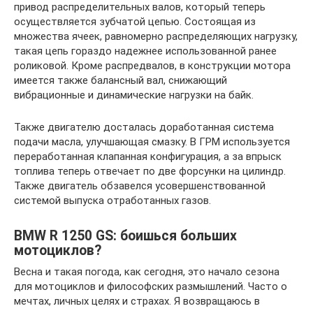
привод распределительных валов, который теперь
осуществляется зубчатой цепью. Состоящая из
множества ячеек, равномерно распределяющих нагрузку,
такая цепь гораздо надежнее использованной ранее
роликовой. Кроме распредвалов, в конструкции мотора
имеется также балансный вал, снижающий
вибрационные и динамические нагрузки на байк.
Также двигателю досталась доработанная система
подачи масла, улучшающая смазку. В ГРМ используется
переработанная клапанная конфигурация, а за впрыск
топлива теперь отвечает по две форсунки на цилиндр.
Также двигатель обзавелся усовершенствованной
системой выпуска отработанных газов.
BMW R 1250 GS: боишься больших
мотоциклов?
Весна и такая погода, как сегодня, это начало сезона
для мотоциклов и философских размышлений. Часто о
мечтах, личных целях и страхах. Я возвращаюсь в