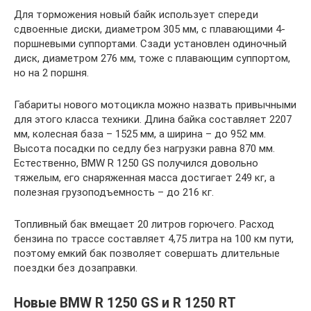
Для торможения новый байк использует спереди
сдвоенные диски, диаметром 305 мм, с плавающими 4-
поршневыми суппортами. Сзади установлен одиночный
диск, диаметром 276 мм, тоже с плавающим суппортом,
но на 2 поршня.
Габариты нового мотоцикла можно назвать привычными
для этого класса техники. Длина байка составляет 2207
мм, колесная база – 1525 мм, а ширина – до 952 мм.
Высота посадки по седлу без нагрузки равна 870 мм.
Естественно, BMW R 1250 GS получился довольно
тяжелым, его снаряженная масса достигает 249 кг, а
полезная грузоподъемность – до 216 кг.
Топливный бак вмещает 20 литров горючего. Расход
бензина по трассе составляет 4,75 литра на 100 км пути,
поэтому емкий бак позволяет совершать длительные
поездки без дозаправки.
Новые BMW R 1250 GS и R 1250 RT