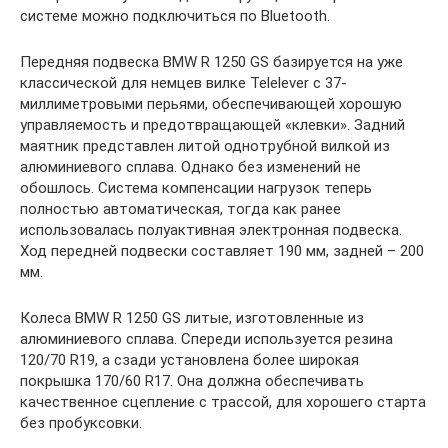
системе можно подключиться по Bluetooth.
Передняя подвеска BMW R 1250 GS базируется на уже
классической для немцев вилке Telelever с 37-
миллиметровыми перьями, обеспечивающей хорошую
управляемость и предотвращающей «клевки». Задний
маятник представлен литой однотрубной вилкой из
алюминиевого сплава. Однако без изменений не
обошлось. Система компенсации нагрузок теперь
полностью автоматическая, тогда как ранее
использовалась полуактивная электронная подвеска.
Ход передней подвески составляет 190 мм, задней – 200
мм.
Колеса BMW R 1250 GS литые, изготовленные из
алюминиевого сплава. Спереди используется резина
120/70 R19, а сзади установлена более широкая
покрышка 170/60 R17. Она должна обеспечивать
качественное сцепление с трассой, для хорошего старта
без пробуксовки.