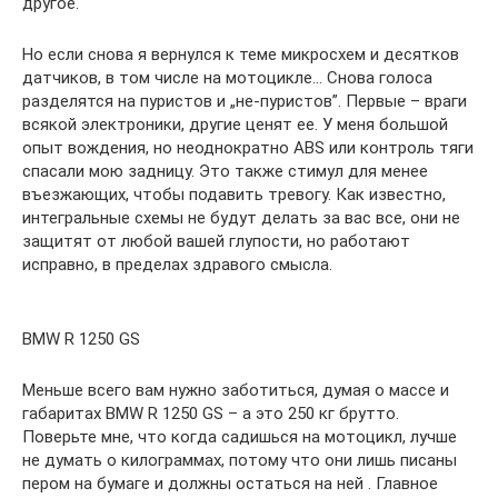
другое.
Но если снова я вернулся к теме микросхем и десятков
датчиков, в том числе на мотоцикле… Снова голоса
разделятся на пуристов и „не-пуристов”. Первые – враги
всякой электроники, другие ценят ее. У меня большой
опыт вождения, но неоднократно ABS или контроль тяги
спасали мою задницу. Это также стимул для менее
въезжающих, чтобы подавить тревогу. Как известно,
интегральные схемы не будут делать за вас все, они не
защитят от любой вашей глупости, но работают
исправно, в пределах здравого смысла.
BMW R 1250 GS
Меньше всего вам нужно заботиться, думая о массе и
габаритах BMW R 1250 GS – а это 250 кг брутто.
Поверьте мне, что когда садишься на мотоцикл, лучше
не думать о килограммах, потому что они лишь писаны
пером на бумаге и должны остаться на ней . Главное