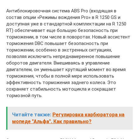
Антиблокировочная система ABS Pro (входящая в
состав опции «Режимы вождения Pro» в R 1250 GS и
доступная уже в стандартной комплектации на R 1250
RT) обеспечивает еще большую безопасность при
торможении, в том числе в поворотах. Новый ассистент
торможения DBC повышает безопасность при
торможении, особенно в экстренных ситуациях,
позволяя исключить непреднамеренное повышение
оборотов двигателя. Вмешиваясь в управление
двигателем, он уменьшает крутящий момент во время
торможения, чтобы в полной мере использовать
эффективность торможения заднего колеса. Это
сохраняет стабильность мотоцикла и сокращает
тормозной путь.
Читайте также:
Регулировка карбюратора на
мопеде "Альфа". Как правильно?