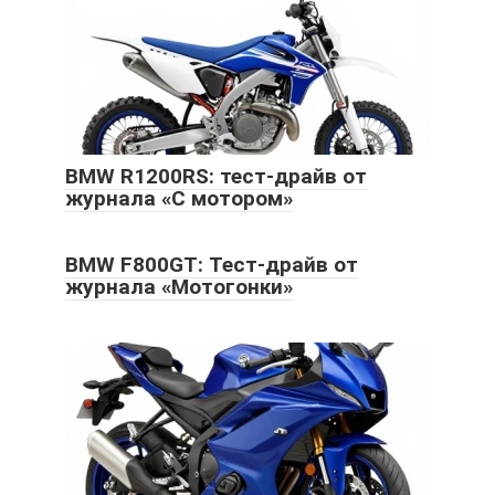
BMW R1200RS: тест-драйв от
журнала «С мотором»
BMW F800GT: Тест-драйв от
журнала «Мотогонки»