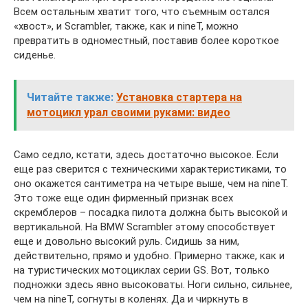
Всем остальным хватит того, что съемным остался
«хвост», и Scrambler, также, как и nineT, можно
превратить в одноместный, поставив более короткое
сиденье.
Читайте также:
Установка стартера на
мотоцикл урал своими руками: видео
Само седло, кстати, здесь достаточно высокое. Если
еще раз сверится с техническими характеристиками, то
оно окажется сантиметра на четыре выше, чем на nineT.
Это тоже еще один фирменный признак всех
скремблеров – посадка пилота должна быть высокой и
вертикальной. На BMW Scrambler этому способствует
еще и довольно высокий руль. Сидишь за ним,
действительно, прямо и удобно. Примерно также, как и
на туристических мотоциклах серии GS. Вот, только
подножки здесь явно высоковаты. Ноги сильно, сильнее,
чем на nineT, согнуты в коленях. Да и чиркнуть в