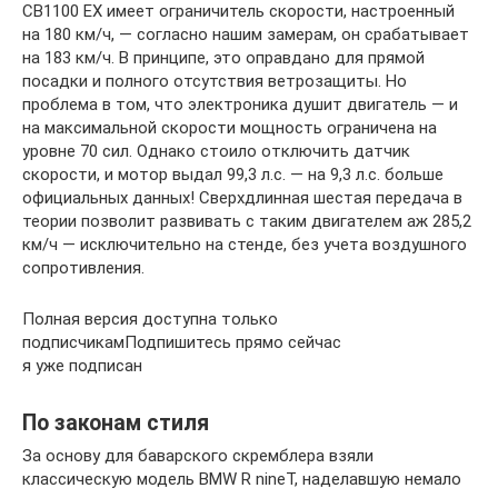
CB1100 EX имеет ограничитель скорости, настроенный
на 180 км/ч, — согласно нашим замерам, он срабатывает
на 183 км/ч. В принципе, это оправдано для прямой
посадки и полного отсутствия ветрозащиты. Но
проблема в том, что электроника душит двигатель — и
на максимальной скорости мощность ограничена на
уровне 70 сил. Однако стоило отключить датчик
скорости, и мотор выдал 99,3 л.с. — на 9,3 л.с. больше
официальных данных! Сверхдлинная шестая передача в
теории позволит развивать с таким двигателем аж 285,2
км/ч — исключительно на стенде, без учета воздушного
сопротивления.
Полная версия доступна только
подписчикамПодпишитесь прямо сейчас
я уже подписан
По законам стиля
За основу для баварского скремблера взяли
классическую модель BMW R nineT, наделавшую немало