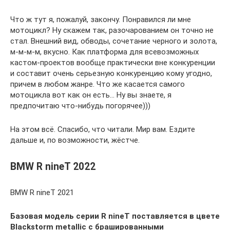
Что ж тут я, пожалуй, закончу. Понравился ли мне
мотоцикл? Ну скажем так, разочарованием он точно не
стал. Внешний вид, обводы, сочетание черного и золота,
м-м-м-м, вкусно. Как платформа для всевозможных
кастом-проектов вообще практически вне конкуренции
и составит очень серьезную конкуренцию кому угодно,
причем в любом жанре. Что же касается самого
мотоцикла вот как он есть… Ну вы знаете, я
предпочитаю что-нибудь погорячее)))
На этом всё. Спасибо, что читали. Мир вам. Ездите
дальше и, по возможности, жёстче.
BMW R nineT 2022
BMW R nineT 2021
Базовая модель серии R nineT поставляется в цвете
Blackstorm metallic с брашированными