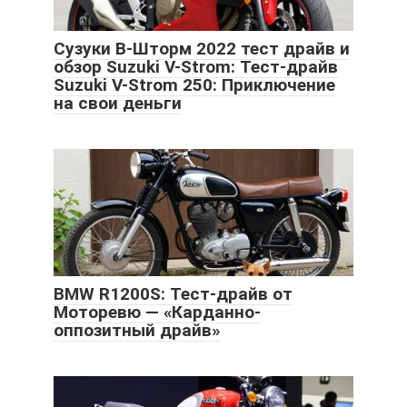
Cузуки В-Шторм 2022 тест драйв и
обзор Suzuki V-Strom: Тест-драйв
Suzuki V-Strom 250: Приключение
на свои деньги
BMW R1200S: Тест-драйв от
Моторевю — «Карданно-
оппозитный драйв»