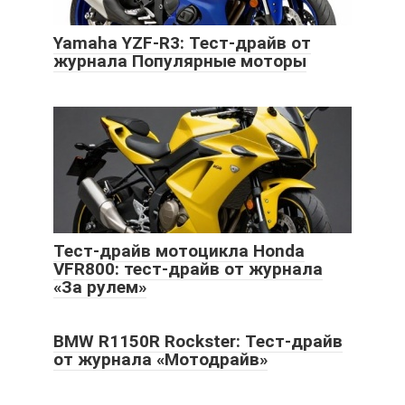
Yamaha YZF-R3: Тест-драйв от
журнала Популярные моторы
Тест-драйв мотоцикла Honda
VFR800: тест-драйв от журнала
«За рулем»
BMW R1150R Rockster: Тест-драйв
от журнала «Мотодрайв»