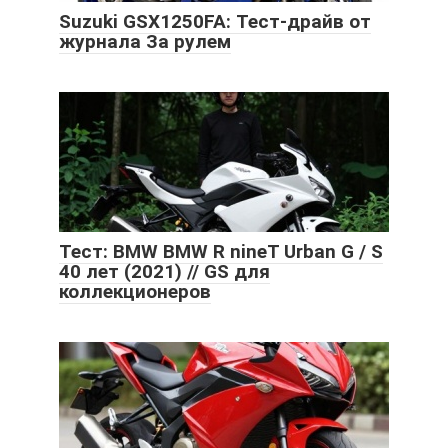
Suzuki GSX1250FA: Тест-драйв от
журнала За рулем
Тест: BMW BMW R nineT Urban G / S
40 лет (2021) // GS для
коллекционеров