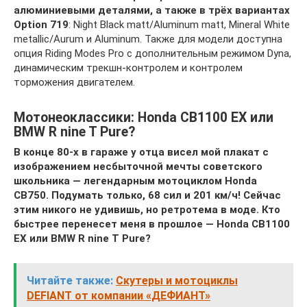
алюминиевыми деталями, а также в трёх вариантах
Option 719
: Night Black matt/Aluminum matt, Mineral White
metallic/Aurum и Aluminum. Также для модели доступна
опция Riding Modes Pro с дополнительным режимом Dyna,
динамическим трекшн-контролем и контролем
торможения двигателем.
Мотонеоклассики: Honda CB1100 EX или
BMW R nine T Pure?
В конце 80-х в гараже у отца висел мой плакат с
изображением несбыточной мечты советского
школьника — легендарным мотоциклом Honda
CB750. Подумать только, 68 сил и 201 км/ч! Сейчас
этим никого не удивишь, но ретротема в моде. Кто
быстрее перенесет меня в прошлое — Honda CB1100
EX или BMW R nine T Pure?
Читайте также:
Скутеры и мотоциклы
DEFIANT от компании «ДЕФИАНТ»