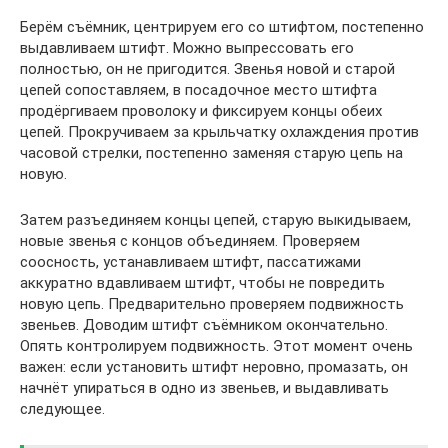
Берём съёмник, центрируем его со штифтом, постепенно
выдавливаем штифт. Можно выпрессовать его
полностью, он не пригодится. Звенья новой и старой
цепей сопоставляем, в посадочное место штифта
продёргиваем проволоку и фиксируем концы обеих
цепей. Прокручиваем за крыльчатку охлаждения против
часовой стрелки, постепенно заменяя старую цепь на
новую.
Затем разъединяем концы цепей, старую выкидываем,
новые звенья с концов объединяем. Проверяем
соосность, устанавливаем штифт, пассатижами
аккуратно вдавливаем штифт, чтобы не повредить
новую цепь. Предварительно проверяем подвижность
звеньев. Доводим штифт съёмником окончательно.
Опять контролируем подвижность. Этот момент очень
важен: если установить штифт неровно, промазать, он
начнёт упираться в одно из звеньев, и выдавливать
следующее.