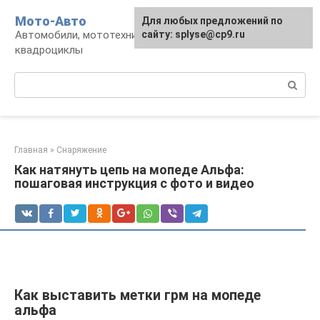
Перейти
Мото-Авто
Для любых предложений по
к
Автомобили, мототехника, снегоходы,
сайту: splyse@cp9.ru
контенту
квадроциклы
Поиск:
Главная
»
Снаряжение
Как натянуть цепь на мопеде Альфа:
пошаговая инструкция с фото и видео
Как выставить метки грм на мопеде
альфа