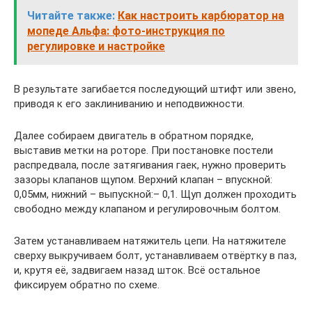
Читайте также:
Как настроить карбюратор на
мопеде Альфа: фото-инструкция по
регулировке и настройке
В результате загибается последующий штифт или звено,
приводя к его заклиниванию и неподвижности.
Далее собираем двигатель в обратном порядке,
выставив метки на роторе. При постановке постели
распредвала, после затягивания гаек, нужно проверить
зазоры клапанов щупом. Верхний клапан – впускной:
0,05мм, нижний – выпускной:– 0,1. Щуп должен проходить
свободно между клапаном и регулировочным болтом.
Затем устанавливаем натяжитель цепи. На натяжителе
сверху выкручиваем болт, устанавливаем отвёртку в паз,
и, крутя её, задвигаем назад шток. Всё остальное
фиксируем обратно по схеме.