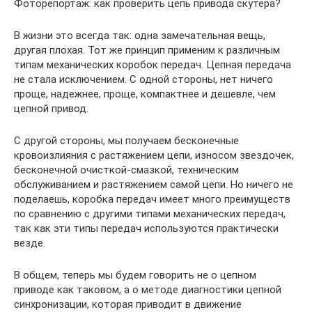
Фоторепортаж: как проверить цепь привода скутера?
В жизни это всегда так: одна замечательная вещь,
другая плохая. Тот же принцип применим к различным
типам механических коробок передач. Цепная передача
не стала исключением. С одной стороны, нет ничего
проще, надежнее, проще, компактнее и дешевле, чем
цепной привод.
С другой стороны, мы получаем бесконечные
кровоизлияния с растяжением цепи, износом звездочек,
бесконечной очисткой-смазкой, техническим
обслуживанием и растяжением самой цепи. Но ничего не
поделаешь, коробка передач имеет много преимуществ
по сравнению с другими типами механических передач,
так как эти типы передач используются практически
везде.
В общем, теперь мы будем говорить не о цепном
приводе как таковом, а о методе диагностики цепной
синхронизации, которая приводит в движение