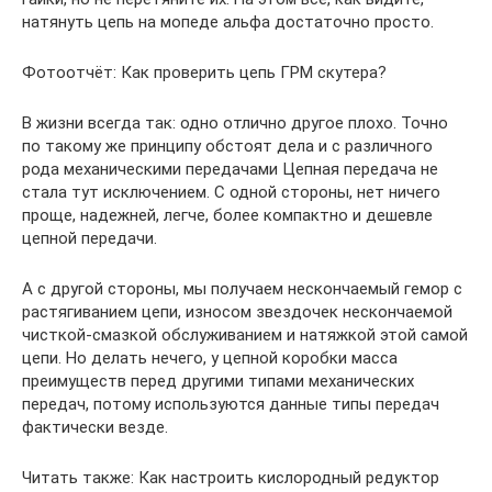
натянуть цепь на мопеде альфа достаточно просто.
Фотоотчёт: Как проверить цепь ГРМ скутера?
В жизни всегда так: одно отлично другое плохо. Точно
по такому же принципу обстоят дела и с различного
рода механическими передачами Цепная передача не
стала тут исключением. С одной стороны, нет ничего
проще, надежней, легче, более компактно и дешевле
цепной передачи.
А с другой стороны, мы получаем нескончаемый гемор с
растягиванием цепи, износом звездочек нескончаемой
чисткой-смазкой обслуживанием и натяжкой этой самой
цепи. Но делать нечего, у цепной коробки масса
преимуществ перед другими типами механических
передач, потому используются данные типы передач
фактически везде.
Читать также: Как настроить кислородный редуктор