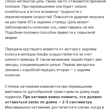
Плохо натянутая цепь также часто становится причиной
поломок. При перемещениях она будет сильно
колебаться, в итоге возникнут трудности с
переключением скоростей. Повысится ударная нагрузка
на шестерни КП и заднюю ступицу. Цепь может
заблокировать колесную ось, намотавшись на нее.
Подобная поломка способна привести к серьезной
аварии.
Передача крутящего момента от мотора к заднему
колесу в мопедах Альфа осуществляется за счет
цепного привода. В таком механизме задействуют две
звезды, соединяющиеся цепью. Первая звездочка
связана с коробкой передач, вторая — с задним
колесом.
Степень натяжения изменяется при перемещении
маятника по дугообразной траектории на длину хода
подвески.
При натяжке важно помнить, что должен
оставаться запас по длине — 2-3 сантиметра.
Максимальное натяжение достигается в случае, когда в