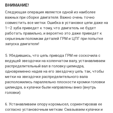
ВНИМАНИЕ!
Следующая операция является одной из наиболее
важных при сборке двигателя. Важно очень точно
совместить все метки. Ошибка в установке цепи даже на
1—2 зуба приведет к тому, что двигатель не будет
работать правильно, и вероятно это даже приведет к
серьезным поломкам деталей ГРМ и ЦПГ при попытке
запуска двигателя!
5. Убедившись, что цепь привода ГРМ не соскочила с
ведущей звездочки на коленчатом валу, устанавливаем
распределительный вал в головку цилиндра,
одновременно надев на его звездочку цепь так, чтобы
метки на звездочке распределительного вала
расположились параллельно плоскости кромки головки
цилиндра, а кулачки были направлены вниз (внутрь
головки).
6. Устанавливаем опору коромысел, сориентировав ее
согласно установочным меткам. Смазываем кулачки и