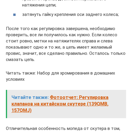
натяжения цепи;
затянуть гайку крепления оси заднего колеса;
После того как регулировка завершена, необходимо
проверить, все ли получилось как нужно. Если колесо
стоит ровно, метки на натяжителях справа и слева
показывают одно и то же, а цепь имеет желаемый
провис, значит, все сделано правильно. Осталось только
смазать цепь.
Читать также: Набор для хромирования в домашних
условиях
Читайте также:
Фотоотчет: Регулировка
клапанов на китайском скутере (139QMB,
157QMJ)
Отличительная особенность мопеда от скутера в том,