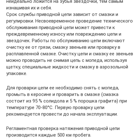
неидеально ложится на зубья звездочки, тем самым
изнашивая их и себя.
Срок службы приводной цепи зависит от смазки и
регулировки. Несвоевременное проведение технического
обслуживания приводной цепи может привести к
преждевременному износу или повреждению цепи и
звездочек. Работы по обслуживанию цепи включают
очистку ее от грязи, смазку звеньев или проварку в
расплавленной смазке. Очистку цепи и смазку ее звеньев
можно проводить не снимая цепь с мопеда, используя
щетку, специальные жидкости и смазку в аэрозольной
упаковке.
Для проварки цепи ее необходимо снять с мопеда,
промыть в керосине и проварить в смазке (смазка
состоит из 95 % солидола и 5 % порошка графита) при
температуре 70-80°С. Первую проварку цепи
рекомендуется провести до начала эксплуатации.
Регламентная проверка натяжения приводной цепи
производится каждые 500 км пробега.