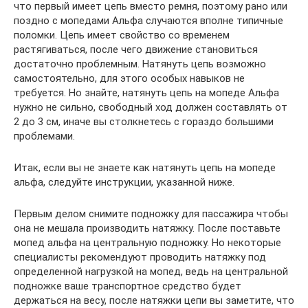
что первый имеет цепь вместо ремня, поэтому рано или
поздно с мопедами Альфа случаются вполне типичные
поломки. Цепь имеет свойство со временем
растягиваться, после чего движение становиться
достаточно проблемным. Натянуть цепь возможно
самостоятельно, для этого особых навыков не
требуется. Но знайте, натянуть цепь на мопеде Альфа
нужно не сильно, свободный ход должен составлять от
2 до 3 см, иначе вы столкнетесь с гораздо большими
проблемами.
Итак, если вы не знаете как натянуть цепь на мопеде
альфа, следуйте инструкции, указанной ниже.
Первым делом снимите подножку для пассажира чтобы
она не мешала производить натяжку. После поставьте
мопед альфа на центральную подножку. Но некоторые
специалисты рекомендуют проводить натяжку под
определенной нагрузкой на мопед, ведь на центральной
подножке ваше транспортное средство будет
держаться на весу, после натяжки цепи вы заметите, что