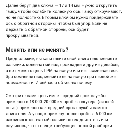
Далее берут два ключа — 17 и 14 мм. Нужно открутить
гайку, чтобы ослабить колесную ось. Гайку откручивают,
но не полностью. Вторым ключом нужно придерживать
ось с обратной стороны, чтобы был упор. Если не
держать с обратной стороны, ось будет
прокручиваться.
Менять или не менять?
Предположим, вы капиталите свой двигатель: меняете
сальники, коленчатый вал, прокладки и другие девайсы,
а вот менять цепь ГРМ на новую или нет сомневаетесь.
Зря сомневаетесь, меняйте ее на новую при первой же
возможности. И сейчас я объясню почему.
Смотрите сами: цепь имеет средний срок службы
примерно в 18 000-20 000 км пробега скутера (личный
опыт), примерно как средний срок службы самого
двигателя. А у вас, к примеру, после пробега 6 000 км
заклинил коленчатый вал или потек двигатель или
случилось, что-то еще требующее полной разборки