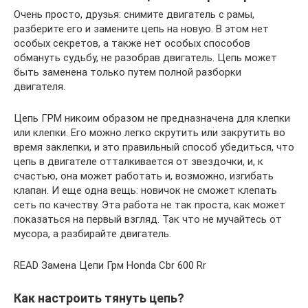
Очень просто, друзья: снимите двигатель с рамы,
разберите его и замените цепь на новую. В этом нет
особых секретов, а также нет особых способов
обмануть судьбу, не разобрав двигатель. Цепь может
быть заменена только путем полной разборки
двигателя.
Цепь ГРМ никоим образом не предназначена для клепки
или клепки. Его можно легко скрутить или закрутить во
время заклепки, и это правильный способ убедиться, что
цепь в двигателе отталкивается от звездочки, и, к
счастью, она может работать и, возможно, изгибать
клапан. И еще одна вещь: новичок не сможет клепать
сеть по качеству. Эта работа не так проста, как может
показаться на первый взгляд. Так что не мучайтесь от
мусора, а разбирайте двигатель.
READ Замена Цепи Грм Honda Cbr 600 Rr
Как настроить тянуть цепь?