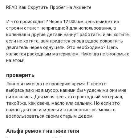
READ Как Скрутить Пробег На Акценте
И что происходит? Через 12 000 км цепь выйдет из
строя и станет непригодной для использования, а
коленвал и другие детали начнут работать, и вы хотите,
если не хотите, вам придется снова вдвое сократить
двигатель через одну цепь. Это необходимо? Цепь
является расходным материалом. Никогда не экономьте
на этом!
проверить
Лично я никогда не проверяю время. Я просто
выбрасываю их в мусор, какими бы чудесными они мне
ни казались. Для меня цепь. это расходный материал,
такой же, как свеча, масло или сальник. Но если это
важно для вас или деньги стрессовые, вы можете
воспользоваться своим старым дедом.
Альфа ремонт натяжителя