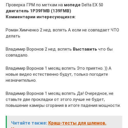
Проверка ГРМ по меткам на
мопеде
Delta EX 50
двигатель 1P39FMB (139FMB)
Комментарии интересующихся:
Роман Химченко 2 нед. вспять А если не совпадает ЧТО
делать
Владимир Воронов 2 нед. вспять
Выставить
что бы
совпадало.
Владимир Воронов 1 месяц вспять Это приятно. )) А
новые видео естественно будут, только погодите
незначительно.
Владимир Воронов 1 месяц вспять Да! Очередное, не
ставьте две прокладки от этого лучше не будет,
повышение камеры сгорания в итоге падения мощности.
Читайте также:
Краш-тесты для шлемов.