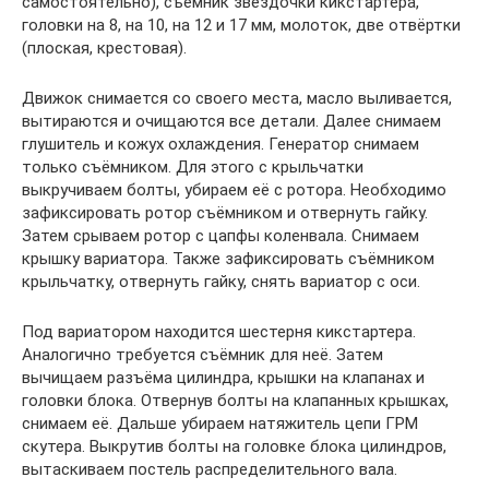
самостоятельно), съёмник звёздочки кикстартера,
головки на 8, на 10, на 12 и 17 мм, молоток, две отвёртки
(плоская, крестовая).
Движок снимается со своего места, масло выливается,
вытираются и очищаются все детали. Далее снимаем
глушитель и кожух охлаждения. Генератор снимаем
только съёмником. Для этого с крыльчатки
выкручиваем болты, убираем её с ротора. Необходимо
зафиксировать ротор съёмником и отвернуть гайку.
Затем срываем ротор с цапфы коленвала. Снимаем
крышку вариатора. Также зафиксировать съёмником
крыльчатку, отвернуть гайку, снять вариатор с оси.
Под вариатором находится шестерня кикстартера.
Аналогично требуется съёмник для неё. Затем
вычищаем разъёма цилиндра, крышки на клапанах и
головки блока. Отвернув болты на клапанных крышках,
снимаем её. Дальше убираем натяжитель цепи ГРМ
скутера. Выкрутив болты на головке блока цилиндров,
вытаскиваем постель распределительного вала.