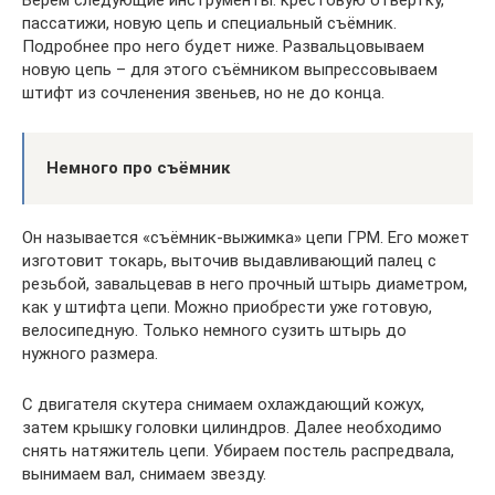
пассатижи, новую цепь и специальный съёмник.
Подробнее про него будет ниже. Развальцовываем
новую цепь – для этого съёмником выпрессовываем
штифт из сочленения звеньев, но не до конца.
Немного про съёмник
Он называется «съёмник-выжимка» цепи ГРМ. Его может
изготовит токарь, выточив выдавливающий палец с
резьбой, завальцевав в него прочный штырь диаметром,
как у штифта цепи. Можно приобрести уже готовую,
велосипедную. Только немного сузить штырь до
нужного размера.
С двигателя скутера снимаем охлаждающий кожух,
затем крышку головки цилиндров. Далее необходимо
снять натяжитель цепи. Убираем постель распредвала,
вынимаем вал, снимаем звезду.