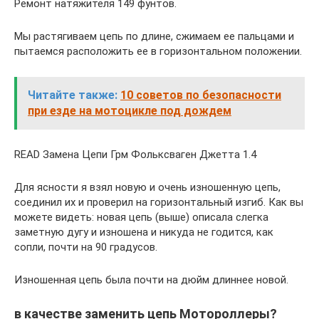
Ремонт натяжителя 149 фунтов.
Мы растягиваем цепь по длине, сжимаем ее пальцами и
пытаемся расположить ее в горизонтальном положении.
Читайте также:
10 советов по безопасности
при езде на мотоцикле под дождем
READ Замена Цепи Грм Фольксваген Джетта 1.4
Для ясности я взял новую и очень изношенную цепь,
соединил их и проверил на горизонтальный изгиб. Как вы
можете видеть: новая цепь (выше) описала слегка
заметную дугу и изношена и никуда не годится, как
сопли, почти на 90 градусов.
Изношенная цепь была почти на дюйм длиннее новой.
в качестве заменить цепь Мотороллеры?