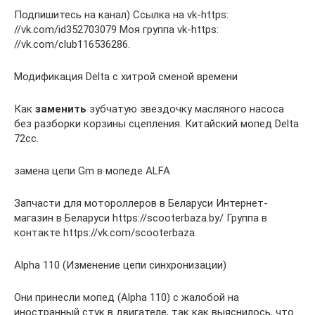
Подпишитесь на канал) Ссылка на vk-https:
//vk.com/id352703079 Моя группа vk-https:
//vk.com/club116536286.
Модификация Delta с хитрой сменой времени
Как
заменить
зубчатую звездочку масляного насоса
без разборки корзины сцепления. Китайский мопед Delta
72cc.
замена цепи Gm в мопеде ALFA
Запчасти для мотороллеров в Беларуси Интернет-
магазин в Беларуси https://scooterbaza.by/ Группа в
контакте https://vk.com/scooterbaza.
Alpha 110 (Изменение цепи синхронизации)
Они принесли мопед (Alpha 110) с жалобой на
иностранный стук в двигателе, так как выяснилось, что