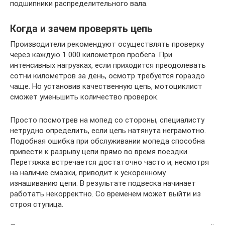
подшипники распределительного вала.
Когда и зачем проверять цепь
Производители рекомендуют осуществлять проверку
через каждую 1 000 километров пробега. При
интенсивных нагрузках, если приходится преодолевать
сотни километров за день, осмотр требуется гораздо
чаще. Но установив качественную цепь, мотоциклист
сможет уменьшить количество проверок.
Просто посмотрев на мопед со стороны, специалисту
нетрудно определить, если цепь натянута неграмотно.
Подобная ошибка при обслуживании мопеда способна
привести к разрыву цепи прямо во время поездки.
Перетяжка встречается достаточно часто и, несмотря
на наличие смазки, приводит к ускоренному
изнашиванию цепи. В результате подвеска начинает
работать некорректно. Со временем может выйти из
строя ступица.