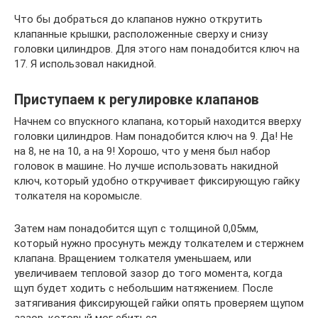
Что бы добраться до клапанов нужно открутить
клапанные крышки, расположенные сверху и снизу
головки цилиндров. Для этого нам понадобится ключ на
17. Я использовал накидной.
Приступаем к регулировке клапанов
Начнем со впускного клапана, который находится вверху
головки цилиндров. Нам понадобится ключ на 9. Да! Не
на 8, не на 10, а на 9! Хорошо, что у меня был набор
головок в машине. Но лучше использовать накидной
ключ, который удобно откручивает фиксирующую гайку
толкателя на коромысле.
Затем нам понадобится щуп с толщиной 0,05мм,
который нужно просунуть между толкателем и стержнем
клапана. Вращением толкателя уменьшаем, или
увеличиваем тепловой зазор до того момента, когда
щуп будет ходить с небольшим натяжением. После
затягивания фиксирующей гайки опять проверяем щупом
зазор, который мог сбиться.