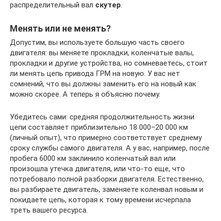
распределительный вал
скутер
.
Менять или не менять?
Допустим, вы используете большую часть своего
двигателя: вы меняете прокладки, коленчатые валы,
прокладки и другие устройства, но сомневаетесь, стоит
ли менять цепь привода ГРМ на новую. У вас нет
сомнений, что вы должны заменить его на новый как
можно скорее. А теперь я объясню почему.
Убедитесь сами: средняя продолжительность жизни
цепи составляет приблизительно 18 000–20 000 км
(личный опыт), что примерно соответствует среднему
сроку службы самого двигателя. А у вас, например, после
пробега 6000 км заклинило коленчатый вал или
произошла утечка двигателя, или что-то еще, что
потребовало полной разборки двигателя. Естественно,
вы разбираете двигатель, заменяете коленвал новым и
покидаете цепь, которая к тому времени исчерпала
треть вашего ресурса.