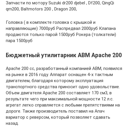
Запчасти по мотору Suzuki dr200 djebel , Df200, QingQi
qm200, Baltmotors 200 , Dragon 200,
Головка ( в комплекте головка с крышкой и
направляющие) 7000руб Распредвал 2000руб Клапана
продаются только парой 1500руб Рокера (толкатели)
пара 1500руб
Бюджетный утилитарник ABM Apache 200
Apache 200 cc, разработанный компанией АВМ, появился
на рынке в 2016 году. Аппарат оснащен 4-х тактным
двигателем, благодаря которому эксплуатация
транспортного средства приносит одно удовольствие.
Объем двигателя Apache 200 составляет 170 см3, в
результате чего при максимальной мощности 12 л.с.
агрегат легко справляется с любыми препятствиями на
дороге. Также производитель поставил на Апач
вариатор с реверсом, который позволяет сдавать
назад.