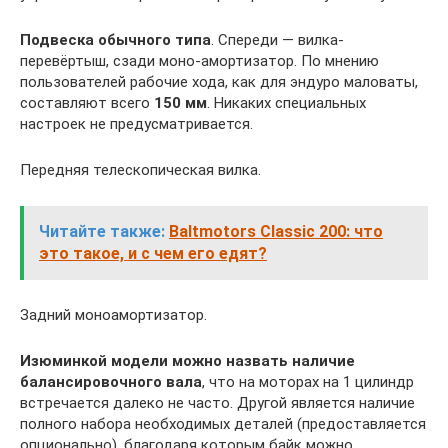
Подвеска обычного типа
. Спереди — вилка-
перевёртыш, сзади моно-амортизатор. По мнению
пользователей рабочие хода, как для эндуро маловаты,
составляют всего
150 мм
. Никаких специальных
настроек не предусматривается.
Передняя телескопическая вилка.
Читайте также:
Baltmotors Classic 200: что
это такое, и с чем его едят?
Задний моноамортизатор.
Изюминкой модели можно назвать наличие
балансировочного вала
, что на моторах на 1 цилиндр
встречается далеко не часто. Другой является наличие
полного набора необходимых деталей (предоставляется
опционально), благодаря которым байк можно