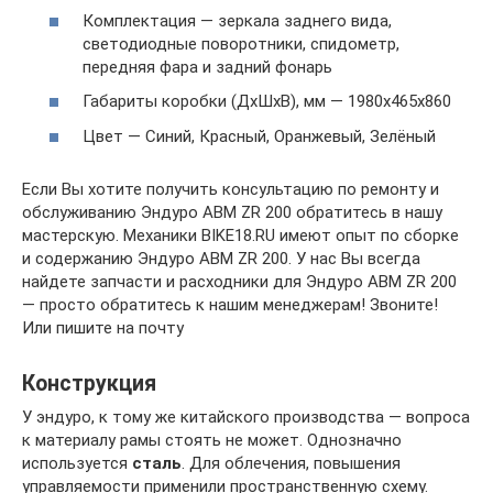
Комплектация — зеркала заднего вида,
светодиодные поворотники, спидометр,
передняя фара и задний фонарь
Габариты коробки (ДхШхВ), мм — 1980x465x860
Цвет — Синий, Красный, Оранжевый, Зелёный
Если Вы хотите получить консультацию по ремонту и
обслуживанию Эндуро ABM ZR 200 обратитесь в нашу
мастерскую. Механики BIKE18.RU имеют опыт по сборке
и содержанию Эндуро ABM ZR 200. У нас Вы всегда
найдете запчасти и расходники для Эндуро ABM ZR 200
— просто обратитесь к нашим менеджерам! Звоните!
Или пишите на почту
Конструкция
У эндуро, к тому же китайского производства — вопроса
к материалу рамы стоять не может. Однозначно
используется
сталь
. Для облечения, повышения
управляемости применили пространственную схему.