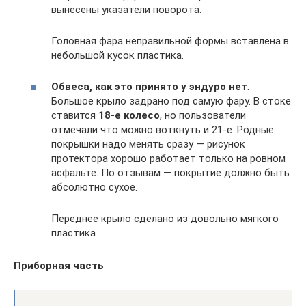
вынесены указатели поворота.
Головная фара неправильной формы вставлена в
небольшой кусок пластика.
Обвеса, как это принято у эндуро нет
.
Большое крыло задрано под самую фару. В стоке
ставится
18-е колесо
, но пользователи
отмечали что можно воткнуть и 21-е. Родные
покрышки надо менять сразу — рисунок
протектора хорошо работает только на ровном
асфальте. По отзывам — покрытие должно быть
абсолютно сухое.
Переднее крыло сделано из довольно мягкого
пластика.
Приборная часть