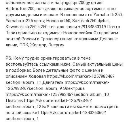
основном все запчасти на qingqi qm200gy он же
Baltmotors200, но так же повышаем ассортимент и по
другим моделям и маркам. В основном это Yamaha ttr250,
Yamaha xt225 serov, Honda xr250, Suzuki dr250 djebel.
Kawasaki klx250 kl250 тел для связи +79184830119 Почта
Териториально находимся г.Новороссийск Отправляем
почтой России и Транспортными компаниями Деловые
линии, ПЭК, Желдор, Энергия
P.S. Кому трудно ориентироваться в теме
воспользуйтесь ссылками ниже. Самые актуальные цены
в подборках. Более детальные фото с ценами и
описанием Ходовая https://vk.com/market-125798346?
section=album_11 Двигатель https://vk.com/market-
125798346?section=album_9 Электрика
https://vk.com/market-125798346?section=album_10
Пластик https://vk.com/market-125798346?
section=album_12 Б/У запчасти вы можете посмотреть
по этой ссылке https://vk.com/market-134326360?
section=album_1