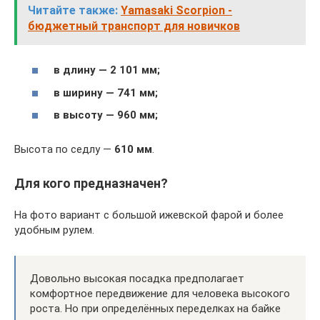
Читайте также:
Yamasaki Scorpion -
бюджетный транспорт для новичков
в длину — 2 101 мм;
в ширину — 741 мм;
в высоту — 960 мм;
Высота по седлу —
610 мм
.
Для кого предназначен?
На фото вариант с большой ижевской фарой и более
удобным рулем.
Довольно высокая посадка предполагает
комфортное передвижение для человека высокого
роста. Но при определённых переделках на байке