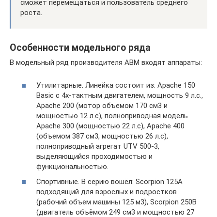
сможет перемещаться и пользователь среднего
роста.
Особенности модельного ряда
В модельный ряд производителя АВМ входят аппараты:
Утилитарные. Линейка состоит из: Apache 150
Basic с 4х-тактным двигателем, мощность 9 л.с.,
Apache 200 (мотор объемом 170 см3 и
мощностью 12 л.с), полноприводная модель
Apache 300 (мощностью 22 л.с), Apache 400
(объемом 387 см3, мощностью 26 л.с),
полноприводный агрегат UTV 500-3,
выделяющийся проходимостью и
функциональностью.
Спортивные. В серию вошёл: Scorpion 125A
подходящий для взрослых и подростков
(рабочий объем машины 125 м3), Scorpion 250B
(двигатель объёмом 249 см3 и мощностью 27