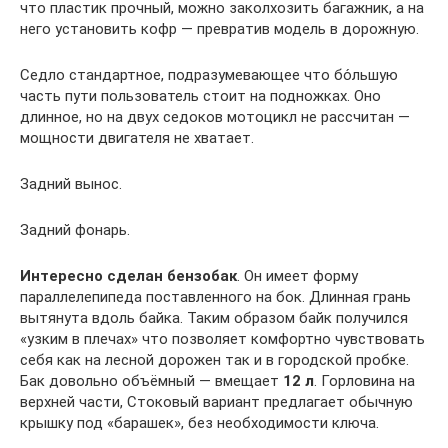
что пластик прочный, можно заколхозить багажник, а на
него установить кофр — превратив модель в дорожную.
Седло стандартное, подразумевающее что бо́льшую
часть пути пользователь стоит на подножках. Оно
длинное, но на двух седоков мотоцикл не рассчитан —
мощности двигателя не хватает.
Задний вынос.
Задний фонарь.
Интересно сделан бензобак
. Он имеет форму
параллелепипеда поставленного на бок. Длинная грань
вытянута вдоль байка. Таким образом байк получился
«узким в плечах» что позволяет комфортно чувствовать
себя как на лесной дорожен так и в городской пробке.
Бак довольно объёмный — вмещает
12 л
. Горловина на
верхней части, Стоковый вариант предлагает обычную
крышку под «барашек», без необходимости ключа.