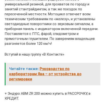
универсальной резиной, для прохватов по городу и
занятий стантрайдингом, а так же поездок по
пересеченной местности. Мотоцикл отвечает всем
техническим требованиям по «железу», и установлены
светодиодные поворотники со звуковым сигналом, а
приборная панель с индикатором включенной передачи.
Поставляется с ПТС, фарой, спидометром и
прямоточным глушителем. По заверениям владельцев
разгоняется более 120 км/ч!
Вступай в нашу группу «В Контакте»
Читайте также:
Руководство по
карбюраторам Ява – от устройства до
регулировки
+ Эндуро ABM ZR 200 можно купить в РАССРОЧКУ, в
КРЕДИТ.