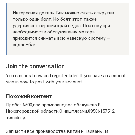
Интересная деталь: Бак можно снять открутив
только один болт. Но болт этот также
удерживает верхний край седла. Поэтому при
необходимости обслуживания мотора —
приходится снимать всю навесную систему —
седло+бак.
Join the conversation
You can post now and register later. If you have an account,
sign in now to post with your account.
Похожий контент
Пробег 6500,всё промазано,всё обслужено.В
Нижегородской области.С ништяками.89506157512
тел.55т.р.
Запчасти все производства Китай и Тайвань . В