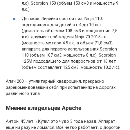
л.с), Scorpion 150 (объем 150 см3 и мощность 9
л.с.).
Детские. Линейка состоит из: Ninja 110,
подходящего для детей от 4 до 10 лет
(двигатель объёмом 108 см3 и мощностью 7,5
л.с), двухместной модели Ninja 70 2015 г.в
(мощность мотора 4,5 л.с, а объем 71,8 см3),
аппарата для первого использования Scorpion
110 (объем 107 см3, мощность 8 л.с), Scorpion
125M подходящего для подростков от 16 лет
(объем составляет 125 см3, мощность 10,2 л.с).
Апач 200 – утилитарный квадроцикл, прекрасно
зарекомендовавший себя при испытаниях на дорогах
различного типа.
Мнение владельцев Аpache
Антон, 45 лет: «Купил это чудо 3 года назад. Аппарат
ещё ни разу не ломался. Все четко работает, с дорогой