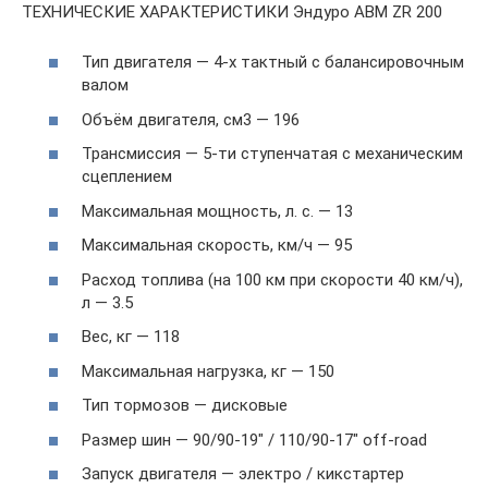
ТЕХНИЧЕСКИЕ ХАРАКТЕРИСТИКИ Эндуро ABM ZR 200
Тип двигателя — 4-х тактный с балансировочным
валом
Объём двигателя, см3 — 196
Трансмиссия — 5-ти ступенчатая с механическим
сцеплением
Максимальная мощность, л. с. — 13
Максимальная скорость, км/ч — 95
Расход топлива (на 100 км при скорости 40 км/ч),
л — 3.5
Вес, кг — 118
Максимальная нагрузка, кг — 150
Тип тормозов — дисковые
Размер шин — 90/90-19″ / 110/90-17″ off-road
Запуск двигателя — электро / кикстартер