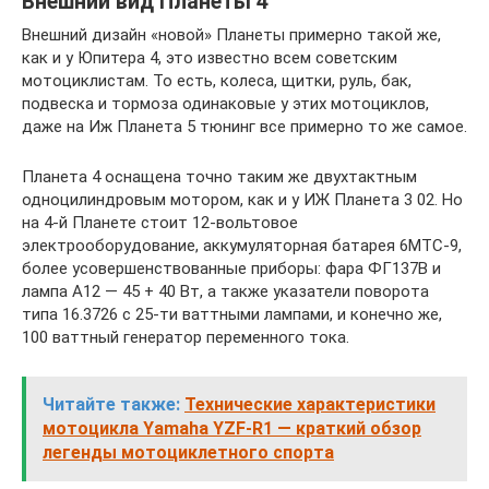
Внешний вид Планеты 4
Внешний дизайн «новой» Планеты примерно такой же,
как и у Юпитера 4, это известно всем советским
мотоциклистам. То есть, колеса, щитки, руль, бак,
подвеска и тормоза одинаковые у этих мотоциклов,
даже на Иж Планета 5 тюнинг все примерно то же самое.
Планета 4 оснащена точно таким же двухтактным
одноцилиндровым мотором, как и у ИЖ Планета 3 02. Но
на 4-й Планете стоит 12-вольтовое
электрооборудование, аккумуляторная батарея 6МТС-9,
более усовершенствованные приборы: фара ФГ137В и
лампа А12 — 45 + 40 Вт, а также указатели поворота
типа 16.3726 с 25-ти ваттными лампами, и конечно же,
100 ваттный генератор переменного тока.
Читайте также:
Технические характеристики
мотоцикла Yamaha YZF-R1 — краткий обзор
легенды мотоциклетного спорта