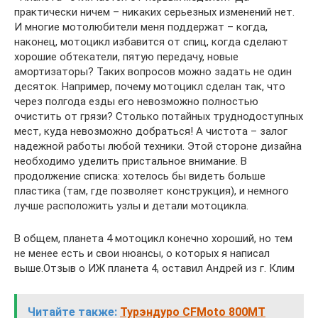
практически ничем – никаких серьезных изменений нет.
И многие мотолюбители меня поддержат – когда,
наконец, мотоцикл избавится от спиц, когда сделают
хорошие обтекатели, пятую передачу, новые
амортизаторы? Таких вопросов можно задать не один
десяток. Например, почему мотоцикл сделан так, что
через полгода езды его невозможно полностью
очистить от грязи? Столько потайных труднодоступных
мест, куда невозможно добраться! А чистота – залог
надежной работы любой техники. Этой стороне дизайна
необходимо уделить пристальное внимание. В
продолжение списка: хотелось бы видеть больше
пластика (там, где позволяет конструкция), и немного
лучше расположить узлы и детали мотоцикла.
В общем, планета 4 мотоцикл конечно хороший, но тем
не менее есть и свои нюансы, о которых я написал
выше.Отзыв о ИЖ планета 4, оставил Андрей из г. Клим
Читайте также:
Турэндуро CFMoto 800MT