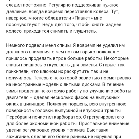
следил постоянно. Регулярно поддерживал нужное
давление, всегда вовремя переставлял колеса. Тут,
наверное, многие обладатели «Планет» мне
посочувствуют. Ведь для того, чтобы снять заднее
колесо, приходится снимать и глушитель.
Немного подвели меня спицы. Я вовремя не уделил им
должного внимания, о чем потом горько пожалел –
пришлось проделать втрое больше работы. Некоторые
спицы пришлось откусывать для замены. Старые так
прикипели, что ключом их раскрутить так и не
получилось. Теперь с некоторой завистью посматриваю
на иностранные модели с литыми дисками. В течение
зимы проделал некоторую работу по улучшению работы
двигателя – сделал несколько фасок на выпускных
окнах в цилиндре. Полирнул поршень, всю внутреннюю
поверхность головки, выпускной и впускной тракты.
Перебрал и почистил карбюратор. Отрегулировал его
для более экономичной работы. Пристальное внимание
уделил регулировке уровня топлива. Выставил
зажигание, сделав его более ранним, не нарушая при