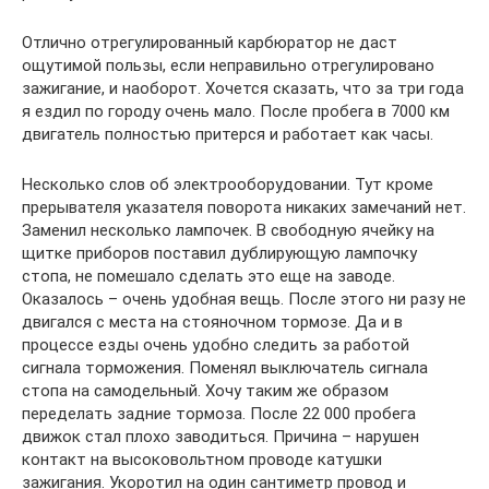
Отлично отрегулированный карбюратор не даст
ощутимой пользы, если неправильно отрегулировано
зажигание, и наоборот. Хочется сказать, что за три года
я ездил по городу очень мало. После пробега в 7000 км
двигатель полностью притерся и работает как часы.
Несколько слов об электрооборудовании. Тут кроме
прерывателя указателя поворота никаких замечаний нет.
Заменил несколько лампочек. В свободную ячейку на
щитке приборов поставил дублирующую лампочку
стопа, не помешало сделать это еще на заводе.
Оказалось – очень удобная вещь. После этого ни разу не
двигался с места на стояночном тормозе. Да и в
процессе езды очень удобно следить за работой
сигнала торможения. Поменял выключатель сигнала
стопа на самодельный. Хочу таким же образом
переделать задние тормоза. После 22 000 пробега
движок стал плохо заводиться. Причина – нарушен
контакт на высоковольтном проводе катушки
зажигания. Укоротил на один сантиметр провод и