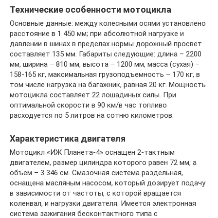
Технические особенности мотоцикла
Основные данные: между колесными осями установлено
расстояние в 1 450 мм; при абсолютной нагрузке и
давлении в шинах в пределах нормы дорожный просвет
составляет 135 мм. Габариты следующие: длина – 2200
мм, ширина – 810 мм, высота – 1200 мм, масса (сухая) –
158-165 кг, максимальная грузоподъемность – 170 кг, в
том числе нагрузка на багажник, равная 20 кг. Мощность
мотоцикла составляет 22 лошадиных силы. При
оптимальной скорости в 90 км/в час топливо
расходуется по 5 литров на сотню километров.
Характеристика двигателя
Мотоцикл «ИЖ Планета-4» оснащен 2-тактным
двигателем, размер цилиндра которого равен 72 мм, а
объем – 3 346 см. Смазочная система раздельная,
оснащена масляным насосом, который дозирует подачу
в зависимости от частоты, с которой вращается
коленвал, и нагрузки двигателя. Имеется электронная
система зажигания бесконтактного типа с