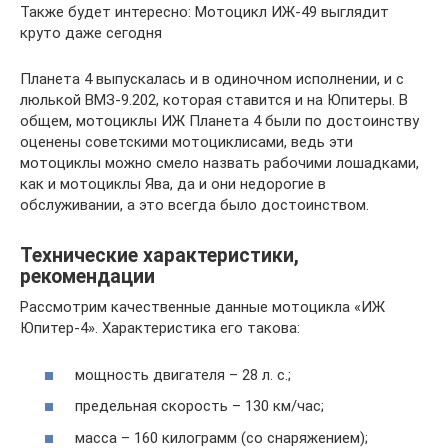
Также будет интересно: Мотоцикл ИЖ-49 выглядит
круто даже сегодня
Планета 4 выпускалась и в одиночном исполнении, и с
люлькой ВМЗ-9.202, которая ставится и на Юпитеры. В
общем, мотоциклы ИЖ Планета 4 были по достоинству
оценены советскими мотоциклисами, ведь эти
мотоциклы можно смело назвать рабочими лошадками,
как и мотоциклы Ява, да и они недорогие в
обслуживании, а это всегда было достоинством.
Технические характеристики,
рекомендации
Рассмотрим качественные данные мотоцикла «ИЖ
Юпитер-4». Характеристика его такова:
мощность двигателя – 28 л. с.;
предельная скорость – 130 км/час;
масса – 160 килограмм (со снаряжением);