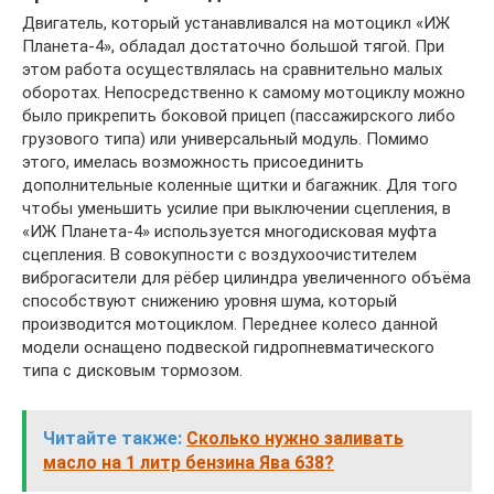
Двигатель, который устанавливался на мотоцикл «ИЖ
Планета-4», обладал достаточно большой тягой. При
этом работа осуществлялась на сравнительно малых
оборотах. Непосредственно к самому мотоциклу можно
было прикрепить боковой прицеп (пассажирского либо
грузового типа) или универсальный модуль. Помимо
этого, имелась возможность присоединить
дополнительные коленные щитки и багажник. Для того
чтобы уменьшить усилие при выключении сцепления, в
«ИЖ Планета-4» используется многодисковая муфта
сцепления. В совокупности с воздухоочистителем
виброгасители для рёбер цилиндра увеличенного объёма
способствуют снижению уровня шума, который
производится мотоциклом. Переднее колесо данной
модели оснащено подвеской гидропневматического
типа с дисковым тормозом.
Читайте также:
Сколько нужно заливать
масло на 1 литр бензина Ява 638?