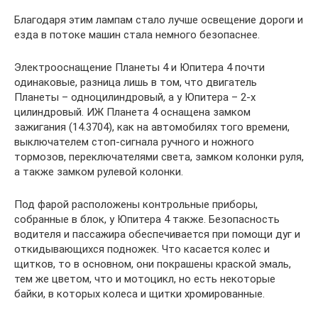
Благодаря этим лампам стало лучше освещение дороги и
езда в потоке машин стала немного безопаснее.
Электрооснащение Планеты 4 и Юпитера 4 почти
одинаковые, разница лишь в том, что двигатель
Планеты – одноцилиндровый, а у Юпитера – 2-х
цилиндровый. ИЖ Планета 4 оснащена замком
зажигания (14.3704), как на автомобилях того времени,
выключателем стоп-сигнала ручного и ножного
тормозов, переключателями света, замком колонки руля,
а также замком рулевой колонки.
Под фарой расположены контрольные приборы,
собранные в блок, у Юпитера 4 также. Безопасность
водителя и пассажира обеспечивается при помощи дуг и
откидывающихся подножек. Что касается колес и
щитков, то в основном, они покрашены краской эмаль,
тем же цветом, что и мотоцикл, но есть некоторые
байки, в которых колеса и щитки хромированные.