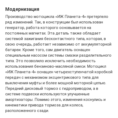
Модернизация
Производство мотоцикла «ИЖ Планета-4» претерпело
ряд изменений. Так, в конструкции был использован
генератор, работа которого основывается на
постоянных магнитах. Эта деталь также обладает
системой зажигания бесконтактного типа, которая, в
свою очередь, работает независимо от аккумуляторной
батареи. Кроме того, сам двигатель оснащен
специальным насосом системы смазки разделительного
типа. Это позволило исключить необходимость
использования бензиново-масляной смеси. Мотоцикл
«ИЖ Планета-4» оснащен четырехступенчатой коробкой
передач с механизмом эксцентрикового типа для
выключения муфты и более мощной моторной цепью.
Передний дисковый тормоз с гидроприводом, а в
системе подвески используются улучшенные
амортизаторы. Помимо этого, изменения коснулись и
кинематики привода тормоза для колеса,
расположенного сзади.