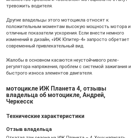
тревожить водителя.
Другие владельцы этого мотоцикла относят к
положительным моментам высокую мощность мотора и
отличные показатели ускорения. Если внести немного
изменений в дизайн, «ИЖ Юпитер-4» запросто обретает
современный привлекательный вид.
Жалобы в основном касаются неустойчивого реле-
регулятора напряжения, проблем с системой зажигания и
быстрого износа элементов двигателя.
мотоцикле ИЖ Планета 4, отзывы
владельца об мотоцикле, Андрей,
Черкесск
Технические характеристики
Отзыв владельца
Откатал три сезона на ИЖ Планета – 4. Хочу написать