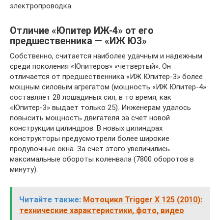
электропроводка.
Отличие «Юпитер ИЖ-4» от его
предшественника — «ИЖ Ю3»
Собственно, считается наиболее удачным и надежным
среди поколения «Юпитеров» «четвертый». Он
отличается от предшественника «ИЖ Юпитер-3» более
мощным силовым агрегатом (мощность «ИЖ Юпитер-4»
составляет 28 лошадиных сил, в то время, как
«Юпитер-3» выдает только 25). Инженерам удалось
повысить мощность двигателя за счет новой
конструкции цилиндров. В новых цилиндрах
конструкторы предусмотрели более широкие
продувочные окна. За счет этого увеличились
максимальные обороты коленвала (7800 оборотов в
минуту).
Читайте также:
Мотоцикл Trigger X 125 (2010):
технические характеристики, фото, видео