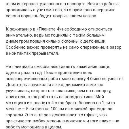
этом интервала, указанного в паспорте. Вся эта работа
проводилась с учетом того, что примерно в середине
сезона поршень будет покрыт слоем нагара.
К зажиганию в «Планете 4» необходимо относиться
внимательно, ведь мотоциклы с таким большим
диаметром поршня сильно склонны к детонации.
Особенно важно проверять не само опережение, а зазор
в контактах прерывателя.
Нет никакого смысла выставлять зажигание чаще
одного раза в год. После проведения всех
вышеперечисленных работ мою планку 4 было не узнать!
Двигатель запускался легко, динамика заметно
улучшилась, скорость стала выше, чем по паспорту,
двигатель стал работать на порядок тише. Мой
мотоцикл иж планета 4 стал брать бензина на 1 литр
меньше – 5 литров на 100 км с коляской при езде за
городом. Это еще раз доказывает тот факт, что
практически любая мелочь в конечном итоге влияет на
работу мотоцикла в целом.