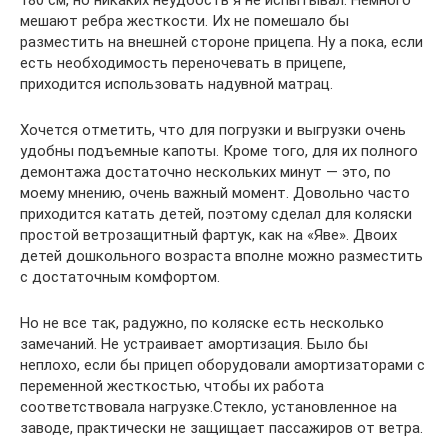
мешают ребра жесткости. Их не помешало бы
разместить на внешней стороне прицепа. Ну а пока, если
есть необходимость переночевать в прицепе,
приходится использовать надувной матрац.
Хочется отметить, что для погрузки и выгрузки очень
удобны подъемные капоты. Кроме того, для их полного
демонтажа достаточно нескольких минут — это, по
моему мнению, очень важный момент. Довольно часто
приходится катать детей, поэтому сделал для коляски
простой ветрозащитный фартук, как на «Яве». Двоих
детей дошкольного возраста вполне можно разместить
с достаточным комфортом.
Но не все так, радужно, по коляске есть несколько
замечаний. Не устраивает амортизация. Было бы
неплохо, если бы прицеп оборудовали амортизаторами с
переменной жесткостью, чтобы их работа
соответствовала нагрузке.Стекло, установленное на
заводе, практически не защищает пассажиров от ветра.