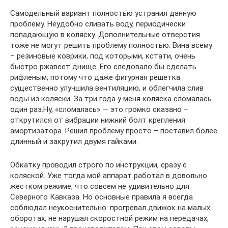
Самодельный вариант полностью устранил данную
проблему. Неудобно сливать воду, периодически
попадающую в коляску. Дополнительные отверстия
тоже не могут решить проблему полностью. Вина всему
– резиновые коврики, под которыми, кстати, очень
быстро ржавеет днище. Его следовало бы сделать
рифленым, потому что даже фигурная решетка
существенно улучшила вентиляцию, и облегчила слив
воды из коляски. За три года у меня коляска сломалась
один раз.Ну, «сломалась» — это громко сказано –
открутился от вибрации нижний болт крепления
амортизатора. Решил проблему просто – поставил более
длинный и закрутил двумя гайками.
Обкатку проводил строго по инструкции, сразу с
коляской. Уже тогда мой аппарат работал в довольно
жестком режиме, что совсем не удивительно для
Северного Кавказа. Но основные правила я всегда
соблюдал неукоснительно: прогревал движок на малых
оборотах, не нарушал скоростной режим на передачах,