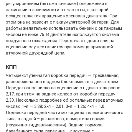
регулированием (автоматическим) опережения в
зажигании в зависимости от частоты, с которой
осуществляется вращение коленвала двигателя. При
этом она не зависит от аккумуляторной батареи. Для
работы желательно использовать бензин с октановым
числом не ниже 76. В двигателе используется система
воздушного охлаждения. Передача от двигателя на
сцепление осуществляется при помощи приводной
втулочной двухрядной цепи.
КПП
Четырехступенчатая коробка передач — трехвальная,
расположена она в одном блоке вместе с двигателем.
Передаточное число на сцепление от двигателя равно
2,17, при этом на заднее колесо от коробки передач –
2,33. Несколько подробнее об остальных передаточных
числах: 1-я — 3,88; 2-я – 2,01; 3-я – 1,26; 4-я – 1,0.
Подвеска передней части мотоцикла телескопического
типа, а задней – рычажного, с амортизаторами
(пружинно-гидравлическими). Задние тормоза
барабанного типа, передние – дисковые с