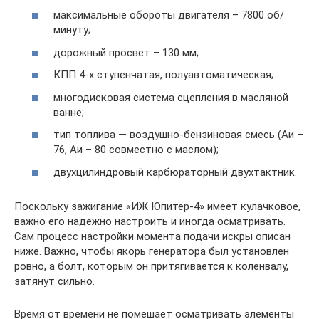
максимальные обороты двигателя – 7800 об/
минуту;
дорожный просвет – 130 мм;
КПП 4-х ступенчатая, полуавтоматическая;
многодисковая система сцепления в масляной
ванне;
тип топлива — воздушно-бензиновая смесь (Аи –
76, Аи – 80 совместно с маслом);
двухцилиндровый карбюраторный двухтактник.
Поскольку зажигание «ИЖ Юпитер-4» имеет кулачковое,
важно его надежно настроить и иногда осматривать.
Сам процесс настройки момента подачи искры описан
ниже. Важно, чтобы якорь генератора был установлен
ровно, а болт, которым он притягивается к коленвалу,
затянут сильно.
Время от времени не помешает осматривать элементы