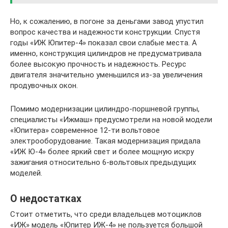
Но, к сожалению, в погоне за деньгами завод упустил
вопрос качества и надежности конструкции. Спустя
годы «ИЖ Юпитер-4» показал свои слабые места. А
именно, конструкция цилиндров не предусматривала
более высокую прочность и надежность. Ресурс
двигателя значительно уменьшился из-за увеличения
продувочных окон.
Помимо модернизации цилиндро-поршневой группы,
специалисты «Ижмаш» предусмотрели на новой модели
«Юпитера» современное 12-ти вольтовое
электрооборудование. Такая модернизация придала
«ИЖ Ю-4» более яркий свет и более мощную искру
зажигания относительно 6-вольтовых предыдущих
моделей.
О недостатках
Стоит отметить, что среди владельцев мотоциклов
«ИЖ» модель «Юпитер ИЖ-4» не пользуется большой