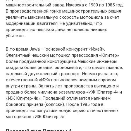
машиностроительный завод Ижевска с 1980 по 1985 год.
В производственной гонке машиностроительных решил
увеличить максимальную скорость мотоцикла за счет
модернизации двигателя. Не удивительно, что
производство чешской Jawa не понесло никаких
убытков.
В то время Jawa — основной конкурент «Ижей».
Элегантный чешский мотоцикл превосходил «Юпитер»
более продуманной конструкцией. Чешские инженеры
создали более резвый, экономный и, что самое главное,
надежный двухколесный транспорт. Несмотря на это,
отечественный «ИЖ» пользовался немалым спросом
внутри страны. За пять лет производства выпущено и
продано более миллиона экземпляров «ИЖ Юпитер-4» и
«ИЖ Юпитер-4к». Последний отличается наличием
бокового прицепа (коляски). После 1985 года в
производство запустили новую серию отечественных
мотоциклов «ИЖ Юпитер-5».