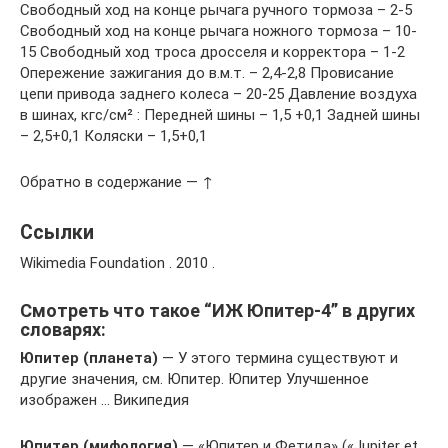
Свободный ход на конце рычага ручного тормоза – 2-5
Свободный ход на конце рычага ножного тормоза – 10-
15 Свободный ход троса дросселя и корректора – 1-2
Опережение зажигания до в.м.т. – 2,4-2,8 Провисание
цепи привода заднего колеса – 20-25 Давление воздуха
в шинах, кгс/см² : Передней шины – 1,5 +0,1 Задней шины
– 2,5+0,1 Коляски – 1,5+0,1
Обратно в содержание — ↑
Ссылки
Wikimedia Foundation . 2010 .
Смотреть что такое “ИЖ Юпитер-4” в других
словарях:
Юпитер (планета)
— У этого термина существуют и
другие значения, см. Юпитер. Юпитер Улучшенное
изображен … Википедия
Юпитер (мифология)
— «Юпитер и Фетида» («Jupiter et