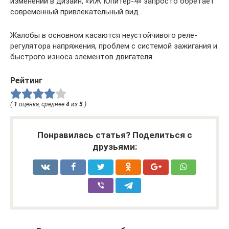
изменений в дизайн, «ИЖ Юпитер-4» запросто обретает
современный привлекательный вид.
Жалобы в основном касаются неустойчивого реле-
регулятора напряжения, проблем с системой зажигания и
быстрого износа элементов двигателя.
Рейтинг
(
1
оценка, среднее
4
из
5
)
Понравилась статья? Поделиться с
друзьями: