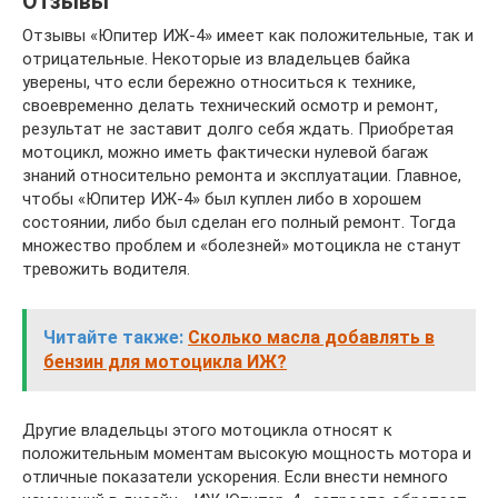
Отзывы
Отзывы «Юпитер ИЖ-4» имеет как положительные, так и
отрицательные. Некоторые из владельцев байка
уверены, что если бережно относиться к технике,
своевременно делать технический осмотр и ремонт,
результат не заставит долго себя ждать. Приобретая
мотоцикл, можно иметь фактически нулевой багаж
знаний относительно ремонта и эксплуатации. Главное,
чтобы «Юпитер ИЖ-4» был куплен либо в хорошем
состоянии, либо был сделан его полный ремонт. Тогда
множество проблем и «болезней» мотоцикла не станут
тревожить водителя.
Читайте также:
Сколько масла добавлять в
бензин для мотоцикла ИЖ?
Другие владельцы этого мотоцикла относят к
положительным моментам высокую мощность мотора и
отличные показатели ускорения. Если внести немного