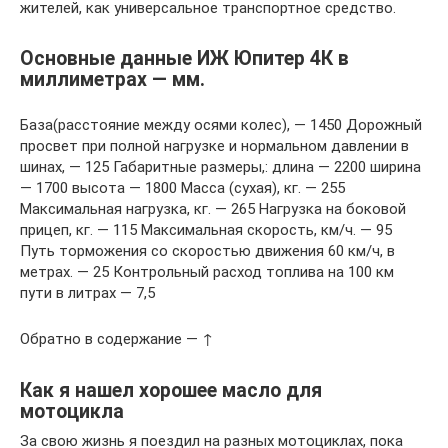
жителей, как универсальное транспортное средство.
Основные данные ИЖ Юпитер 4К в
миллиметрах — мм.
База(расстояние между осями колес), — 1450 Дорожный
просвет при полной нагрузке и нормальном давлении в
шинах, — 125 Габаритные размеры,: длина — 2200 ширина
— 1700 высота — 1800 Масса (сухая), кг. — 255
Максимальная нагрузка, кг. — 265 Нагрузка на боковой
прицеп, кг. — 115 Максимальная скорость, км/ч. — 95
Путь торможения со скоростью движения 60 км/ч, в
метрах. — 25 Контрольный расход топлива на 100 км
пути в литрах — 7,5
Обратно в содержание — ↑
Как я нашел хорошее масло для
мотоцикла
За свою жизнь я поездил на разных мотоциклах, пока