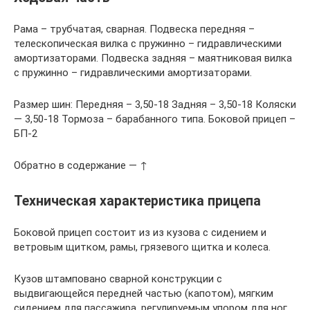
Рама – трубчатая, сварная. Подвеска передняя –
телескопическая вилка с пружинно – гидравлическими
амортизаторами. Подвеска задняя – маятниковая вилка
с пружинно – гидравлическими амортизаторами.
Размер шин: Передняя – 3,50-18 Задняя – 3,50-18 Коляски
— 3,50-18 Тормоза – барабанного типа. Боковой прицеп –
БП-2
Обратно в содержание — ↑
Техническая характеристика прицепа
Боковой прицеп состоит из из кузова с сидением и
ветровым щитком, рамы, грязевого щитка и колеса.
Кузов штамповано сварной конструкции с
выдвигающейся передней частью (капотом), мягким
сидением для пассажира, регулируемым упором для ног,