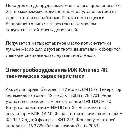
Пока доехал до пруда, выжимал с этого кроссового ЧZ-
250 по максимуму, получил огромное удовольствие от
езды, с тех пор разбавляю бензин в мотоцикл и
бензопилу только четырехтактным маслом
полусинтетикой, очень довольный.
Получается, четырехтактное масло полусинтетика
лучшее масло для двухтактного двигателя и обходится
дешевле специального двухтактного масла.
Электрооборудование ИЖ Юпитер 4К
технические характеристики
Аккумуляторная батарея – 12 вольт, 6МТС-9. Генератор
переменного тока – 12 – вольт 100Вт, 28.3701. Реле
указателей поворота – электронное ИЖРП2С М-10.
Катушка зажигания – ИЖПС сб. 39. Выпрямитель
регулятор – БПВ-14-10. Фара с оптическим элементом –
ФГ-137. Задний фонарь – ФП-246. Фонари указателей
поворота -16.3726. Сигнал звуковой – С-205В.