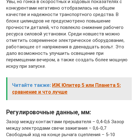
Увы, но гонка в скоростных и ходовых показателях с
конкурентами негативно отобразилась на общем
качестве и надежности транспортного средства. В
блоке цилиндров не предусмотрено повышение
прочности деталей, что повлекло снижение рабочего
ресурса силовой установки. Среди новшеств можно
отметить современное электрическое оборудование,
работающее от напряжения в двенадцать вольт. Это
дало возможность улучшить освещение при
перемещении вечером, а также создать более мощную
искру при запуске.
Читайте также:
ИЖ Юпитер 5 или Планета 5:
сравнение и что лучше
Регулировочные данные, мм:
Зазор между контактами прерывателя – 0,4-0,6 Зазор
между электродами свечи зажигания – 0,6-0,7
Свободный ход на конце рычага сцепления – 5-10