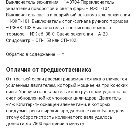
Выключатель зажигания – 14.3704 Переключатель
указателей поворотов и света фары – ИЖП-104.
Выключатель света и аварийный выключатель зажигания
– ИЖП-101. Выключатель стоп-сигнала ручного тормоза
– РЖВК-103 Выключатель стоп-сигнала ножного
тормоза – ИЖ сб. 38-0. Свеча зажигания – А-23.
Спидометр – СП-158 или СП-102.
Обратно в содержание — ↑
Отличия от предшественника
От третьей серии рассматриваемая техника отличается
усиленным двигателем, который мощнее на три конских
силы. Увеличить показатель конструкторам удалось за
счет обновленной компоновки цилиндров. Двигатель
«Иж Юпитер-4» оснащен элементами, в которых
предусмотрены широкие продувочные окна. Благодаря
этому оборотистость коленчатого вала удалось
довести до 7800 вращений в минуту.