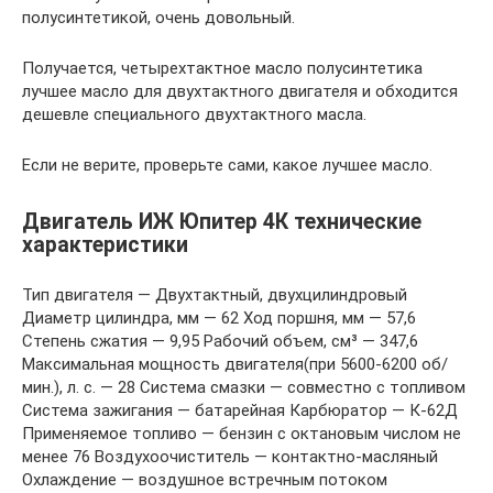
полусинтетикой, очень довольный.
Получается, четырехтактное масло полусинтетика
лучшее масло для двухтактного двигателя и обходится
дешевле специального двухтактного масла.
Если не верите, проверьте сами, какое лучшее масло.
Двигатель ИЖ Юпитер 4К технические
характеристики
Тип двигателя — Двухтактный, двухцилиндровый
Диаметр цилиндра, мм — 62 Ход поршня, мм — 57,6
Степень сжатия — 9,95 Рабочий объем, см³ — 347,6
Максимальная мощность двигателя(при 5600-6200 об/
мин.), л. с. — 28 Система смазки — совместно с топливом
Система зажигания — батарейная Карбюратор — К-62Д
Применяемое топливо — бензин с октановым числом не
менее 76 Воздухоочиститель — контактно-масляный
Охлаждение — воздушное встречным потоком