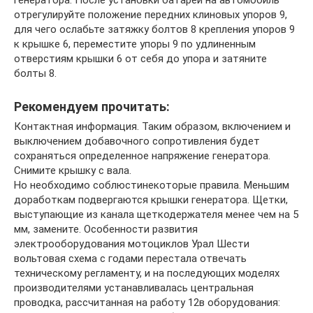
генератора. После установки батарей на автомобиль
отрегулируйте положение передних клиновых упоров 9,
для чего ослабьте затяжку болтов 8 крепления упоров 9
к крышке 6, переместите упоры 9 по удлиненным
отверстиям крышки 6 от себя до упора и затяните
болты 8.
Рекомендуем прочитать:
Контактная информация. Таким образом, включением и
выключением добавочного сопротивления будет
сохраняться определенное напряжение генератора.
Снимите крышку с вала.
Но необходимо соблюстинекоторые правила. Меньшим
доработкам подвергаются крышки генератора. Щетки,
выступающие из канала щеткодержателя менее чем на 5
мм, замените. Особенности развития
электрооборудования мотоциклов Урал Шести
вольтовая схема с годами перестала отвечать
техническому регламенту, и на последующих моделях
производителями устанавливалась центральная
проводка, рассчитанная на работу 12в оборудования: