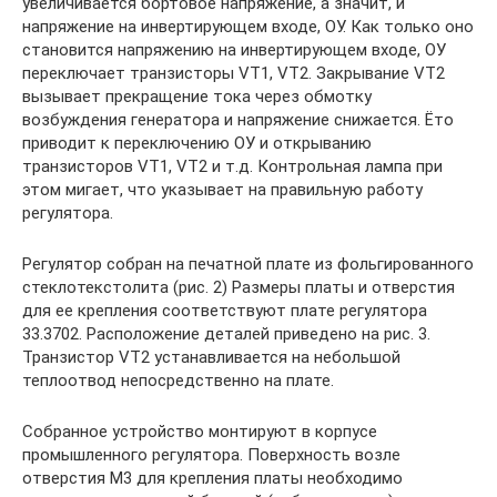
увеличивается бортовое напряжение, а значит, и
напряжение на инвертирующем входе, ОУ. Как только оно
становится напряжению на инвертирующем входе, ОУ
переключает транзисторы VT1, VT2. Закрывание VT2
вызывает прекращение тока через обмотку
возбуждения генератора и напряжение снижается. Ёто
приводит к переключению ОУ и открыванию
транзисторов VT1, VT2 и т.д. Контрольная лампа при
этом мигает, что указывает на правильную работу
регулятора.
Регулятор собран на печатной плате из фольгированного
стеклотекстолита (рис. 2) Размеры платы и отверстия
для ее крепления соответствуют плате регулятора
33.3702. Расположение деталей приведено на рис. 3.
Транзистор VT2 устанавливается на небольшой
теплоотвод непосредственно на плате.
Собранное устройство монтируют в корпусе
промышленного регулятора. Поверхность возле
отверстия М3 для крепления платы необходимо