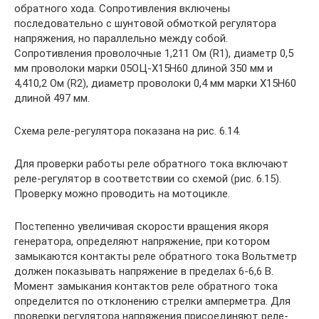
обратного хода. Сопротивления включены
последовательно с шунтовой обмоткой регулятора
напряжения, но параллельно между собой.
Сопротивления проволочные 1,211 Ом (R1), диаметр 0,5
мм проволоки марки 05ОЦ-Х15Н60 длиной 350 мм и
4,410,2 Ом (R2), диаметр проволоки 0,4 мм марки Х15Н60
длиной 497 мм.
Схема реле-регулятора показана на рис. 6.14.
Для проверки работы реле обратного тока включают
реле-регулятор в соответствии со схемой (рис. 6.15).
Проверку можно проводить на мотоцикле.
Постепенно увеличивая скорости вращения якоря
генератора, определяют напряжение, при котором
замыкаются контакты реле обратного тока Вольтметр
должен показывать напряжение в пределах 6-6,6 В.
Момент замыкания контактов реле обратного тока
определится по отклонению стрелки амперметра. Для
проверки регулятора напряжения присоединяют реле-