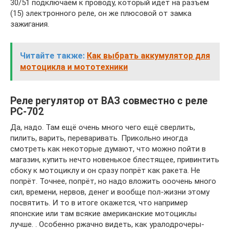
30/51 подключаем к проводу, который идет на разъем
(15) электронного реле, он же плюсовой от замка
зажигания.
Читайте также:
Как выбрать аккумулятор для
мотоцикла и мототехники
Реле регулятор от ВАЗ совместно с реле
РС-702
Да, надо. Там ещё очень много чего ещё сверлить,
пилить, варить, переваривать. Прикольно иногда
смотреть как некоторые думают, что можно пойти в
магазин, купить нечто новенькое блестящее, привинтить
сбоку к мотоциклу и он сразу попрёт как ракета. Не
попрёт. Точнее, попрёт, но надо вложить ооочень много
сил, времени, нервов, денег и вообще пол-жизни этому
посвятить. И то в итоге окажется, что например
японские или там всякие американские мотоциклы
лучше. . Особенно ржачно видеть, как уралодрочеры-