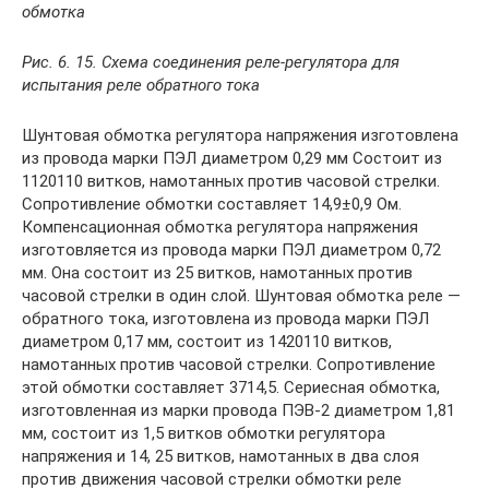
обмотка
Рис. 6. 15. Схема соединения реле-регулятора для
испытания реле обратного тока
Шунтовая обмотка регулятора напряжения изготовлена
из провода марки ПЭЛ диаметром 0,29 мм Состоит из
1120110 витков, намотанных против часовой стрелки.
Сопротивление обмотки составляет 14,9±0,9 Ом.
Компенсационная обмотка регулятора напряжения
изготовляется из провода марки ПЭЛ диаметром 0,72
мм. Она состоит из 25 витков, намотанных против
часовой стрелки в один слой. Шунтовая обмотка реле —
обратного тока, изготовлена из провода марки ПЭЛ
диаметром 0,17 мм, состоит из 1420110 витков,
намотанных против часовой стрелки. Сопротивление
этой обмотки составляет 3714,5. Сериесная обмотка,
изготовленная из марки провода ПЭВ-2 диаметром 1,81
мм, состоит из 1,5 витков обмотки регулятора
напряжения и 14, 25 витков, намотанных в два слоя
против движения часовой стрелки обмотки реле