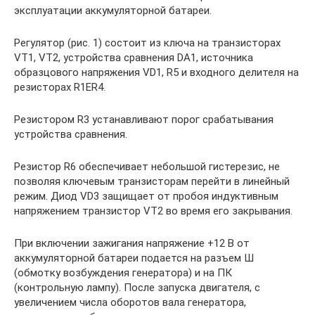
эксплуатации аккумуляторной батареи.
Регулятор (рис. 1) состоит из ключа на транзисторах
VT1, VT2, устройства сравнения DA1, источника
образцового напряжения VD1, R5 и входного делителя на
резисторах R1ЕR4.
Резистором R3 устанавливают порог срабатывания
устройства сравнения.
Резистор R6 обеспечивает небольшой гистерезис, не
позволяя ключевым транзисторам перейти в линейный
режим. Диод VD3 защищает от пробоя индуктивным
напряжением транзистор VT2 во время его закрывания.
При включении зажигания напряжение +12 В от
аккумуляторной батареи подается на разъем Ш
(обмотку возбуждения генератора) и на ПК
(контрольную лампу). После запуска двигателя, с
увеличением числа оборотов вала генератора,