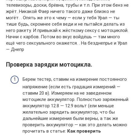
телевизоры, доски, брёвна, трубы и т.п. При этом бенз не
жрёт. Никакой Фаер ничего такого даже близко не
могёт. . Опять же это к чему — если у тебя Урал — ты
тише будь, скромнее себя веди и не пытайся делать из
него ракету. И привыкай к жёсткому сексу с мотоциклой.
Начни с карбов. Потом во вкус войдёшь — там много
ещё чего сексуального окажется. . На безднепрье и Урал
— Днепр
Проверка зарядки мотоцикла.
Берем тестер, ставим на измерение постоянного
напряжение (если есть градация измерений —
ставим 20 в). Измеряем на не заведенном
мотоцикле аккумулятор. Полностью заряженный
аккумулятор 12.8 — 12.9 вольт (ели меньше
желательно зарядить аккумулятор, что бы
дальнейшие измерения были верны, а так же
проверить аккумулятор — как это делать можно
прочитать в статье:
Как проверить