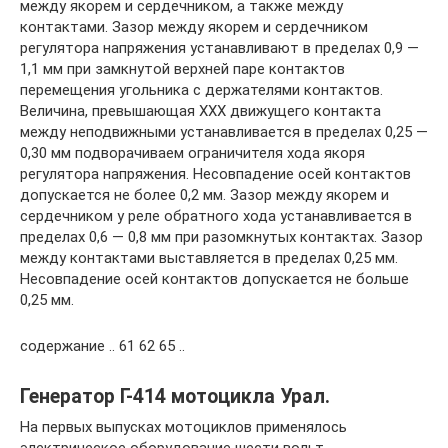
между якорем и сердечником, а также между
контактами. Зазор между якорем и сердечником
регулятора напряжения устанавливают в пределах 0,9 —
1,1 мм при замкнутой верхней паре контактов
перемещения угольника с держателями контактов.
Величина, превышающая XXX движущего контакта
между неподвижными устанавливается в пределах 0,25 —
0,30 мм подворачиваем ограничителя хода якоря
регулятора напряжения. Несовпадение осей контактов
допускается не более 0,2 мм. Зазор между якорем и
сердечником у реле обратного хода устанавливается в
пределах 0,6 — 0,8 мм при разомкнутых контактах. Зазор
между контактами выставляется в пределах 0,25 мм.
Несовпадение осей контактов допускается не больше
0,25 мм.
содержание .. 61 62 65 ..
Генератор Г-414 мотоцикла Урал.
На первых выпусках мотоциклов применялось
электрическое оборудование шести вольт.