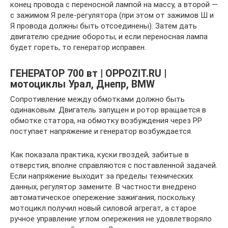
конец провода с переносной лампой на массу, а второй —
с зажимом Я реле-регулятора (при этом от зажимов Ш и
Я провода должны быть отсоединены). Затем дать
двигателю средние обороты, и если переносная лампа
будет гореть, то генератор исправен.
ГЕНЕРАТОР 700 вт | OPPOZIT.RU |
мотоциклы Урал, Днепр, BMW
Сопротивление между обмотками должно быть
одинаковым. Двигатель запущен и ротор вращается в
обмотке статора, на обмотку возбуждения через РР
поступает напряжение и генератор возбуждается.
Как показала практика, куски гвоздей, забитые в
отверстия, вполне справляются с поставленной задачей.
Если напряжение выходит за пределы технических
данных, регулятор замените. В частности внедрено
автоматическое опережение зажигания, поскольку
мотоцикл получил новый силовой агрегат, а старое
ручное управление углом опережения не удовлетворяло