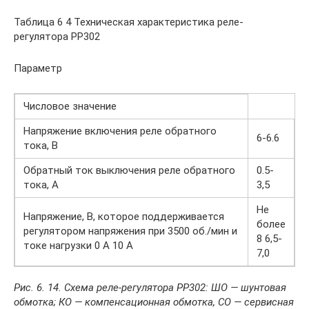
Таблица 6 4 Техническая характеристика реле-
регулятора РР302
Параметр
Числовое значение
Напряжение включения реле обратного
6-6.6
тока, В
Обратный ток выключения реле обратного
0.5-
тока, А
3,5
Не
Напряжение, В, которое поддерживается
более
регулятором напряжения при 3500 об./мин и
8 6,5-
токе нагрузки 0 А 10 А
7,0
Рис. 6. 14. Схема реле-регулятора РР302: ШО — шунтовая
обмотка; КО — компенсационная обмотка, СО — сервисная