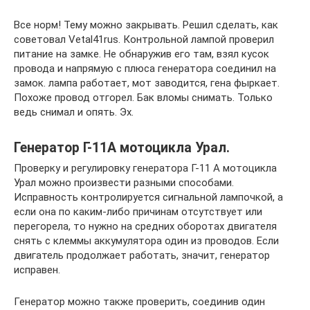
Все норм! Тему можно закрывать. Решил сделать, как
советовал Vetal41rus. Контрольной лампой проверил
питание на замке. Не обнаружив его там, взял кусок
провода и напрямую с плюса генератора соединил на
замок. лампа работает, мот заводится, гена фыркает.
Похоже провод отгорел. Бак вломы снимать. Только
ведь снимал и опять. Эх.
Генератор Г-11A мотоцикла Урал.
Проверку и регулировку генератора Г-11 А мотоцикла
Урал можно произвести разными способами.
Исправность контролируется сигнальной лампочкой, а
если она по каким-либо причинам отсутствует или
перегорела, то нужно на средних оборотах двигателя
снять с клеммы аккумулятора один из проводов. Если
двигатель продолжает работать, значит, генератор
исправен.
Генератор можно также проверить, соединив один