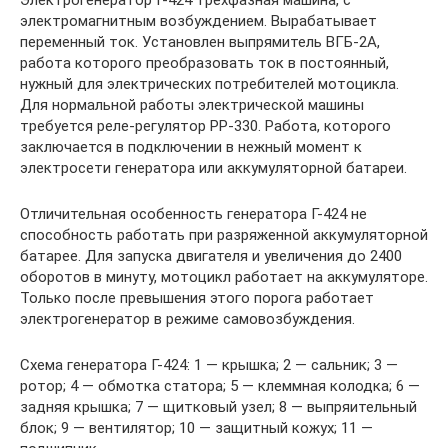
Электрогенератор Г-424 трехфазная машина, с
электромагнитным возбуждением. Вырабатывает
переменный ток. Установлен выпрямитель ВГБ-2А,
работа которого преобразовать ток в постоянный,
нужный для электрических потребителей мотоцикла.
Для нормальной работы электрической машины
требуется реле-регулятор РР-330. Работа, которого
заключается в подключении в нежный момент к
электросети генератора или аккумуляторной батареи.
Отличительная особенность генератора Г-424 не
способность работать при разряженной аккумуляторной
батарее. Для запуска двигателя и увеличения до 2400
оборотов в минуту, мотоцикл работает на аккумуляторе.
Только после превышения этого порога работает
электрогенератор в режиме самовозбуждения.
Схема генератора Г-424: 1 — крышка; 2 — сальник; 3 —
ротор; 4 — обмотка статора; 5 — клеммная колодка; 6 —
задняя крышка; 7 — щитковый узел; 8 — выпряительный
блок; 9 — вентилятор; 10 — защитный кожух; 11 —