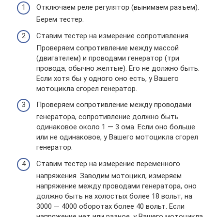
Отключаем реле регулятор (вынимаем разъем).
Берем тестер.
Ставим тестер на измерение сопротивления.
Проверяем сопротивление между массой
(двигателем) и проводами генератор (три
провода, обычно желтые). Его не должно быть.
Если хотя бы у одного оно есть, у Вашего
мотоцикла сгорел генератор.
Проверяем сопротивление между проводами
генератора, сопротивление должно быть
одинаковое около 1 — 3 ома. Если оно больше
или не одинаковое, у Вашего мотоцикла сгорел
генератор.
Ставим тестер на измерение переменного
напряжения. Заводим мотоцикл, измеряем
напряжение между проводами генератора, оно
должно быть на холостых более 18 вольт, на
3000 — 4000 оборотах более 40 вольт. Если
напряжение нет или разное, у Вашего мотоцикла