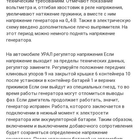
техническим требованиям. Отмечают показание
вольтметра и, отгибая хвостовик в реле напряжения,
увеличивают натяжение пружинки, а вместе с ним
напряжение генератора на 0,,4 В. Также в электрическую
схему введено дополнительное плечо выпрямителя. На
этот период можно немного поднять напряжение
генератора.
На автомобиле УРАЛ регулятор напряжения Если
напряжение выходит за пределы технических данных,
регулятор замените. Регулируйте положение передних
клиновых упоров 9 на закрытой крышке 6 контейнера 10
после установки в контейнер батарей 1 и верхних
прижимов Если они выйдут из специальных гнезд, то во
время работы генератора могут отломиться выводы
фаз. Если двигатель продолжает работать, значит,
генератор исправен. Работа, которого заключается в
подключении в нежный момент к электросети
генератора или аккумуляторной батареи. Таким образом,
включением и выключением добавочного сопротивления
будет сохраняться определенное напряжение