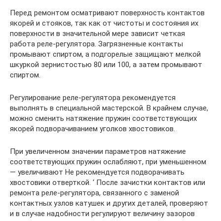
Перед ремонтом осматривают поверхность контактов
якорей и стояков, так как от чистоты и состояния их
поверхности в значительной мере зависит четкая
работа реле-регулятора. Загрязненные контакты
промывают спиртом, а подгорелые защищают мелкой
шкуркой зернистостью 80 или 100, а затем промывают
спиртом.
Регулирование реле-регулятора рекомендуется
выполнять в специальной мастерской. В крайнем случае,
можно сменить натяжение пружин соответствующих
якорей подворачиванием уголков хвостовиков.
При увеличенном значении параметров натяжение
соответствующих пружин ослабляют, при уменьшенном
— увеличивают Не рекомендуется подворачивать
хвостовики отверткой. ‘ После зачистки контактов или
ремонта реле-регулятора, связанного с заменой
контактных узлов катушек и других деталей, проверяют
и в случае надобности регулируют величину зазоров