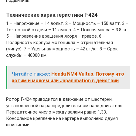
подшипник.
Технические характеристики Г-424
1 – Напряжение – 14 вольт. 2 – Мощность – 150 ватт. 3 –
Ток полной отдачи – 11 ампер. 4 – Полная масса – 3.8 кг.
5 – Направление вращения якоря – правое. 6 –
Полярность корпуса мотоцикла – отрицательная
(минус). 7 – Удельная мощность – 42 вт/кг. 8 – Срок
службы – 40000 км.
Читайте также:
Honda NM4 Vultus. Потому что
хотим и можем или Japanimation в действии
Ротор Г-424 приводится в движение от шестерни,
установленной на распределительном вале двигателя.
Передаточное число между валами равно 1,33.
Консольное крепление на картере выполнено двумя
шпильками