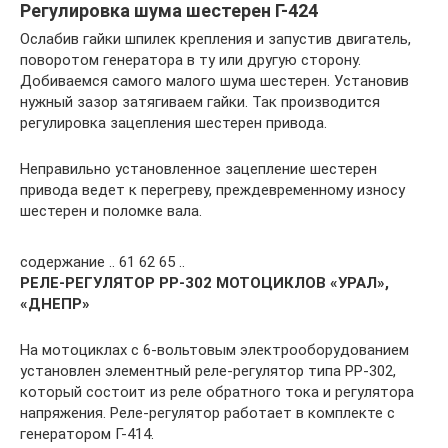
Регулировка шума шестерен Г-424
Ослабив гайки шпилек крепления и запустив двигатель,
поворотом генератора в ту или другую сторону.
Добиваемся самого малого шума шестерен. Установив
нужный зазор затягиваем гайки. Так производится
регулировка зацепления шестерен привода.
Неправильно установленное зацепление шестерен
привода ведет к перегреву, преждевременному износу
шестерен и поломке вала.
содержание .. 61 62 65 ..
РЕЛЕ-РЕГУЛЯТОР РР-302 МОТОЦИКЛОВ «УРАЛ»,
«ДНЕПР»
На мотоциклах с 6-вольтовым электрооборудованием
установлен элементный реле-регулятор типа РР-302,
который состоит из реле обратного тока и регулятора
напряжения. Реле-регулятор работает в комплекте с
генератором Г-414.