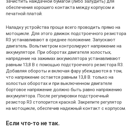
зачистить наждачной бумагой (либо залудить) для
обеспечения хорошего контакта между корпусом и
печатной платой.
Наладку устройства проще всего проводить прямо на
мотоцикле. Для этого движок подстроечного резистора
R3 устанавливают в среднее положение. Запускают
двигатель. Вольтметром контролируют напряжение на
аккумуляторе. При оборотах двигателя холостых,
напрядение на зажимах аккумюлятора устанавливают
равным 13,8 В с помощью подстроечного резистора R3.
Добавляя обороты и включая фару убеждаются в том,
что напряжение остается равным 13,8 В. только на
холостых оборотах и при выключенном двигателе
бортовое напряжение должно быть равно напряжению
аккумулятора. После регулировки подстроечный
резистор R3 стопорится краской. Закрепите регулятор
на мотоцикле, обеспечив надежный контакт с корпусом.
Если что-то не так.