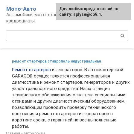
Перейти
Мото-Авто
Для любых предложений по
к
Автомобили, мототехника, снегоходы,
сайту: splyse@cp9.ru
контенту
квадроциклы
Поиск:
ремонт стартеров ставрополь индустриальная
Ремонт стартеров
и генераторов. В автомастерской
GARAGE® осуществляется профессиональная
диагностика и ремонт стартеров, генераторов и других
узлов транспортного средства. Наша станция
технического обслуживания оснащена специальными
стендами и другим диагностическим оборудованием,
позволяющим проводить проверку технического
состояния и ремонт стартеров и генераторов в
короткие сроки, с гарантией на все выполненные
работы.
Главная
»
Автомобили