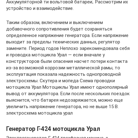
Аккумуляторной ти вольтовой батареи;. Рассмотрим их
устройство и взаимодействие.
Таким образом, включением и выключением
добавочного сопротивления будет сохраняться
определенное напряжение генератора. Если напряжение
выходит за пределы технических данных, регулятор
замените. Период годов Неплохо зарекомендовала себя
и проводка мотоцикла Урал — если вначале у
конструкторов были опасения насчет потери контакта
из-за возможной коррозии металлической рамы, то
эксплуатация показала надежность однопроводной
электросхемы. Скутера и мопеда Схема проводки
мотоцикла Урал Мотоциклы Урал имеют однополярный
вывод от аккумулятора. Если после нескольких поездок
выяснится, что батарея недозаряжается, можно еще
увеличить напряжение генератора, но не выше 15 В.
электросхема мотоцикла урал
Генератор Г-424 мотоцикла Урал