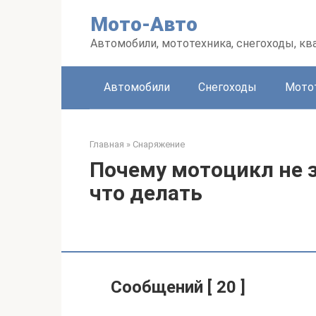
Перейти
Мото-Авто
к
контенту
Автомобили, мототехника, снегоходы, к
Автомобили
Снегоходы
Мото
Главная
»
Снаряжение
Почему мотоцикл не з
что делать
Сообщений [ 20 ]