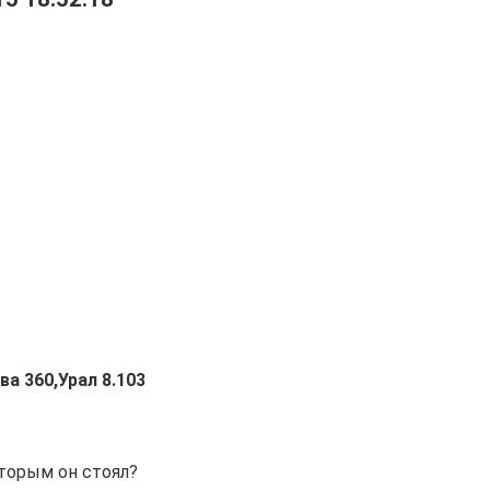
ва 360,Урал 8.103
оторым он стоял?