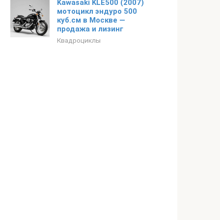
Kawasaki KLE500 (2007)
мотоцикл эндуро 500
куб.см в Москве —
продажа и лизинг
Квадроциклы