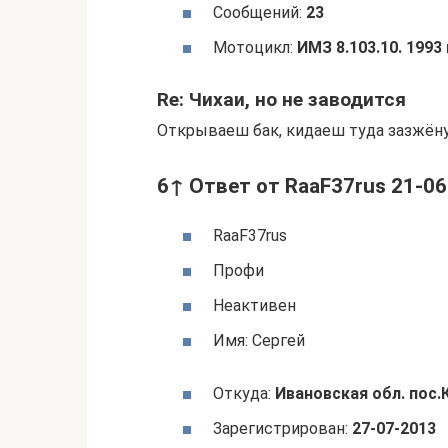
Сообщений:
23
Мотоцикл:
ИМЗ 8.103.10. 1993
Re: Чихаи, но не заводится
Открываеш бак, кидаеш туда зазжёную
6↑ Ответ от RaaF37rus 21-06
RaaF37rus
Профи
Неактивен
Имя: Сергей
Откуда:
Ивановская обл. пос.
Зарегистрирован:
27-07-2013