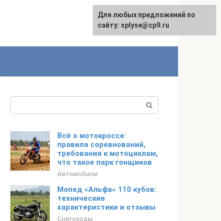
Для любых предложений по
сайту: splyse@cp9.ru
Поиск:
Всё о мотокроссе:
правила соревнований,
требования к мотоциклам,
что такое парк гонщиков
Автомобили
Мопед «Альфа» 110 кубов:
технические
характеристики и отзывы
Снегоходы