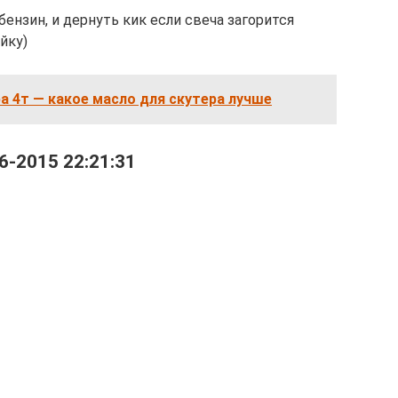
бензин, и дернуть кик если свеча загорится
йку)
а 4т — какое масло для скутера лучше
6-2015 22:21:31