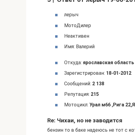
лерыч
МотоДилер
Неактивен
Имя: Валерий
Откуда:
ярославская область
Зарегистрирован:
18-01-2012
Сообщений:
2 138
Репутация:
215
Мотоцикл:
Урал м66 ,Рига 22,Я
Re: Чихаи, но не заводится
бензин то в баке надеюсь не тот с к