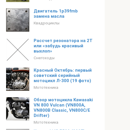
Двигатель 1p39fmb
замена масла
Квадроциклы
Рассчет резонатора на 2T
или «забудь красивый
выхлоп»
Снегоходы
Красный Октябрь: первый
советский серийный
мотоцикл Л-300 (19 фото)
Мототехника
Обзор мотоцикла Kawasaki
VN 800 Vulcan (VN800A,
VN800B Classic, VN800C/E
Drifter)
Мототехника