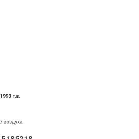
1993 г.в.
с воздуха.
5 18:52:18