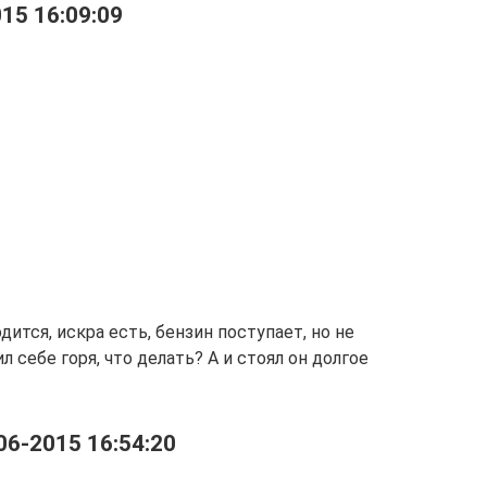
015 16:09:09
дится, искра есть, бензин поступает, но не
л себе горя, что делать? А и стоял он долгое
06-2015 16:54:20