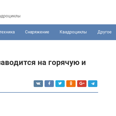
вадроциклы
техника
Снаряжение
Квадроциклы
Другое
аводится на горячую и