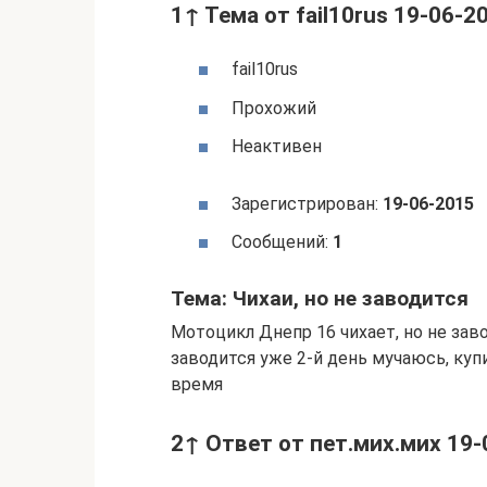
1↑ Тема от fail10rus 19-06-2
fail10rus
Прохожий
Неактивен
Зарегистрирован:
19-06-2015
Сообщений:
1
Тема: Чихаи, но не заводится
Мотоцикл Днепр 16 чихает, но не заво
заводится уже 2-й день мучаюсь, купи
время
2↑ Ответ от пет.мих.мих 19-