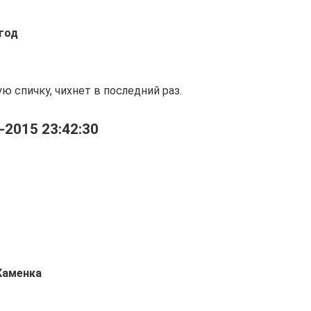
 год
 спичку, чихнет в последний раз.
-2015 23:42:30
Каменка