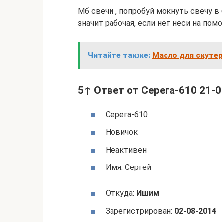
Мб свечи , попробуй мокнуть свечу в 
значит рабочая, если нет неси на помо
Читайте также:
Масло для скутер
5↑ Ответ от Серега-610 21-0
Серега-610
Новичок
Неактивен
Имя: Сергей
Откуда:
Ишим
Зарегистрирован:
02-08-2014