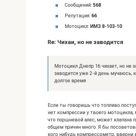
Сообщений:
568
Репутация:
66
Мотоцикл:
ИМЗ 8-103-10
Re: Чихаи, но не заводится
Мотоцикл Днепр 16 чихает, но не за
заводится уже 2-й день мучаюсь, ку
долгое время
Если ты говоришь что топливо поступ
нет компрессии у твоего мотоцикла, 
что поршневой алес, может клапана п
общем причин много. Я бы посоветов
кого нибудь компрессометр, вверни 