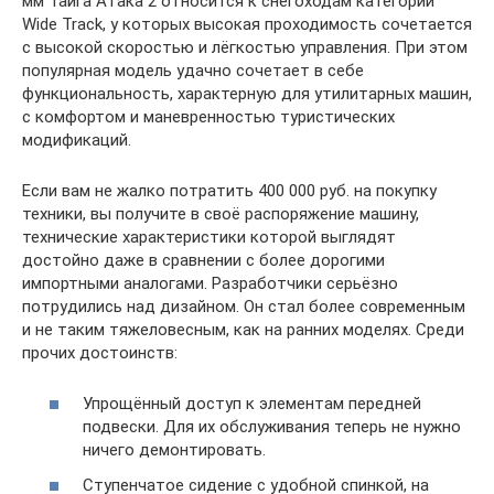
мм Тайга Атака 2 относится к снегоходам категории
Wide Track, у которых высокая проходимость сочетается
с высокой скоростью и лёгкостью управления. При этом
популярная модель удачно сочетает в себе
функциональность, характерную для утилитарных машин,
с комфортом и маневренностью туристических
модификаций.
Если вам не жалко потратить 400 000 руб. на покупку
техники, вы получите в своё распоряжение машину,
технические характеристики которой выглядят
достойно даже в сравнении с более дорогими
импортными аналогами. Разработчики серьёзно
потрудились над дизайном. Он стал более современным
и не таким тяжеловесным, как на ранних моделях. Среди
прочих достоинств:
Упрощённый доступ к элементам передней
подвески. Для их обслуживания теперь не нужно
ничего демонтировать.
Ступенчатое сидение с удобной спинкой, на