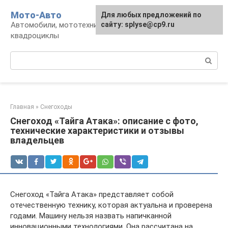
Перейти
Мото-Авто
Для любых предложений по
к
Автомобили, мототехника, снегоходы,
сайту: splyse@cp9.ru
контенту
квадроциклы
Поиск:
Главная
»
Снегоходы
Снегоход «Тайга Атака»: описание с фото,
технические характеристики и отзывы
владельцев
Снегоход «Тайга Атака» представляет собой
отечественную технику, которая актуальна и проверена
годами. Машину нельзя назвать напичканной
инновационными технологиями. Она рассчитана на