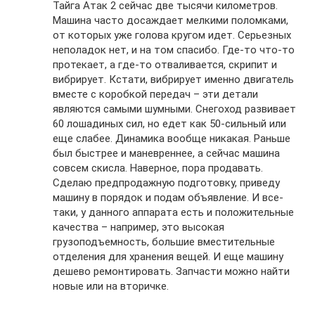
Тайга Атак 2 сейчас две тысячи километров.
Машина часто досаждает мелкими поломками,
от которых уже голова кругом идет. Серьезных
неполадок нет, и на том спасибо. Где-то что-то
протекает, а где-то отваливается, скрипит и
вибрирует. Кстати, вибрирует именно двигатель
вместе с коробкой передач – эти детали
являются самыми шумными. Снегоход развивает
60 лошадиных сил, но едет как 50-сильный или
еще слабее. Динамика вообще никакая. Раньше
был быстрее и маневреннее, а сейчас машина
совсем скисла. Наверное, пора продавать.
Сделаю предпродажную подготовку, приведу
машину в порядок и подам объявление. И все-
таки, у данного аппарата есть и положительные
качества – например, это высокая
грузоподъемность, большие вместительные
отделения для хранения вещей. И еще машину
дешево ремонтировать. Запчасти можно найти
новые или на вторичке.