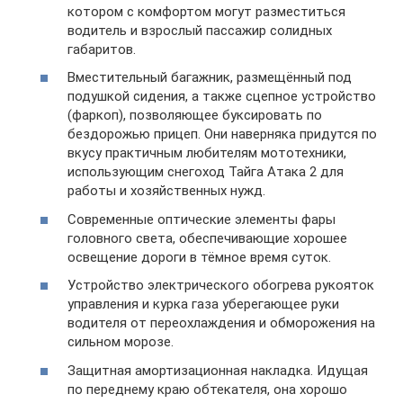
котором с комфортом могут разместиться
водитель и взрослый пассажир солидных
габаритов.
Вместительный багажник, размещённый под
подушкой сидения, а также сцепное устройство
(фаркоп), позволяющее буксировать по
бездорожью прицеп. Они наверняка придутся по
вкусу практичным любителям мототехники,
использующим снегоход Тайга Атака 2 для
работы и хозяйственных нужд.
Современные оптические элементы фары
головного света, обеспечивающие хорошее
освещение дороги в тёмное время суток.
Устройство электрического обогрева рукояток
управления и курка газа уберегающее руки
водителя от переохлаждения и обморожения на
сильном морозе.
Защитная амортизационная накладка. Идущая
по переднему краю обтекателя, она хорошо