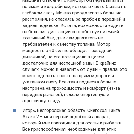
Машина позволяет с комфортом передвигаться
по ямам и колдобинам, которые часто бывают в
глубоком снегу. Можно преодолевать большие
расстояния, не опасаясь за пробои в передней и
задней подвеске. Кстати, возможности ездить
на большие дистанции способствует и емкий
топливный бак, да и сам двигатель не
требователен к качеству топлива. Мотор
мощностью 60 сил не обладает заводной
динамикой, но его потенциала в целом
достаточно для неспешной езды. В крайних
случаях, можно и навалить от души – правда, это
можно сделать только на прямой дороге и
укатанном снегу. Все-таки подвеска больше
настроена на проходимость и комфорт (из-за
передних рычагов), нежели спортивную и
агрессивную езду.
Игорь, Белгородская область. Снегоход Тайга
Атака 2 – мой первый подобный аппарат,
который мне пригодился для охоты и рыбалки.
Все приспособления, необходимые для этих