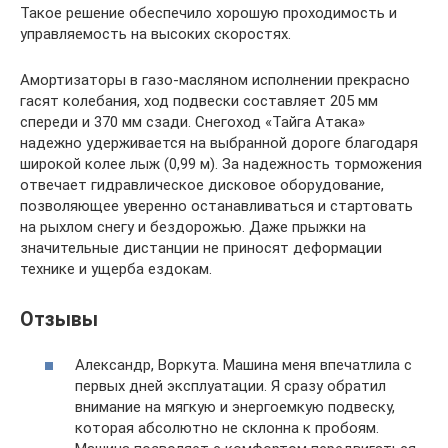
Такое решение обеспечило хорошую проходимость и
управляемость на высоких скоростях.
Амортизаторы в газо-масляном исполнении прекрасно
гасят колебания, ход подвески составляет 205 мм
спереди и 370 мм сзади. Снегоход «Тайга Атака»
надежно удерживается на выбранной дороге благодаря
широкой колее лыж (0,99 м). За надежность торможения
отвечает гидравлическое дисковое оборудование,
позволяющее уверенно останавливаться и стартовать
на рыхлом снегу и бездорожью. Даже прыжки на
значительные дистанции не приносят деформации
технике и ущерба ездокам.
Отзывы
Александр, Воркута. Машина меня впечатлила с
первых дней эксплуатации. Я сразу обратил
внимание на мягкую и энергоемкую подвеску,
которая абсолютно не склонна к пробоям.