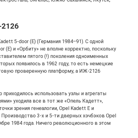
-2126
ett 5-door (E) (Германия 1984–91). С одной
or (E) и «Орбиту» не вполне корректно, поскольку
тавителем пятого (!) поколения одноименных
торых появилось в 1962 году, то есть немецкие
овую проверенную платформу, а ИЖ-2126
 приходилось использовать узлы и агрегаты
ями» уходила все в тот же «Опель Кадетт»,
очки зрения генеалогии, Opel Kadett Е и
 Производство 3-х и 5-ти дверных хэчбэков Opel
тябре 1984 года. Ничего революционного в этом