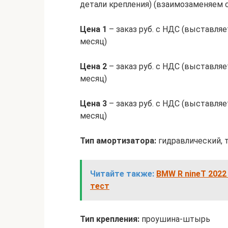
детали крепления) (взаимозаменяем 
Цена 1
– заказ руб. с НДС (выставляе
месяц)
Цена 2
– заказ руб. с НДС (выставляе
месяц)
Цена 3
– заказ руб. с НДС (выставляе
месяц)
Тип амортизатора:
гидравлический, 
Читайте также:
BMW R nineT 2022
тест
Тип крепления:
проушина-штырь