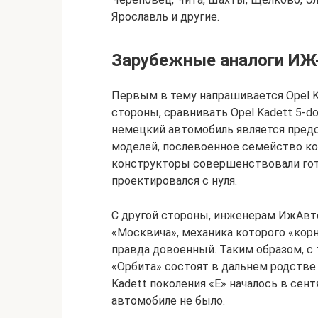
Ярославль и другие.
Зарубежные аналоги ИЖ
Первым в тему напрашивается Opel Kad
стороны, сравнивать Opel Kadett 5-do
немецкий автомобиль является предс
моделей, послевоенное семейство ко
конструкторы совершенствовали гот
проектировался с нуля.
С другой стороны, инженерам ИжАвто
«Москвича», механика которого «корн
правда довоенный. Таким образом, с т
«Орбита» состоят в дальнем родстве.
Kadett поколения «Е» началось в сен
автомобиле не было.