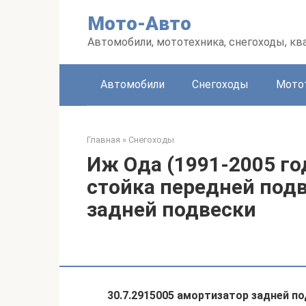
Перейти
Мото-Авто
к
контенту
Автомобили, мототехника, снегоходы, к
Автомобили
Снегоходы
Мото
Главная
»
Снегоходы
Иж Ода (1991-2005 го
стойка передней под
задней подвески
30.7.2915005 амортизатор задней п