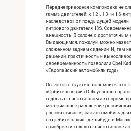
Переднеприводная компоновка не сл
гамма двигателей: к 1,2-, 1,3- и 1,6
наследство» от предыдущей модели,
литрового двигателя 13S. Современная
внешность. В салоне с достаточным
Выдающимся, пожалуй, можно назвать 
сложенном заднем сидении. И, тем н
решений, практичность и выносливос
своевременность позволили Opel Kade
«Европейский автомобиль года».
Остается с грустью вспомнить, что
«Орбиты» серии «О 4» успешно прошли
годов в отечественном автопроме пр
материальное расслоение российских
рассматривался, как автомобиль для
потребитель жил где-нибудь в Малахо
приобрести только отечественное авт