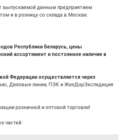
нт выпускаемой данным предприятием
ом и в розницу со склада в Москве.
водов Республики Беларусь, цены
рокий ассортимент и постоянное наличие в
ской Федерации осуществляется через
вис, Деловые линии, ПЭК и ЖелДорЭкспедиция
зации розничной и оптовой торговли!
 частей :