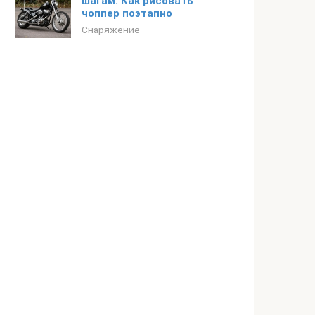
шагам. Как рисовать
чоппер поэтапно
Снаряжение