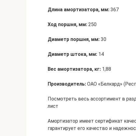
Длина амортизатора, мм:
367
Ход поршня, мм:
250
Диаметр поршня, мм:
30
Диаметр штока, мм:
14
Вес амортизатора, кг:
1,88
Производитель:
ОАО «Белкард» (Респу
Посмотреть весь ассортимент в разд
лист
Амортизатор имеет сертификат качест
гарантирует его качество и надежнос