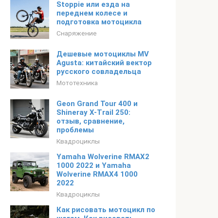
Stoppie или езда на
переднем колесе и
подготовка мотоцикла
Снаряжение
Дешевые мотоциклы MV
Agusta: китайский вектор
русского совладельца
Мототехника
Geon Grand Tour 400 и
Shineray X-Trail 250:
отзыв, сравнение,
проблемы
Квадроциклы
Yamaha Wolverine RMAX2
1000 2022 и Yamaha
Wolverine RMAX4 1000
2022
Квадроциклы
Как рисовать мотоцикл по