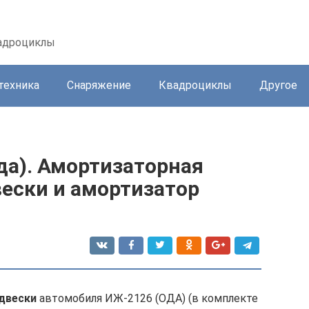
вадроциклы
техника
Снаряжение
Квадроциклы
Другое
да). Амортизаторная
вески и амортизатор
одвески
автомобиля ИЖ-2126 (ОДА) (в комплекте