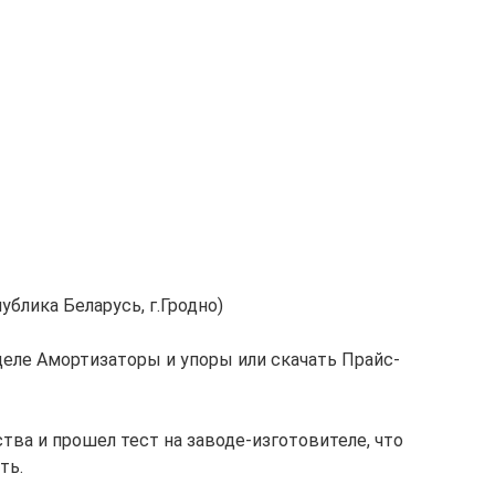
блика Беларусь, г.Гродно)
еле Амортизаторы и упоры или скачать Прайс-
ва и прошел тест на заводе-изготовителе, что
ть.