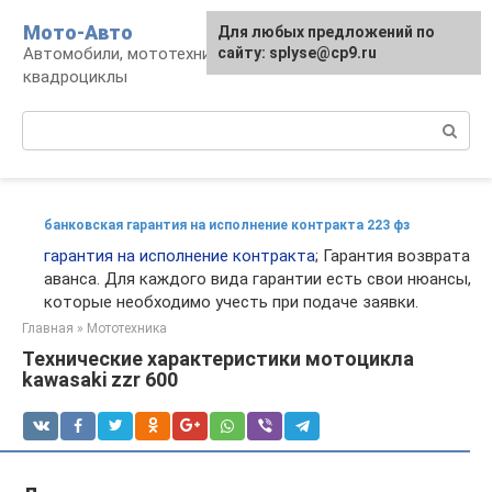
Перейти
Мото-Авто
Для любых предложений по
к
Автомобили, мототехника, снегоходы,
сайту: splyse@cp9.ru
контенту
квадроциклы
Поиск:
банковская гарантия на исполнение контракта 223 фз
гарантия на исполнение контракта
; Гарантия возврата
аванса. Для каждого вида гарантии есть свои нюансы,
которые необходимо учесть при подаче заявки.
Главная
»
Мототехника
Технические характеристики мотоцикла
kawasaki zzr 600