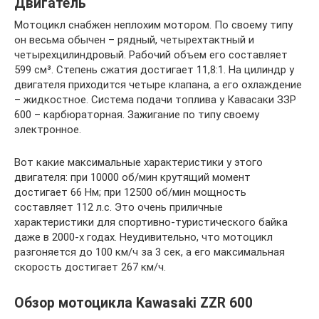
Двигатель
Мотоцикл снабжен неплохим мотором. По своему типу
он весьма обычен – рядный, четырехтактный и
четырехцилиндровый. Рабочий объем его составляет
599 см³. Степень сжатия достигает 11,8:1. На цилиндр у
двигателя приходится четыре клапана, а его охлаждение
– жидкостное. Система подачи топлива у Кавасаки ЗЗР
600 – карбюраторная. Зажигание по типу своему
электронное.
Вот какие максимальные характеристики у этого
двигателя: при 10000 об/мин крутящий момент
достигает 66 Нм; при 12500 об/мин мощность
составляет 112 л.с. Это очень приличные
характеристики для спортивно-туристического байка
даже в 2000-х годах. Неудивительно, что мотоцикл
разгоняется до 100 км/ч за 3 сек, а его максимальная
скорость достигает 267 км/ч.
Обзор мотоцикла Kawasaki ZZR 600