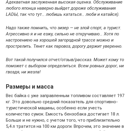
Адекватная заслуженная высокая оценка. Обслуживание
любого японца наверно выйдет дороже обслуживания
LADЫ, так что тут… любишь кататься… люби и катайся).
Надо также помнить, что зизер — не злой спорт, а турист.
Агрессивно я и не езжу, сильно не откручиваю… Хотя по
настроениею на хорошей загородной трассе можно и
прострелить. Тянет как паровоз, дорогу держит уверенно.
Вот такой получился отчет/отзыв/рассказ. Может кому то
поможет с выбором определиться. Всем ровных дорог, ни
гвоздя, ни жезла!
Размеры и масса
Вес байка с уже заправленным топливом составляет 197
кг. Это довольно средний показатель для спортивно-
туристической машины, особенно если учесть
количество сумок. Емкость бензобака достигает 18 л.
Больше и не нужно, с учетом того, что приблизительно
5,4 л тратится на 100 км дороги. Впрочем, это значение в