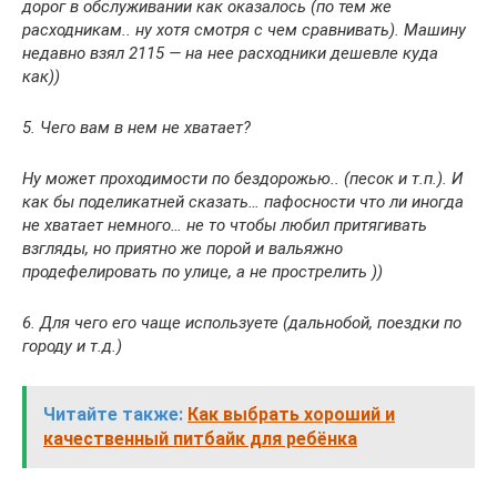
дорог в обслуживании как оказалось (по тем же
расходникам.. ну хотя смотря с чем сравнивать). Машину
недавно взял 2115 — на нее расходники дешевле куда
как))
5. Чего вам в нем не хватает?
Ну может проходимости по бездорожью.. (песок и т.п.). И
как бы поделикатней сказать… пафосности что ли иногда
не хватает немного… не то чтобы любил притягивать
взгляды, но приятно же порой и вальяжно
продефелировать по улице, а не прострелить ))
6. Для чего его чаще используете (дальнобой, поездки по
городу и т.д.)
Читайте также:
Как выбрать хороший и
качественный питбайк для ребёнка