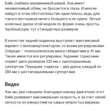
Байк снабжен алюминиевой рамой. Она имеет
ненавязчивый облик, не бросается в глаза. И многие
найдут в этом обстоятельстве одни плюсы, ведь для
такого мотоцикла ничего большего и не нужно. Литые
колесные диски этой модели по форме очень просты.
Удобный руль тут стандартных размеров.
В качестве задней подвески выступает маятниковый
вариант с моноамортизатором, со всеми регулировками.
Спереди – телескопическая вилка габаритами в 41 мм.
Также имеются все регулировки. Задними тормозами
служит диск размером 220 мм с однопоршневым
суппортом. Передние тормоза – два диска, каждый по
280 мм с шестипоршневыми суппортами.
Видео
Как мы уже говорили, благодаря новому двигателю этот
байк развивает максимальную скорость, и за счет своей
легкости он изворотлив на самых непростых виражах.