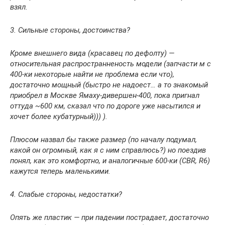
взял.
3. Сильные стороны, достоинства?
Кроме внешнего вида (красавец по дефолту) —
относительная распространненость модели (запчасти м с
400-ки некоторые найти не проблема если что),
достаточно мощный (быстро не надоест… а то знакомый
приобрел в Москве Ямаху-дивершен-400, пока пригнал
оттуда ~600 км, сказал что по дороге уже насытился и
хочет более кубатурный))) ).
Плюсом назвал бы также размер (по началу подумал,
какой он огромный, как я с ним справлюсь?) но поездив
понял, как это комфортно, и аналогичные 600-ки (CBR, R6)
кажутся теперь маленькими.
4. Слабые стороны, недостатки?
Опять же пластик — при падении пострадает, достаточно