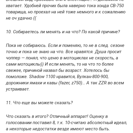
хватает. Удобней прочих была наверно тока хонда CB-750
товарища, но проехал на ней тоже немного и к сожалению
не оч удачно ((
10. Собираетесь ли менять и на что? По какой причине?
Пока не собираюсь. Если и поменяю, то не в след. сезоне
точно и пока не знаю на что. Все нравятся. Душа просит
чоппер — понял, что ценю в мотоциклах не скорость, а
сами мотоциклы)) И если менять, то на что то более
свежее, причиной назвал бы возраст. Хотелось бы
помоложе. Shadow 1100 нравится, Вулкан-800-900,
дорожники ямахи и кавы (fazer, z750)… А так ZZR во всем
устраивает.
11. Что еще вы можете сказать?
Что сказать в итого? Отличный аппарат! Оценку в
голосовании поставил 8, т.к. 10-считаю абсолютный идеал,
а некоторые недостатки везде имеют место быть.