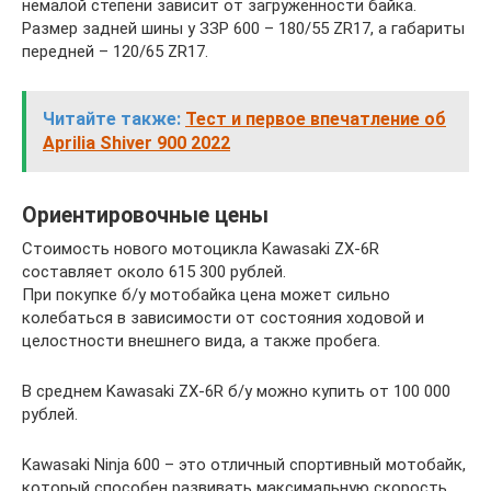
немалой степени зависит от загруженности байка.
Размер задней шины у ЗЗР 600 – 180/55 ZR17, а габариты
передней – 120/65 ZR17.
Читайте также:
Тест и первое впечатление об
Aprilia Shiver 900 2022
Ориентировочные цены
Стоимость нового мотоцикла Kawasaki ZX-6R
составляет около 615 300 рублей.
При покупке б/у мотобайка цена может сильно
колебаться в зависимости от состояния ходовой и
целостности внешнего вида, а также пробега.
В среднем Kawasaki ZX-6R б/у можно купить от 100 000
рублей.
Kawasaki Ninja 600 – это отличный спортивный мотобайк,
который способен развивать максимальную скорость.