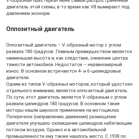
V-образная «шестерка» ныне самый распространенный
двигатель этой схемы, в то время как V8 вымирают под
давлением эконорм
Оппозитный двигатель
Оппозитный двигатель – V-образный мотор с углом
развала 180 градусов. Главным преимуществом является
наименьшая высота и, как следствие, снижение центра
тяжести автомобиля. Недостаток – неравномерный
износ. В основном встречаются 4- и 6-цилиндровые
двигатели.
Одним из типов V-образных моторов, который удостоен
отдельного внимания, является оппозитный двигатель.
По сути, этот двигатель является V-образным с углом
развала цилиндров 180 градусов. В основном такие
моторы нашли широкое применение на мотоциклах.
Поперечное (направлению движения) размещение
двигателя улучшало охлаждение цилиндров набегающим
потоком воздуха. Однако и в автомобильной
промышленности ему также нашлось место. С 1938 по