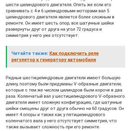
шести цилиндрового двигателя. Опять же если его
сравнивать с 4 и 6 цилиндровыми моторами вал 5
цилиндрового двигателя является более сложным в
ремонте. Он имеет шесть опор, все шатунные шейки
развернуты друг от друга на угол 72 градуса и
симметрия у него уже отсутствует.
Читайте также:
Как подключить реле
регулятор к генератору автомобиля
Рядные шестицилиндровые двигатели имеют большую
длину, поэтому были придуманы V-образные двигатели,
которые с тем же числом цилиндров были короче в два
раза. Коленчатый вал у шестицилиндрового V-образного
двигателя имеет сложную конфигурацию, где шатунные
шейки смещены друг от друга обычно на 60 градусов. Он
имеет 4 опоры и также как у пятицилиндрового
коленчатого вала у него отсутствует симметрия, что
также вызывает сложность при его ремонте.