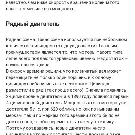
известно, чем ниже скорость вращения коленчатого
вала, тем меньше его мощность.
Рядный двигатель
Рядная схема. Такая схема используется при небольшом
количестве цилиндров (от двух до шести). Главным
преимуществом является то, что моторы такого типа
легче всего поддаются уравновешиванию. Недостаток –
внушительная длина.
В скором времени решили, что коленчатый вал может
перемещать не только один поршень, и к одному
цилиндру прибавились еще несколько. Цилиндры
разместили в ряд (так проще всего). Сначала появились
2-цилиндровые двигатели, а в 1890 году появился первый
4-цилиндровый двигатель. Мощность этого мотора уже
достигала 5 л. с. при 620 об/мин, но как по нынешним
меркам, так и по меркам того времени этого было не
достаточно, чтобы перемещать тяжелую технику.
Поэтому создавались новые двигатели, число
цилиндров которых достигало шести, восьми и даже