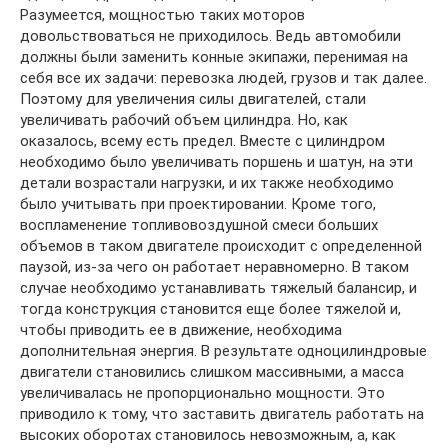
Разумеется, мощностью таких моторов
довольствоваться не приходилось. Ведь автомобили
должны были заменить конные экипажи, перенимая на
себя все их задачи: перевозка людей, грузов и так далее.
Поэтому для увеличения силы двигателей, стали
увеличивать рабочий объем цилиндра. Но, как
оказалось, всему есть предел. Вместе с цилиндром
необходимо было увеличивать поршень и шатун, на эти
детали возрастали нагрузки, и их также необходимо
было учитывать при проектировании. Кроме того,
воспламенение топливовоздушной смеси больших
объемов в таком двигателе происходит с определенной
паузой, из-за чего он работает неравномерно. В таком
случае необходимо устанавливать тяжелый балансир, и
тогда конструкция становится еще более тяжелой и,
чтобы приводить ее в движение, необходима
дополнительная энергия. В результате одноцилиндровые
двигатели становились слишком массивными, а масса
увеличивалась не пропорционально мощности. Это
приводило к тому, что заставить двигатель работать на
высоких оборотах становилось невозможным, а, как