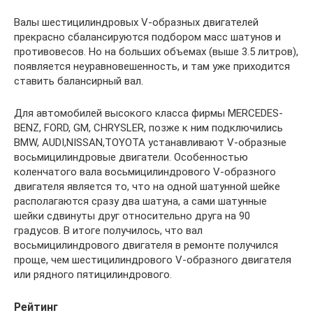
Валы шестицилиндровых V-образных двигателей
прекрасно сбалансируются подбором масс шатунов и
противовесов. Но на больших объемах (выше 3.5 литров),
появляется неуравновешенность, и там уже приходится
ставить балансирный вал.
Для автомобилей высокого класса фирмы MERCEDES-
BENZ, FORD, GM, CHRYSLER, позже к ним подключились
BMW, AUDI,NISSAN,TOYOTA устанавливают V-образные
восьмицилиндровые двигатели. Особенностью
коленчатого вала восьмицилиндрового V-образного
двигателя является то, что на одной шатунной шейке
располагаются сразу два шатуна, а сами шатунные
шейки сдвинуты друг относительно друга на 90
градусов. В итоге получилось, что вал
восьмицилиндрового двигателя в ремонте получился
проще, чем шестицилиндрового V-образного двигателя
или рядного пятицилиндрового.
Рейтинг