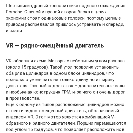
Шестицилиндровый «оппозитник» водяного охлаждения
Porsche. С левой и правой сторон блока в целях
экономии стоят одинаковые головки, поэтому цепные
приводы распредвалов пришлось устраивать и спереди,
и сзади.
VR — рядно-смещённый двигатель
VR-образная схема. Моторы с небольшим углом развала
(около 15 градусов). Такой угол позволил установить
оба ряда цилиндров в одном блоке цилиндров, что
позволило уменьшить не только длину, но и ширину
двигателя. Главный недостаток – дополнительные валы
и необычная конструкция ГРМ, и-за чего он очень дорог
в производстве.
Еще к одному из типов расположения цилиндров можно
отнести рядно-смещенный двигатель, обозначаемый
индексом VR. Этот мотор является комбинацией V-
образного и рядного двигателей. Поршни перемещаются
под углом 15 градусов, что позволяет расположить их в