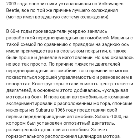
2003 года оппозитники устанавливали на Volkswagen
Beetle, все по той же причине лучшего охлаждения
(мотор имел воздушную систему охлаждения).
В 60-е годы производители усердно занялись
разработкой переднеприводных автомобилей. Машины с
такой схемой по сравнению с приводом на заднюю ось
имели преимущества на скользком покрытии, а также
были проще и дешевле в изготовлении. Но как оказалось
не все так просто. По причине тяжести двигателей
переднеприводные автомобили того времени не могли
похвастаться хорошей управляемостью и равновесием в
поворотах. Конструкторы стали снижать центр тяжести
двигателей, в основном этого добивались, «укладывая
моторы на бок». И пока одни автомобильные компании
экспериментировали с расположением мотора, японские
инженеры из Subaru в 1966 году представили свой
первый переднеприводный автомобиль Subaru-1000, на
котором был установлен оппозитный двигатель,
размещенный вдоль оси автомобиля. За счет
горизонтального расположения цилиндров мотора,