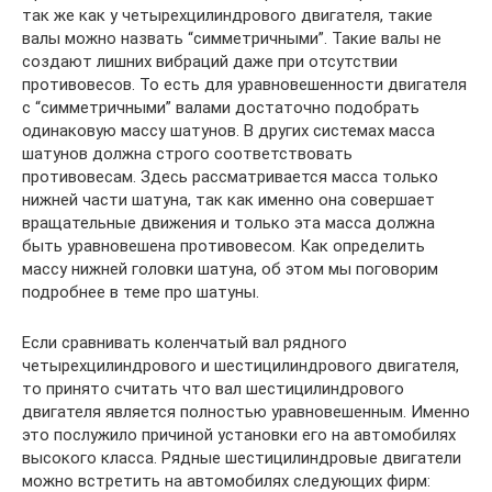
так же как у четырехцилиндрового двигателя, такие
валы можно назвать “симметричными”. Такие валы не
создают лишних вибраций даже при отсутствии
противовесов. То есть для уравновешенности двигателя
с “симметричными” валами достаточно подобрать
одинаковую массу шатунов. В других системах масса
шатунов должна строго соответствовать
противовесам. Здесь рассматривается масса только
нижней части шатуна, так как именно она совершает
вращательные движения и только эта масса должна
быть уравновешена противовесом. Как определить
массу нижней головки шатуна, об этом мы поговорим
подробнее в теме про шатуны.
Если сравнивать коленчатый вал рядного
четырехцилиндрового и шестицилиндрового двигателя,
то принято считать что вал шестицилиндрового
двигателя является полностью уравновешенным. Именно
это послужило причиной установки его на автомобилях
высокого класса. Рядные шестицилиндровые двигатели
можно встретить на автомобилях следующих фирм: