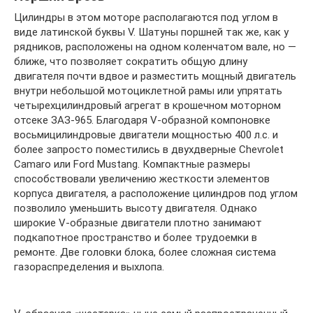
Цилиндры в этом моторе располагаются под углом в
виде латинской буквы V. Шатуны поршней так же, как у
рядников, расположены на одном коленчатом вале, но —
ближе, что позволяет сократить общую длину
двигателя почти вдвое и разместить мощный двигатель
внутри небольшой мотоциклетной рамы или упрятать
четырехцилиндровый агрегат в крошечном моторном
отсеке ЗАЗ-965. Благодаря V-образной компоновке
восьмицилиндровые двигатели мощностью 400 л.с. и
более запросто поместились в двухдверные Chevrolet
Camaro или Ford Mustang. Компактные размеры
способствовали увеличению жесткости элементов
корпуса двигателя, а расположение цилиндров под углом
позволило уменьшить высоту двигателя. Однако
широкие V-образные двигатели плотно занимают
подкапотное пространство и более трудоемки в
ремонте. Две головки блока, более сложная система
газораспределения и выхлопа.