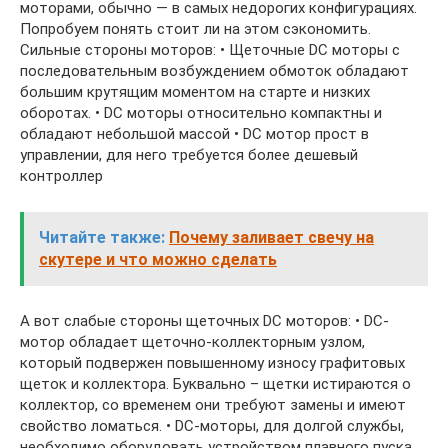
моторами, обычно — в самых недорогих конфигурациях.
Попробуем понять стоит ли на этом сэкономить.
Сильные стороны моторов: • Щеточные DC моторы с
последовательным возбуждением обмоток обладают
большим крутящим моментом на старте и низких
оборотах. • DC моторы относительно компактны и
обладают небольшой массой • DC мотор прост в
управлении, для него требуется более дешевый
контроллер
Читайте также:
Почему заливает свечу на
скутере и что можно сделать
А вот слабые стороны щеточных DC моторов: • DC-
мотор обладает щеточно-коллекторным узлом,
который подвержен повышенному износу графитовых
щеток и коллектора. Буквально – щетки истираются о
коллектор, со временем они требуют замены и имеют
свойство ломаться. • DC-моторы, для долгой службы,
необходимо оборудовать устройством плавного пуска