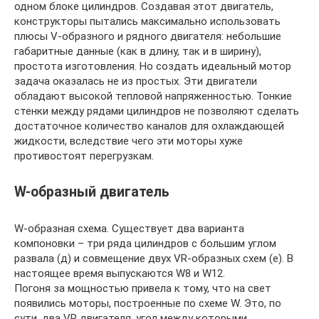
одном блоке цилиндров. Создавая этот двигатель,
конструкторы пытались максимально использовать
плюсы V-образного и рядного двигателя: небольшие
габаритные данные (как в длину, так и в ширину),
простота изготовления. Но создать идеальный мотор
задача оказалась не из простых. Эти двигатели
обладают высокой тепловой напряженностью. Тонкие
стенки между рядами цилиндров не позволяют сделать
достаточное количество каналов для охлаждающей
жидкости, вследствие чего эти моторы хуже
противостоят перегрузкам.
W-образный двигатель
W-образная схема. Существует два варианта
компоновки – три ряда цилиндров с большим углом
развала (д) и совмещение двух VR-образных схем (е). В
настоящее время выпускаются W8 и W12.
Погоня за мощностью привела к тому, что на свет
появились моторы, построенные по схеме W. Это, по
сути, два VR двигателя, угол между которыми