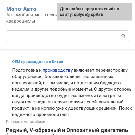
Перейти
Мото-Авто
Для любых предложений по
к
Автомобили, мототехника, снегоходы,
сайту: splyse@cp9.ru
контенту
квадроциклы
Поиск:
OEM производство в Китае
Подготовка к
производству
включает перенастройку
оборудования, большое количество различных
согласований, в том числе, и по деталям будущего
изделия и другие подобные моменты. С другой стороны,
когда производство будет налажено, эти затраты
окупятся – ведь заказчик получит свой, уникальный
продукт, а не копию уже существующих решений. Поиск
надежного производителя.
Главная
»
Автомобили
Рядный, V-образный и Оппозитный двигатель