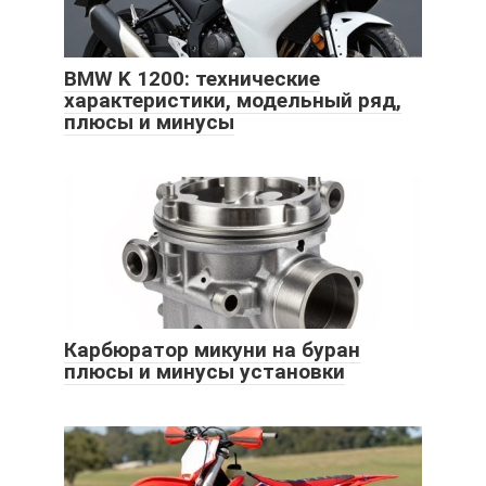
BMW K 1200: технические
характеристики, модельный ряд,
плюсы и минусы
Карбюратор микуни на буран
плюсы и минусы установки