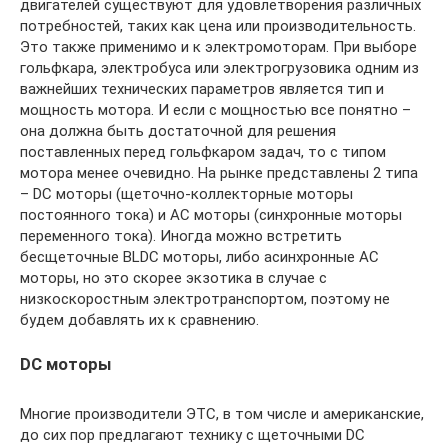
двигателей существуют для удовлетворения различных
потребностей, таких как цена или производительность.
Это также применимо и к электромоторам. При выборе
гольфкара, электробуса или электрогрузовика одним из
важнейших технических параметров является тип и
мощность мотора. И если с мощностью все понятно –
она должна быть достаточной для решения
поставленных перед гольфкаром задач, то с типом
мотора менее очевидно. На рынке представлены 2 типа
– DC моторы (щеточно-коллекторные моторы
постоянного тока) и AC моторы (синхронные моторы
переменного тока). Иногда можно встретить
бесщеточные BLDC моторы, либо асинхронные AC
моторы, но это скорее экзотика в случае с
низкоскоростным электротранспортом, поэтому не
будем добавлять их к сравнению.
DC моторы
Многие производители ЭТС, в том числе и американские,
до сих пор предлагают технику с щеточными DC