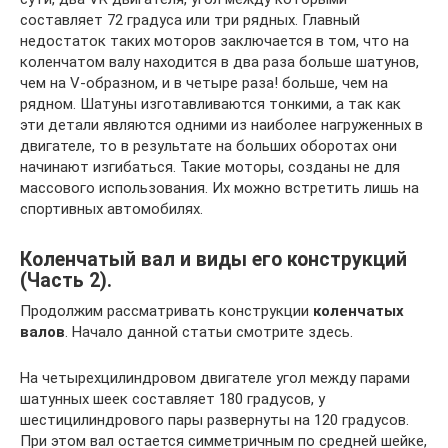
составляет 72 градуса или три рядных. Главный
недостаток таких моторов заключается в том, что на
коленчатом валу находится в два раза больше шатунов,
чем на V-образном, и в четыре раза! больше, чем на
рядном. Шатуны изготавливаются тонкими, а так как
эти детали являются одними из наиболее нагруженных в
двигателе, то в результате на больших оборотах они
начинают изгибаться. Такие моторы, созданы не для
массового использования. Их можно встретить лишь на
спортивных автомобилях.
Коленчатый вал и виды его конструкций
(Часть 2).
Продолжим рассматривать конструкции
коленчатых
валов
. Начало данной статьи смотрите здесь.
На четырехцилиндровом двигателе угол между парами
шатунных шеек составляет 180 градусов, у
шестицилиндрового пары развернуты на 120 градусов.
При этом вал остается симметричным по средней шейке,