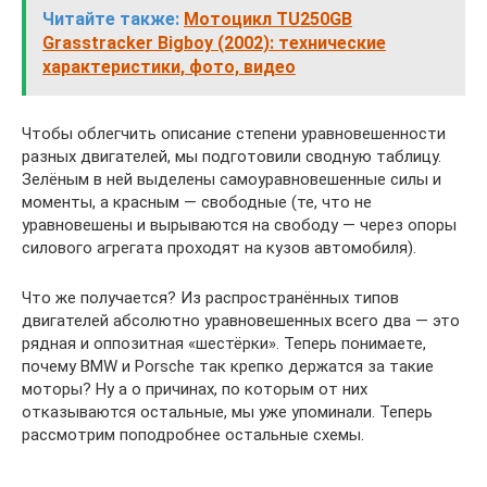
Читайте также:
Мотоцикл TU250GB
Grasstracker Bigboy (2002): технические
характеристики, фото, видео
Чтобы облегчить описание степени уравновешенности
разных двигателей, мы подготовили сводную таблицу.
Зелёным в ней выделены самоуравновешенные силы и
моменты, а красным — свободные (те, что не
уравновешены и вырываются на свободу — через опоры
силового агрегата проходят на кузов автомобиля).
Что же получается? Из распространённых типов
двигателей абсолютно уравновешенных всего два — это
рядная и оппозитная «шестёрки». Теперь понимаете,
почему BMW и Porsche так крепко держатся за такие
моторы? Ну а о причинах, по которым от них
отказываются остальные, мы уже упоминали. Теперь
рассмотрим поподробнее остальные схемы.