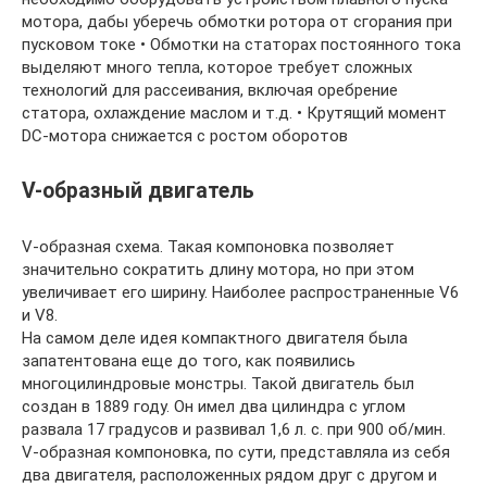
мотора, дабы уберечь обмотки ротора от сгорания при
пусковом токе • Обмотки на статорах постоянного тока
выделяют много тепла, которое требует сложных
технологий для рассеивания, включая оребрение
статора, охлаждение маслом и т.д. • Крутящий момент
DC-мотора снижается с ростом оборотов
V-образный двигатель
V-образная схема. Такая компоновка позволяет
значительно сократить длину мотора, но при этом
увеличивает его ширину. Наиболее распространенные V6
и V8.
На самом деле идея компактного двигателя была
запатентована еще до того, как появились
многоцилиндровые монстры. Такой двигатель был
создан в 1889 году. Он имел два цилиндра с углом
развала 17 градусов и развивал 1,6 л. с. при 900 об/мин.
V-образная компоновка, по сути, представляла из себя
два двигателя, расположенных рядом друг с другом и