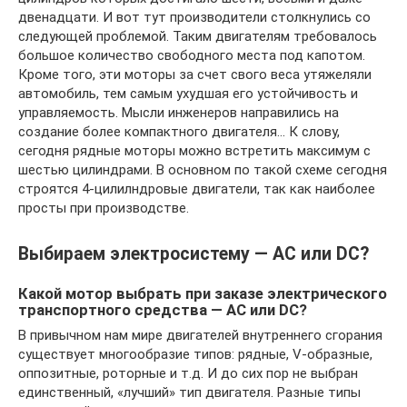
двенадцати. И вот тут производители столкнулись со
следующей проблемой. Таким двигателям требовалось
большое количество свободного места под капотом.
Кроме того, эти моторы за счет свого веса утяжеляли
автомобиль, тем самым ухудшая его устойчивость и
управляемость. Мысли инженеров направились на
создание более компактного двигателя… К слову,
сегодня рядные моторы можно встретить максимум с
шестью цилиндрами. В основном по такой схеме сегодня
строятся 4-цилилндровые двигатели, так как наиболее
просты при производстве.
Выбираем электросистему — AC или DC?
Какой мотор выбрать при заказе электрического
транспортного средства — AC или DC?
В привычном нам мире двигателей внутреннего сгорания
существует многообразие типов: рядные, V-образные,
оппозитные, роторные и т.д. И до сих пор не выбран
единственный, «лучший» тип двигателя. Разные типы