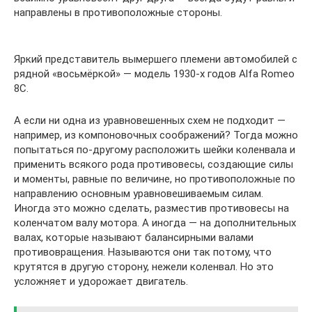
направлены в противоположные стороны.
Яркий представитель вымершего племени автомобилей с
рядной «восьмёркой» — модель 1930-х годов Alfa Romeo
8C.
А если ни одна из уравновешенных схем не подходит —
например, из компоновочных соображений? Тогда можно
попытаться по-другому расположить шейки коленвала и
применить всякого рода противовесы, создающие силы
и моменты, равные по величине, но противоположные по
направлению основным уравновешиваемым силам.
Иногда это можно сделать, разместив противовесы на
коленчатом валу мотора. А иногда — на дополнительных
валах, которые называют балансирными валами
противовращения. Называются они так потому, что
крутятся в другую сторону, нежели коленвал. Но это
усложняет и удорожает двигатель.