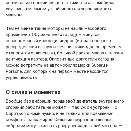
значительно понизился центр тяжести автомобиля,
улучшив тем самым устойчивость и управляемость
машины.
Тем не менее такие моторы не нашли массового
применения. Обусловлено это рядом минусов:
неравномерный износ цилиндров (из-за точечного
распределения нагрузок сечение цилиндра со временем
становится эллипсным), большой расход масла и плохая
вентиляция картера. Оппозитные двигатели сегодня
можно встретить на автомобилях марки Subaru и
Porsche, для которых на первом месте находится
управляемость.
О силах и моментах
Вообще без вибраций поршневой двигатель внутреннего
сгорания работать не может — так уж он устроен. Но
бороться с ними нужно, и не только для повышения
комфорта пассажиров. Сильные неуравновешенные
вибрации могут вызвать разрушения деталей мотора —