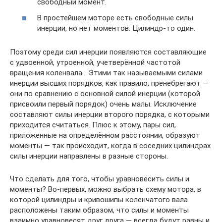
свободный момент.
В простейшем моторе есть свободные силы
инерции, но нет моментов. Цилиндр-то один.
Поэтому среди сил инерции появляются составляющие
с удвоенной, утроенной, учетверённой частотой
вращения коленвала… Этими так называемыми силами
инерции высших порядков, как правило, пренебрегают —
они по сравнению с основной силой инерции (которой
присвоили первый порядок) очень малы. Исключение
составляют силы инерции второго порядка, с которыми
приходится считаться. Плюс к этому, пары сил,
приложенные на определённом расстоянии, образуют
моменты — так происходит, когда в соседних цилиндрах
силы инерции направлены в разные стороны.
Что сделать для того, чтобы уравновесить силы и
моменты? Во-первых, можно выбрать схему мотора, в
которой цилиндры и кривошипы коленчатого вала
расположены таким образом, что силы и моменты
взаимно уравновесят друг друга — всегда будут равны и