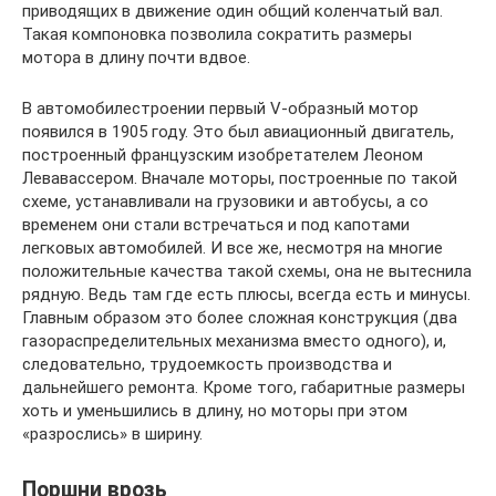
приводящих в движение один общий коленчатый вал.
Такая компоновка позволила сократить размеры
мотора в длину почти вдвое.
В автомобилестроении первый V-образный мотор
появился в 1905 году. Это был авиационный двигатель,
построенный французским изобретателем Леоном
Левавассером. Вначале моторы, построенные по такой
схеме, устанавливали на грузовики и автобусы, а со
временем они стали встречаться и под капотами
легковых автомобилей. И все же, несмотря на многие
положительные качества такой схемы, она не вытеснила
рядную. Ведь там где есть плюсы, всегда есть и минусы.
Главным образом это более сложная конструкция (два
газораспределительных механизма вместо одного), и,
следовательно, трудоемкость производства и
дальнейшего ремонта. Кроме того, габаритные размеры
хоть и уменьшились в длину, но моторы при этом
«разрослись» в ширину.
Поршни врозь