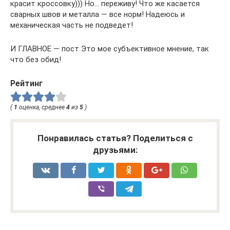
красит кроссовку))) Но… переживу! Что же касается
сварных швов и металла — все норм! Надеюсь и
механическая часть не подведет!
И ГЛАВНОЕ — пост Это мое субъективное мнение, так
что без обид!
Рейтинг
(
1
оценка, среднее
4
из
5
)
Понравилась статья? Поделиться с
друзьями: