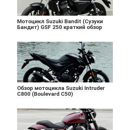
Мотоцикл Suzuki Bandit (Сузуки
Бандит) GSF 250 краткий обзор
Обзор мотоцикла Suzuki Intruder
С800 (Boulevard С50)