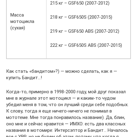
215 кг – GSF650 (2007-2012)
Масса
218 кг – GSF650S (2007-2015)
мотоцикла
(сухая)
219 кг – GSF650 ABS (2007-2012)
222 кг – GSF650S ABS (2007-2015)
Как стать «бандитом»?) — можно сделать, как я —
купить Бандит…!
Когда-то, примерно в 1998-2000 году, мой друг показал
мне в журнале этот мотоцикл — и каким-то чудом
убедил меня в том, что он лучший среди себе подобных.
К слову, тогда я еще ничего-ничего не понимал в
мототеме. Мне тогда понравилось название). Да, блин,
оно мне и сейчас нравится — ИМХО: есть два классных
названия в мотомире: Интерсэптор и Бандит… Началось
все с YBR, но не будем об этом, потому, что когда я