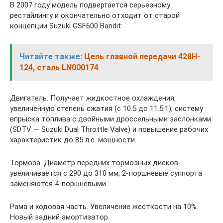
В 2007 году модель подвергается серьезному
рестайлингу и окончательно отходит от старой
концепции Suzuki GSF600 Bandit:
Читайте также:
Цепь главной передачи 428H-
124, сталь LN000174
Двигатель. Получает жидкостное охлаждения,
увеличенную степень сжатия (с 10.5 до 11.5:1), систему
впрыска топлива с двойными дроссельными заслонками
(SDTV — Suzuki Dual Throttle Valve) и повышение рабочих
характеристик до 85 л.с. мощности.
Тормоза. Диаметр передних тормозных дисков
увеличивается с 290 до 310 мм, 2-поршневые суппорта
заменяются 4-поршневыми.
Рама и ходовая часть. Увеличение жесткости на 10%.
Новый задний амортизатор.