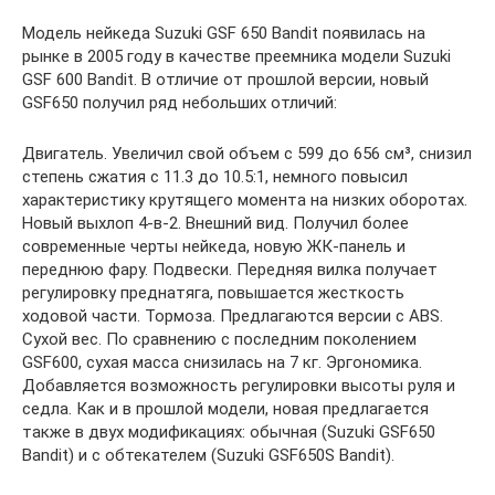
Модель нейкеда Suzuki GSF 650 Bandit появилась на
рынке в 2005 году в качестве преемника модели Suzuki
GSF 600 Bandit. В отличие от прошлой версии, новый
GSF650 получил ряд небольших отличий:
Двигатель. Увеличил свой объем с 599 до 656 см³, снизил
степень сжатия с 11.3 до 10.5:1, немного повысил
характеристику крутящего момента на низких оборотах.
Новый выхлоп 4-в-2. Внешний вид. Получил более
современные черты нейкеда, новую ЖК-панель и
переднюю фару. Подвески. Передняя вилка получает
регулировку преднатяга, повышается жесткость
ходовой части. Тормоза. Предлагаются версии с ABS.
Сухой вес. По сравнению с последним поколением
GSF600, сухая масса снизилась на 7 кг. Эргономика.
Добавляется возможность регулировки высоты руля и
седла. Как и в прошлой модели, новая предлагается
также в двух модификациях: обычная (Suzuki GSF650
Bandit) и с обтекателем (Suzuki GSF650S Bandit).