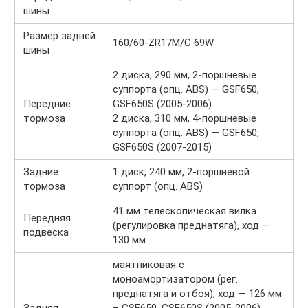
шины
Размер задней
160/60-ZR17M/C 69W
шины
2 диска, 290 мм, 2-поршневые
суппорта (опц. ABS) — GSF650,
Передние
GSF650S (2005-2006)
тормоза
2 диска, 310 мм, 4-поршневые
суппорта (опц. ABS) — GSF650,
GSF650S (2007-2015)
Задние
1 диск, 240 мм, 2-поршневой
тормоза
суппорт (опц. ABS)
41 мм телескопическая вилка
Передняя
(регулировка преднатяга), ход —
подвеска
130 мм
маятниковая с
моноамортизатором (рег.
преднатяга и отбоя), ход — 126 мм