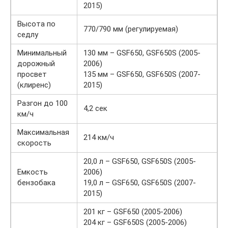
2015)
Высота по
770/790 мм (регулируемая)
седлу
Минимальный
130 мм – GSF650, GSF650S (2005-
дорожный
2006)
просвет
135 мм – GSF650, GSF650S (2007-
(клиренс)
2015)
Разгон до 100
4,2 сек
км/ч
Максимальная
214 км/ч
скорость
20,0 л – GSF650, GSF650S (2005-
Емкость
2006)
бензобака
19,0 л – GSF650, GSF650S (2007-
2015)
201 кг – GSF650 (2005-2006)
204 кг – GSF650S (2005-2006)