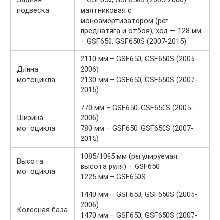
Задняя
– GSF650, GSF650S (2005-2006)
подвеска
маятниковая с
моноамортизатором (рег.
преднатяга и отбоя), ход — 128 мм
– GSF650, GSF650S (2007-2015)
2110 мм – GSF650, GSF650S (2005-
Длина
2006)
мотоцикла
2130 мм – GSF650, GSF650S (2007-
2015)
770 мм – GSF650, GSF650S (2005-
Ширина
2006)
мотоцикла
780 мм – GSF650, GSF650S (2007-
2015)
1085/1095 мм (регулируемая
Высота
высота руля) – GSF650
мотоцикла
1225 мм – GSF650S
1440 мм – GSF650, GSF650S (2005-
2006)
Колесная база
1470 мм – GSF650, GSF650S (2007-