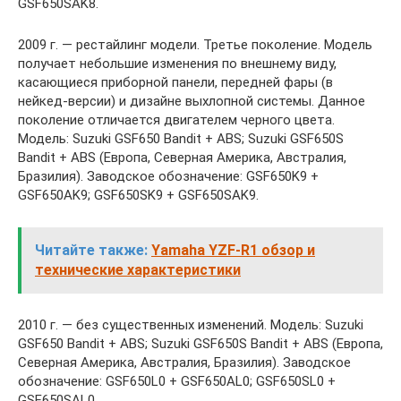
GSF650SAK8.
2009 г. — рестайлинг модели. Третье поколение. Модель
получает небольшие изменения по внешнему виду,
касающиеся приборной панели, передней фары (в
нейкед-версии) и дизайне выхлопной системы. Данное
поколение отличается двигателем черного цвета.
Модель: Suzuki GSF650 Bandit + ABS; Suzuki GSF650S
Bandit + ABS (Европа, Северная Америка, Австралия,
Бразилия). Заводское обозначение: GSF650K9 +
GSF650AK9; GSF650SK9 + GSF650SAK9.
Читайте также:
Yamaha YZF-R1 обзор и
технические характеристики
2010 г. — без существенных изменений. Модель: Suzuki
GSF650 Bandit + ABS; Suzuki GSF650S Bandit + ABS (Европа,
Северная Америка, Австралия, Бразилия). Заводское
обозначение: GSF650L0 + GSF650AL0; GSF650SL0 +
GSF650SAL0.