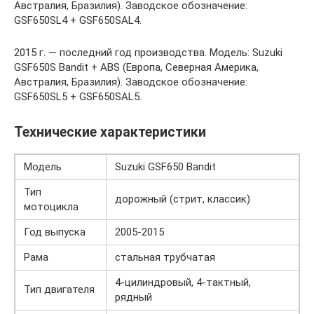
Австралия, Бразилия). Заводское обозначение:
GSF650SL4 + GSF650SAL4.
2015 г. — последний год производства. Модель: Suzuki
GSF650S Bandit + ABS (Европа, Северная Америка,
Австралия, Бразилия). Заводское обозначение:
GSF650SL5 + GSF650SAL5.
Технические характеристики
Модель
Suzuki GSF650 Bandit
Тип
дорожный (стрит, классик)
мотоцикла
Год выпуска
2005-2015
Рама
стальная трубчатая
4-цилиндровый, 4-тактный,
Тип двигателя
рядный