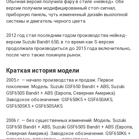
Обычная версия получила фару в стиле «нейкед». Обе
версии получили модифицированный стоп-сигнал,
приборную панель, чуть измененный дизайн выхлопной
системы и двигатель черного цвета.
2012 год стал последним годом производства нейкед-
версии Suzuki Bandit 650, в то время как S-версия
продолжала производиться до 2015 года включительно,
после чего также покинула рынок.
Краткая история модели
2005 г. — начало производства и продаж. Первое
поколение. Модель: Suzuki GSF650 Bandit + ABS; Suzuki
GSF650S Bandit + ABS (Европа, Северная Америка).
Заводское обозначение: GSF650K5 + GSF650AK5;
GSF650SK5 + GSF650SAK5.
2006 г. — без существенных изменений. Модель: Suzuki
GSF650 Bandit + ABS; Suzuki GSF650S Bandit + ABS (Европа,
Северная Америка). Заводское обозначение: GSF650K6 +