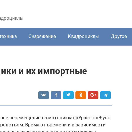
вадроциклы
техника
Снаряжение
Квадроциклы
Другое
ики и их импортные
ное перемещение на мотоциклах «Урал» требует
средством. Время от времени и в зависимости
дельные запчасти и расходные материалы.