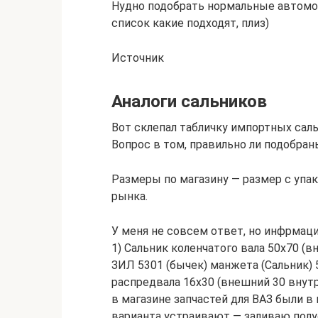
Нудно подобрать нормальные автомо
список какие подходят, плиз)
Источник
Аналоги сальников
Вот склепал табличку импортных саль
Вопрос в том, правильно ли подобраны
Размеры по магазину — размер с упа
рынка.
У меня не совсем ответ, но инфрмаци
1) Сальник коленчатого вала 50х70 (
ЗИЛ 5301 (бычек) манжета (Сальник) 
распредвала 16х30 (внешний 30 внутр
в магазине запчастей для ВАЗ были 
варианта устраивают — заливаю полус