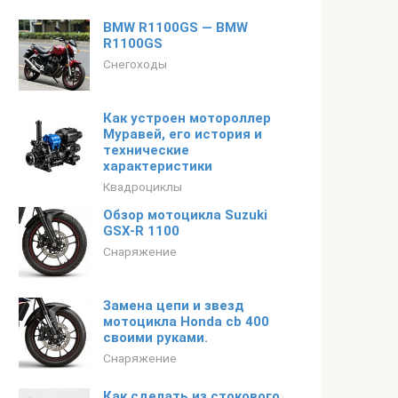
BMW R1100GS — BMW
R1100GS
Снегоходы
Как устроен мотороллер
Муравей, его история и
технические
характеристики
Квадроциклы
Обзор мотоцикла Suzuki
GSX-R 1100
Снаряжение
Замена цепи и звезд
мотоцикла Honda cb 400
своими руками.
Снаряжение
Как сделать из стокового