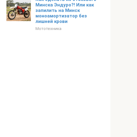
Минска Эндуро?! Или как
запилить на Минск
моноамортизатор без
лишней крови
Мототехника