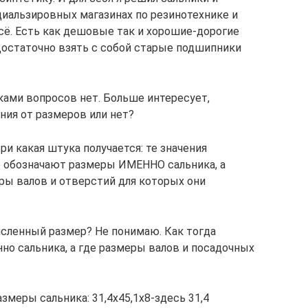
иальзировных магазинах по резинотехнике и
сё. Есть как дешовые так и хорошие-дорогие
Достаточно взять с собой старые подшипники
ками вопросов нет. Больше интересует,
ния от размеров или нет?
ри какая штука получается: те значения
ю обозначают размеры ИМЕННО сальника, а
ы валов и отверстий для которых они
исленный размер? Не понимаю. Как тогда
но сальника, а где размеры валов и посадочных
змеры сальника: 31,4х45,1х8-здесь 31,4