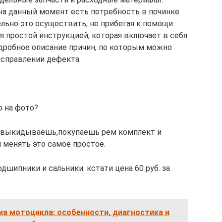
 на данный момент есть потребность в починке
льно это осуществить, не прибегая к помощи
я простой инструкцией, которая включает в себя
одробное описание причин, по которым можно
исправлении дефекта.
о на фото?
 выкидываешь,покупаешь рем комплект и
 менять это самое простое.
одшипники и сальники. кстати цена 60 руб. за
а мотоцикла: особенности, диагностика и