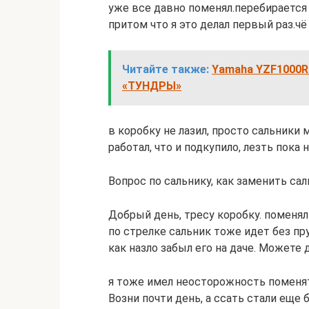
уже все давно поменял.перебирается к
притом что я это делал первый раз.ч
Читайте также:
Yamaha YZF1000R
«ТУНДРЫ»
в коробку не лазил, просто сальники
работал, что и подкупило, лезть пока 
Вопрос по сальнику, как заменить сал
Добрый день, тресу коробку. поменял
по стрелке сальник тоже идет без пр
как назло забыл его на даче. Можете
я тоже имел неосторожность поменят
Возни почти день, а ссать стали еще 