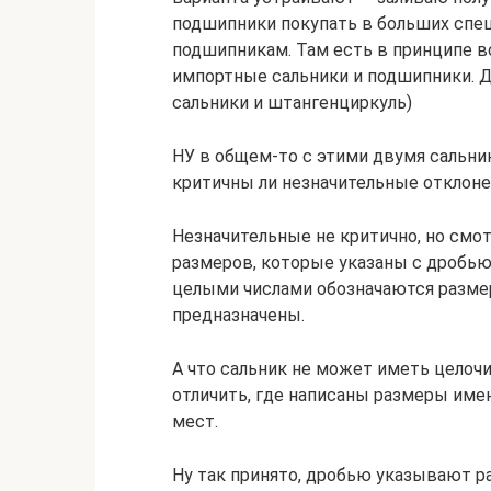
подшипники покупать в больших спец
подшипникам. Там есть в принципе в
импортные сальники и подшипники. 
сальники и штангенциркуль)
НУ в общем-то с этими двумя сальни
критичны ли незначительные отклоне
Незначительные не критично, но смот
размеров, которые указаны с дробь
целыми числами обозначаются размер
предназначены.
А что сальник не может иметь целоч
отличить, где написаны размеры имен
мест.
Ну так принято, дробью указывают ра