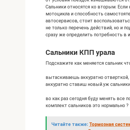
Сальники относятся ко вторым. Если
мотоцикла и способность самостояте
автосервисов, стоит воспользоватьс
не только перечень действий, но и п
сразу же определить потребность в 
Сальники КПП урала
Подскажите как меняется сальник чт
вытаскиваешь аккуратно отверткой,
аккуратно ставиш новый.уж сальники
во как раз сегодня буду менять все п
комплект сальников это нормально ?
Читайте также:
Тормозная систем