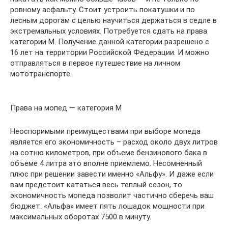
ровному асфальту. Стоит устроить покатушки и по
лесным дорогам с целью научиться держаться в седле в
экстремальных условиях. Потребуется сдать на права
категории М. Получение данной категории разрешено с
16 лет на территории Российской Федерации. И можно
отправляться в первое путешествие на личном
мототранспорте.
Права на мопед — категория М
Неоспоримыми преимуществами при выборе мопеда
является его экономичность – расход около двух литров
на сотню километров, при объеме бензинового бака в
объеме 4 литра это вполне приемлемо. Несомненный
плюс при решении завести именно «Альфу». И даже если
вам предстоит кататься весь теплый сезон, то
экономичность мопеда позволит частично сберечь ваш
бюджет. «Альфа» имеет пять лошадок мощности при
максимальных оборотах 7500 в минуту.