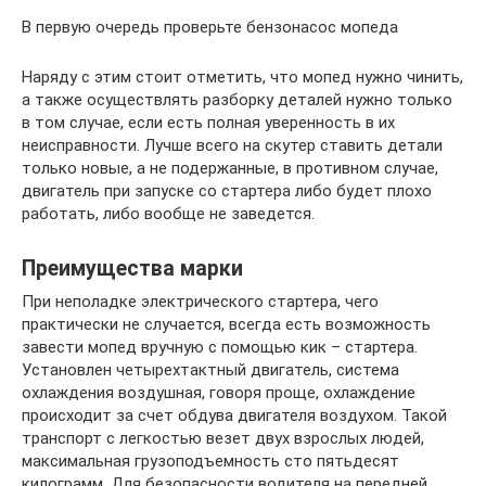
В первую очередь проверьте бензонасос мопеда
Наряду с этим стоит отметить, что мопед нужно чинить,
а также осуществлять разборку деталей нужно только
в том случае, если есть полная уверенность в их
неисправности. Лучше всего на скутер ставить детали
только новые, а не подержанные, в противном случае,
двигатель при запуске со стартера либо будет плохо
работать, либо вообще не заведется.
Преимущества марки
При неполадке электрического стартера, чего
практически не случается, всегда есть возможность
завести мопед вручную с помощью кик – стартера.
Установлен четырехтактный двигатель, система
охлаждения воздушная, говоря проще, охлаждение
происходит за счет обдува двигателя воздухом. Такой
транспорт с легкостью везет двух взрослых людей,
максимальная грузоподъемность сто пятьдесят
килограмм. Для безопасности водителя на передней