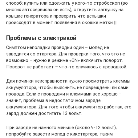
способ: купить или одолжить у кого-то стробоскоп (во
многих автосервисах он есть), открутить заглушку на
крышке генератора и проверить что вспышки
происходят в момент появления в окошке метки ||.
Проблемы с электрикой
Симптом неполадки проводки один – мопед не
заводится со стартера. Для проверки того, что это не
возможно – нужно в режиме «ON» включить поворот.
Поворот не работает – что-то случилось с проводкой.
Для починки неисправности нужно просмотреть клеммы
аккумулятора, чтобы выяснить, не повреждены ли сами
провода. Если с проводами и клеммами все хорошо –
значит, проблема в недостаточном заряде
аккумулятора. Для того чтобы аккумулятор работал, его
заряд должен достигать 13 вольт.
При заряде не намного меньше (около 9-12 вольт),
попробуйте завести мопед с кикстартера, таким