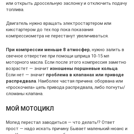
или открыть дроссельную заслонку и отключить подачу
топлива.
Двигатель нужно вращать электростартером или
кикстартером до тех пор пока показания
компрессиометра не перестанут увеличиваться.
При компрессии меньше 8 атмосфер
, нужно залить в
свечное отверстие при помощи шприца 10-15 мл
моторного масла. Если после этого компрессия заметно
возрастет — значит
изношены поршневые кольца
.
Если нет — значит
проблема в клапанах
или приводе
распредвала
. Наиболее частая причина: оборвана или
«проскочила» цепь привода распредвала, либо погнуты/
сломаны клапана.
МОЙ МОТОЦИКЛ
Мопед перестал заводиться — что делать!? Ответ
прост — надо искать причину. Бывает маленький нюанс и