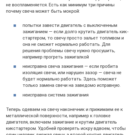
не воспламеняется. Есть как минимум три причины
почему свеча может быть мокрой:
попытки завести двигатель с выключенным
зажиганием — если долго крутить двигатель кик-
стартером, то свечу просто зальет топливом и
она не сможет нормально работать. Для
решения проблемы свечу нужно просушить,
например прогреть зажигалкой
неисправна свеча зажигания — если пробита
изоляция свечи, или нарушен зазор — свеча не
будет нормально работать. Здесь поможет
только замена свечи на заведомо исправную.
неисправна система зажигания
Теперь одеваем на свечу наконечник и прижимаем ее к
металлической поверхности, например к головке
двигателя, включаем зажигание и крутим двигатель
кикстартером. Удобней проверять искру вдвоем, чтобы
один человек держал свечу, а второй крутил двигатель.