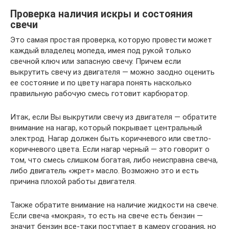
Проверка наличия искры и состояния
свечи
Это самая простая проверка, которую провести может
каждый владелец мопеда, имея под рукой только
свечной ключ или запасную свечу. Причем если
выкрутить свечу из двигателя — можно заодно оценить
ее состояние и по цвету нагара понять насколько
правильную рабочую смесь готовит карбюратор.
Итак, если Вы выкрутили свечу из двигателя — обратите
внимание на нагар, который покрывает центральный
электрод. Нагар должен быть коричневого или светло-
коричневого цвета. Если нагар черный — это говорит о
том, что смесь слишком богатая, либо неисправна свеча,
либо двигатель «жрет» масло. Возможно это и есть
причина плохой работы двигателя.
Также обратите внимание на наличие жидкости на свече.
Если свеча «мокрая», то есть на свече есть бензин —
значит бензин все-таки поступает в камеру сгорания, но