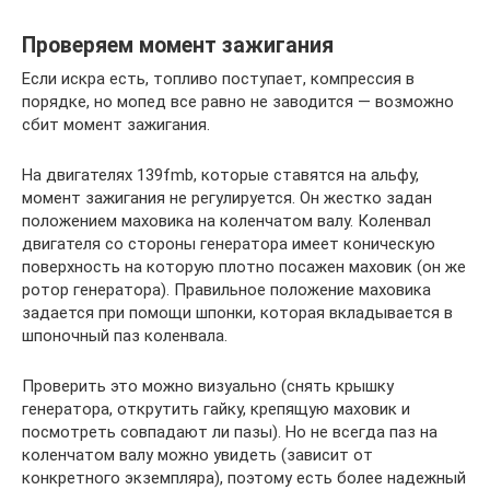
Проверяем момент зажигания
Если искра есть, топливо поступает, компрессия в
порядке, но мопед все равно не заводится — возможно
сбит момент зажигания.
На двигателях 139fmb, которые ставятся на альфу,
момент зажигания не регулируется. Он жестко задан
положением маховика на коленчатом валу. Коленвал
двигателя со стороны генератора имеет коническую
поверхность на которую плотно посажен маховик (он же
ротор генератора). Правильное положение маховика
задается при помощи шпонки, которая вкладывается в
шпоночный паз коленвала.
Проверить это можно визуально (снять крышку
генератора, открутить гайку, крепящую маховик и
посмотреть совпадают ли пазы). Но не всегда паз на
коленчатом валу можно увидеть (зависит от
конкретного экземпляра), поэтому есть более надежный