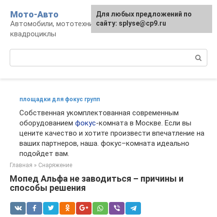
Перейти
Мото-Авто
Для любых предложений по
к
Автомобили, мототехника, снегоходы,
сайту: splyse@cp9.ru
контенту
квадроциклы
Поиск:
площадки для фокус групп
Собственная укомплектованная современным
оборудованием
фокус
-комната в Москве. Если вы
цените качество и хотите произвести впечатление на
ваших партнеров, наша. фокус–комната идеально
подойдет вам.
Главная
»
Снаряжение
Мопед Альфа не заводиться – причины и
способы решения