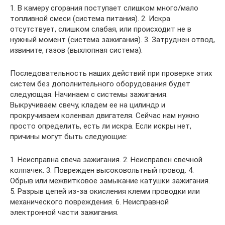
1. В камеру сгорания поступает слишком много/мало
топливной смеси (система питания). 2. Искра
отсутствует, слишком слабая, или происходит не в
нужный момент (система зажигания). 3. Затруднен отвод,
извините, газов (выхлопная система).
Последовательность наших действий при проверке этих
систем без дополнительного оборудования будет
следующая. Начинаем с системы зажигания.
Выкручиваем свечу, кладем ее на цилиндр и
прокручиваем коленвал двигателя. Сейчас нам нужно
просто определить, есть ли искра. Если искры нет,
причины могут быть следующие:
1. Неисправна свеча зажигания. 2. Неисправен свечной
колпачек. 3. Поврежден высоковольтный провод. 4.
Обрыв или межвитковое замыкание катушки зажигания.
5. Разрыв цепей из-за окисления клемм проводки или
механического повреждения. 6. Неисправной
электронной части зажигания.