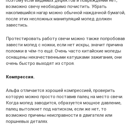
поэтому если видимых дефектов и повреждений нет,
возможно свечу необходимо почистить. Убрать
накопившийся нагар можно обычной наждачной бумагой,
после этих несложных манипуляций мопед должен
завестись.
Протестировать работу свечи можно также попробовав
завести мопед с ножки, если нет искры, значит причина
поломки в чём-то ещё. Очень часто китайские мопеды
оснащены некачественными катушками зажигания, они
очень быстро выходят из строя.
Компрессия.
Альфа отличается хорошей компрессией, проверить
которую можно просто поставив палец на место свечи.
Когда мопед заводится, образуется мощное давление,
палец вытолкнет под натиском, если же нет, то
возможно причины неисправности в двигателе или
поршневых деталях.