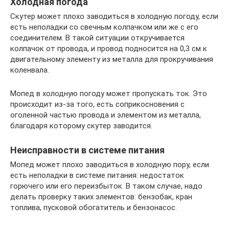
Холодная погода
Скутер может плохо заводиться в холодную погоду, если
есть неполадки со свечным колпачком или же с его
соединителем. В такой ситуации откручивается
колпачок от провода, и провод подносится на 0,3 см к
двигательному элементу из металла для прокручивания
коленвала.
Мопед в холодную погоду может пропускать ток. Это
происходит из-за того, есть соприкосновения с
оголенной частью провода и элементом из металла,
благодаря которому скутер заводится.
Неисправности в системе питания
Мопед может плохо заводиться в холодную пору, если
есть неполадки в системе питания: недостаток
горючего или его переизбыток. В таком случае, надо
делать проверку таких элементов: бензобак, кран
топлива, пусковой обогатитель и бензонасос.