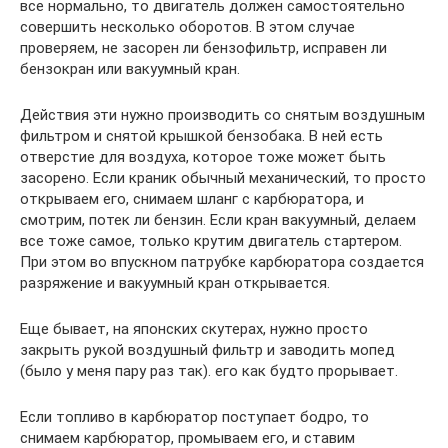
все нормально, то двигатель должен самостоятельно
совершить несколько оборотов. В этом случае
проверяем, не засорен ли бензофильтр, исправен ли
бензокран или вакуумный кран.
Действия эти нужно производить со снятым воздушным
фильтром и снятой крышкой бензобака. В ней есть
отверстие для воздуха, которое тоже может быть
засорено. Если краник обычный механический, то просто
открываем его, снимаем шланг с карбюратора, и
смотрим, потек ли бензин. Если кран вакуумный, делаем
все тоже самое, только крутим двигатель стартером.
При этом во впускном патрубке карбюратора создается
разряжение и вакуумный кран открывается.
Еще бывает, на японских скутерах, нужно просто
закрыть рукой воздушный фильтр и заводить мопед
(было у меня пару раз так). его как будто прорывает.
Если топливо в карбюратор поступает бодро, то
снимаем карбюратор, промываем его, и ставим