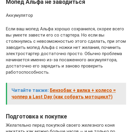
Мопед Альфа не заводиться
Аккумулятор
Если ваш мопед Альфа хорошо сохранился, скорее всего
вы умеете завести его со стартера. Но если вы
столкнулись с невозможностью этого сделать, при этом
заводить мопед Альфа с ножки нет желания, починить
электростартер достаточно просто. Обычно проблема
начинается именно из-за посаженного аккумулятора,
достаточно его зарядить и заново проверить
работоспособность.
Читайте также:
Бензобак + вилка + колесо =
чоппер в Last Day (как собрать мотоцикл?)
Подготовка к покупке
Желательно перед покупкой своего железного коня
накатать как можно больше часов — и не только по