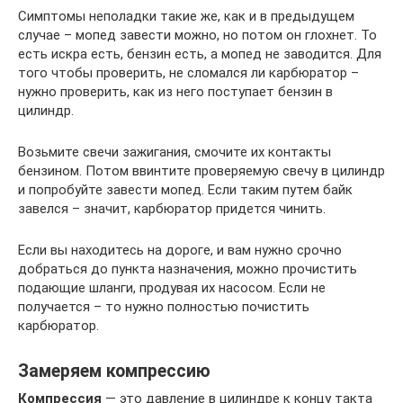
Симптомы неполадки такие же, как и в предыдущем
случае – мопед завести можно, но потом он глохнет. То
есть искра есть, бензин есть, а мопед не заводится. Для
того чтобы проверить, не сломался ли карбюратор –
нужно проверить, как из него поступает бензин в
цилиндр.
Возьмите свечи зажигания, смочите их контакты
бензином. Потом ввинтите проверяемую свечу в цилиндр
и попробуйте завести мопед. Если таким путем байк
завелся – значит, карбюратор придется чинить.
Если вы находитесь на дороге, и вам нужно срочно
добраться до пункта назначения, можно прочистить
подающие шланги, продувая их насосом. Если не
получается – то нужно полностью почистить
карбюратор.
Замеряем компрессию
Компрессия
— это давление в цилиндре к концу такта