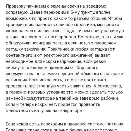
Проверку начинаем с замены свечи на заведомо
исправную. Далее переходим к 5-му пункту, вполне
возможно, что просто какой-то разъем отошел. Чтобы
проверить исправность свечного колпачка, мы просто
икслючаем его из системы. Подключаем свечу напрямую
к жиле высоковольтного провода. Возможно, что вы уже
обнаружили несиправность, а если нет, то проверяем
катушку зажигания. Практически любая катушка (от
контактного и от электрнного зажигания) выдает
необходимое для искры напряжение, если резко
чиркнуть плюсовым проводом от бортового
аккумулятора по клемме первичной обмотки на катушке
зажигания. Если искра есть, то остается только
проверить электронную часть зажигания. К сожалению,
в гаражно-полевых условиях это можно сделать только
заменой коммутатора на такой же заведомо рабочий.
Если и теперь искры нет, придется проверять
целостность катушек на генераторе.
Если искра есть, переходим к проверке системы питания.
Если наша свеча сухая, значит бензина недостаточно.