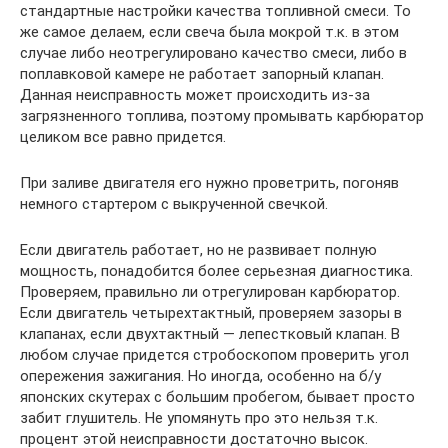
стандартные настройки качества топливной смеси. То
же самое делаем, если свеча была мокрой т.к. в этом
случае либо неотрегулировано качество смеси, либо в
поплавковой камере не работает запорный клапан.
Данная неисправность может происходить из-за
загрязненного топлива, поэтому промывать карбюратор
целиком все равно придется.
При заливе двигателя его нужно проветрить, погоняв
немного стартером с выкрученной свечкой.
Если двигатель работает, но не развивает полную
мощность, понадобится более серьезная диагностика.
Проверяем, правильно ли отрегулирован карбюратор.
Если двигатель четырехтактный, проверяем зазоры в
клапанах, если двухтактный — лепестковый клапан. В
любом случае придется стробоскопом проверить угол
опережения зажигания. Но иногда, особенно на б/у
японских скутерах с большим пробегом, бывает просто
забит глушитель. Не упомянуть про это нельзя т.к.
процент этой неисправности достаточно высок.