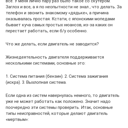
все. У меня лично пару раз было такое со скутером.
Заглох и все, а я по неопытности не знал , что делать. За
телефон и звонить знакомому «дядьке», а причина
оказывалась простая. Кстати, с японскими мопедами
бывает куча самых простых нюансов, из-за каких он
перестает работать, если б/у особенно.
Что же делать, если двигатель не заводится?
Жизнедеятельность двигателя поддерживается
несколькими системами, основные это:
1. Система питания (бензин). 2. Система зажигания
(искра). 3. Выхлопная система.
Если одна из систем навернулась немного, то двигатель
уже не может работать как положено. Значит надо
поочередно эти системы проверить. Итак, основные
типы неисправностей, которые делают двигатель
«мертвым»: