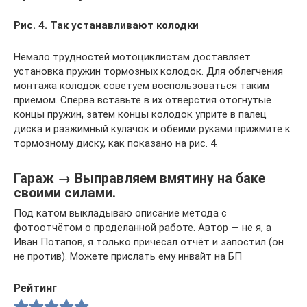
Рис. 4. Так устанавливают колодки
Немало трудностей мотоциклистам доставляет
установка пружин тормозных колодок. Для облегчения
монтажа колодок советуем воспользоваться таким
приемом. Сперва вставьте в их отверстия отогнутые
концы пружин, затем концы колодок уприте в палец
диска и разжимный кулачок и обеими руками прижмите к
тормозному диску, как показано на рис. 4.
Гараж → Выправляем вмятину на баке
своими силами.
Под катом выкладываю описание метода с
фотоотчётом о проделанной работе. Автор — не я, а
Иван Потапов, я только причесал отчёт и запостил (он
не против). Можете прислать ему инвайт на БП
Рейтинг