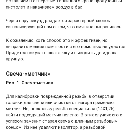
Вставляем в отверстие топливного крана продувочный
пистолет и накачиваем воздух в бак
Через пару секунд раздается характерный хлопок
сигнализирующий нам о том, что вмятина выправилась
К сожалению, хоть способ это и эффективен, но
выправить мелкие помятости с его помощью не удастся.
Придется покупать шпатлевку и выводить до идеала
вручную.
Свеча-«метчик»
Рис. 1. Свеча-метчик
Для калибровки поврежденной резьбы в отверстии
головки для свечи или очистки от нагара применяют
метчик. Но, поскольку резьба специальная (14X1,25),
найти подходящий метчик нелегко. В этих случаях его с
успехом заменит старая свеча с длинным резьбовым
концом. Из нее удаляют изолятор, а резьбовой