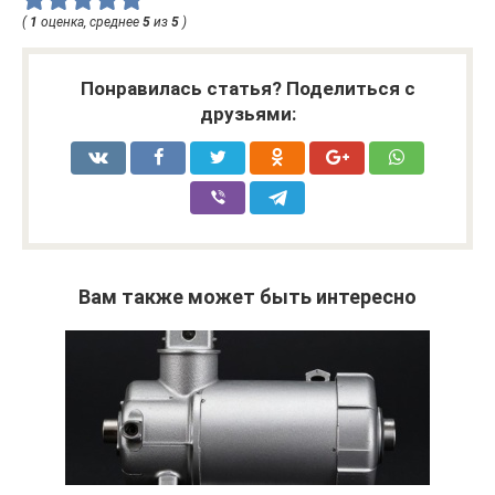
(
1
оценка, среднее
5
из
5
)
Понравилась статья? Поделиться с
друзьями:
Вам также может быть интересно