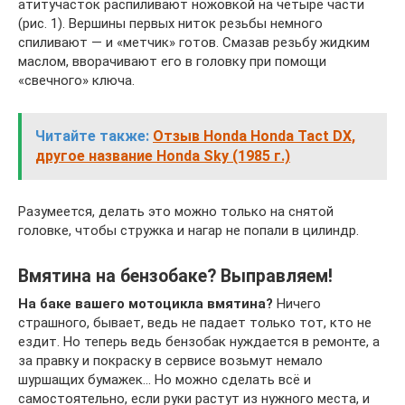
атитучасток распиливают ножовкой на четыре части
(рис. 1). Вершины первых ниток резьбы немного
спиливают — и «метчик» готов. Смазав резьбу жидким
маслом, вворачивают его в головку при помощи
«свечного» ключа.
Читайте также:
Отзыв Honda Honda Tact DX,
другое название Honda Sky (1985 г.)
Разумеется, делать это можно только на снятой
головке, чтобы стружка и нагар не попали в цилиндр.
Вмятина на бензобаке? Выправляем!
На баке вашего мотоцикла вмятина?
Ничего
страшного, бывает, ведь не падает только тот, кто не
ездит. Но теперь ведь бензобак нуждается в ремонте, а
за правку и покраску в сервисе возьмут немало
шуршащих бумажек… Но можно сделать всё и
самостоятельно, если руки растут из нужного места, и