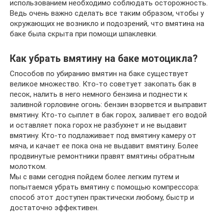
использованием необходимо соблюдать осторожность.
Ведь очень важно сделать все таким образом, чтобы у
окружающих не возникло и подозрений, что вмятина на
баке была скрыта при помощи шпаклевки.
Как убрать вмятину на баке мотоцикла?
Способов по убиранию вмятин на баке существует
великое множество. Кто-то советует закопать бак в
песок, налить в него немного бензина и поднести к
заливной горловине огонь: бензин взорвется и выправит
вмятину. Кто-то сыплет в бак горох, заливает его водой
и оставляет пока горох не разбухнет и не выдавит
вмятину. Кто-то подлаживает под вмятину камеру от
мяча, и качает ее пока она не выдавит вмятину. Более
продвинутые ремонтники правят вмятины обратным
молотком.
Мы с вами сегодня пойдем более легким путем и
попытаемся убрать вмятину с помощью компрессора:
способ этот доступен практически любому, быстр и
достаточно эффективен.