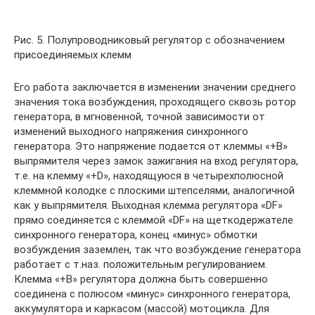
Рис. 5. Полупроводниковый регулятор с обозначением
присоединяемых клемм
Его работа заключается в изменении значении среднего
значения тока возбуждения, проходящего сквозь ротор
генератора, в мгновенной, точной зависимости от
изменений выходного напряжения синхронного
генератора. Это напряжение подается от клеммы «+В»
выпрямителя через замок зажигания на вход регулятора,
т.е. на клемму «+D», находящуюся в четырехполюсной
клеммной колодке с плоскими штепселями, аналогичной
как у выпрямителя. Выходная клемма регулятора «DF»
прямо соединяется с клеммой «DF» на щеткодержателе
синхронного генератора, конец «минус» обмотки
возбуждения заземлен, так что возбуждение генератора
работает с т.наз. положительным регулированием.
Клемма «+В» регулятора должна быть совершенно
соединена с полюсом «минус» синхронного генератора,
аккумулятора и каркасом (массой) мотоцикла. Для