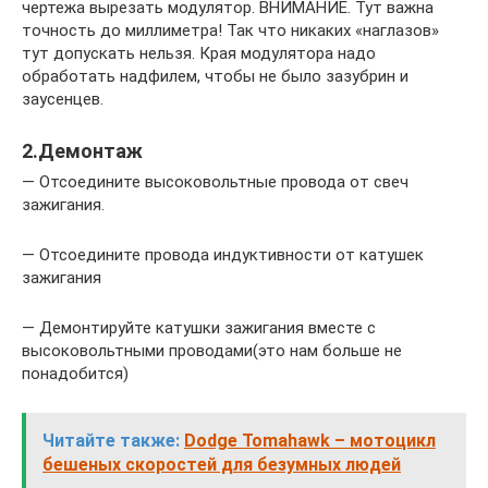
чертежа вырезать модулятор. ВНИМАНИЕ. Тут важна
точность до миллиметра! Так что никаких «наглазов»
тут допускать нельзя. Края модулятора надо
обработать надфилем, чтобы не было зазубрин и
заусенцев.
2.Демонтаж
— Отсоедините высоковольтные провода от свеч
зажигания.
— Отсоедините провода индуктивности от катушек
зажигания
— Демонтируйте катушки зажигания вместе с
высоковольтными проводами(это нам больше не
понадобится)
Читайте также:
Dodge Tomahawk – мотоцикл
бешеных скоростей для безумных людей