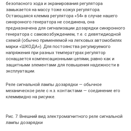
безопасного хода и экранирования регулятора
замыкается на массу тоже кожух регулятора.
Остающаяся клемма регулятора «54» в случае нашего
синхронного генератора не соединена, она
предназначена для сигнализации дозарядки синхронного
генератора с самовозбуждением, т.е. с девятидиодной
схемой (обычно применяемой на легковых автомобилях
марки «ШКОДА»). Для постоянства регулируемого
напряжения при разных температурах регулятор
оснащается компенсационными цепями, равно как и
защитными элементами для повышения надежности в
эксплуатации.
Реле сигнальной лампы дозарядки — обычное
механическое реле с н.з. контактами — соединение его
клеммвидно на рисунке.
Рис. 7. Внешний вид электромагнитного реле сигнальной
лампы дозарядки