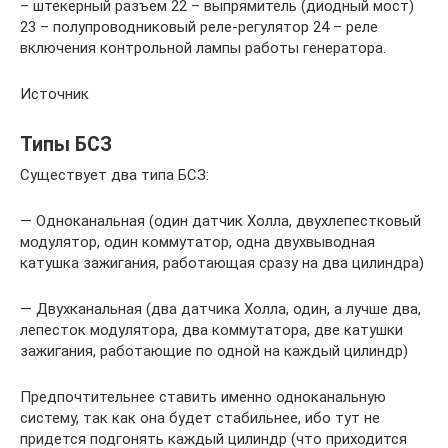
– штекерный разъем 22 – выпрямитель (диодный мост)
23 – полупроводниковый реле-регулятор 24 – реле
включения контрольной лампы работы генератора.
Источник
Типы БСЗ
Существует два типа БСЗ:
— Одноканальная (один датчик Холла, двухлепестковый
модулятор, один коммутатор, одна двухвыводная
катушка зажигания, работающая сразу на два цилиндра)
— Двухканальная (два датчика Холла, один, а лучше два,
лепесток модулятора, два коммутатора, две катушки
зажигания, работающие по одной на каждый цилиндр)
Предпочтительнее ставить именно одноканальную
систему, так как она будет стабильнее, ибо тут не
придется подгонять каждый цилиндр (что приходится