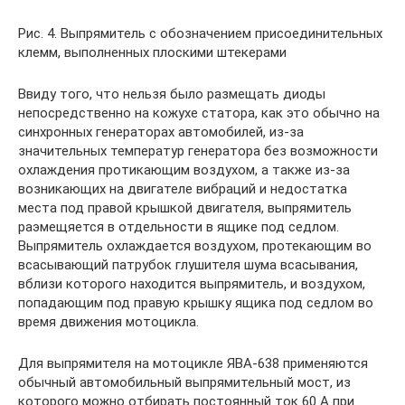
Рис. 4. Выпрямитель с обозначением присоединительных
клемм, выполненных плоскими штекерами
Ввиду того, что нельзя было размещать диоды
непосредственно на кожухе статора, как это обычно на
синхронных генераторах автомобилей, из-за
значительных температур генератора без возможности
охлаждения протикающим воздухом, а также из-за
возникающих на двигателе вибраций и недостатка
места под правой крышкой двигателя, выпрямитель
раэмещяется в отдельности в ящике под седлом.
Выпрямитель охлаждается воздухом, протекающим во
всасывающий патрубок глушителя шума всасывания,
вблизи которого находится выпрямитель, и воздухом,
попадающим под правую крышку ящика под седлом во
время движения мотоцикла.
Для выпрямителя на мотоцикле ЯВА-638 применяются
обычный автомобильный выпрямительный мост, из
которого можно отбирать постоянный ток 60 А при