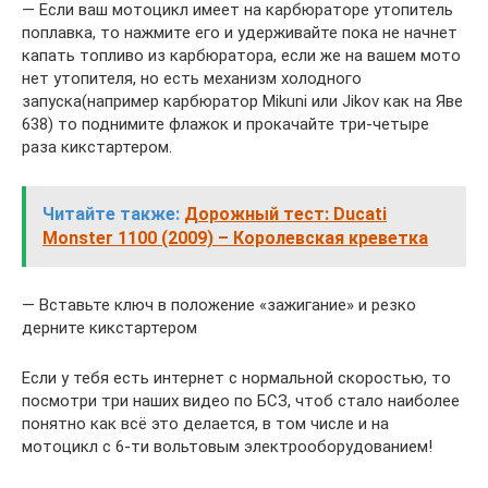
— Если ваш мотоцикл имеет на карбюраторе утопитель
поплавка, то нажмите его и удерживайте пока не начнет
капать топливо из карбюратора, если же на вашем мото
нет утопителя, но есть механизм холодного
запуска(например карбюратор Mikuni или Jikov как на Яве
638) то поднимите флажок и прокачайте три-четыре
раза кикстартером.
Читайте также:
Дорожный тест: Ducati
Monster 1100 (2009) – Королевская креветка
— Вставьте ключ в положение «зажигание» и резко
дерните кикстартером
Если у тебя есть интернет с нормальной скоростью, то
посмотри три наших видео по БСЗ, чтоб стало наиболее
понятно как всё это делается, в том числе и на
мотоцикл с 6-ти вольтовым электрооборудованием!