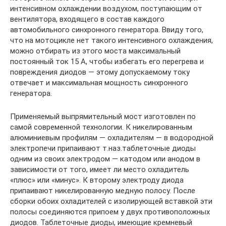
интенсивном охлаждении воздухом, поступающим от
вентилятора, входящего в состав каждого
автомобильного синхронного генератора. Ввиду того,
что на мотоцикле нет такого интенсивного охлаждения,
можно отбирать из этого моста максимальный
постоянный ток 15 А, чтобы избегать его перегрева и
повреждения диодов — этому допускаемому току
отвечает и максимальная мощность синхронного
генератора.
Применяемый выпрямительный мост изготовлен по
самой современной технологии. К никелированным
алюминиевым профилям — охладителям — в водородной
электропечи припаивают т.наз.таблеточные диоды
одним из своих электродом — катодом или анодом в
зависимости от того, имеет ли место охладитель
«плюс» или «минус». К второму электроду диода
припаивают никелированную медную полосу. После
сборки обоих охладителей с изолирующей вставкой эти
полосы соединяются припоем у двух противоположных
диодов. Таблеточные диоды, имеющие кремневый