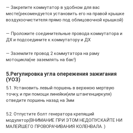
— Закрепите коммутатор в удобном для вас
месте(рекомендуется установить его на правой крышке
воздухоочистителя прямо под облицовочной крышкой)
— Проложите соединительные провода коммутатора и
ДХ и подсоедините к коммутатору и ДХ
— Заземлите провод 2 коммутатора на раму
мотоцикла(не заземлять на бак!)
5.Регулировка угла опережения зажигания
(УОЗ)
5.1. Установить левый поршень в верхнюю мертвую
точку, и при помощи линейки(или штангенциркуля)
отведите поршень назад на 3мм
5.2. Отпустите болт генератора крепящий
модулятор(ВНИМАНИЕ ПРИ ЭТОМ НЕДОПУСКАЙТЕ НИ
МАЛЕЙШЕГО ПРОВОРАЧИВАНИЯ КОЛЕНВАЛА. )