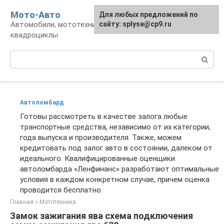
Перейти
Мото-Авто
Для любых предложений по
к
Автомобили, мототехника, снегоходы,
сайту: splyse@cp9.ru
контенту
квадроциклы
Поиск:
Автоломбард
Готовы рассмотреть в качестве залога любые
транспортные средства, независимо от их категории,
года выпуска и производителя. Также, можем
кредитовать под залог авто в состоянии, далеком от
идеального. Квалифицированные оценщики
автоломбарда «Ленфинанс» разработают оптимальные
условия в каждом конкретном случае, причем оценка
проводится бесплатно.
Главная
»
Мототехника
Замок зажигания ява схема подключения