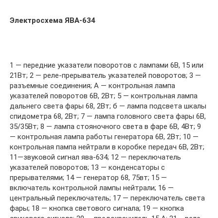
Электросхема ЯВА-634
1 — передние указатели поворотов с лампами 6В, 15 или
21Вт; 2 — реле-прерыватель указателей поворотов; 3 —
разъемные соединения; А — контрольная лампа
указателей поворотов 6В, 2Вт; 5 — контрольная лампа
дальнего света фары 68, 2Вт; б — лампа подсвета шкалы
спидометра 68, 2Вт; 7 — лампа головного света фары 6В,
35/35Вт; 8 — лампа стояночного света в фаре 6В, 4Вт; 9
— контрольная лампа работы генератора 6В, 2Вт; 10 —
контрольная пампа нейтрали в коробке передач 6В, 2Вт;
11—звуковой сигнал ява-634; 12 — переключатель
указателей поворотов; 13 — конденсаторы с
прерывателями; 14 — генератор 68, 75вт; 15 —
включатель контрольной лампы нейтрали; 16 —
центральный переключатель; 17 — переключатель света
фары; 18 — кнопка светового сигнала; 19 — кнопка