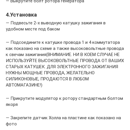
— Выкрутите болт ротора генератора
4.Установка
— Подвесьте 2-х выводную катушку зажигания в
удобном месте под баком
— Подсоедините к катушке провода 1 и 4 коммутатора
как показано на схеме а также высоковольтные провода
к свечам зажигания(ВНИМАНИЕ. НИ В КОЕМ СЛУЧАЕ НЕ
ИСПОЛЬЗУЙТЕ ВЫСОКОВОЛЬТНЫЕ ПРОВОДА ОТ ВАШИХ
СТАРЫХ КАТУШЕК. ДЛЯ ЭЛЕКТРОННОГО ЗАЖИГАНИЯ
НУЖНЫ МОЩНЫЕ ПРОВОДА, ЖЕЛАТЕЛЬНО
СИЛИКОНОВЫЕ, ПРОДАЮТСЯ В ЛЮБОМ
АВТОМАГАЗИНЕ!)
— Прикрутите модулятор к ротору стандартным болтом
якоря
— Закрепите датчик Холла на пластине как показано на
фото