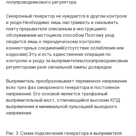
полупроводникового регулятора.
Синхронный генератор не нуждается в другом контроле
и уходе.Необходимо лишь настраивать и смазывать
плату прерывателя описанным в инструкциипо
обслуживании мотоцикла способом.Поэтому уход
сводится лишь к переодическому контролю
коннекторных соединений(отсутствие ослабления или
коррозии).Это и есть единственная операция по
контролю и уходу за выпрямителем,полупроводниковым
регулятороми реле сигнальной лампы дозарядки.
Выпрямитель преобразовывает переменное напряжение
всех трех фаз синхронного генератора в постоянное
напряжение. Его основой является трехфазный
выпрямительный мост, отличающийся высоким КПД
выпрямления и минимальной пульсацией выходного
напряжения
Рис. 3. Схема подключения генератора и выпрямителя