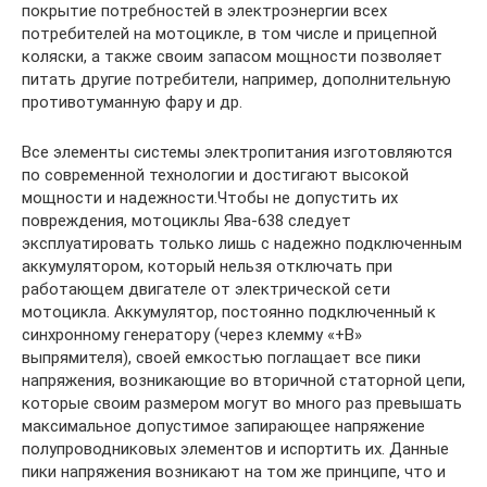
покрытие потребностей в электроэнергии всех
потребителей на мотоцикле, в том числе и прицепной
коляски, а также своим запасом мощности позволяет
питать другие потребители, например, дополнительную
противотуманную фару и др.
Все элементы системы электропитания изготовляются
по современной технологии и достигают высокой
мощности и надежности.Чтобы не допустить их
повреждения, мотоциклы Ява-638 следует
эксплуатировать только лишь с надежно подключенным
аккумулятором, который нельзя отключать при
работающем двигателе от электрической сети
мотоцикла. Аккумулятор, постоянно подключенный к
синхронному генератору (через клемму «+В»
выпрямителя), своей емкостью поглащает все пики
напряжения, возникающие во вторичной статорной цепи,
которые своим размером могут во много раз превышать
максимальное допустимое запирающее напряжение
полупроводниковых элементов и испортить их. Данные
пики напряжения возникают на том же принципе, что и