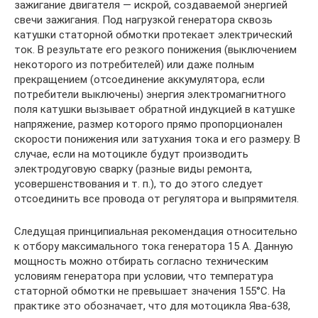
зажигание двигателя — искрой, создаваемой энергией
свечи зажигания. Под нагрузкой генератора сквозь
катушки статорной обмотки протекает электрический
ток. В результате его резкого понижения (выключением
некоторого из потребителей) или даже полным
прекращением (отсоединение аккумулятора, если
потребители выключены) энергия электромагнитного
поля катушки вызывает обратной индукцией в катушке
напряжение, размер которого прямо пропорционален
скорости понижения или затухания тока и его размеру. В
случае, если на мотоцикле будут производить
электродуговую сварку (разные виды ремонта,
усовершенствования и т. п.), то до этого следует
отсоединить все провода от регулятора и выпрямителя.
Следущая принципиальная рекомендация относительно
к отбору максимального тока генератора 15 А. Данную
мощность можно отбирать согласно техническим
условиям генератора при условии, что температура
статорной обмотки не превышает значения 155°С. На
практике это обозначает, что для мотоцикла Ява-638,