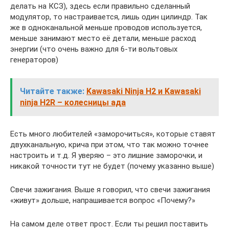
делать на КСЗ), здесь если правильно сделанный
модулятор, то настраивается, лишь один цилиндр. Так
же в одноканальной меньше проводов используется,
меньше занимают место её детали, меньше расход
энергии (что очень важно для 6-ти вольтовых
генераторов)
Читайте также:
Kawasaki Ninja H2 и Kawasaki
ninja H2R – колесницы ада
Есть много любителей «заморочиться», которые ставят
двухканальную, крича при этом, что так можно точнее
настроить и т.д. Я уверяю – это лишние заморочки, и
никакой точности тут не будет (почему указанно выше)
Свечи зажигания. Выше я говорил, что свечи зажигания
«живут» дольше, напрашивается вопрос «Почему?»
На самом деле ответ прост. Если ты решил поставить