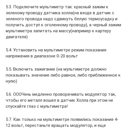
5.3. Подключите мультиметр так: красный зажим к
зеленому проводу датчика холла(на входе в датчик с
зеленого провода надо сдвинуть белую термоусадку и
получить доступ к оголенному проводу), а черный зажим
мультиметра запитать на массу(например к картеру
двигателя)
5.4. Установить на мультиметре режим показания
напряжения в диапазоне 0-20 вольт
5.5. Включить зажигание (на мультиметре должно
показывать значение либо равное, либо приближенное к
нулю)
5.6. ОООЧень медленно проворачивать модулятор так,
чтобы его металл вошел в датчик Холла при этом не
спускайте глаз с мультиметра!
5.7. Как только на мультиметре появились показания 4-
12 вольт, перестаньте вращать модулятор, и еще