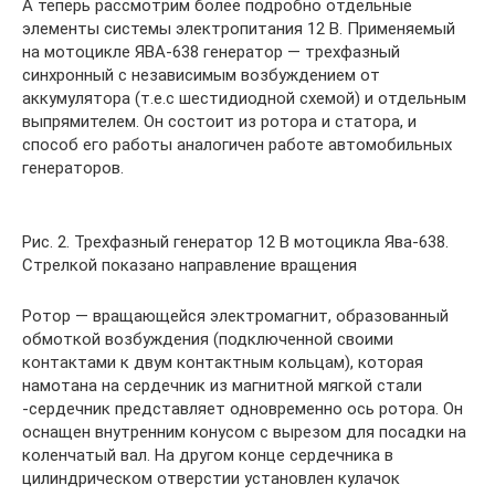
А теперь рассмотрим более подробно отдельные
элементы системы электропитания 12 В. Применяемый
на мотоцикле ЯВА-638 генератор — трехфазный
синхронный с независимым возбуждением от
аккумулятора (т.е.с шестидиодной схемой) и отдельным
выпрямителем. Он состоит из ротора и статора, и
способ его работы аналогичен работе автомобильных
генераторов.
Рис. 2. Трехфазный генератор 12 В мотоцикла Ява-638.
Стрелкой показано направление вращения
Ротор — вращающейся электромагнит, образованный
обмоткой возбуждения (подключенной своими
контактами к двум контактным кольцам), которая
намотана на сердечник из магнитной мягкой стали
-сердечник представляет одновременно ось ротора. Он
оснащен внутренним конусом с вырезом для посадки на
коленчатый вал. На другом конце сердечника в
цилиндрическом отверстии установлен кулачок