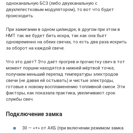
одноканальную БСЗ (либо двухканальную с
двухлепестковым модулятором), то вот что будет
происходить:
При зажигании в одном цилиндре, в другом при этом в
НМТ так же будет бить искра, так как она бьёт
одновременно на обеих свечах, то есть два раза искрить
за оборот на каждой свече.
Что это даёт? Это даёт прогрев и прочистку свеч в тот
момент поршни находятся в нижней мёртвой точке,
получаем меньший перепад температуры электродов
свечи (не давая ей остывать) и чистые электроды,
готовые к новому воспламенению топливной смеси. Эти
факторы, как показала практика, увеличивают срок
службы свеч.
Подключение замка
30 — «+» от АКБ (при включении режимом замка