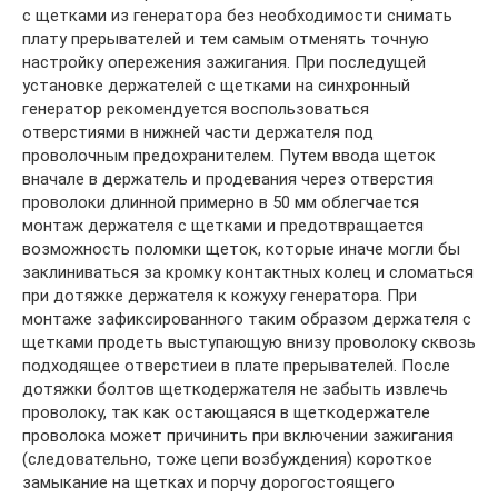
с щетками из генератора без необходимости снимать
плату прерывателей и тем самым отменять точную
настройку опережения зажигания. При последущей
установке держателей с щетками на синхронный
генератор рекомендуется воспользоваться
отверстиями в нижней части держателя под
проволочным предохранителем. Путем ввода щеток
вначале в держатель и продевания через отверстия
проволоки длинной примерно в 50 мм облегчается
монтаж держателя с щетками и предотвращается
возможность поломки щеток, которые иначе могли бы
заклиниваться за кромку контактных колец и сломаться
при дотяжке держателя к кожуху генератора. При
монтаже зафиксированного таким образом держателя с
щетками продеть выступающую внизу проволоку сквозь
подходящее отверстиеи в плате прерывателей. После
дотяжки болтов щеткодержателя не забыть извлечь
проволоку, так как остающаяся в щеткодержателе
проволока может причинить при включении зажигания
(следовательно, тоже цепи возбуждения) короткое
замыкание на щетках и порчу дорогостоящего