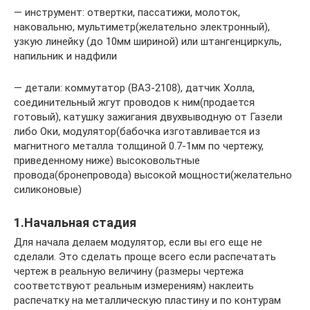
— инструмент: отвертки, пассатижи, молоток,
наковальню, мультиметр(желательно электронный),
узкую линейку (до 10мм шириной) или штангенциркуль,
напильник и надфили
— детали: коммутатор (ВАЗ-2108), датчик Холла,
соединительный жгут проводов к ним(продается
готовый), катушку зажигания двухвыводную от Газели
либо Оки, модулятор(бабочка изготавливается из
магнитного металла толщиной 0.7-1мм по чертежу,
приведенному ниже) высоковольтные
провода(бронепровода) высокой мощности(желательно
силиконовые)
1.Начальная стадия
Для начала делаем модулятор, если вы его еще не
сделали. Это сделать проще всего если распечатать
чертеж в реальную величину (размеры чертежа
соответствуют реальным измерениям) наклеить
распечатку на металлическую пластину и по контурам