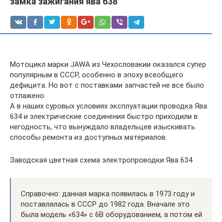
замка зажигания ява 638
Мотоцикл марки JAWA из Чехословакии оказался супер
популярным в СССР, особенно в эпоху всеобщего
дефицита. Но вот с поставками запчастей не все было
отлажено.
А в наших суровых условиях эксплуатации проводка Ява
634 и электрические соединения быстро приходили в
негодность, что вынуждало владельцев изыскивать
способы ремонта из доступных материалов.
Заводская цветная схема электропроводки Ява 634
Справочно: данная марка появилась в 1973 году и
поставлялась в СССР до 1982 года. Вначале это
была модель «634» с 6В оборудованием, а потом ей