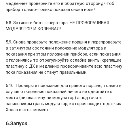
медленнее проверните его в обратную сторону, чтоб
прибор только-только показал снова ноль!
5.8. Затяните болт генератора, НЕ ПРОВОРАЧИВАЯ
МОДУЛЯТОР И КОЛЕНВАЛ!
5.9. Снова проверьте положение поршня и перепроверьте
в затянутом состоянии положение модулятора и
показания при этом положении прибора, если показания
отклонились то отрегулируйте ослабив винты крепящие
пластину с ДХ и медленно проворачивайте всю пластину
пока показания не станут правильными.
5.10. Проверьте показания для правого поршня, только в
случае отклонения показаний ничего не сдвигайте с
места (ни пластину, ни модулятор) а подточите
напильником грань модулятор, которая входит в датчик
Холла в этот момент.
6.Запуск