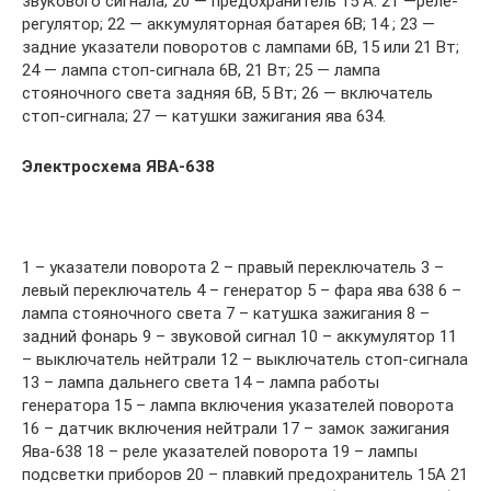
звукового сигнала; 20 — предохранитель 15 А: 21 —реле-
регулятор; 22 — аккумуляторная батарея 6В; 14 ; 23 —
задние указатели поворотов с лампами 6В, 15 или 21 Вт;
24 — лампа стоп-сигнала 6В, 21 Вт; 25 — лампа
стояночного света задняя 6В, 5 Вт; 26 — включатель
стоп-сигнала; 27 — катушки зажигания ява 634.
Электросхема ЯВА-638
1 – указатели поворота 2 – правый переключатель 3 –
левый переключатель 4 – генератор 5 – фара ява 638 6 –
лампа стояночного света 7 – катушка зажигания 8 –
задний фонарь 9 – звуковой сигнал 10 – аккумулятор 11
– выключатель нейтрали 12 – выключатель стоп-сигнала
13 – лампа дальнего света 14 – лампа работы
генератора 15 – лампа включения указателей поворота
16 – датчик включения нейтрали 17 – замок зажигания
Ява-638 18 – реле указателей поворота 19 – лампы
подсветки приборов 20 – плавкий предохранитель 15А 21