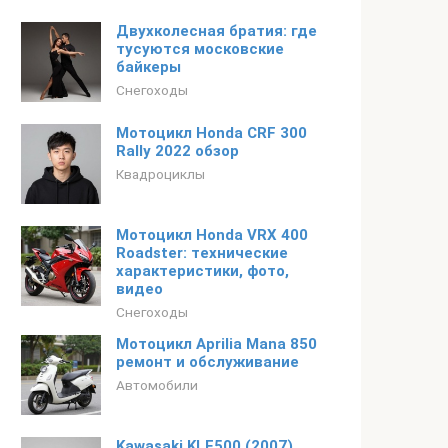
Двухколесная братия: где
тусуются московские
байкеры
Снегоходы
Мотоцикл Honda CRF 300
Rally 2022 обзор
Квадроциклы
Мотоцикл Honda VRX 400
Roadster: технические
характеристики, фото,
видео
Снегоходы
Мотоцикл Aprilia Mana 850
ремонт и обслуживание
Автомобили
Kawasaki KLE500 (2007)