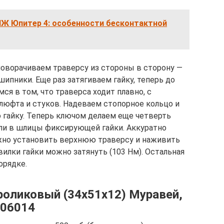
ИЖ Юпитер 4: особенности бесконтактной
поворачиваем траверсу из стороны в сторону —
шипники. Еще раз затягиваем гайку, теперь до
ся в том, что траверса ходит плавно, с
 люфта и стуков. Надеваем стопорное кольцо и
гайку. Теперь ключом делаем еще четверть
али в шлицы фиксирующей гайки. Аккуратно
ожно установить верхнюю траверсу и наживить
вилки гайки можно затянуть (103 Нм). Остальная
орядке.
роликовый (34х51х12) Муравей,
 06014