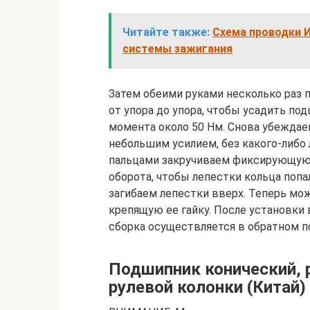
Читайте также:
Схема проводки 
системы зажигания
Затем обеими руками несколько раз 
от упора до упора, чтобы усадить под
момента около 50 Нм. Снова убеждаем
небольшим усилием, без какого-либо
пальцами закручиваем фиксирующую 
оборота, чтобы лепестки кольца поп
загибаем лепестки вверх. Теперь м
крепящую ее гайку. После установки 
сборка осуществляется в обратном п
Подшипник конический, 
рулевой колонки (Китай)