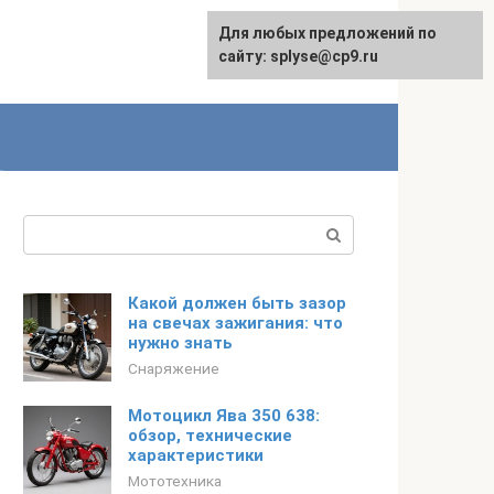
Для любых предложений по
сайту: splyse@cp9.ru
Поиск:
Какой должен быть зазор
на свечах зажигания: что
нужно знать
Снаряжение
Мотоцикл Ява 350 638:
обзор, технические
характеристики
Мототехника