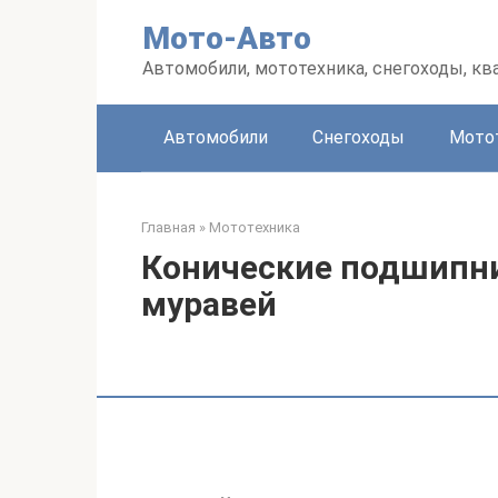
Перейти
Мото-Авто
к
контенту
Автомобили, мототехника, снегоходы, к
Автомобили
Снегоходы
Мото
Главная
»
Мототехника
Конические подшипни
муравей