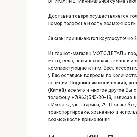
ВНИМАНИЕ. Минимальная сумма заказа 
Доставка товара осуществляется тольк
номер телефона и есть возможность 
Заказы принимаются круглосуточно 24
Интернет-магазин МОТОДЕТАЛЬ предл
мото, вело, сельскохозяйственной и 
комплектующие к ним. Весь ассортим
у Вас остались вопросы по количеств
позиции:
Подшипник конический, рол
(Китай)
все это и многое другое Вы 
телефону +7(963)540-30-18, написав н
г.Ижевск, ул. Гагарина, 79. При нео
транспортировке, хранению и исполь
возможности применения.