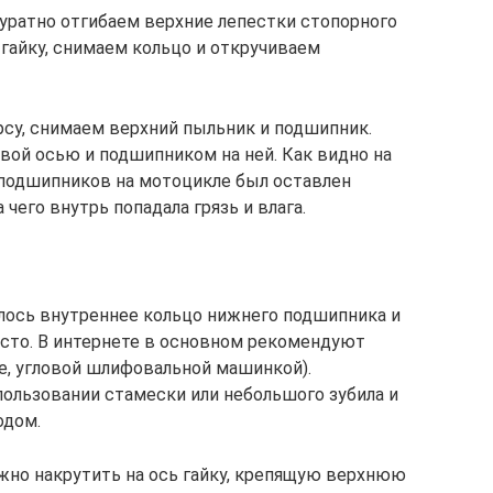
уратно отгибаем верхние лепестки стопорного
айку, снимаем кольцо и откручиваем
у, снимаем верхний пыльник и подшипник.
вой осью и подшипником на ней. Как видно на
подшипников на мотоцикле был оставлен
чего внутрь попадала грязь и влага.
алось внутреннее кольцo нижнего подшипника и
осто. В интернете в основном рекомендуют
ее, угловой шлифовальной машинкой).
пользовании стамески или небольшого зубила и
одом.
жно накрутить на ось гайку, крепящую верхнюю