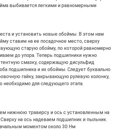
бойма выбивается легкими и равномерными
еста и установить новые обоймы. В этом нам
йму ставим на ее посадочное место, сверху
твующую старую обойму, по которой равномерно
иваем до упора. Теперь подшипники нужно
стентную смазку, содержащую дисульфид
оба подшипника и их обоймы. Следует буквально
ровочную гайку, закрывающую рулевую колонку,
о необходимо для следующего этапа.
ем нижнюю траверсу и ось с установленным на
 Сверху на ось надеваем подшипник и пыльник.
начальным моментом около 30 Нм