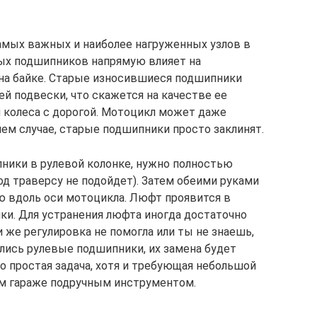
самых важных и наиболее нагруженных узлов в
вых подшипников напрямую влияет на
на байке. Старые износившиеся подшипники
й подвески, что скажется на качестве ее
и колеса с дорогой. Мотоцикл может даже
ем случае, старые подшипники просто заклинят.
пники в рулевой колонке, нужно полностью
од траверсу не подойдет). Затем обеими руками
ею вдоль оси мотоцикла. Люфт проявится в
ки. Для устранения люфта иногда достаточно
и же регулировка не помогла или ты не знаешь,
ялись рулевые подшипники, их замена будет
 простая задача, хотя и требующая небольшой
ом гараже подручным инструментом.