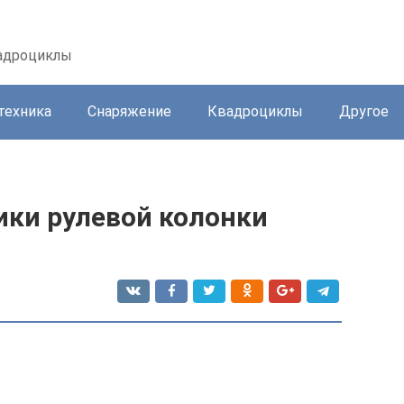
вадроциклы
техника
Снаряжение
Квадроциклы
Другое
ки рулевой колонки