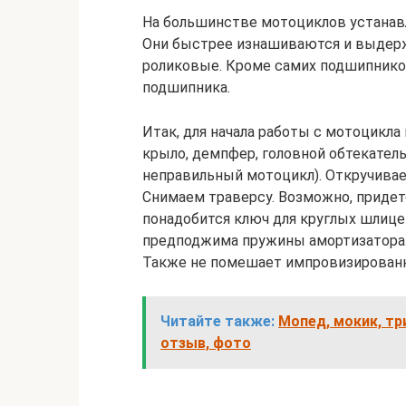
На большинстве мотоциклов устана
Они быстрее изнашиваются и выдерж
роликовые. Кроме самих подшипнико
подшипника.
Итак, для начала работы с мотоцикла
крыло, демпфер, головной обтекатель,
неправильный мотоцикл). Откручивае
Снимаем траверсу. Возможно, придетс
понадобится ключ для круглых шлице
предподжима пружины амортизатора.
Также не помешает импровизированн
Читайте также:
Мопед, мокик, тр
отзыв, фото