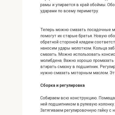
рамы и упирается в край обоймы. О
ударами по всему периметру.
Теперь можно смазать посадочные м
помогут их старые братья. Новую обо
обратной стороной кладем соответс
наносим удары молотком. Кольца заб
смазать. Можно использовать конси
молибдена. Важно хорошо промазать 
втирать смазку в подшипник. Регули
нужно смазать моторным маслом. Эт
Сборка и регулировка
Собираем всю конструкцию. Помеща
ней подшипником в рулевую колонку.
Затягиваем регулировочную гайку с 