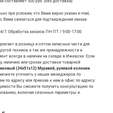
составляет 500 руб. (без доставки).
о при условии, что Вами верно указан e-mail,
с Вами связаться для подтверждения заказа.
/7. Обработка заказов ПН-ПТ / 9:00-17:00.
агает в розницу и оптом запасные части для
другой техники, а так же принадлежности и
ент всегда в наличии на складе в Ижевске. Если
у, наличию или сроках доставки товарной
иковый (34х51х12) Муравей, рулевой колонки
сможете уточнить у наших менеджеров по
ам по адресу или приехав к нам в офис по адресу:
бходимости Вы сможете получить консультацию по
зованию, включая сезонные параметры и