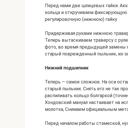
Перед нами две шлицевых гайки. Акк
кольца и откручиваем фиксирующую г
регулировочную (нижнюю) гайку.
Придерживая руками нижнюю траверс
Теперь вытаскиваем траверсу с руле
фото, во время предыдущей замены 
старый поврежденный пыльник, из-за 
Нижний подшипник
Теперь — самое сложное. На оси ост
старый пыльник. Снять его не так пр
распиливать кольцо болгаркой (точн
Хондовский мануал настаивает на ис
молотка, Снимаем официальным мет
Перед началом работы стамеской, ну