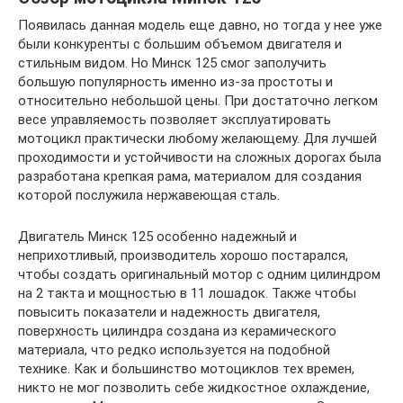
Появилась данная модель еще давно, но тогда у нее уже
были конкуренты с большим объемом двигателя и
стильным видом. Но Минск 125 смог заполучить
большую популярность именно из-за простоты и
относительно небольшой цены. При достаточно легком
весе управляемость позволяет эксплуатировать
мотоцикл практически любому желающему. Для лучшей
проходимости и устойчивости на сложных дорогах была
разработана крепкая рама, материалом для создания
которой послужила нержавеющая сталь.
Двигатель Минск 125 особенно надежный и
неприхотливый, производитель хорошо постарался,
чтобы создать оригинальный мотор с одним цилиндром
на 2 такта и мощностью в 11 лошадок. Также чтобы
повысить показатели и надежность двигателя,
поверхность цилиндра создана из керамического
материала, что редко используется на подобной
технике. Как и большинство мотоциклов тех времен,
никто не мог позволить себе жидкостное охлаждение,