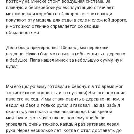
поэтому на Минске стоит воздушная система. За
плавную и бесперебойную эксплуатацию отвечает
механическая коробка на 4 скорости. Часто люди
покупают эту модель для езды в селе и сложной дороге,
и мотоцикл отлично справляется со своими
обязанностями.
Дело было примерно лет 10назад, мы переехали
недавно. Нужен был мотоцикл чтобы ездить в деревню
к бабушке. Папа нашел минск за небольшую сумму, ну и
купил.
Мы его целую зиму готовили к сезону, я в то время мог
только ключи подавать, и то путался) В итоге поставил
папа его на ход. И мы стали ездить в деревню на нем, я
ездил на баке и только рулил и газовал… ах да, забыл
сказать, у него как позже выяснилось был кривой
маятник и его тянуло влево, поэтому мне было
управлять очень тяжело, каждый раз затекала левая
рука. Через несколько лет, когда я стал доставать до