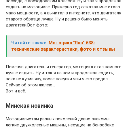
восхода, с восходовским колесом. Ну и так я продолжал
ездить на мотоцикле. Примерно год откатав мне стало
мало мощности, а я вычитал в интернете, что двигателя
старого образца лучше. Ну и решено было менять
двигатели.Вот фото:
Читайте также:
Мотоцикл "Ява" 638:
технические характеристики, фото и отзывы
Поменяв двигатель и генератор, мотоцикл стал намного
лучше ездить. Ну и так я на нем и продолжал ездить,
пока не купил яву, после покупки явы я его продал.
Сейчас об этом жалею…
Вот и всё.
Минская новинка
Мотоциклистам разных поколений давно знакомы
легкие двухколесные машины, несущие на бензобаке