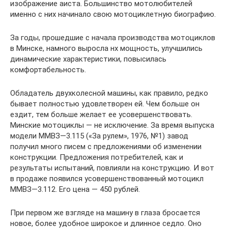
изображение аиста. Большинство мотолюбителей
именно с них начинало свою мотоциклетную биографию.
За годы, прошедшие с начала производства мотоциклов
в Минске, намного выросла нх мощность, улучшились
динамические характеристики, повысилась
комфортабельность.
Обладатель двухколесной машины, как правило, редко
бывает полностью удовлетворен ей. Чем больше он
ездит, тем больше желает ее усовершенствовать.
Минские мотоциклы — не исключение. За время выпуска
модели ММВЗ—3.115 («За рулем», 1976, №1) завод
получил много писем с предложениями об изменении
конструкции. Предложения потребителей, как и
результаты испытаний, повлияли на конструкцию. И вот
в продаже появился усовершенствованный мотоцикл
ММВЗ—3.112. Его цена — 450 рублей.
При первом же взгляде на машину в глаза бросается
новое, более удобное широкое и длинное седло. Оно