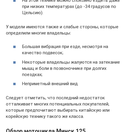
На этой технике можно спокойно ездить даже
при низких температурах (до -34 градусов по
Цельсию).
У модели имеются также и слабые стороны, которые
определили многие владельцы:
Большая вибрация при езде, несмотря на
качество подвесок;
Некоторые владельцы жалуются на затекание
мышц и боли в позвоночнике при долгих
поездках;
Неприметный внешний вид.
Следует отметить, что последний недостаток
отталкивает многих потенциальных покупателей,
которые предпочитают выбирать китайскую или
корейскую технику такого же класса.
Обзор мотоцикла Минск 125