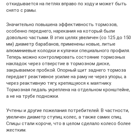
откидывается на петлях вправо по ходу и может быть
снято с рамы.
Значительно повышена эффективность тормозов,
особенно переднего, нарекания на который были
довольно частыми. В этих целях увеличен (со 125 до 150
мм) диаметр барабанов, применены новые, литые
алюминиевые колодки и кулачки специального профиля.
Теперь можно контролировать состояние тормозных
накладок через отверстие в тормозном диске,
закрываемое пробкой. Опорный щит заднего тормоза
передает реактивное усилие на раму не через упоры, а
через реактивную тягу, крепящуюся к маятнику.
Тормозная педаль укреплена на отдельном кронштейне,
а не на трубе подножки.
Учтены и другие пожелания потребителей. В частности,
увеличен диаметр ступиц колес, а также самих спиц.
Спицы стали короче, что в целом сделало колесо более
жестким.