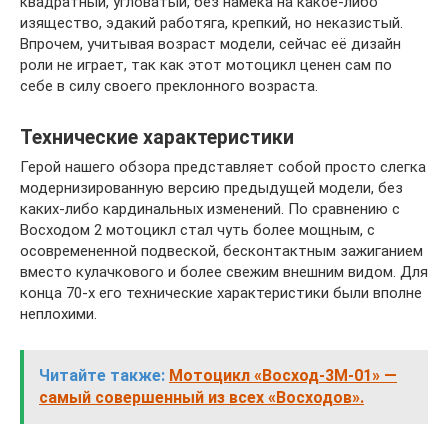
квадратный, угловатый, без намёка на какое-либо
изящество, эдакий работяга, крепкий, но неказистый.
Впрочем, учитывая возраст модели, сейчас её дизайн
роли не играет, так как этот мотоцикл ценен сам по
себе в силу своего преклонного возраста.
Технические характеристики
Герой нашего обзора представляет собой просто слегка
модернизированную версию предыдущей модели, без
каких-либо кардинальных изменений. По сравнению с
Восходом 2 мотоцикл стал чуть более мощным, с
осовремененной подвеской, бесконтактным зажиганием
вместо кулачкового и более свежим внешним видом. Для
конца 70-х его технические характеристики были вполне
неплохими.
Читайте также:
Мотоцикл «Восход-3М-01» —
самый совершенный из всех «Восходов».