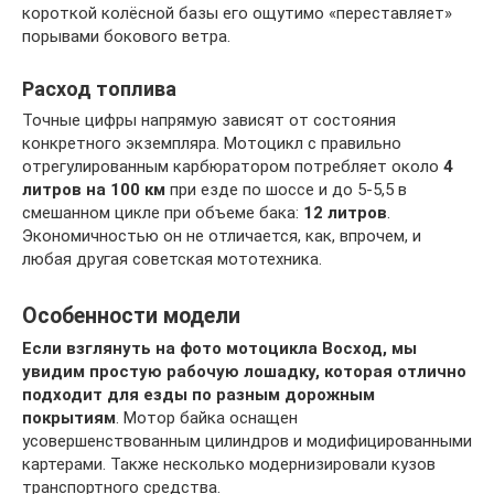
короткой колёсной базы его ощутимо «переставляет»
порывами бокового ветра.
Расход топлива
Точные цифры напрямую зависят от состояния
конкретного экземпляра. Мотоцикл с правильно
отрегулированным карбюратором потребляет около
4
литров на 100 км
при езде по шоссе и до 5-5,5 в
смешанном цикле при объеме бака:
12 литров
.
Экономичностью он не отличается, как, впрочем, и
любая другая советская мототехника.
Особенности модели
Если взглянуть на фото мотоцикла Восход, мы
увидим простую рабочую лошадку, которая отлично
подходит для езды по разным дорожным
покрытиям
. Мотор байка оснащен
усовершенствованным цилиндров и модифицированными
картерами. Также несколько модернизировали кузов
транспортного средства.