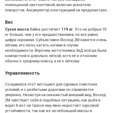
полноценной светооптикой, включая указатели
поворотов. Аккумулятор конструкцией не предусмотрен.
Вес
Сухая масса
байка достигает
119 кг
. Это на добрых 10
кг больше, чем у его предшественника, но всё равно
цифра скромная. Субъективно Восход 2М кажется очень
лёгким, его легко катать ногами в случае
необходимости. Впрочем, мототехника ЗиД всегда была
компактной и довольно лёгкой, хотя её и относили
обычно к среднему классу, а не к лёгкому.
Управляемость
Создавался этот мотоцикл для суровых советских
условий, и с разбитыми дорогами он справляется
уверенно. Несмотря на неказистый внешний вид, Восход
2М чувствует себя в подобных ситуациях, как рыба в
воде! А вот на трассе ему явно недостаёт курсовой
устойчивости, так как из-за небольшой массы и