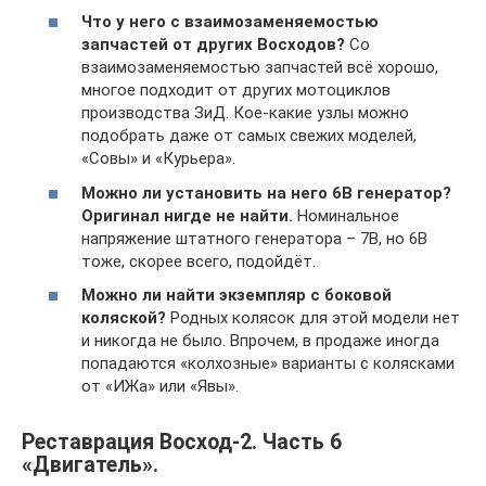
Что у него с взаимозаменяемостью
запчастей от других Восходов?
Со
взаимозаменяемостью запчастей всё хорошо,
многое подходит от других мотоциклов
производства ЗиД. Кое-какие узлы можно
подобрать даже от самых свежих моделей,
«Совы» и «Курьера».
Можно ли установить на него 6В генератор?
Оригинал нигде не найти.
Номинальное
напряжение штатного генератора – 7В, но 6В
тоже, скорее всего, подойдёт.
Можно ли найти экземпляр с боковой
коляской?
Родных колясок для этой модели нет
и никогда не было. Впрочем, в продаже иногда
попадаются «колхозные» варианты с колясками
от «ИЖа» или «Явы».
Реставрация Восход-2. Часть 6
«Двигатель».