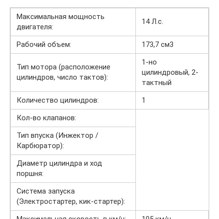
Максимальная мощность
14 Л.с.
двигателя:
Рабочий объем:
173,7 см3
1-но
Тип мотора (расположение
цилиндровый, 2-
цилиндров, число тактов):
тактный
Количество цилиндров:
1
Кол-во клапанов:
Тип впуска (Инжектор /
Карбюратор):
Диаметр цилиндра и ход
поршня:
Система запуска
(Электростартер, кик-стартер):
Максимальная скорость в км/ч:
105 км/ч