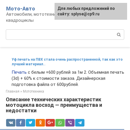
Перейти
Мото-Авто
Для любых предложений по
к
Автомобили, мототехника, снегоходы,
сайту: splyse@cp9.ru
контенту
квадроциклы
Поиск:
Уф печать на ПВХ стала очень распространенной, так как это
лучший материал..
Печать
с белым +600 рублей за 1м 2. Объемная печать
(3d) + 60% к стоимости заказа. Дизайнерская
подготовка файла от 600рублей.
Главная
»
Мототехника
Описание технических характеристик
мотоцикла восход — преимущества и
недостатки