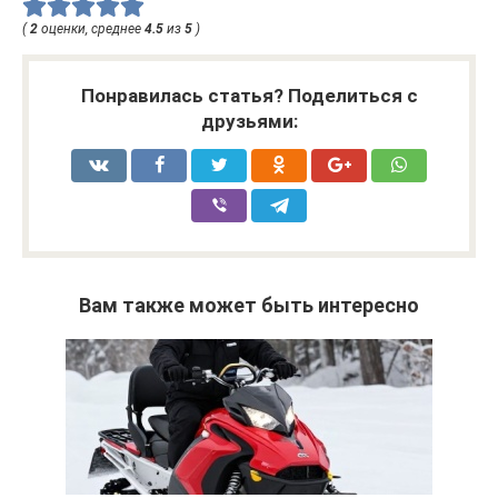
(
2
оценки, среднее
4.5
из
5
)
Понравилась статья? Поделиться с
друзьями:
Вам также может быть интересно