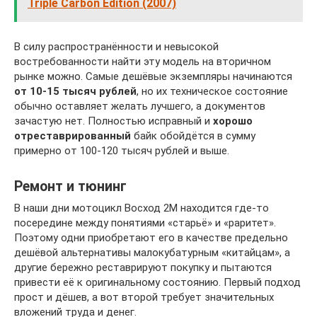
Triple Carbon Edition (2007)
В силу распространённости и невысокой
востребованности найти эту модель на вторичном
рынке можно. Самые дешёвые экземпляры начинаются
от 10-15 тысяч рублей
, но их техническое состояние
обычно оставляет желать лучшего, а документов
зачастую нет. Полностью исправный и
хорошо
отреставрированный
байк обойдётся в сумму
примерно от 100-120 тысяч рублей и выше.
Ремонт и тюнинг
В наши дни мотоцикл Восход 2М находится где-то
посередине между понятиями «старьё» и «раритет».
Поэтому одни приобретают его в качестве предельно
дешёвой альтернативы малокубатурным «китайцам», а
другие бережно реставрируют покупку и пытаются
привести её к оригинальному состоянию. Первый подход
прост и дёшев, а вот второй требует значительных
вложений труда и денег.