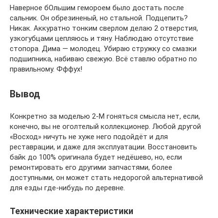
Наверное бОльшим гемороем было достать после
сальник. Он обрезиненый, но стальной. Подцепить?
Никак. Аккуратно тонким сверлом делаю 2 отверстия,
узкогубцами цепляюсь и тяну. Наблюдаю отсутствие
стопора. Дима — молодец. Убираю стружку со смазки
подшипника, набиваю свежую. Всё ставлю обратно по
правильному. Фффух!
Вывод
Конкретно за моделью 2-М гоняться смысла нет, если,
конечно, вы не оголтелый коллекционер. Любой другой
«Восход» ничуть не хуже него подойдёт и для
реставрации, и даже для эксплуатации. Восстановить
байк до 100% оригинала будет недёшево, но, если
ремонтировать его другими запчастями, более
доступными, он может стать недорогой альтернативой
для езды где-нибудь по деревне.
Технические характеристики