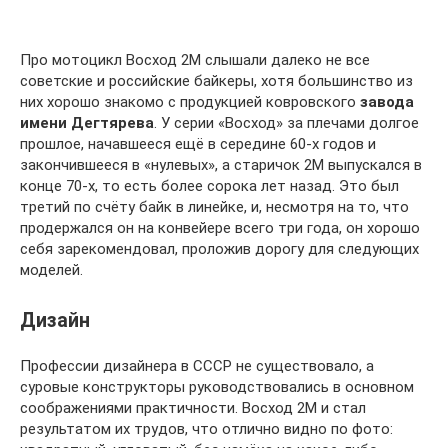
Про мотоцикл Восход 2М слышали далеко не все
советские и российские байкеры, хотя большинство из
них хорошо знакомо с продукцией ковровского
завода
имени Дегтярева
. У серии «Восход» за плечами долгое
прошлое, начавшееся ещё в середине 60-х годов и
закончившееся в «нулевых», а старичок 2M выпускался в
конце 70-х, то есть более сорока лет назад. Это был
третий по счёту байк в линейке, и, несмотря на то, что
продержался он на конвейере всего три года, он хорошо
себя зарекомендовал, проложив дорогу для следующих
моделей.
Дизайн
Профессии дизайнера в СССР не существовало, а
суровые конструкторы руководствовались в основном
соображениями практичности. Восход 2М и стал
результатом их трудов, что отлично видно по фото: