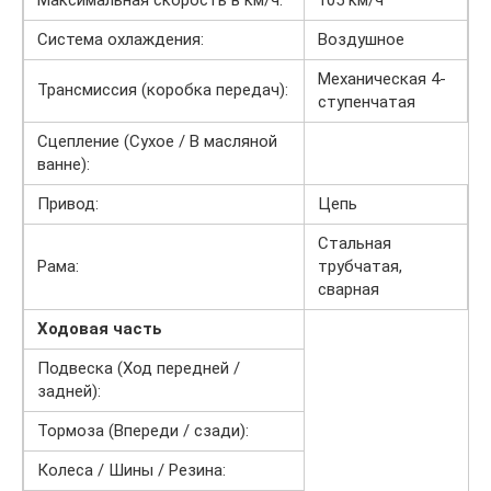
Система охлаждения:
Воздушное
Механическая 4-
Трансмиссия (коробка передач):
ступенчатая
Сцепление (Сухое / В масляной
ванне):
Привод:
Цепь
Стальная
Рама:
трубчатая,
сварная
Ходовая часть
Подвеска (Ход передней /
задней):
Тормоза (Впереди / сзади):
Колеса / Шины / Резина: