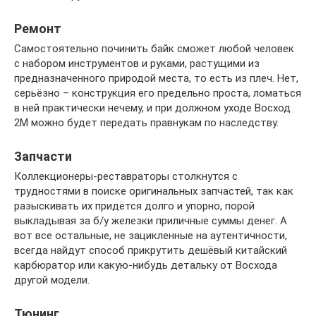
Ремонт
Самостоятельно починить байк сможет любой человек
с набором инструментов и руками, растущими из
предназначенного природой места, то есть из плеч. Нет,
серьёзно – конструкция его предельно проста, ломаться
в ней практически нечему, и при должном уходе Восход
2М можно будет передать правнукам по наследству.
Запчасти
Коллекционеры-реставраторы столкнутся с
трудностями в поиске оригинальных запчастей, так как
разыскивать их придётся долго и упорно, порой
выкладывая за б/у железки приличные суммы денег. А
вот все остальные, не зацикленные на аутентичности,
всегда найдут способ прикрутить дешёвый китайский
карбюратор или какую-нибудь детальку от Восхода
другой модели.
Тюнинг