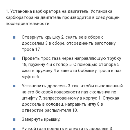
1. Установка карбюратора на двигатель. Установка
карбюратора на двигатель производится в следующей
последовательности:
Отвернуть крышку 2, снять ее в сборе с
дросселем 3 в сборе, отсоединить заготовку
троса 17.
Продеть трос газа через направляющую трубку
18, пружину 4 и стопор 5. С помощью стопора 5
сжать пружину 4 и завести бобышку троса в паз
муфты 6.
Установить дроссель 3 так, чтобы выполненный
на его боковой поверхности паз скользнул по
штифту 7, запрессованному в корпус 1. Опуская
дроссель в колодец, направить иглу 8 в
отверстие распылителя 10.
Завернуть крышку.
Ручкой газа поднять и опустить дроссель 3.