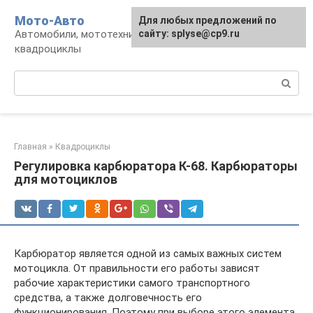
Перейти
Мото-Авто
Для любых предложений по
к
Автомобили, мототехника, снегоходы,
сайту: splyse@cp9.ru
контенту
квадроциклы
Поиск:
Главная
»
Квадроциклы
Регулировка карбюратора К-68. Карбюраторы
для мотоциклов
Карбюратор является одной из самых важных систем
мотоцикла. От правильности его работы зависят
рабочие характеристики самого транспортного
средства, а также долговечность его
функционирования. Поэтому при выборе этого элемента