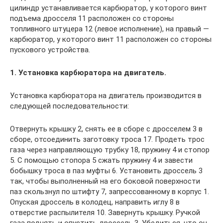
цилиндр устанавливается карбюратор, у которого винт
подъема дросселя 11 расположен со стороны
топливного штуцера 12 (левое исполнение), на правый —
карбюратор, у которого винт 11 расположен со стороны
пускового устройства.
1. Установка карбюратора на двигатель.
Установка карбюратора на двигатель производится в
следующей последовательности:
Отвернуть крышку 2, снять ее в сборе с дросселем 3 в
сборе, отсоединить заготовку троса 17. Продеть трос
газа через направляющую трубку 18, пружину 4 и стопор
5. С помощью стопора 5 сжать пружину 4 и завести
бобышку троса в паз муфты 6. Установить дроссель 3
так, чтобы выполненный на его боковой поверхности
паз скользнул по штифту 7, запрессованному в корпус 1.
Опуская дроссель в колодец, направить иглу 8 в
отверстие распылителя 10. Завернуть крышку. Ручкой
газа поднять и опустить дроссель 3. Убедиться, что он