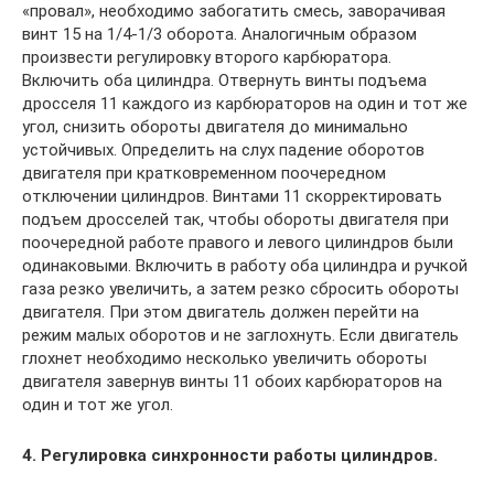
«провал», необходимо забогатить смесь, заворачивая
винт 15 на 1/4-1/3 оборота. Аналогичным образом
произвести регулировку второго карбюратора.
Включить оба цилиндра. Отвернуть винты подъема
дросселя 11 каждого из карбюраторов на один и тот же
угол, снизить обороты двигателя до минимально
устойчивых. Определить на слух падение оборотов
двигателя при кратковременном поочередном
отключении цилиндров. Винтами 11 скорректировать
подъем дросселей так, чтобы обороты двигателя при
поочередной работе правого и левого цилиндров были
одинаковыми. Включить в работу оба цилиндра и ручкой
газа резко увеличить, а затем резко сбросить обороты
двигателя. При этом двигатель должен перейти на
режим малых оборотов и не заглохнуть. Если двигатель
глохнет необходимо несколько увеличить обороты
двигателя завернув винты 11 обоих карбюраторов на
один и тот же угол.
4. Регулировка синхронности работы цилиндров.