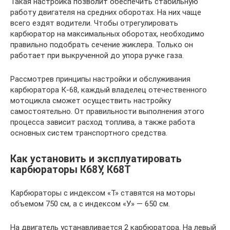
Такая настройка позволит обеспечить стабильную
работу двигателя на средних оборотах. На них чаще
всего ездят водители. Чтобы отрегулировать
карбюратор на максимальных оборотах, необходимо
правильно подобрать сечение жиклера. Только он
работает при выкрученной до упора ручке газа.
Рассмотрев принципы настройки и обслуживания
карбюратора К-68, каждый владелец отечественного
мотоцикла сможет осуществить настройку
самостоятельно. От правильности выполнения этого
процесса зависит расход топлива, а также работа
основных систем транспортного средства.
Как установить и эксплуатировать
карбюраторы К68У, К68Т
Карбюраторы с индексом «Т» ставятся на моторы
объемом 750 см, а с индексом «У» — 650 см.
На двигатель устанавливается 2 карбюратора. На левый