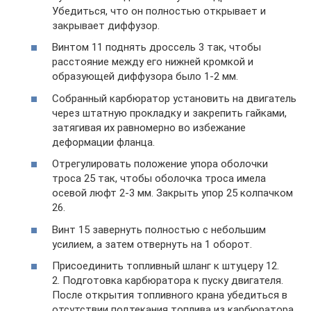
Убедиться, что он полностью открывает и
закрывает диффузор.
Винтом 11 поднять дроссель 3 так, чтобы
расстояние между его нижней кромкой и
образующей диффузора было 1-2 мм.
Собранный карбюратор установить на двигатель
через штатную прокладку и закрепить гайками,
затягивая их равномерно во избежание
деформации фланца.
Отрегулировать положение упора оболочки
троса 25 так, чтобы оболочка троса имела
осевой люфт 2-3 мм. Закрыть упор 25 колпачком
26.
Винт 15 завернуть полностью с небольшим
усилием, а затем отвернуть на 1 оборот.
Присоединить топливный шланг к штуцеру 12.
2. Подготовка карбюратора к пуску двигателя.
После открытия топливного крана убедиться в
отсутствии подтекания топлива из карбюратора.