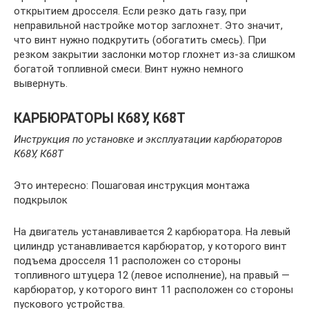
открытием дросселя. Если резко дать газу, при
неправильной настройке мотор заглохнет. Это значит,
что винт нужно подкрутить (обогатить смесь). При
резком закрытии заслонки мотор глохнет из-за слишком
богатой топливной смеси. Винт нужно немного
вывернуть.
КАРБЮРАТОРЫ К68У, К68Т
Инструкция по установке и эксплуатации карбюраторов
К68У, К68Т
Это интересно: Пошаговая инструкция монтажа
подкрылок
На двигатель устанавливается 2 карбюратора. На левый
цилиндр устанавливается карбюратор, у которого винт
подъема дросселя 11 расположен со стороны
топливного штуцера 12 (левое исполнение), на правый —
карбюратор, у которого винт 11 расположен со стороны
пускового устройства.