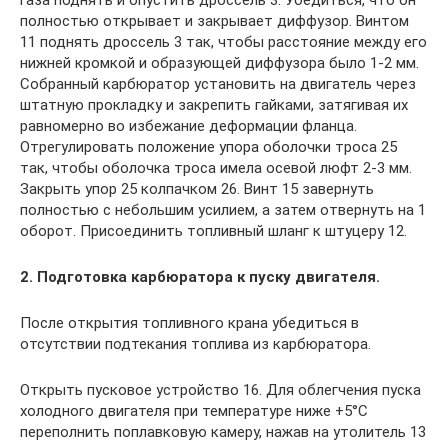
полностью открывает и закрывает диффузор. Винтом
11 поднять дроссель 3 так, чтобы расстояние между его
нижней кромкой и образующей диффузора было 1-2 мм.
Собранный карбюратор установить на двигатель через
штатную прокладку и закрепить гайками, затягивая их
равномерно во избежание деформации фланца.
Отрегулировать положение упора оболочки троса 25
так, чтобы оболочка троса имела осевой люфт 2-3 мм.
Закрыть упор 25 колпачком 26. Винт 15 завернуть
полностью с небольшим усилием, а затем отвернуть на 1
оборот. Присоединить топливный шланг к штуцеру 12.
2. Подготовка карбюратора к пуску двигателя.
После открытия топливного крана убедиться в
отсутствии подтекания топлива из карбюратора.
Открыть пусковое устройство 16. Для облегчения пуска
холодного двигателя при температуре ниже +5°С
переполнить поплавковую камеру, нажав на утолитель 13