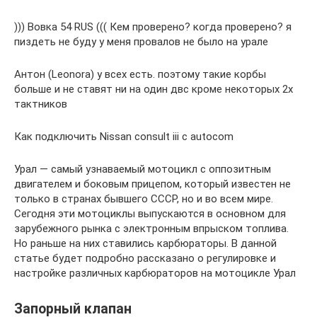
))) Вовка 54 RUS ((( Кем проверено? когда проверено? я
пиздеть не буду у меня провалов не было на урале
Антон (Leonora) у всех есть. поэтому такие корбы
больше и не ставят ни на один двс кроме некоторых 2х
тактников
Как подключить Nissan consult iii с autocom
Урал — самый узнаваемый мотоцикл с оппозитным
двигателем и боковым прицепом, который известен не
только в странах бывшего СССР, но и во всем мире.
Сегодня эти мотоциклы выпускаются в основном для
зарубежного рынка с электронным впрыском топлива.
Но раньше на них ставились карбюраторы. В данной
статье будет подробно рассказано о регулировке и
настройке различных карбюраторов на мотоцикле Урал
Запорный клапан