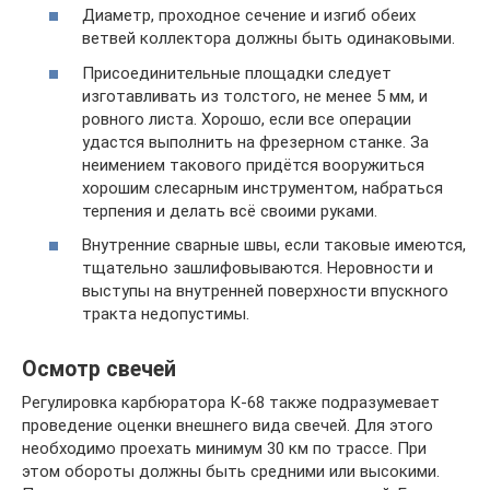
Диаметр, проходное сечение и изгиб обеих
ветвей коллектора должны быть одинаковыми.
Присоединительные площадки следует
изготавливать из толстого, не менее 5 мм, и
ровного листа. Хорошо, если все операции
удастся выполнить на фрезерном станке. За
неимением такового придётся вооружиться
хорошим слесарным инструментом, набраться
терпения и делать всё своими руками.
Внутренние сварные швы, если таковые имеются,
тщательно зашлифовываются. Неровности и
выступы на внутренней поверхности впускного
тракта недопустимы.
Осмотр свечей
Регулировка карбюратора К-68 также подразумевает
проведение оценки внешнего вида свечей. Для этого
необходимо проехать минимум 30 км по трассе. При
этом обороты должны быть средними или высокими.