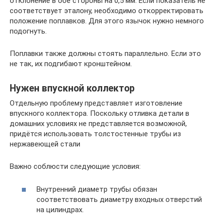
отклонение в обе стороны на 0,5 мм. Если показатель не
соответствует эталону, необходимо откорректировать
положение поплавков. Для этого язычок нужно немного
подогнуть.
Поплавки также должны стоять параллельно. Если это
не так, их подгибают кронштейном.
Нужен впускной коллектор
Отдельную проблему представляет изготовление
впускного коллектора. Поскольку отливка детали в
домашних условиях не представляется возможной,
придётся использовать толстостенные трубы из
нержавеющей стали
Важно соблюсти следующие условия:
Внутренний диаметр трубы обязан
соответствовать диаметру входных отверстий
на цилиндрах.