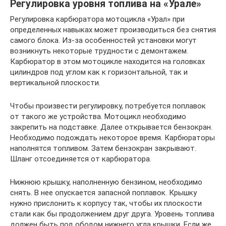
Регулировка уровня топлива на «Урале»
Регулировка карбюратора мотоцикла «Урал» при
определенных навыках может производиться без снятия
самого блока. Из-за особенностей установки могут
возникнуть некоторые трудности с демонтажем.
Карбюратор в этом мотоцикле находится на головках
цилиндров под углом как к горизонтальной, так и
вертикальной плоскости.
Чтобы произвести регулировку, потребуется поплавок
от такого же устройства. Мотоцикл необходимо
закрепить на подставке. Далее открывается бензокран.
Необходимо подождать некоторое время. Карбюраторы
наполнятся топливом. Затем бензокран закрывают.
Шланг отсоединяется от карбюратора.
Нижнюю крышку, наполненную бензином, необходимо
снять. В нее опускается запасной поплавок. Крышку
нужно прислонить к корпусу так, чтобы их плоскости
стали как бы продолжением друг друга. Уровень топлива
должен быть под ободом нижнего угла крышки. Если же