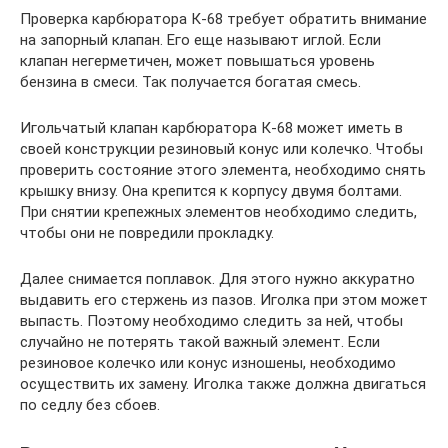
Проверка карбюратора К-68 требует обратить внимание
на запорный клапан. Его еще называют иглой. Если
клапан негерметичен, может повышаться уровень
бензина в смеси. Так получается богатая смесь.
Игольчатый клапан карбюратора К-68 может иметь в
своей конструкции резиновый конус или колечко. Чтобы
проверить состояние этого элемента, необходимо снять
крышку внизу. Она крепится к корпусу двумя болтами.
При снятии крепежных элементов необходимо следить,
чтобы они не повредили прокладку.
Далее снимается поплавок. Для этого нужно аккуратно
выдавить его стержень из пазов. Иголка при этом может
выпасть. Поэтому необходимо следить за ней, чтобы
случайно не потерять такой важный элемент. Если
резиновое колечко или конус изношены, необходимо
осуществить их замену. Иголка также должна двигаться
по седлу без сбоев.