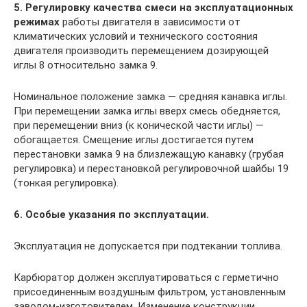
5. Регулировку качества смеси на эксплуатационных
режимах
работы двигателя в зависимости от
климатических условий и технического состояния
двигателя производить перемещением дозирующей
иглы 8 относительно замка 9.
Номинальное положение замка — средняя канавка иглы.
При перемещении замка иглы вверх смесь обедняется,
при перемещении вниз (к конической части иглы) —
обогащается. Смещение иглы достигается путем
перестановки замка 9 на близлежащую канавку (грубая
регулировка) и перестановкой регулировочной шайбы 19
(тонкая регулировка).
6. Особые указания по эксплуатации.
Эксплуатация не допускается при подтекании топлива.
Карбюратор должен эксплуатироваться с герметично
присоединенным воздушным фильтром, установленным
заводом-изготовителем. Изменение конструкции