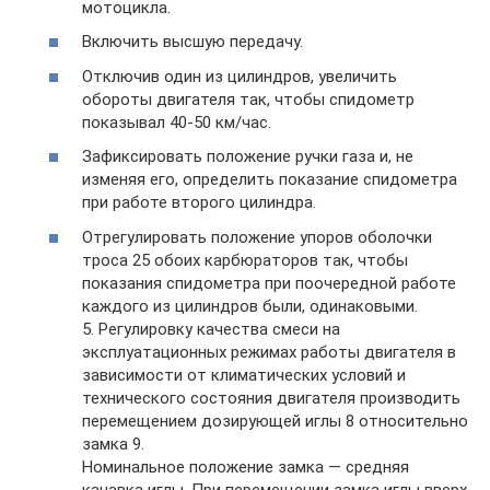
мотоцикла.
Включить высшую передачу.
Отключив один из цилиндров, увеличить
обороты двигателя так, чтобы спидометр
показывал 40-50 км/час.
Зафиксировать положение ручки газа и, не
изменяя его, определить показание спидометра
при работе второго цилиндра.
Отрегулировать положение упоров оболочки
троса 25 обоих карбюраторов так, чтобы
показания спидометра при поочередной работе
каждого из цилиндров были, одинаковыми.
5. Регулировку качества смеси на
эксплуатационных режимах работы двигателя в
зависимости от климатических условий и
технического состояния двигателя производить
перемещением дозирующей иглы 8 относительно
замка 9.
Номинальное положение замка — средняя
канавка иглы. При перемещении замка иглы вверх