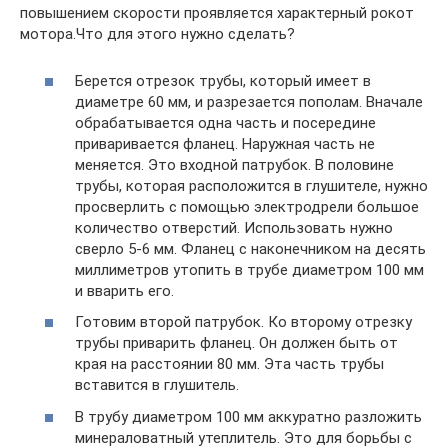
повышением скорости проявляется характерный рокот
мотора.Что для этого нужно сделать?
Берется отрезок трубы, который имеет в
диаметре 60 мм, и разрезается пополам. Вначале
обрабатывается одна часть и посередине
приваривается фланец. Наружная часть не
меняется. Это входной патрубок. В половине
трубы, которая расположится в глушителе, нужно
просверлить с помощью электродрели большое
количество отверстий. Использовать нужно
сверло 5-6 мм. Фланец с наконечником на десять
миллиметров утопить в трубе диаметром 100 мм
и вварить его.
Готовим второй патрубок. Ко второму отрезку
трубы приварить фланец. Он должен быть от
края на расстоянии 80 мм. Эта часть трубы
вставится в глушитель.
В трубу диаметром 100 мм аккуратно разложить
минераловатный утеплитель. Это для борьбы с