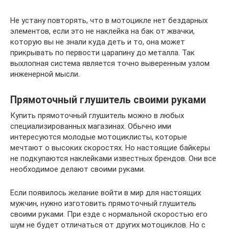
Не устану повторять, что в мотоцикле нет бездарных
элементов, если это не наклейка на бак от жвачки,
которую вы не знали куда деть и то, она может
прикрывать по первости царапину до металла. Так
выхлопная система является точно выверенным узлом
инженерной мысли.
Прямоточный глушитель своими руками
Купить прямоточный глушитель можно в любых
специализированных магазинах. Обычно ими
интересуются молодые мотоциклисты, которые
мечтают о высоких скоростях. Но настоящие байкеры
не подкупаются наклейками известных брендов. Они все
необходимое делают своими руками.
Если появилось желание войти в мир для настоящих
мужчин, нужно изготовить прямоточный глушитель
своими руками. При езде с нормальной скоростью его
шум не будет отличаться от других мотоциклов. Но с