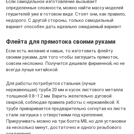
Если самодельное изготовление вызывает
определенные сложности, можно найти массу моделей
глушителей уже в готовом виде. Стоят они, как правило,
недорого. С другой стороны, только самодельный
вариант способен дать идеально ожидаемый вариант.
Флейта для прямотока своими руками
Если есть желание и навык, то изготовить флейту
своими руками, для того чтобы заглушить прямоток,
совсем несложно. Получится дешевле фирменной, но не
всегда лучше китайской.
Для работы потребуется стальная (лучше
нержавеющая) труба 20 мм и кусок листового металла
толщиной 0.8–1.2 мм. Варить желательно дуговой
сваркой, соблюдая правила работы с нержавейкой. К
трубе приваривается предварительно согнутая из листа
стали заглушка с отверстиями под крепление.
Прикручивать можно на три болта M8, но для установки
за несколько минут, достаточно и одного резьбового
соединения.