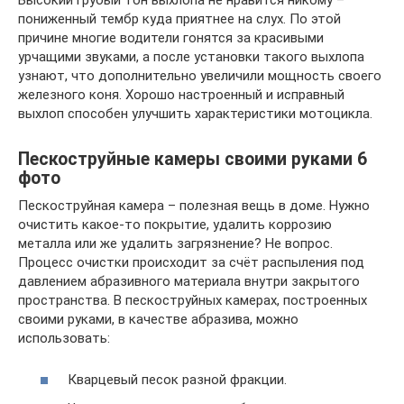
пониженный тембр куда приятнее на слух. По этой
причине многие водители гонятся за красивыми
урчащими звуками, а после установки такого выхлопа
узнают, что дополнительно увеличили мощность своего
железного коня. Хорошо настроенный и исправный
выхлоп способен улучшить характеристики мотоцикла.
Пескоструйные камеры своими руками 6
фото
Пескоструйная камера – полезная вещь в доме. Нужно
очистить какое-то покрытие, удалить коррозию
металла или же удалить загрязнение? Не вопрос.
Процесс очистки происходит за счёт распыления под
давлением абразивного материала внутри закрытого
пространства. В пескоструйных камерах, построенных
своими руками, в качестве абразива, можно
использовать:
Кварцевый песок разной фракции.