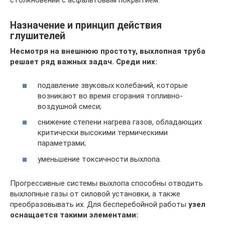
столкновении с асфальтовым покрытием.
Назначение и принцип действия
глушителей
Несмотря на внешнюю простоту, выхлопная труба
решает ряд важных задач. Среди них:
подавление звуковых колебаний, которые
возникают во время сгорания топливно-
воздушной смеси;
снижение степени нагрева газов, обладающих
критически высокими термическими
параметрами;
уменьшение токсичности выхлопа.
Прогрессивные системы выхлопа способны отводить
выхлопные газы от силовой установки, а также
преобразовывать их. Для бесперебойной работы
узел
оснащается такими элементами: