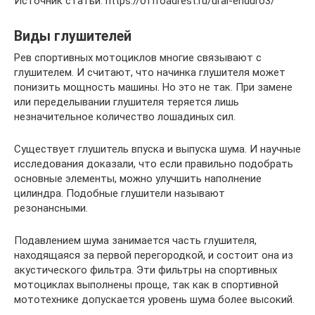
Источник статьи: https://offroadrest.ru/ural-enduro3/
Виды глушителей
Рев спортивных мотоциклов многие связывают с
глушителем. И считают, что начинка глушителя может
понизить мощность машины. Но это не так. При замене
или переделывании глушителя теряется лишь
незначительное количество лошадиных сил.
Существует глушитель впуска и выпуска шума. И научные
исследования доказали, что если правильно подобрать
основные элементы, можно улучшить наполнение
цилиндра. Подобные глушители называют
резонансными.
Подавлением шума занимается часть глушителя,
находящаяся за первой перегородкой, и состоит она из
акустического фильтра. Эти фильтры на спортивных
мотоциклах выполнены проще, так как в спортивной
мототехнике допускается уровень шума более высокий.