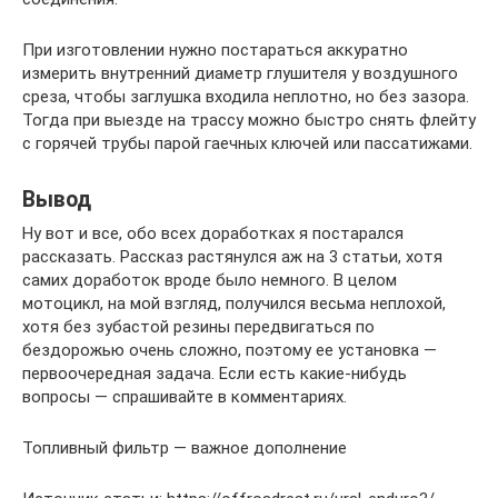
При изготовлении нужно постараться аккуратно
измерить внутренний диаметр глушителя у воздушного
среза, чтобы заглушка входила неплотно, но без зазора.
Тогда при выезде на трассу можно быстро снять флейту
с горячей трубы парой гаечных ключей или пассатижами.
Вывод
Ну вот и все, обо всех доработках я постарался
рассказать. Рассказ растянулся аж на 3 статьи, хотя
самих доработок вроде было немного. В целом
мотоцикл, на мой взгляд, получился весьма неплохой,
хотя без зубастой резины передвигаться по
бездорожью очень сложно, поэтому ее установка —
первоочередная задача. Если есть какие-нибудь
вопросы — спрашивайте в комментариях.
Топливный фильтр — важное дополнение