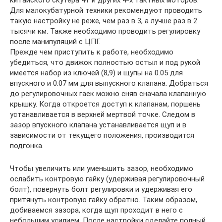
Для малокубатурной техники рекомендуют проводить
такую настройку не реже, чем раз в 3, а лучше раз в 2
тысячи км. Также необходимо проводить регулировку
после манипуляций с ЦПГ.
Прежде чем приступить к работе, необходимо
убедиться, что движок полностью остыл и под рукой
имеется набор из ключей (8,9) и щупы на 0.05 для
впускного и 0.07 мм для выпускного клапана. Добраться
до регулировочных гаек можно сняв сначала клапанную
крышку. Когда откроется доступ к клапанам, поршень
устанавливается в верхней мертвой точке. Следом в
зазор впускного клапана устанавливается щуп и в
зависимости от текущего положения, производится
подгонка.
Чтобы увеличить или уменьшить зазор, необходимо
ослабить контровую гайку (удерживая регулировочный
болт), повернуть болт регулировки и удерживая его
притянуть контровую гайку обратно. Таким образом,
добиваемся зазора, когда щуп проходит в него с
небольшим усилием. После настройки сделайте полный