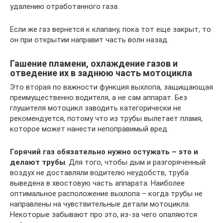
удалению отработанного газа.
Если же газ вернется к клапану, пока тот еще закрыт, то
он при открытии направит часть волн назад.
Гашение пламени, охлаждение газов и
отведение их в заднюю часть мотоцикла
Это вторая по важности функция выхлопа, защищающая
преимущественно водителя, а не сам аппарат. Без
глушителя мотоцикл заводить категорически не
рекомендуется, потому что из трубы вылетает пламя,
которое может нанести непоправимый вред.
Горячий газ обязательно нужно остужать – это и
делают трубы
. Для того, чтобы дым и разгоряченный
воздух не доставляли водителю неудобств, труба
выведена в хвостовую часть аппарата. Наиболее
оптимальное расположение выхлопа – когда трубы не
направлены на чувствительные детали мотоцикла.
Некоторые забывают про это, из-за чего опаляются