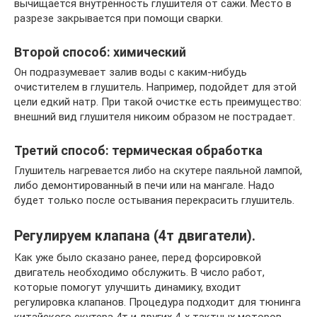
вычищается внутренность глушителя от сажи. Место в
разрезе закрывается при помощи сварки.
Второй способ: химический
Он подразумевает залив воды с каким-нибудь
очистителем в глушитель. Например, подойдет для этой
цели едкий натр. При такой очистке есть преимущество:
внешний вид глушителя никоим образом не пострадает.
Третий способ: термическая обработка
Глушитель нагревается либо на скутере паяльной лампой,
либо демонтированный в печи или на мангале. Надо
будет только после остывания перекрасить глушитель.
Регулируем клапана (4т двигатели).
Как уже было сказано ранее, перед форсировкой
двигатель необходимо обслужить. В число работ,
которые помогут улучшить динамику, входит
регулировка клапанов. Процедура подходит для тюнинга
китайского скутера 4т и других 4-х тактных моторов.