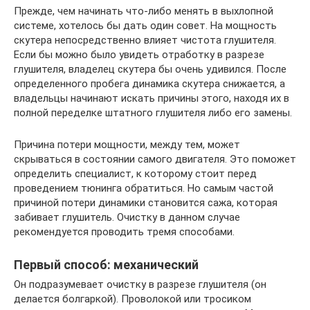
Прежде, чем начинать что-либо менять в выхлопной
системе, хотелось бы дать один совет. На мощность
скутера непосредственно влияет чистота глушителя.
Если бы можно было увидеть отработку в разрезе
глушителя, владелец скутера бы очень удивился. После
определенного пробега динамика скутера снижается, а
владельцы начинают искать причины этого, находя их в
полной переделке штатного глушителя либо его замены.
Причина потери мощности, между тем, может
скрываться в состоянии самого двигателя. Это поможет
определить специалист, к которому стоит перед
проведением тюнинга обратиться. Но самым частой
причиной потери динамики становится сажа, которая
забивает глушитель. Очистку в данном случае
рекомендуется проводить тремя способами.
Первый способ: механический
Он подразумевает очистку в разрезе глушителя (он
делается болгаркой). Проволокой или тросиком