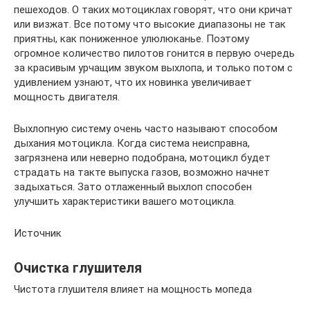
пешеходов. О таких мотоциклах говорят, что они кричат
или визжат. Все потому что высокие диапазоны не так
приятны, как пониженное улюлюканье. Поэтому
огромное количество пилотов гонится в первую очередь
за красивым урчащим звуком выхлопа, и только потом с
удивлением узнают, что их новинка увеличивает
мощность двигателя.
Выхлопную систему очень часто называют способом
дыхания мотоцикла. Когда система неисправна,
загрязнена или неверно подобрана, мотоцикл будет
страдать на такте выпуска газов, возможно начнет
задыхаться. Зато отлаженный выхлоп способен
улучшить характеристики вашего мотоцикла.
Источник
Очистка глушителя
Чистота глушителя влияет на мощность мопеда