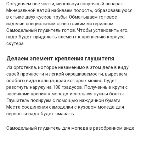
Соединяем все части, используя сварочный аппарат.
Минеральной ватой набиваем полость, образовавшуюся
в стыке двух кусков трубы. Обматываем готовое
изделие специальным огнестойким материалом.
Самодельный глушитель готов. Чтобы установить его,
надо будет приделать элемент к креплению корпуса
скутера.
Делаем элемент крепления глушителя
Из оргстекла, которое незаменимо в этом деле в виду
своей прочности и легкой окрашиваемости, вырезаем
особого вида кольца, края которых можно будет
разогнуть наружу на 180 градусов. Полученные круги с
засечками крепим к мопеду, используя нужны болты.
Глушитель полируем с помощью наждачной бумаги.
Места соединения самоделки с кузовом мопеда для
верности надо будет смазать.
Самодельный глушитель для мопеда в разобранном виде