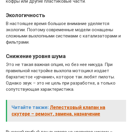
кофры или другие пластиковые части.
Экологичность
В настоящее время большое внимание уделяется
экологии. Поэтому современные модели оснащены
сложными выхлопными системами с катализаторами и
фильтрами.
Снижение уровня шума
Это не такая важная опция, но без нее никуда. При
правильной настройке выхлопа мотоцикл издает
бархатистое «урчание», которое так любят пилоты.
Однако звук – это не цель при разработке, а только
сопутствующая характеристика.
Читайте также:
Лепестковый клапан на
скутере – ремонт, замена, назначение
Высокий грубый тон выхлопа не нравится никому –