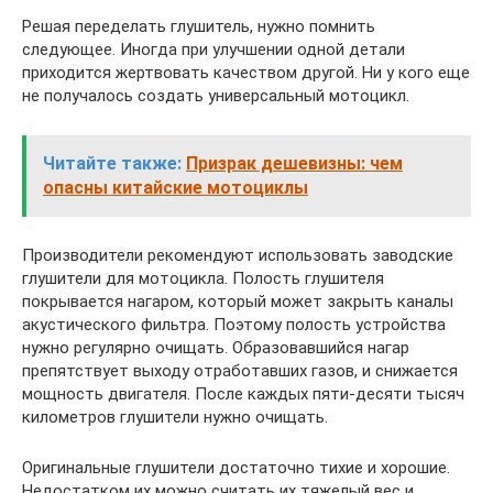
Решая переделать глушитель, нужно помнить
следующее. Иногда при улучшении одной детали
приходится жертвовать качеством другой. Ни у кого еще
не получалось создать универсальный мотоцикл.
Читайте также:
Призрак дешевизны: чем
опасны китайские мотоциклы
Производители рекомендуют использовать заводские
глушители для мотоцикла. Полость глушителя
покрывается нагаром, который может закрыть каналы
акустического фильтра. Поэтому полость устройства
нужно регулярно очищать. Образовавшийся нагар
препятствует выходу отработавших газов, и снижается
мощность двигателя. После каждых пяти-десяти тысяч
километров глушители нужно очищать.
Оригинальные глушители достаточно тихие и хорошие.
Недостатком их можно считать их тяжелый вес и