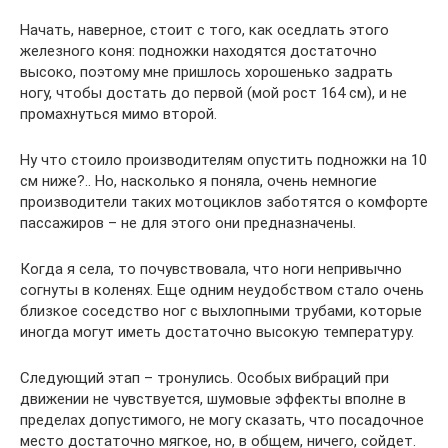
Начать, наверное, стоит с того, как оседлать этого
железного коня: подножки находятся достаточно
высоко, поэтому мне пришлось хорошенько задрать
ногу, чтобы достать до первой (мой рост 164 см), и не
промахнуться мимо второй.
Ну что стоило производителям опустить подножки на 10
см ниже?.. Но, насколько я поняла, очень немногие
производители таких мотоциклов заботятся о комфорте
пассажиров – не для этого они предназначены.
Когда я села, то почувствовала, что ноги непривычно
согнуты в коленях. Еще одним неудобством стало очень
близкое соседство ног с выхлопными трубами, которые
иногда могут иметь достаточно высокую температуру.
Следующий этап – тронулись. Особых вибраций при
движении не чувствуется, шумовые эффекты вполне в
пределах допустимого, не могу сказать, что посадочное
место достаточно мягкое, но, в общем, ничего, сойдет.