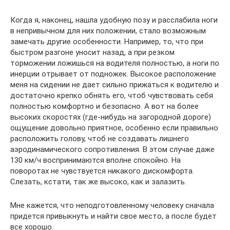
Когда я, наконец, нашла удобную позу и расслабила ноги
в непривычном для них положении, стало возможным
замечать другие особенности. Например, то, что при
быстром разгоне уносит назад, а при резком
торможении ложишься на водителя полностью, а ноги по
инерции отрывает от подножек. Высокое расположение
меня на сидении не дает сильно прижаться к водителю и
достаточно крепко обнять его, чтоб чувствовать себя
полностью комфортно и безопасно. А вот на более
высоких скоростях (где-нибудь на загородной дороге)
ощущение довольно приятное, особенно если правильно
расположить голову, чтоб не создавать лишнего
аэродинамического сопротивления. В этом случае даже
130 км/ч воспринимаются вполне спокойно. На
поворотах не чувствуется никакого дискомфорта.
Слезать, кстати, так же высоко, как и залазить.
Мне кажется, что неподготовленному человеку сначала
придется привыкнуть и найти свое место, а после будет
все хорошо.