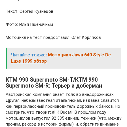
Текст: Сергей Кузнецов
Фото: Илья Пшеничный
Мотоцикл на тест предоставил: Олег Корляков
Читайте также:
Мотоцикл Jawa 640 Style De
Luxe 1999 обзор
КТМ 990 Supermoto SM-T/КТМ 990
Supermoto SM-R: Терьер и доберман
Австрийская компания знает толк во внедорожниках.
Другая, небезызвестная итальянская, издавна славится
как первоклассный производитель дорожных байков. Но
смотрите, что творится! К Ducati! В прошлом году
мотоциклов выпустил 92 385 единиц техники (что, между
прочим, рекорд в истории фирмы), и, обратите внимание,