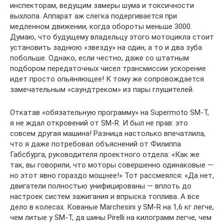
инспекторам, ведущим замеры шума и токсичности
выхлопа. Аппарат аж слегка подергивается при
медленном движении, когда обороты меньше 3000.
Думаю, что будущему владельцу этого мотоцикла стоит
установить заднюю «звезду» на один, а то и два зуба
побольше. Однако, если честно, даже со штатным
подбором передаточных чисел трансмиссии ускорение
идет просто опьяняющее! К тому же сопровождается
замечательным «саундтреком» из пары глушителей.
Откатав «обязательную программу» на Supermoto SM-T,
я не ждал откровений от SM-R. И был не прав: это
совсем другая машина! Разница настолько впечатлила,
что я даже потребовал объяснений от Филиппа
Габсбурга, руководителя проектного отдела: «Как же
так, вы говорили, что моторы совершенно одинаковые —
но этот явно гораздо мощнее!» Тот рассмеялся: «Да нет,
двигатели полностью унифицированы — вплоть до
настроек систем зажигания и впрыска топлива. А все
дело в колесах. Кованые Marchesini у SM-R на 1,6 кг легче,
чем литые у SM-T, да шины Pirelli на килограмм легче, чем