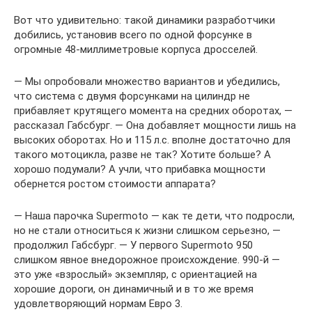
Вот что удивительно: такой динамики разработчики
добились, установив всего по одной форсунке в
огромные 48-миллиметровые корпуса дросселей.
— Мы опробовали множество вариантов и убедились,
что система с двумя форсунками на цилиндр не
прибавляет крутящего момента на средних оборотах, —
рассказал Габсбург. — Она добавляет мощности лишь на
высоких оборотах. Но и 115 л.с. вполне достаточно для
такого мотоцикла, разве не так? Хотите больше? А
хорошо подумали? А учли, что прибавка мощности
обернется ростом стоимости аппарата?
— Наша парочка Supermoto — как те дети, что подросли,
но не стали относиться к жизни слишком серьезно, —
продолжил Габсбург. — У первого Supermoto 950
слишком явное внедорожное происхождение. 990-й —
это уже «взрослый» экземпляр, с ориентацией на
хорошие дороги, он динамичный и в то же время
удовлетворяющий нормам Евро 3.