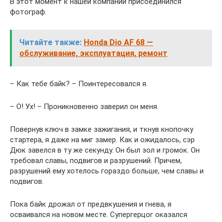
В этот момент к нашей компании присоединился
фотограф.
Читайте также:
Honda Dio AF 68 —
обслуживание, эксплуатация, ремонт
– Как тебе байк? – Поинтересовался я.
– О! Ух! – Проникновенно заверил он меня.
Повернув ключ в замке зажигания, и ткнув кнопочку
стартера, я даже на миг замер. Как и ожидалось, сэр
Дюк завелся в ту же секунду. Он был зол и громок. Он
требовал славы, подвигов и разрушений. Причем,
разрушений ему хотелось гораздо больше, чем славы и
подвигов.
Пока байк дрожал от предвкушения и гнева, я
осваивался на новом месте. Супергерцог оказался