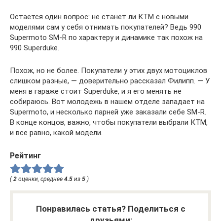
Остается один вопрос: не станет ли КТМ с новыми
моделями сам у себя отнимать покупателей? Ведь 990
Supermoto SM-R по характеру и динамике так похож на
990 Superduke.
Похож, но не более. Покупатели у этих двух мотоциклов
слишком разные, — доверительно рассказал Филипп. — У
меня в гараже стоит Superduke, и я его менять не
собираюсь. Вот молодежь в нашем отделе западает на
Supermoto, и несколько парней уже заказали себе SM-R.
В конце концов, важно, чтобы покупатели выбрали КТМ,
и все равно, какой модели.
Рейтинг
(
2
оценки, среднее
4.5
из
5
)
Понравилась статья? Поделиться с
друзьями: